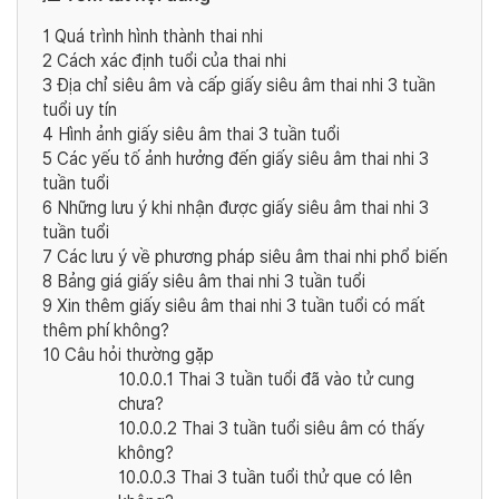
1
Quá trình hình thành thai nhi
2
Cách xác định tuổi của thai nhi
3
Địa chỉ siêu âm và cấp giấy siêu âm thai nhi 3 tuần
tuổi uy tín
4
Hình ảnh giấy siêu âm thai 3 tuần tuổi
5
Các yếu tố ảnh hưởng đến giấy siêu âm thai nhi 3
tuần tuổi
6
Những lưu ý khi nhận được giấy siêu âm thai nhi 3
tuần tuổi
7
Các lưu ý về phương pháp siêu âm thai nhi phổ biến
8
Bảng giá giấy siêu âm thai nhi 3 tuần tuổi
9
Xin thêm giấy siêu âm thai nhi 3 tuần tuổi có mất
thêm phí không?
10
Câu hỏi thường gặp
10.0.0.1
Thai 3 tuần tuổi đã vào tử cung
chưa?
10.0.0.2
Thai 3 tuần tuổi siêu âm có thấy
không?
10.0.0.3
Thai 3 tuần tuổi thử que có lên