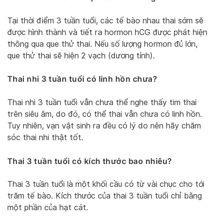
Tại thời điểm 3 tuần tuổi, các tế bào nhau thai sớm sẽ
được hình thành và tiết ra hormon hCG được phát hiện
thông qua que thử thai. Nếu số lượng hormon đủ lớn,
que thử thai sẽ hiện 2 vạch (dương tính).
Thai nhi 3 tuần tuổi có linh hồn chưa?
Thai nhi 3 tuần tuổi vẫn chưa thể nghe thấy tim thai
trên siêu âm, do đó, có thể thai vẫn chưa có linh hồn.
Tuy nhiên, vạn vật sinh ra đều có lý do nên hãy chăm
sóc thai nhi thật tốt.
Thai 3 tuần tuổi có kích thước bao nhiêu?
Thai 3 tuần tuổi là một khối cầu có từ vài chục cho tới
trăm tế bào. Kích thước của thai 3 tuần tuổi chỉ bằng
một phần của hạt cát.