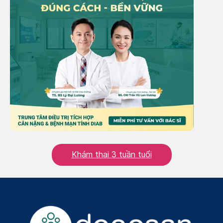
Khám thai 3 tuần tuổi