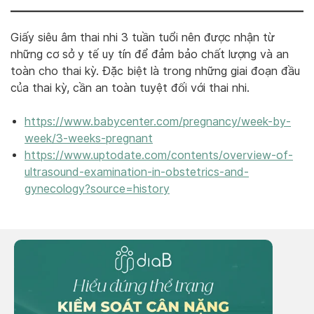
Giấy siêu âm thai nhi 3 tuần tuổi nên được nhận từ
những cơ sở y tế uy tín để đảm bảo chất lượng và an
toàn cho thai kỳ. Đặc biệt là trong những giai đoạn đầu
của thai kỳ, cần an toàn tuyệt đối với thai nhi.
https://www.babycenter.com/pregnancy/week-by-
week/3-weeks-pregnant
https://www.uptodate.com/contents/overview-of-
ultrasound-examination-in-obstetrics-and-
gynecology?source=history