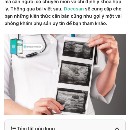
mà cần người có chuyên môn và chỉ định y khoa hợp
lý. Thông qua bài viết sau,
Docosan
sẽ cung cấp cho
bạn những kiến thức căn bản cũng như gợi ý một vài
phòng khám phụ sản uy tín để bạn tham khảo
.
Tóm tắt nội dung