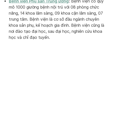
Bệnh viện Phụ sản Trung ương
:
Bệnh viện có quy
mô 1000 giường bệnh nội trú với 08 phòng chức
năng, 14 khoa lâm sàng, 09 khoa cận lâm sàng, 07
trung tâm. Bệnh viện là cơ sở đầu ngành chuyên
khoa sản phụ, kế hoạch gia đình. Bệnh viện cũng là
nơi đào tạo đại học, sau đại học, nghiên cứu khoa
học và chỉ đạo tuyến.