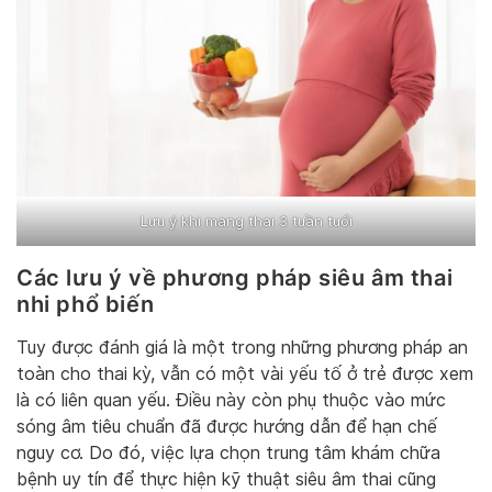
Lưu ý khi mang thai 3 tuần tuổi
Các lưu ý về phương pháp siêu âm thai
nhi phổ biến
Tuy được đánh giá là một trong những phương pháp an
toàn cho thai kỳ, vẫn có một vài yếu tố ở trẻ được xem
là có liên quan yếu. Điều này còn phụ thuộc vào mức
sóng âm tiêu chuẩn đã được hướng dẫn để hạn chế
nguy cơ. Do đó, việc lựa chọn trung tâm khám chữa
bệnh uy tín để thực hiện kỹ thuật siêu âm thai cũng