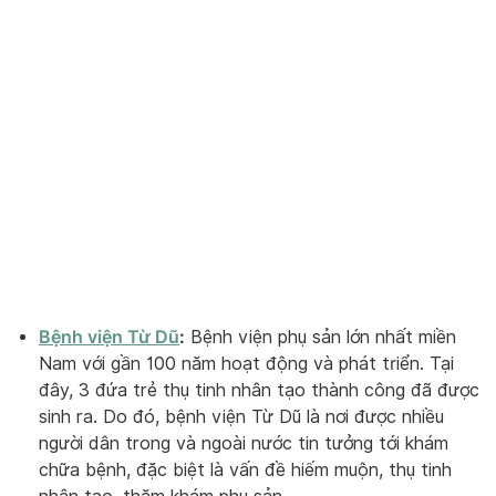
Bệnh viện Từ Dũ
:
Bệnh viện phụ sản lớn nhất miền
Nam với gần 100 năm hoạt động và phát triển. Tại
đây, 3 đứa trẻ thụ tinh nhân tạo thành công đã được
sinh ra. Do đó, bệnh viện Từ Dũ là nơi được nhiều
người dân trong và ngoài nước tin tưởng tới khám
chữa bệnh, đặc biệt là vấn đề hiếm muộn, thụ tinh