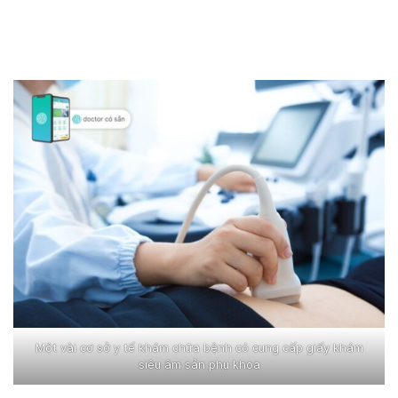
Một vài cơ sở y tế khám chữa bệnh có cung cấp giấy khám
siêu âm sản phụ khoa