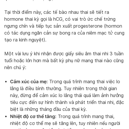
Tại thời điểm này, các tế bào nhau thai sẽ tiết ra
hormone thai kỳ gọi là hCG, có vai trò ức chế trứng
ngưng chín và tiếp tục sản xuất progesterone (hormon
có tác dụng ngăn cản sự bong ra của niêm mạc tử cung
tạo ra kinh nguyệt).
Một vài lưu ý khi nhận được giấy siêu âm thai nhi 3 tuần
tuổi hoặc lớn hơn mà bất kỳ phụ nữ mang thai nào cũng
nên chú ý:
Cảm xúc của mẹ:
Trong quá trình mang thai việc lo
lắng là điều bình thường. Tuy nhiên trong thời gian
này, đừng để cảm xúc lo lắng thái quá làm ảnh hưởng
tiêu cực đến sự hình thành và phát triển thai nhi, đặc
biệt là những tháng đầu của thai kỳ.
Nhiệt độ cơ thể tăng:
Trong quá trình mang thai,
nhiệt độ cơ thể mẹ sẽ tăng lên, tuy nhiên nếu người