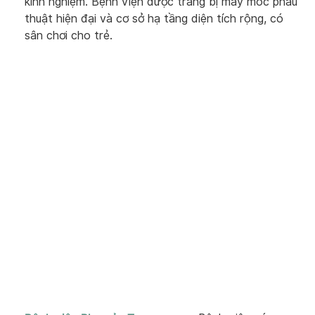
kinh nghiệm. Bệnh viện được trang bị máy móc phẫu
thuật hiện đại và cơ sở hạ tầng diện tích rộng, có
sân chơi cho trẻ.