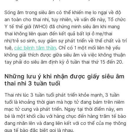
Sóng âm trong siêu âm có thể khiến mẹ lo ngại về độ
an toàn cho thai nhi, tuy nhiên, về vấn đề này, Tổ chức
Y tế thế giới (WHO) đã chứng minh siêu âm khi mang
thai không liên quan đến kết quả bất lợi ở mẹ/thai
nhi/trẻ sơ sinh, suy giảm sự phát triển về thể chất và trí
tuệ,
các bệnh tâm thần
. Chỉ có 1 một mối liên hệ yếu
không giải thích được giữa siêu âm và việc không thuận
tay phải do siêu âm định kỳ ở tuần thai thứ 15 đến 20.
Những lưu ý khi nhận được giấy siêu âm
thai nhi 3 tuần tuổi
Thai nhi lúc 3 tuần tuổi phát triển khỏe mạnh, 3 tuần
tuổi là khoảng thời gian mà hợp tử đang bám trên niêm
mạc tử cung và phát triển. Ngay tại thời điểm này, em
bé là một khối cầu với hàng chục đến hàng trăm tế bào
đang nhân lên và đang liên kết với cơ thể của mẹ thông
qua tế bào đặc biệt gọi là nhau.