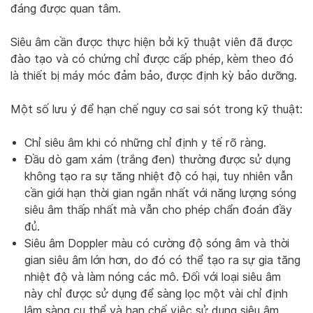
đáng được quan tâm.
Siêu âm cần được thực hiện bởi kỹ thuật viên đã được
đào tạo và có chứng chỉ được cấp phép, kèm theo đó
là thiết bị máy móc đảm bảo, được định kỳ bảo dưỡng.
Một số lưu ý để hạn chế nguy cơ sai sót trong kỹ thuật:
Chỉ siêu âm khi có những chỉ định y tế rõ ràng.
Đầu dò gam xám (trắng đen) thường được sử dụng
không tạo ra sự tăng nhiệt độ có hại, tuy nhiên vẫn
cần giới hạn thời gian ngắn nhất với năng lượng sóng
siêu âm thấp nhất mà vẫn cho phép chẩn đoán đầy
đủ.
Siêu âm Doppler màu có cường độ sóng âm và thời
gian siêu âm lớn hơn, do đó có thể tạo ra sự gia tăng
nhiệt độ và làm nóng các mô. Đối với loại siêu âm
này chỉ được sử dụng để sàng lọc một vài chỉ định
lâm sàng cụ thể và hạn chế việc sử dụng siêu âm