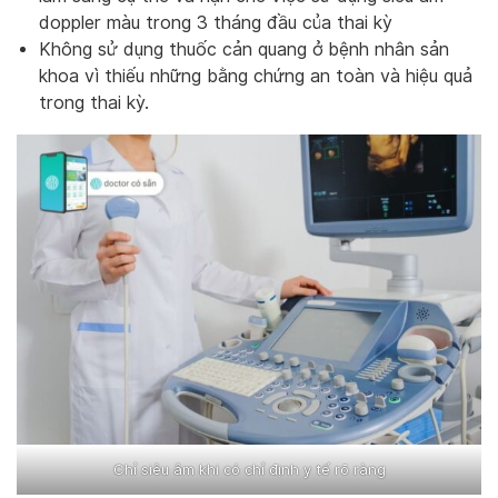
doppler màu trong 3 tháng đầu của thai kỳ
Không sử dụng thuốc cản quang ở bệnh nhân sản
khoa vì thiếu những bằng chứng an toàn và hiệu quả
trong thai kỳ.
Chỉ siêu âm khi có chỉ định y tế rõ ràng