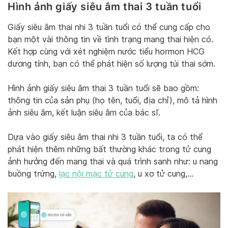
Hình ảnh giấy siêu âm thai 3 tuần tuổi
Giấy siêu âm thai nhi 3 tuần tuổi có thể cung cấp cho
bạn một vài thông tin về tình trạng mang thai hiện có.
Kết hợp cùng với xét nghiệm nước tiểu hormon HCG
dương tính, bạn có thể phát hiện số lượng túi thai sớm.
Hình ảnh giấy siêu âm thai 3 tuần tuổi sẽ bao gồm:
thông tin của sản phụ (họ tên, tuổi, địa chỉ), mô tả hình
ảnh siêu âm, kết luận siêu âm của bác sĩ.
Dựa vào giấy siêu âm thai nhi 3 tuần tuổi, ta có thể
phát hiện thêm những bất thường khác trong tử cung
ảnh hưởng đến mang thai và quá trình sanh như: u nang
buồng trứng,
lạc nội mạc tử cung
, u xơ tử cung,…