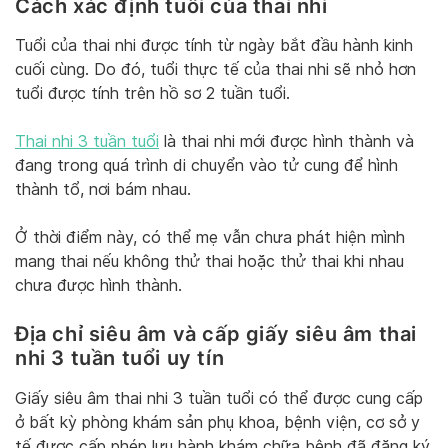
Cách xác định tuổi của thai nhi
Tuổi của thai nhi được tính từ ngày bắt đầu hành kinh
cuối cùng. Do đó, tuổi thực tế của thai nhi sẽ nhỏ hơn
tuổi được tính trên hồ sơ 2 tuần tuổi.
Thai nhi 3 tuần tuổi
là thai nhi mới được hình thành và
đang trong quá trình di chuyển vào tử cung để hình
thành tổ, nơi bám nhau.
Ở thời điểm này, có thể mẹ vẫn chưa phát hiện mình
mang thai nếu không thử thai hoặc thử thai khi nhau
chưa được hình thành.
Địa chỉ siêu âm và cấp giấy siêu âm thai
nhi 3 tuần tuổi uy tín
Giấy siêu âm thai nhi 3 tuần tuổi có thể được cung cấp
ở bất kỳ phòng khám sản phụ khoa, bệnh viện, cơ sở y
tế được cấp phép lưu hành khám chữa bệnh đã đăng ký.