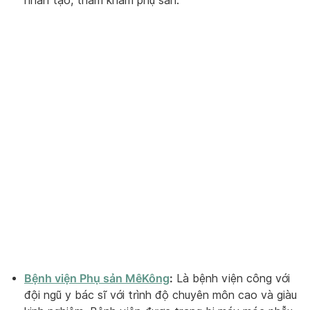
nhân tạo, thăm khám phụ sản.
Bệnh viện Phụ sản MêKông
:
Là bệnh viện công với
đội ngũ y bác sĩ với trình độ chuyên môn cao và giàu