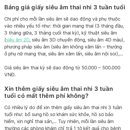
Bảng giá giấy siêu âm thai nhi 3 tuần tuổi
Chi phí cho mỗi lần siêu âm sẽ dao động và phụ thuộc
vào nhiều yếu tố như: thời gian mang thai (3 tháng đầu,
3 tháng giữa, 3 tháng cuối thai kỳ), kỹ thuật siêu âm
(
siêu âm 2D
, siêu âm 3D chuyển động, siêu âm 4D màu),
phương pháp siêu âm (siêu âm không xâm lấn – thường
ở phụ nữ mang thai, siêu âm xâm lấn, siêu âm nội soi),…
Giá siêu âm thai kỳ sẽ dao động từ 50.000 – 500.000
VNĐ.
Xin thêm giấy siêu âm thai nhi 3 tuần
tuổi có mất thêm phí không?
Có nhiều lý do để xin thêm giấy siêu âm thai nhi 3 tuần
tuổi như: bổ sung hồ sơ khám sức khỏe, hồ sơ bảo
hiểm, xin nghỉ thai sản,… Tuy nhiên, mỗi lần siêu âm
thường các phòng khám chỉ trả 1 tờ kết quả cho bệnh