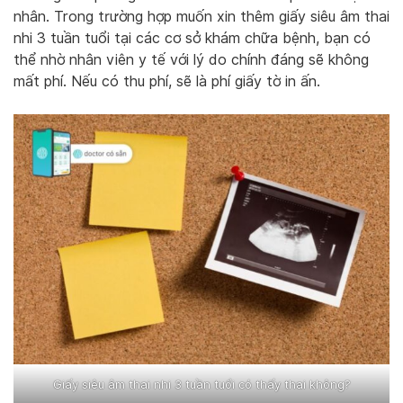
nhân. Trong trường hợp muốn xin thêm giấy siêu âm thai
nhi 3 tuần tuổi tại các cơ sở khám chữa bệnh, bạn có
thể nhờ nhân viên y tế với lý do chính đáng sẽ không
mất phí. Nếu có thu phí, sẽ là phí giấy tờ in ấn.
Giấy siêu âm thai nhi 3 tuần tuổi có thấy thai không?