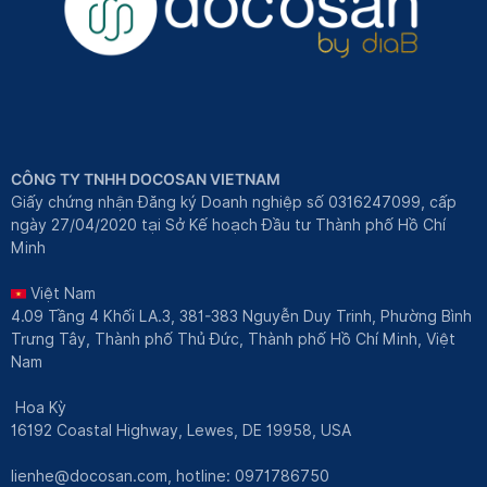
CÔNG TY TNHH DOCOSAN VIETNAM
Giấy chứng nhận Đăng ký Doanh nghiệp số 0316247099, cấp
ngày 27/04/2020 tại Sở Kế hoạch Đầu tư Thành phố Hồ Chí
Minh
Việt Nam
4.09 Tầng 4 Khối LA.3, 381-383 Nguyễn Duy Trinh, Phường Bình
Trưng Tây, Thành phố Thủ Đức, Thành phố Hồ Chí Minh, Việt
Nam
Hoa Kỳ
16192 Coastal Highway, Lewes, DE 19958, USA
lienhe@docosan.com
, hotline: 0971786750