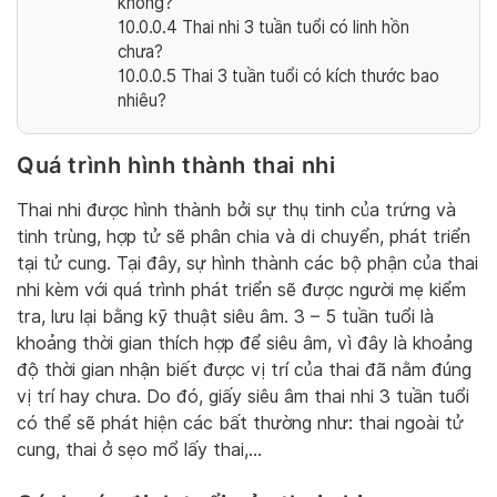
không?
10.0.0.4
Thai nhi 3 tuần tuổi có linh hồn
chưa?
10.0.0.5
Thai 3 tuần tuổi có kích thước bao
nhiêu?
Quá trình hình thành thai nhi
Thai nhi được hình thành bởi sự thụ tinh của trứng và
tinh trùng, hợp tử sẽ phân chia và di chuyển, phát triển
tại tử cung. Tại đây, sự hình thành các bộ phận của thai
nhi kèm với quá trình phát triển sẽ được người mẹ kiểm
tra, lưu lại bằng kỹ thuật siêu âm. 3 – 5 tuần tuổi là
khoảng thời gian thích hợp để siêu âm, vì đây là khoảng
độ thời gian nhận biết được vị trí của thai đã nằm đúng
vị trí hay chưa. Do đó, giấy siêu âm thai nhi 3 tuần tuổi
có thể sẽ phát hiện các bất thường như: thai ngoài tử
cung, thai ở sẹo mổ lấy thai,…