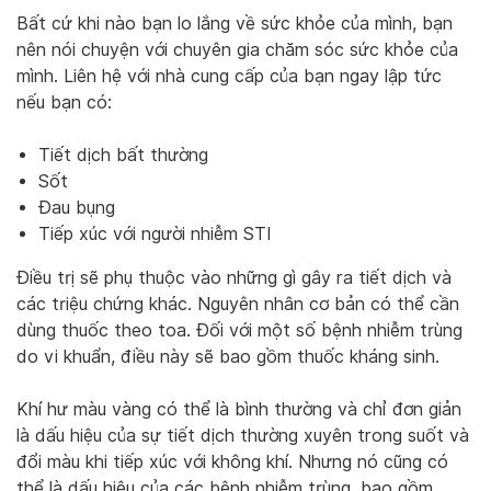
Bất cứ khi nào bạn lo lắng về sức khỏe của mình, bạn
nên nói chuyện với chuyên gia chăm sóc sức khỏe của
mình. Liên hệ với nhà cung cấp của bạn ngay lập tức
nếu bạn có:
Tiết dịch bất thường
Sốt
Đau bụng
Tiếp xúc với người nhiễm STI
Điều trị sẽ phụ thuộc vào những gì gây ra tiết dịch và
các triệu chứng khác. Nguyên nhân cơ bản có thể cần
dùng thuốc theo toa. Đối với một số bệnh nhiễm trùng
do vi khuẩn, điều này sẽ bao gồm thuốc kháng sinh.
Khí hư màu vàng có thể là bình thường và chỉ đơn giản
là dấu hiệu của sự tiết dịch thường xuyên trong suốt và
đổi màu khi tiếp xúc với không khí. Nhưng nó cũng có
thể là dấu hiệu của các bệnh nhiễm trùng, bao gồm