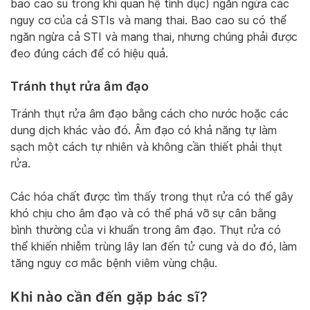
bao cao su trong khi quan hệ tình dục) ngăn ngừa các
nguy cơ của cả STIs và mang thai. Bao cao su có thể
ngăn ngừa cả STI và mang thai, nhưng chúng phải được
đeo đúng cách để có hiệu quả.
Tránh thụt rửa âm đạo
Tránh thụt rửa âm đạo bằng cách cho nước hoặc các
dung dịch khác vào đó. Âm đạo có khả năng tự làm
sạch một cách tự nhiên và không cần thiết phải thụt
rửa.
Các hóa chất được tìm thấy trong thụt rửa có thể gây
khó chịu cho âm đạo và có thể phá vỡ sự cân bằng
bình thường của vi khuẩn trong âm đạo. Thụt rửa có
thể khiến nhiễm trùng lây lan đến tử cung và do đó, làm
tăng nguy cơ mắc bệnh viêm vùng chậu.
Khi nào cần đến gặp bác sĩ?