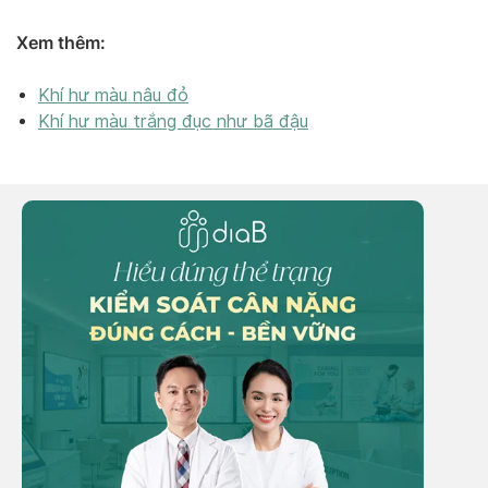
Xem thêm:
Khí hư màu nâu đỏ
Khí hư màu trắng đục như bã đậu