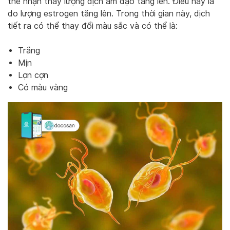
thể nhận thấy lượng dịch âm đạo tăng lên. Điều này là
do lượng estrogen tăng lên. Trong thời gian này, dịch
tiết ra có thể thay đổi màu sắc và có thể là:
Trắng
Mịn
Lợn cợn
Có màu vàng