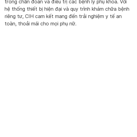
trong chẩn đoán và điều trị các bệnh lý phụ khoa. Với
hệ thống thiết bị hiện đại và quy trình khám chữa bệnh
riêng tư, CIH cam kết mang đến trải nghiệm y tế an
toàn, thoải mái cho mọi phụ nữ.