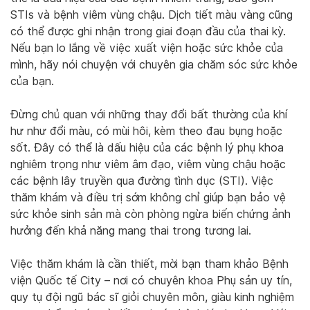
STIs và bệnh viêm vùng chậu. Dịch tiết màu vàng cũng
có thể được ghi nhận trong giai đoạn đầu của thai kỳ.
Nếu bạn lo lắng về việc xuất viện hoặc sức khỏe của
mình, hãy nói chuyện với chuyên gia chăm sóc sức khỏe
của bạn.
Đừng chủ quan với những thay đổi bất thường của khí
hư như đổi màu, có mùi hôi, kèm theo đau bụng hoặc
sốt. Đây có thể là dấu hiệu của các bệnh lý phụ khoa
nghiêm trọng như viêm âm đạo, viêm vùng chậu hoặc
các bệnh lây truyền qua đường tình dục (STI). Việc
thăm khám và điều trị sớm không chỉ giúp bạn bảo vệ
sức khỏe sinh sản mà còn phòng ngừa biến chứng ảnh
hưởng đến khả năng mang thai trong tương lai.
Việc thăm khám là cần thiết, mời bạn tham khảo Bệnh
viện Quốc tế City – nơi có chuyên khoa Phụ sản uy tín,
quy tụ đội ngũ bác sĩ giỏi chuyên môn, giàu kinh nghiệm