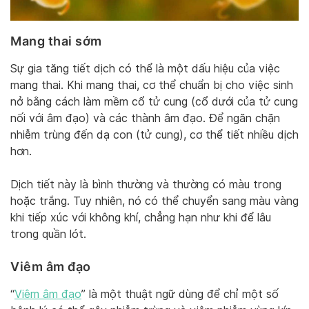
Mang thai sớm
Sự gia tăng tiết dịch có thể là một dấu hiệu của việc
mang thai. Khi mang thai, cơ thể chuẩn bị cho việc sinh
nở bằng cách làm mềm cổ tử cung (cổ dưới của tử cung
nối với âm đạo) và các thành âm đạo. Để ngăn chặn
nhiễm trùng đến dạ con (tử cung), cơ thể tiết nhiều dịch
hơn.
Dịch tiết này là bình thường và thường có màu trong
hoặc trắng. Tuy nhiên, nó có thể chuyển sang màu vàng
khi tiếp xúc với không khí, chẳng hạn như khi để lâu
trong quần lót.
Viêm âm đạo
“
Viêm âm đạo
” là một thuật ngữ dùng để chỉ một số