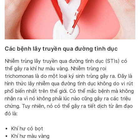
Các bệnh lây truyền qua đường tình dục
Nhiễm trùng lây truyền qua đường tình dục (STIs) có
thể gây ra khí hư màu vàng. Nhiễm trùng roi
trichomonas là do một loại ký sinh trùng gây ra. Đây là
hình thức lây nhiễm qua đường tình dục không do vi rút
phổ biến nhất trên thế giới. Có thể mắc bệnh mà không
nhận ra vì nó không phải lúc nào cũng gây ra các triệu
chứng. Tuy nhiên, nó có thể gây ra tiết dịch từ âm đạo
đó là:
Khí hư có bọt
Khí hư màu vàng