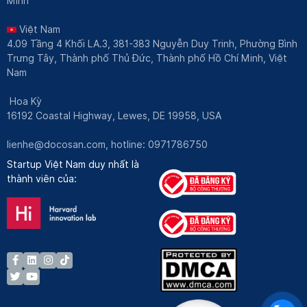
Minh
Việt Nam
4.09 Tầng 4 Khối LA.3, 381-383 Nguyễn Duy Trinh, Phường Bình
Trưng Tây, Thành phố Thủ Đức, Thành phố Hồ Chí Minh, Việt
Nam
Hoa Kỳ
16192 Coastal Highway, Lewes, DE 19958, USA
lienhe@docosan.com
, hotline: 0971786750
Startup Việt Nam duy nhất là
thành viên của: