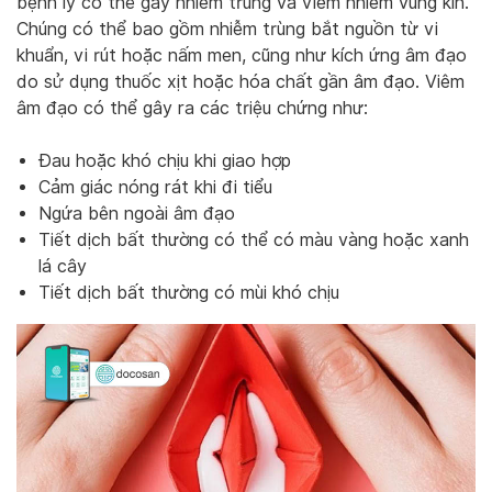
bệnh lý có thể gây nhiễm trùng và viêm nhiễm vùng kín.
Chúng có thể bao gồm nhiễm trùng bắt nguồn từ vi
khuẩn, vi rút hoặc nấm men, cũng như kích ứng âm đạo
do sử dụng thuốc xịt hoặc hóa chất gần âm đạo. Viêm
âm đạo có thể gây ra các triệu chứng như:
Đau hoặc khó chịu khi giao hợp
Cảm giác nóng rát khi đi tiểu
Ngứa bên ngoài âm đạo
Tiết dịch bất thường có thể có màu vàng hoặc xanh
lá cây
Tiết dịch bất thường có mùi khó chịu