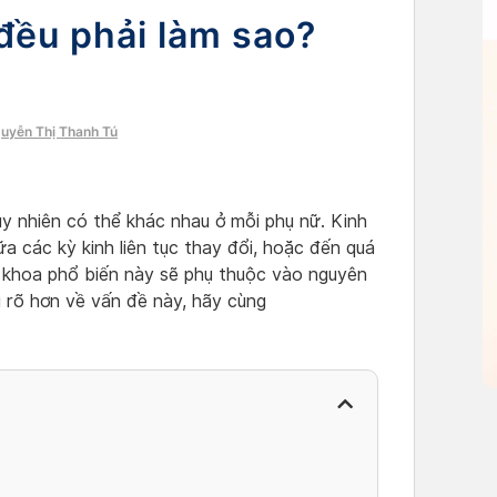
đều phải làm sao?
guyễn Thị Thanh Tú
tuy nhiên có thể khác nhau ở mỗi phụ nữ. Kinh
ữa các kỳ kinh liên tục thay đổi, hoặc đến quá
ụ khoa phổ biến này sẽ phụ thuộc vào nguyên
u rõ hơn về vấn đề này, hãy cùng