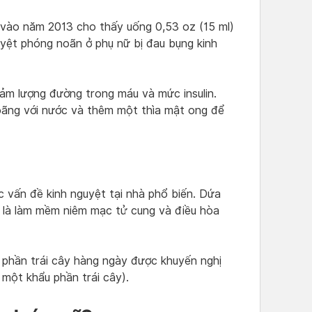
vào năm 2013 cho thấy uống 0,53 oz (15 ml)
uyệt phóng noãn ở phụ nữ bị đau bụng kinh
iảm lượng đường trong máu và mức insulin.
oãng với nước và thêm một thìa mật ong để
 vấn đề kinh nguyệt tại nhà phổ biến. Dứa
 là làm mềm niêm mạc tử cung và điều hòa
 phần trái cây hàng ngày được khuyến nghị
 một khẩu phần trái cây).