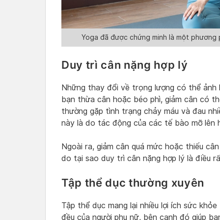
Yoga đã được chứng minh là một phương p
Duy trì cân nặng hợp lý
Những thay đổi về trọng lượng có thể ảnh 
bạn thừa cân hoặc béo phì, giảm cân có th
thường gặp tình trạng chảy máu và đau nhi
này là do tác động của các tế bào mỡ lên h
Ngoài ra, giảm cân quá mức hoặc thiếu cân 
do tại sao duy trì cân nặng hợp lý là điều r
Tập thể dục thường xuyên
Tập thể dục mang lại nhiều lợi ích sức khỏe
đều của người phụ nữ, bên cạnh đó giúp bạn