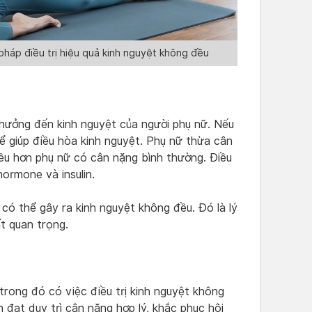
háp điều trị hiệu quả kinh nguyệt không đều
hưởng đến kinh nguyệt của người phụ nữ. Nếu
ể giúp điều hòa kinh nguyệt. Phụ nữ thừa cân
ều hơn phụ nữ có cân nặng bình thường. Điều
ormone và insulin.
có thể gây ra kinh nguyệt không đều. Đó là lý
ất quan trọng.
 trong đó có việc điều trị kinh nguyệt không
 đạt duy trì cân nặng hợp lý, khắc phục hội