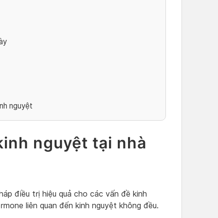
ày
inh nguyệt
kinh nguyệt tại nhà
p điều trị hiệu quả cho các vấn đề kinh
rmone liên quan đến kinh nguyệt không đều.