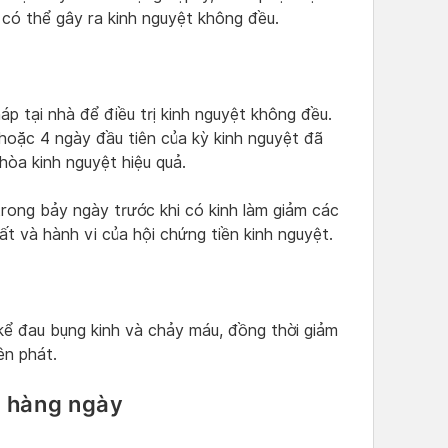
có thể gây ra kinh nguyệt không đều.
p tại nhà để điều trị kinh nguyệt không đều.
oặc 4 ngày đầu tiên của kỳ kinh nguyệt đã
òa kinh nguyệt hiệu quả.
rong bảy ngày trước khi có kinh làm giảm các
ất và hành vi của hội chứng tiền kinh nguyệt.
ể đau bụng kinh và chảy máu, đồng thời giảm
ên phát.
n hàng ngày