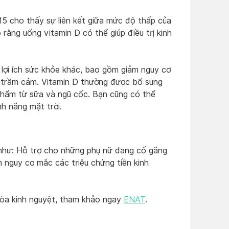
 cho thấy sự liên kết giữa mức độ thấp của
rằng uống vitamin D có thể giúp điều trị kinh
lợi ích sức khỏe khác, bao gồm giảm nguy cơ
 trầm cảm. Vitamin D thường được bổ sung
hẩm từ sữa và ngũ cốc. Bạn cũng có thể
nh nắng mặt trời.
 như: Hỗ trợ cho những phụ nữ đang cố gắng
ảm nguy cơ mắc các triệu chứng tiền kinh
hòa kinh nguyệt, tham khảo ngay
ENAT
.