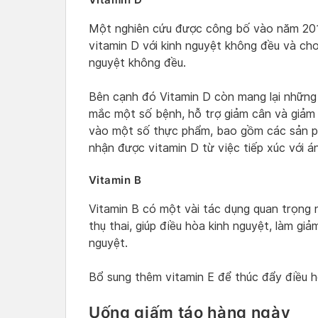
Một nghiên cứu được công bố vào năm 2015
vitamin D với kinh nguyệt không đều và cho 
nguyệt không đều.
Bên cạnh đó Vitamin D còn mang lại những 
mắc một số bệnh, hỗ trợ giảm cân và giảm
vào một số thực phẩm, bao gồm các sản p
nhận được vitamin D từ việc tiếp xúc với á
Vitamin B
Vitamin B có một vài tác dụng quan trọng
thụ thai, giúp điều hòa kinh nguyệt, làm gi
nguyệt.
Bổ sung thêm vitamin E để thúc đẩy điều 
Uống giấm táo hàng ngày