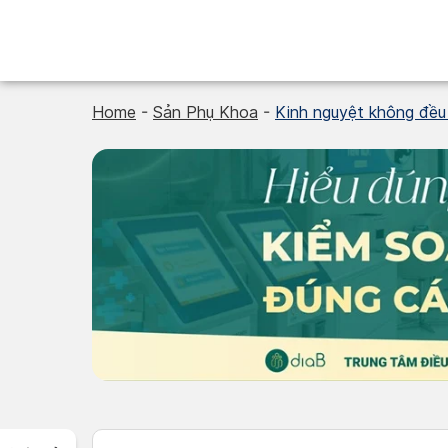
Skip
to
content
Home
-
Sản Phụ Khoa
-
Kinh nguyệt không đều 