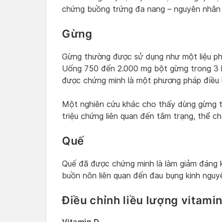
chứng buồng trứng đa nang – nguyên nhân 
Gừng
Gừng thường được sử dụng như một liệu phá
Uống 750 đến 2.000 mg bột gừng trong 3 h
được chứng minh là một phương pháp điều h
Một nghiên cứu khác cho thấy dùng gừng t
triệu chứng liên quan đến tâm trạng, thể ch
Quế
Quế đã được chứng minh là làm giảm đáng k
buồn nôn liên quan đến đau bụng kinh nguy
Điều chỉnh liều lượng vitami
Vitamin D