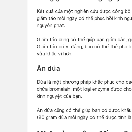
Kết quả của một nghiên cứu được công bố 
giấm táo mỗi ngày có thể phục hồi kinh ng
nguyên phát.
Giấm táo cũng có thể giúp bạn giảm cân, g
Giấm táo có vị đắng, bạn có thể thử pha l
vừa khẩu vị hơn.
Ăn dứa
Dứa là một phương pháp khắc phục cho các
chứa bromelain, một loại enzyme được cho
kinh nguyệt của bạn.
Ăn dứa cũng có thể giúp bạn có được khẩu
(80 gram dứa mỗi ngày có thể được tính là