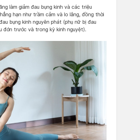
ng làm giảm đau bụng kinh và các triệu
chẳng hạn như trầm cảm và lo lắng, đồng thời
 đau bụng kinh nguyên phát (phụ nữ bị đau
 đớn trước và trong kỳ kinh nguyệt).