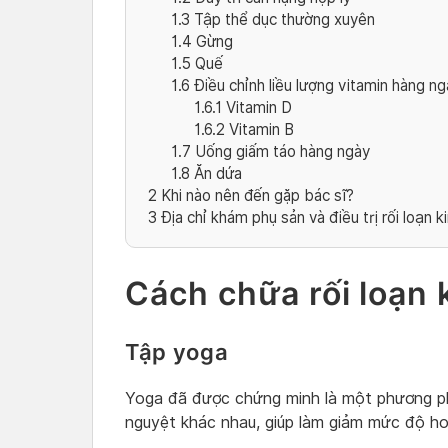
1.3
Tập thể dục thường xuyên
1.4
Gừng
1.5
Quế
1.6
Điều chỉnh liều lượng vitamin hàng ng
1.6.1
Vitamin D
1.6.2
Vitamin B
1.7
Uống giấm táo hàng ngày
1.8
Ăn dứa
2
Khi nào nên đến gặp bác sĩ?
3
Địa chỉ khám phụ sản và điều trị rối loạn k
Cách chữa rối loạn 
Tập yoga
Yoga đã được chứng minh là một phương phá
nguyệt khác nhau, giúp làm giảm mức độ ho