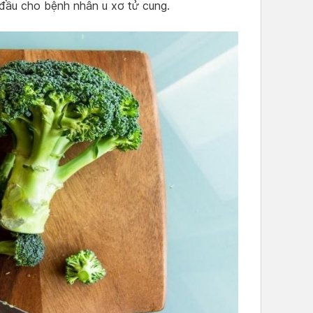
đầu cho bệnh nhân u xơ tử cung.