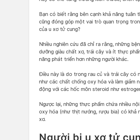
Bạn có biết rằng bên cạnh khả năng tuân t
cũng đóng góp một vai trò quan trọng tron
của u xơ tử cung?
Nhiều nghiên cứu đã chỉ ra rằng, những bệ
dưỡng giàu chất xơ, trái cây và ít thực phẩ
năng phát triển hơn những người khác.
Điều này là do trong rau củ và trái cây có 
như các chất chống oxy hóa và làm giảm ng
động với các hốc môn steroid như estroge
Ngược lại, những thực phẩm chứa nhiều nội 
oxy hóa (như thịt nướng, rượu bia) có khả n
xơ.
Người bị u xơ tử cu