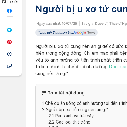
Chia sẻ:
Người bị u xơ tử cu
Ngày cập nhật:
10/07/25
Tác giả:
Dược sĩ, Thạc sĩ N
Theo dõi Docosan trên
Người bị u xơ tử cung nên ăn gì để có sức
biến trong cộng đồng. Chị em mắc phải bệ
yếu tố ảnh hưởng tới tiến trình phát triển
trị liệu chính là chế độ dinh dưỡng.
Docosa
cung nên ăn gì?
Tóm tắt nội dung
1
Chế độ ăn uống có ảnh hưởng tới tiến trìn
2
Người bị u xơ tử cung nên ăn gì?
2.1
Rau xanh và trái cây
2.2
Các loại thịt trắng