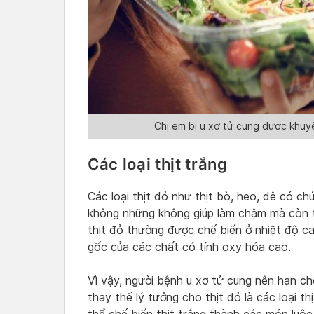
Chị em bị u xơ tử cung được khuyế
Các loại thịt trắng
Các loại thịt đỏ như thịt bò, heo, dê có chứ
không những không giúp làm chậm mà còn t
thịt đỏ thường được chế biến ở nhiệt độ ca
gốc của các chất có tính oxy hóa cao.
Vì vậy, người bệnh u xơ tử cung nên hạn c
thay thế lý tưởng cho thịt đỏ là các loại thị