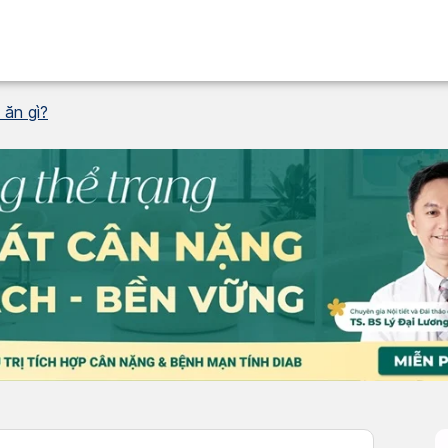
 ăn gì?