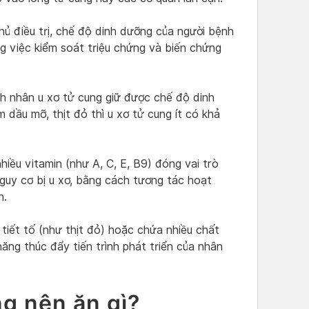
hủ điều trị, chế độ dinh dưỡng của người bệnh
g việc kiểm soát triệu chứng và biến chứng
nh nhân u xơ tử cung giữ được chế độ dinh
m dầu mỡ, thịt đỏ thì u xơ tử cung ít có khả
nhiều vitamin (như A, C, E, B9) đóng vai trò
uy cơ bị u xơ, bằng cách tương tác hoạt
n.
tiết tố (như thịt đỏ) hoặc chứa nhiều chất
ăng thúc đẩy tiến trình phát triển của nhân
ng nên ăn gì?