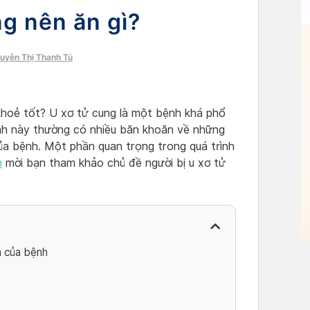
ng nên ăn gì?
guyễn Thị Thanh Tú
 khoẻ tốt? U xơ tử cung là một bệnh khá phổ
nh này thường có nhiều băn khoăn về những
 của bệnh. Một phần quan trọng trong quá trình
n
mời bạn tham khảo chủ đề người bị u xơ tử
h của bệnh