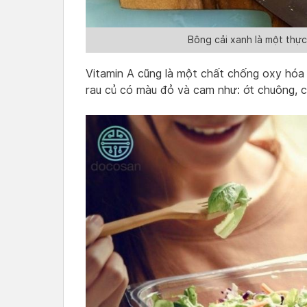
Bông cải xanh là một thự
Vitamin A cũng là một chất chống oxy hóa t
rau củ có màu đỏ và cam như: ớt chuông, c