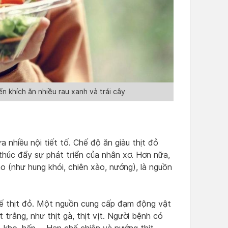
n khích ăn nhiều rau xanh và trái cây
a nhiều nội tiết tố. Chế độ ăn giàu thịt đỏ
húc đẩy sự phát triển của nhân xơ. Hơn nữa,
o (như hung khói, chiên xào, nướng), là nguồn
hế thịt đỏ. Một nguồn cung cấp đạm động vật
t trắng, như thịt gà, thịt vịt. Người bệnh có