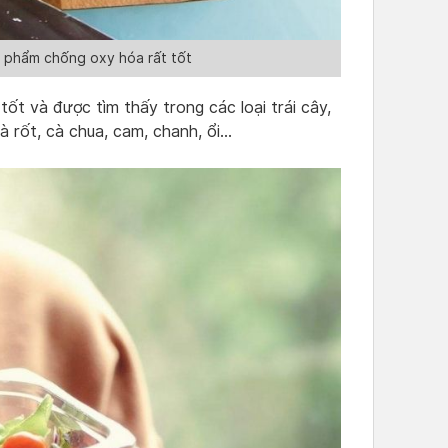
c phẩm chống oxy hóa rất tốt
ốt và được tìm thấy trong các loại trái cây,
à rốt, cà chua, cam, chanh, ổi…