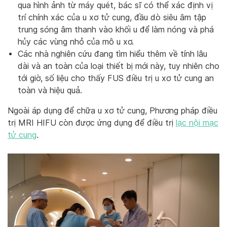
qua hình ảnh từ máy quét, bác sĩ có thể xác định vị
trí chính xác của u xơ tử cung, đầu dò siêu âm tập
trung sóng âm thanh vào khối u để làm nóng và phá
hủy các vùng nhỏ của mô u xơ.
Các nhà nghiên cứu đang tìm hiểu thêm về tính lâu
dài và an toàn của loại thiết bị mới này, tuy nhiên cho
tới giờ, số liệu cho thấy FUS điều trị u xơ tử cung an
toàn và hiệu quả.
Ngoài áp dụng để chữa u xơ tử cung, Phương pháp điều
trị MRI HIFU còn được ứng dụng để điều trị
lạc nội mạc
tử cung
.