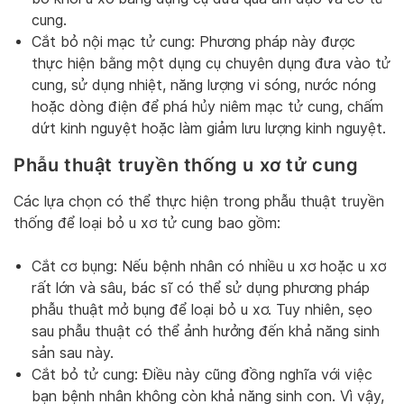
cung.
Cắt bỏ nội mạc tử cung: Phương pháp này được
thực hiện bằng một dụng cụ chuyên dụng đưa vào tử
cung, sử dụng nhiệt, năng lượng vi sóng, nước nóng
hoặc dòng điện để phá hủy niêm mạc tử cung, chấm
dứt kinh nguyệt hoặc làm giảm lưu lượng kinh nguyệt.
Phẫu thuật truyền thống u xơ tử cung
Các lựa chọn có thể thực hiện trong phẫu thuật truyền
thống để loại bỏ u xơ tử cung bao gồm:
Cắt cơ bụng: Nếu bệnh nhân có nhiều u xơ hoặc u xơ
rất lớn và sâu, bác sĩ có thể sử dụng phương pháp
phẫu thuật mở bụng để loại bỏ u xơ. Tuy nhiên, sẹo
sau phẫu thuật có thể ảnh hưởng đến khả năng sinh
sản sau này.
Cắt bỏ tử cung: Điều này cũng đồng nghĩa với việc
bạn bệnh nhân không còn khả năng sinh con. Vì vậy,