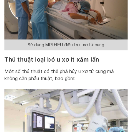
Sử dụng MRI HIFU điều trị u xơ tử cung
Thủ thuật loại bỏ u xơ ít xâm lấn
Một số thủ thuật có thể phá hủy u xơ tử cung mà
không cần phẫu thuật, bao gồm: