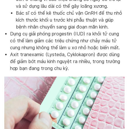
và sử dụng lâu dài có thể gây loãng xương.
Bác sĩ có thể kê thuốc chủ vận GnRH để thu nhỏ
kích thước khối u trước khi phẫu thuật và giúp
bệnh nhân chuyển sang giai đoạn mãn kinh.
Dụng cụ giải phóng progestin (IUD) ra khỏi tử cung
có thể làm giảm các triệu chứng như chảy máu tử
cung nhưng không thể làm u xơ nhỏ hoặc biến mất.
Axit tranexamic (Lysteda, Cyklokapron) được dùng
để giảm bớt máu kinh nguyệt ra nhiều, trong trường
hợp bạn đang trong chu kỳ.