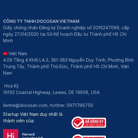
CÔNG TY TNHH DOCOSAN VIETNAM
Giấy chứng nhận Đăng ký Doanh nghiệp số 0316247099, cấp
ngày 27/04/2020 tại Sở Kế hoạch Đầu tư Thành phố Hồ Chí
Minh
Việt Nam
4.09 Tầng 4 Khối LA.3, 381-383 Nguyễn Duy Trinh, Phường Bình
Trưng Tây, Thành phố Thủ Đức, Thành phố Hồ Chí Minh, Việt
Nam
Hoa Kỳ
16192 Coastal Highway, Lewes, DE 19958, USA
lienhe@docosan.com
, hotline: 0971786750
Startup Việt Nam duy nhất là
thành viên của: