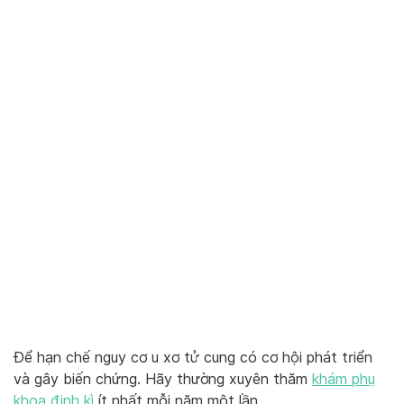
Để hạn chế nguy cơ u xơ tử cung có cơ hội phát triển
và gây biến chứng. Hãy thường xuyên thăm
khám phụ
khoa định kì
ít nhất mỗi năm một lần.