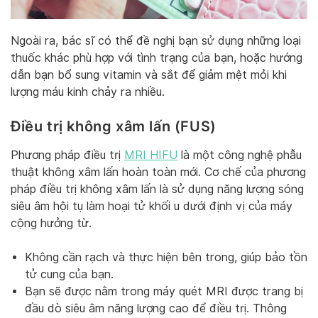
Ngoài ra, bác sĩ có thể đề nghị bạn sử dụng những loại
thuốc khác phù hợp với tình trạng của bạn, hoặc hướng
dẫn bạn bổ sung vitamin và sắt để giảm mệt mỏi khi
lượng máu kinh chảy ra nhiều.
Điều trị không xâm lấn (FUS)
Phương pháp điều trị
MRI HIFU
là một công nghệ phẫu
thuật không xâm lấn hoàn toàn mới. Cơ chế của phương
pháp điều trị không xâm lấn là sử dụng năng lượng sóng
siêu âm hội tụ làm hoại tử khối u dưới định vị của máy
cộng hưởng từ.
Không cần rạch và thực hiện bên trong, giúp bảo tồn
tử cung của bạn.
Bạn sẽ được nằm trong máy quét MRI được trang bị
đầu dò siêu âm năng lượng cao để điều trị. Thông