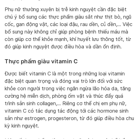
Phụ nữ thường xuyên bị trễ kinh nguyệt cần đặc biệt
chú ý bổ sung các thực phẩm giàu sắt như thịt bò, ngũ
cốc, gan động vật, các loại đậu, rau dền, củ dền,… Việc
bổ sung này không chỉ giúp phòng bệnh thiếu máu mà
còn giúp cơ thể khỏe mạnh, khí huyết lưu thông tốt, từ
đó giúp kinh nguyệt được điều hòa và dần ổn định.
Thực phẩm giàu vitamin C
Được biết vitamin C là một trong những loại vitamin
đặc biệt quan trọng và đóng vai trò lớn đối với sức
khỏe con người trong việc ngăn ngừa lão hóa da, tăng
cường hệ miễn dịch, phòng ốm vặt và thúc đẩy quá
trình sản sinh collagen,… Riêng cơ thể chị em phụ nữ,
vitamin C có tác dụng tác động tới các hormone sinh
sản như estrogen, progesteron, từ đó giúp điều hòa chu
kỳ kinh nguyệt.