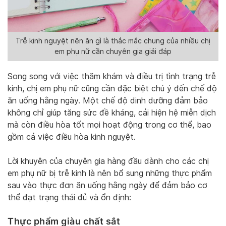
Trễ kinh nguyệt nên ăn gì là thắc mắc chung của nhiều chị
em phụ nữ cần chuyên gia giải đáp
Song song với việc thăm khám và điều trị tình trạng trễ
kinh, chị em phụ nữ cũng cần đặc biệt chú ý đến chế độ
ăn uống hằng ngày. Một chế độ dinh dưỡng đảm bảo
không chỉ giúp tăng sức đề kháng, cải hiện hệ miễn dịch
mà còn điều hòa tốt mọi hoạt động trong cơ thể, bao
gồm cả việc điều hòa kinh nguyệt.
Lời khuyên của chuyên gia hàng đầu dành cho các chị
em phụ nữ bị trễ kinh là nên bổ sung những thực phẩm
sau vào thực đơn ăn uống hằng ngày để đảm bảo cơ
thể đạt trạng thái đủ và ổn định:
Thực phẩm giàu chất sắt