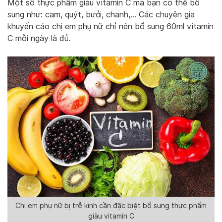
Một số thực phẩm giàu vitamin C mà bạn có thể bổ
sung như: cam, quýt, bưởi, chanh,… Các chuyên gia
khuyến cáo chị em phụ nữ chỉ nên bổ sung 60ml vitamin
C mỗi ngày là đủ.
Chị em phụ nữ bị trễ kinh cần đặc biệt bổ sung thực phẩm
giàu vitamin C