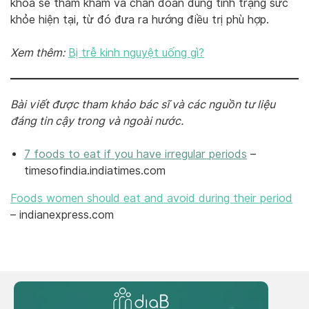
khoa sẽ thăm khám và chẩn đoán đúng tình trạng sức
khỏe hiện tại, từ đó đưa ra hướng điều trị phù hợp.
Xem thêm:
Bị trễ kinh nguyệt uống gì?
Bài viết được tham khảo bác sĩ và các nguồn tư liệu
đáng tin cậy trong và ngoài nước.
7 foods to eat if you have irregular periods
–
timesofindia.indiatimes.com
Foods women should eat and avoid during their period
– indianexpress.com