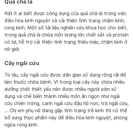
Quả chà là
Rất ít ai biết được công dụng của quả chà là trong việc
điều hòa kinh nguyệt và cải thiện tình trạng chậm kinh,
rong kinh. Một số tài liệu nghiên cứu khoa học cho biết,
trong quả chà là chứa một lượng lớn chất sắt và protein
có lợi, hỗ trợ cải thiện tình trạng thiếu máu, chậm kinh ở
nữ giới.
Cây ngải cứu
Từ lâu, cây ngải cứu được dân gian sử dụng rộng rãi để
làm thuốc chữa bệnh. Vì trong loại cây này chứa nhiều
dưỡng chất thiết yếu nên được nhiều người sớm sử
dụng và chế biến thành nhiều món ăn ngon như ngải
cứu chiên trứng, canh ngải cứu đậu hũ non, trà ngải cứu,
… Chị em phụ nữ đang gặp tình trạng trễ kinh thì có thể
bổ sung thực phẩm này để điều hòa kinh nguyệt, phòng
ngừa rong kinh.