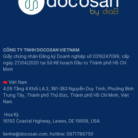
CÔNG TY TNHH DOCOSAN VIETNAM
Giấy chứng nhận Đăng ký Doanh nghiệp số 0316247099, cấp
ngày 27/04/2020 tại Sở Kế hoạch Đầu tư Thành phố Hồ Chí
Minh
Việt Nam
4.09 Tầng 4 Khối LA.3, 381-383 Nguyễn Duy Trinh, Phường Bình
Trưng Tây, Thành phố Thủ Đức, Thành phố Hồ Chí Minh, Việt
Nam
Hoa Kỳ
16192 Coastal Highway, Lewes, DE 19958, USA
lienhe@docosan.com
, hotline: 0971786750