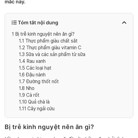
mắc này.
Tóm tắt nội dung
1
Bị trễ kinh nguyệt nên ăn gì?
1.1
Thực phẩm giàu chất sắt
1.2
Thực phẩm giàu vitamin C
1.3
Sữa và các sản phẩm từ sữa
1.4
Rau xanh
1.5
Các loại hạt
1.6
Đậu nành
1.7
Đường thốt nốt
1.8
Nho
1.9
Cà rốt
1.10
Quả chà là
1.11
Cây ngải cứu
Bị trễ kinh nguyệt nên ăn gì?