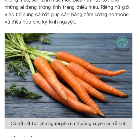
những ai đang trong tình trạng thiếu máu. Riêng nữ giới,
việc bổ sung cà rốt giúp cân bằng hàm lượng hormone
và điều hòa chu kỳ kinh nguyệt.
Cà rốt rất tốt cho người phụ nữ thường xuyên bị trễ kinh