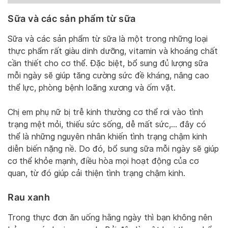
Sữa và các sản phẩm từ sữa
Sữa và các sản phẩm từ sữa là một trong những loại
thực phẩm rất giàu dinh dưỡng, vitamin và khoáng chất
cần thiết cho cơ thể. Đặc biệt, bổ sung đủ lượng sữa
mỗi ngày sẽ giúp tăng cường sức đề kháng, nâng cao
thể lực, phòng bệnh loãng xương và ốm vặt.
Chị em phụ nữ bị trễ kinh thường cơ thể rơi vào tình
trạng mệt mỏi, thiếu sức sống, dễ mất sức,… đây có
thể là những nguyên nhân khiến tình trạng chậm kinh
diễn biến nặng nề. Do đó, bổ sung sữa mỗi ngày sẽ giúp
cơ thể khỏe mạnh, điều hòa mọi hoạt động của cơ
quan, từ đó giúp cải thiện tình trạng chậm kinh.
Rau xanh
Trong thực đơn ăn uống hằng ngày thì bạn không nên