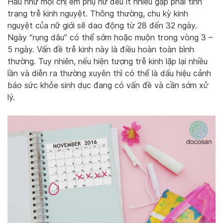
Hầu như mọi chị em phụ nữ đều ít nhiều gặp phải tình
trạng trễ kinh nguyệt. Thông thường, chu kỳ kinh
nguyệt của nữ giới sẽ dao động từ 28 đến 32 ngày.
Ngày “rụng dâu” có thể sớm hoặc muộn trong vòng 3 –
5 ngày. Vấn đề trễ kinh này là điều hoàn toàn bình
thường. Tuy nhiên, nếu hiện tượng trễ kinh lặp lại nhiều
lần và diễn ra thường xuyên thì có thể là dấu hiệu cảnh
báo sức khỏe sinh dục đang có vấn đề và cần sớm xử
lý.