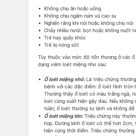
Không chịu ăn hoặc uống
Không chịu ngậm núm vú cao su
Nghiến răng khi nói hoặc không chịu nói
Chảy nhiều nước bọt hoặc không nuốt n
Trẻ hay quấy khóc
Trẻ bị nóng sốt
Tùy thuộc vào mức độ tổn thương ở các ổ 
dạng viêm loét miệng như sau:
Ổ loét miệng nhỏ:
Là triệu chứng thườn
bệnh với các đặc điểm: ổ loét hình tròn
Thường thấy ổ loét có màu trắng ngà, r
loét cùng xuất hiện gây đau. Nếu không 
tuần; ổ loét thường tự lành và không để l
Ổ loét miệng lớn:
Triệu chứng này thườn
hợp. Đường kính ổ loét có thể hơn 2cm, 
hiện cùng thời điểm. Triệu chứng thường k