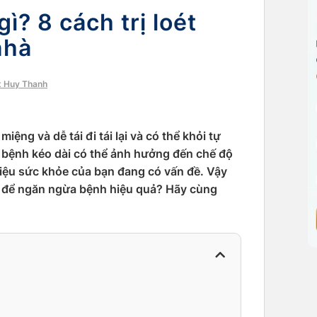
ì? 8 cách trị loét
nhà
t Huy Thanh
iệng và dễ tái đi tái lại và có thể khỏi tự
 bệnh kéo dài có thể ảnh hưởng đến chế độ
iệu sức khỏe của bạn đang có vấn đề. Vậy
ì để ngăn ngừa bệnh hiệu quả? Hãy cùng