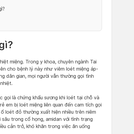
gì?
gì?
hiệt miệng. Trong y khoa, chuyên ngành Tai
tên cho bệnh lý này như viêm loét miệng áp-
ong dân gian, mọi người vẫn thường gọi tình
 nhiệt.
 gọi là chứng khẩu sương khi loét tại chỗ và
trẻ em bị loét miệng liên quan đến cam tích gọi
 ổ loét đỏ thường xuất hiện nhiều trên niêm
i sâu trong cổ họng, amidan với tình trạng
iều cản trở, khó khăn trong việc ăn uống