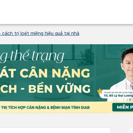
 cách trị loét miệng hiệu quả tại nhà