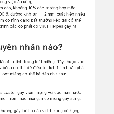
rong việc ăn uống.
ếm gặp, khoảng 10% các trường hợp mắc
00 ổ, đường kính từ 1 – 2 mm, xuất hiện nhiều
hùm có hình dạng bất thường kéo dài có thể
hính xác có phải do virus Herpes gây ra
guyên nhân nào?
dẫn đến tình trạng loét miệng. Tùy thuộc vào
bệnh có thể dễ điều trị dứt điểm hoặc phải
 loét miệng có thể kể đến như sau:
es zoster gây viêm miệng với các mụn nước
ở môi, niêm mạc miệng, mép miệng gây sưng,
thường gây loét ở các vị trí trong cổ họng.