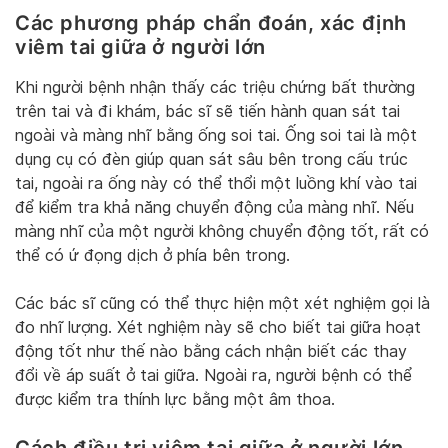
Các phương pháp chẩn đoán, xác định
viêm tai giữa ở người lớn
Khi người bệnh nhận thấy các triệu chứng bất thường
trên tai và đi khám, bác sĩ sẽ tiến hành quan sát tai
ngoài và màng nhĩ bằng ống soi tai. Ống soi tai là một
dụng cụ có đèn giúp quan sát sâu bên trong cấu trúc
tai, ngoài ra ống này có thể thổi một luồng khí vào tai
để kiểm tra khả năng chuyển động của màng nhĩ. Nếu
màng nhĩ của một người không chuyển động tốt, rất có
thể có ứ đọng dịch ở phía bên trong.
Các bác sĩ cũng có thể thực hiện một xét nghiệm gọi là
đo nhĩ lượng. Xét nghiệm này sẽ cho biết tai giữa hoạt
động tốt như thế nào bằng cách nhận biết các thay
đổi về áp suất ở tai giữa. Ngoài ra, người bệnh có thể
được kiểm tra thính lực bằng một âm thoa.
Cách điều trị viêm tai giữa ở người lớn