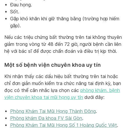
Đau họng.
Sốt.
Gặp khó khăn khi giữ thăng bằng (trường hợp hiếm
gặp).
Nếu các triệu chứng bất thường trên tai không thuyên
giảm trong vòng từ 48 đến 72 giờ, người bệnh cần liên
hệ với bác sĩ để được chẩn đoán và điều trị kịp thời.
Một số bệnh viện chuyên khoa uy tín
Khi nhận thấy các dấu hiệu bất thường trên tai hoặc
chỉ đơn giản muốn kiểm tra chức năng tai định kỳ, bạn
đọc có thể cân nhắc lựa chọn các
phòng khám, bệnh
viện chuyên khoa tai mũi họng uy tín
dưới đây:
Phòng Khám Tai Mũi Họng Thành Đông
.
Phòng khám Đa khoa FV Sài Gòn
.
Phòng Khám Tai Mũi Họng Số 1 Hoàng Quốc Việt
.