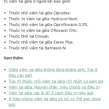
trị viêm tai giữa ở người lớn bao gồm:
Thuốc nhỏ viêm tai giữa Ciprodex.
Thuốc trị viêm tai giữa Hydrocortison.
Thuốc nhỏ viêm tai giữa Ciprofloxacin 0.3%.
Thuốc trị viêm tai giữa Ofloxacin Otic.
Thuốc nhỏ tai Otosan.
Thuốc nhỏ viêm tai giữa Earex Plus.
Thuốc nhỏ viêm tai Betnesol-N.
Xem thêm:
Chữa viêm tai giữa không dùng kháng sinh: Top 6
điều cần biết
Top 10 thuốc nhỏ viêm tai giữa tốt nhất, có kèm giá
Viêm tai giữa: Nguyên nhân, triệu chứng và điều trị
Viêm tai giữa cấp là gì? 3 cách điều trị hiệu quả
4 triệu chứng viêm tai giữa có mủ có thể bạn chưa
biết