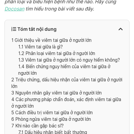
phân loại và biểu hiện bệnh như thế nào. Hãy cùng
Docosan
tìm hiểu trong bài viết sau đây.
Tóm tắt nội dung
1
Giới thiệu về viêm tai giữa ở người lớn
1.1
Viêm tai giữa là gì?
1.2
Phân loại viêm tai giữa ở người lớn
1.3
Viêm tai giữa ở người lớn có nguy hiểm không?
1.4
Biến chứng nguy hiểm của viêm tai giữa ở
người lớn
2
Triệu chứng, dấu hiệu nhận của viêm tai giữa ở người
lớn
3
Nguyên nhân gây viêm tai giữa ở người lớn
4
Các phương pháp chẩn đoán, xác định viêm tai giữa
ở người lớn
5
Cách điều trị viêm tai giữa ở người lớn
6
Phòng ngừa viêm tai giữa ở người lớn
7
Khi nào cần gặp bác sĩ?
7.1
Dấu hiệu nhận biết bất thường