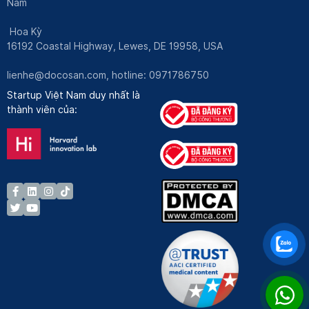
Nam
Hoa Kỳ
16192 Coastal Highway, Lewes, DE 19958, USA
lienhe@docosan.com
, hotline: 0971786750
Startup Việt Nam duy nhất là
thành viên của: