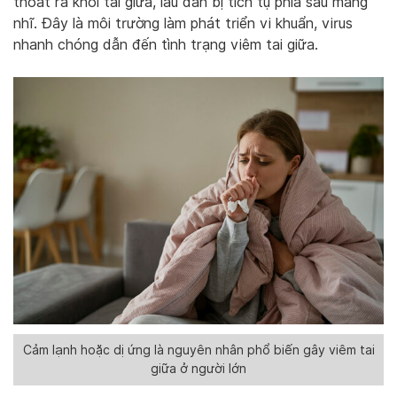
thoát ra khỏi tai giữa, lâu dần bị tích tụ phía sau màng
nhĩ. Đây là môi trường làm phát triển vi khuẩn, virus
nhanh chóng dẫn đến tình trạng viêm tai giữa.
Cảm lạnh hoặc dị ứng là nguyên nhân phổ biến gây viêm tai
giữa ở người lớn