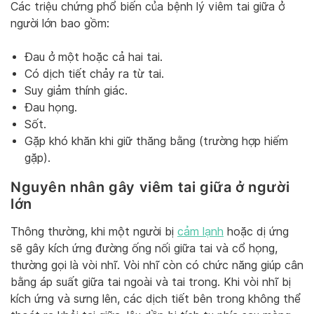
Các triệu chứng phổ biến của bệnh lý viêm tai giữa ở
người lớn bao gồm:
Đau ở một hoặc cả hai tai.
Có dịch tiết chảy ra từ tai.
Suy giảm thính giác.
Đau họng.
Sốt.
Gặp khó khăn khi giữ thăng bằng (trường hợp hiếm
gặp).
Nguyên nhân gây viêm tai giữa ở người
lớn
Thông thường, khi một người bị
cảm lạnh
hoặc dị ứng
sẽ gây kích ứng đường ống nối giữa tai và cổ họng,
thường gọi là vòi nhĩ. Vòi nhĩ còn có chức năng giúp cân
bằng áp suất giữa tai ngoài và tai trong. Khi vòi nhĩ bị
kích ứng và sưng lên, các dịch tiết bên trong không thể