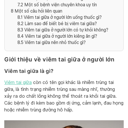
7.2
Một số bệnh viện chuyên khoa uy tín
8
Một số câu hỏi liên quan
8.1
Viêm tai giữa ở người lớn uống thuốc gì?
8.2
Làm sao để biết bé bị viêm tai giữa?
8.3
Viêm tai giữa ở người lớn có tự khỏi không?
8.4
Viêm tai giữa ở người lớn kiêng ăn gì?
8.5
Viêm tai giữa nên nhỏ thuốc gì?
Giới thiệu về viêm tai giữa ở người lớn
Viêm tai giữa là gì?
Viêm tai giữa
còn có tên gọi khác là nhiễm trùng tai
giữa, là tình trạng nhiễm trùng sau màng nhĩ, thường
xảy ra do chất lỏng không thể thoát ra khỏi tai giữa.
Các bệnh lý đi kèm bao gồm dị ứng, cảm lạnh, đau họng
hoặc nhiễm trùng đường hô hấp.