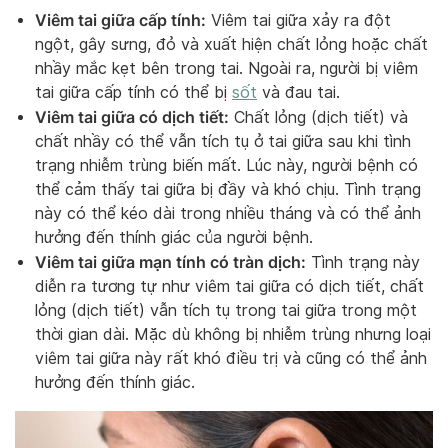
Viêm tai giữa cấp tính:
Viêm tai giữa xảy ra đột
ngột, gây sưng, đỏ và xuất hiện chất lỏng hoặc chất
nhầy mắc kẹt bên trong tai. Ngoài ra, người bị viêm
tai giữa cấp tính có thể bị
sốt
và đau tai.
Viêm tai giữa có dịch tiết:
Chất lỏng (dịch tiết) và
chất nhầy có thể vẫn tích tụ ở tai giữa sau khi tình
trạng nhiễm trùng biến mất. Lúc này, người bệnh có
thể cảm thấy tai giữa bị đầy và khó chịu. Tình trạng
này có thể kéo dài trong nhiều tháng và có thể ảnh
hưởng đến thính giác của người bệnh.
Viêm tai giữa mạn tính có tràn dịch:
Tình trạng này
diễn ra tương tự như viêm tai giữa có dịch tiết, chất
lỏng (dịch tiết) vẫn tích tụ trong tai giữa trong một
thời gian dài. Mặc dù không bị nhiễm trùng nhưng loại
viêm tai giữa này rất khó điều trị và cũng có thể ảnh
hưởng đến thính giác.