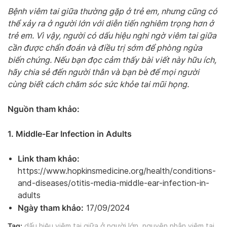
Bệnh viêm tai giữa thường gặp ở trẻ em, nhưng cũng có
thể xảy ra ở người lớn với diễn tiến nghiêm trọng hơn ở
trẻ em. Vì vậy, người có dấu hiệu nghi ngờ viêm tai giữa
cần được chẩn đoán và điều trị sớm để phòng ngừa
biến chứng. Nếu bạn đọc cảm thấy bài viết này hữu ích,
hãy chia sẻ đến người thân và bạn bè để mọi người
cùng biết cách chăm sóc sức khỏe tai mũi họng.
Nguồn tham khảo:
1. Middle-Ear Infection in Adults
Link tham khảo:
https://www.hopkinsmedicine.org/health/conditions-
and-diseases/otitis-media-middle-ear-infection-in-
adults
Ngày tham khảo:
17/09/2024
Tag:
dấu hiệu viêm tai giữa ở người lớn
,
nguyên nhân viêm tai