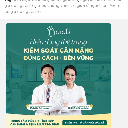
giữa ở người lớn
,
triệu chứng viêm tai giữa ở người lớn
,
Viêm
tai giữa ở người lớn