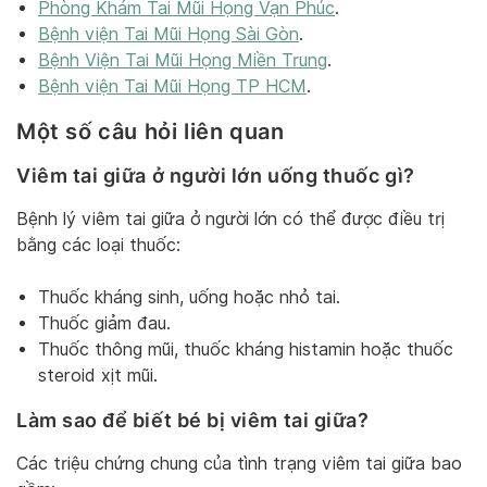
Phòng Khám Tai Mũi Họng Vạn Phúc
.
Bệnh viện Tai Mũi Họng Sài Gòn
.
Bệnh Viện Tai Mũi Họng Miền Trung
.
Bệnh viện Tai Mũi Họng TP HCM
.
Một số câu hỏi liên quan
Viêm tai giữa ở người lớn uống thuốc gì?
Bệnh lý viêm tai giữa ở người lớn có thể được điều trị
bằng các loại thuốc:
Thuốc kháng sinh, uống hoặc nhỏ tai.
Thuốc giảm đau.
Thuốc thông mũi, thuốc kháng histamin hoặc thuốc
steroid xịt mũi.
Làm sao để biết bé bị viêm tai giữa?
Các triệu chứng chung của tình trạng viêm tai giữa bao