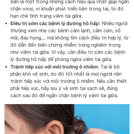
bẩn là một trong những cách hiệu quả nhất giúp ngăn
chặn virus, vi khuẩn phát triển bên trong tai, từ đó
hạn chế tình trạng viêm tai giữa.
Điều trị sớm các bệnh lý đường hô hấp:
Nhiều người
thường xem nhẹ các bệnh cảm lạnh, cảm cúm, sổ
mũi, đau họng,… mà không tìm cách điều trị hợp lý, từ
đó dẫn đến biến chứng nhiễm trùng nghiêm trọng
như viêm tai giữa. Vì vậy, cần điều trị sớm các bệnh
lý đường hô hấp để phòng ngừa viêm tai giữa.
Tránh tiếp xúc với môi trường ô nhiễm:
Tai là bộ
phận khó vệ sinh, do đó tốt nhất là mọi người nên
tránh tiếp xúc với môi trường ô nhiễm. Nếu cần thiết
phải tiếp xúc, hãy lưu ý vệ sinh tai sạch sẽ, đúng
cách sau đó để ngăn chặn bệnh lý viêm tai giữa.