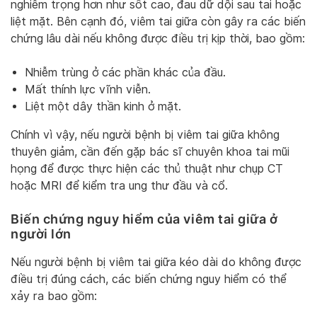
nghiêm trọng hơn như sốt cao, đau dữ dội sau tai hoặc
liệt mặt. Bên cạnh đó, viêm tai giữa còn gây ra các biến
chứng lâu dài nếu không được điều trị kịp thời, bao gồm:
Nhiễm trùng ở các phần khác của đầu.
Mất thính lực vĩnh viễn.
Liệt một dây thần kinh ở mặt.
Chính vì vậy, nếu người bệnh bị viêm tai giữa không
thuyên giảm, cần đến gặp bác sĩ chuyên khoa tai mũi
họng để được thực hiện các thủ thuật như chụp CT
hoặc MRI để kiểm tra ung thư đầu và cổ.
Biến chứng nguy hiểm của viêm tai giữa ở
người lớn
Nếu người bệnh bị viêm tai giữa kéo dài do không được
điều trị đúng cách, các biến chứng nguy hiểm có thể
xảy ra bao gồm: