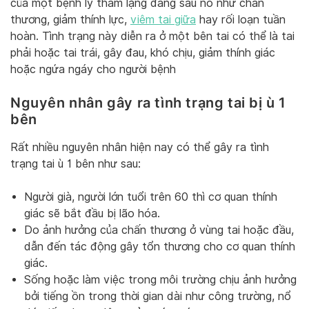
của một bệnh lý thầm lặng đằng sau nó như chấn
thương, giảm thính lực,
viêm tai giữa
hay rối loạn tuần
hoàn. Tình trạng này diễn ra ở một bên tai có thể là tai
phải hoặc tai trái, gây đau, khó chịu, giảm thính giác
hoặc ngứa ngáy cho người bệnh
Nguyên nhân gây ra tình trạng tai bị ù 1
bên
Rất nhiều nguyên nhân hiện nay có thể gây ra tình
trạng tai ù 1 bên như sau:
Người già, người lớn tuổi trên 60 thì cơ quan thính
giác sẽ bắt đầu bị lão hóa.
Do ảnh hưởng của chấn thương ở vùng tai hoặc đầu,
dẫn đến tác động gây tổn thương cho cơ quan thính
giác.
Sống hoặc làm việc trong môi trường chịu ảnh hưởng
bởi tiếng ồn trong thời gian dài như công trường, nổ