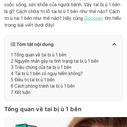
cuộc sống, sức khỏe của người bệnh. Vậy tai bị ù 1 bên
là gì? Cách chữa trị lỗ tai bị ù 1 bên như thế nào? Cách
trị ù tai 1 bên như thế nào? Hãy cùng
Docosan
tìm hiểu
trong bài viết dưới đây!
Tóm tắt nội dung
1
Tổng quan về tai bị ù 1 bên
2
Nguyên nhân gây ra tình trạng tai bị ù 1 bên
3
Triệu chứng của tai bị ù 1 bên
4
Tai bị ù 1 bên có nguy hiểm không?
5
Điều trị tai bị ù 1 bên
6
Cách phòng tránh tai bị ù 1 bên
7
Kết luận
Tổng quan về tai bị ù 1 bên