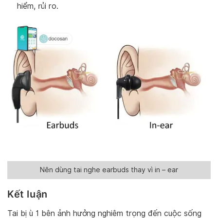
hiểm, rủi ro.
Nên dùng tai nghe earbuds thay vì in – ear
Kết luận
Tai bị ù 1 bên ảnh hưởng nghiêm trọng đến cuộc sống