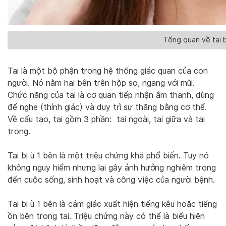
Tổng quan về tai b
Tai là một bộ phận trong hệ thống giác quan của con
người. Nó nằm hai bên trên hộp sọ, ngang với mũi.
Chức năng của tai là cơ quan tiếp nhận âm thanh, dùng
để nghe (thính giác) và duy trì sự thăng bằng cơ thể.
Về cấu tạo, tai gồm 3 phần: tai ngoài, tai giữa và tai
trong.
Tai bị ù 1 bên là một triệu chứng khá phổ biến. Tuy nó
không nguy hiểm nhưng lại gây ảnh hưởng nghiêm trọng
đến cuộc sống, sinh hoạt và công việc của người bệnh.
Tai bị ù 1 bên là cảm giác xuất hiện tiếng kêu hoặc tiếng
ồn bên trong tai. Triệu chứng này có thể là biểu hiện