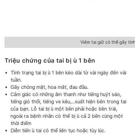
Viêm tai giữ có thể gây tình
Triệu chứng của tai bị ù 1 bên
Tình trạng tai bị ù 1 bên kéo dài từ vài ngày đến vài
tuần.
Gây chóng mặt, hoa mắt, đau đầu.
Cảm giác có những âm thanh như tiếng huýt sáo,
tiếng gió thổi, tiếng ve kêu,…xuất hiện bên trong tai
của bạn. Lỗ tai bị ù một bên phải hoặc bên trái,
ngoài ra bệnh nhân có thể bị ù cả 2 bên cùng một
thời điểm
Diễn tiến ù tai có thể liên tục hoặc tùy lúc.