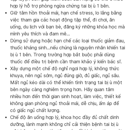
hợp lý hỗ trợ phòng ngừa chứng tai bị ù 1 bên.
Giữ tâm hồn thoải mái, hạn chế stress, lo lắng bằng
việc tham gia các hoạt động tập thể, đi chơi, ăn
uống, du lịch với bạn bè, đăng ký những khóa học mà
mình yêu thích và đam mê…
Dừng sử dụng hoặc hạn chế các loại thuốc giảm đau,
thuốc kháng sinh…nếu chúng là nguyên nhân khiến tai
bị ù 1 bên. Trong trường hợp bắt buộc phải dùng
thuốc để điều trị bệnh cần tham khảo ý kiến bác sĩ.
Xây dựng một chế độ nghỉ ngơi hợp lý, không thức
khuya, nên ngủ sớm, ngủ đúng giờ, đủ giấc, ngủ sâu.
Mất ngủ kéo dài có thể khiến tình trạng tai bị ù một
bên ngày càng nghiêm trọng hơn. Hãy quan tâm
nhiều hơn đến thời gian sinh hoạt, làm việc, thiết kế
không gian phòng ngủ thoải mái, dễ chịu, ấm áp để
có giấc ngủ chất lượng.
Chế độ ăn uống hợp lý, khoa học đầy đủ chất dinh
dưỡng, lành mạnh không chỉ cải thiện bệnh tai bị ù