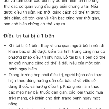
dõi và tầm soát các bệnh lý ác tính tiềm ẩn như ung
thư các cơ quan vùng đầu gây biến chứng ù tai. Nếu
được điều trị sớm, kịp thời, đúng cách có thể trị được
dứt điểm, đỡ tốn kém về tiền bạc cũng như thời gian,
hạn chế biến chứng có thể xảy ra.
Điều trị tai bị ù 1 bên
Khi tai bị ù 1 bên, thay vì chủ quan người bệnh nên đi
khám bác sĩ để được kiểm tra tình trạng cũng như có
phương pháp điều trị phù hợp. Lỗ tai bị ù 1 bên có thể
tự khỏi nhưng cũng có thể là dấu hiệu của một căn
bệnh nguy hiểm.
Trong trường hợp phải điều trị, người bệnh cần thực
hiện theo đúng hướng dẫn của bác sĩ về việc sử
dụng thuốc và hướng điều trị. Không nên làm theo
các mẹo hay bài thuốc dân gian, các loại thuốc mua
trên mạng, dễ khiến cho tình trạng bệnh ngày một
nặng.