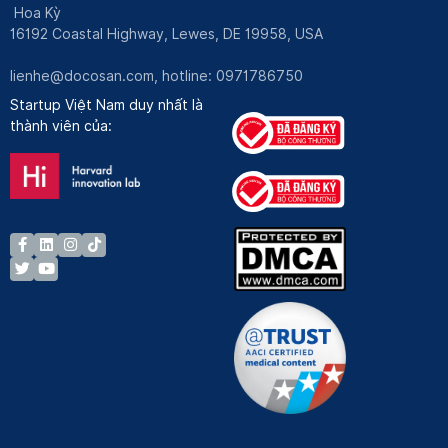
Hoa Kỳ
16192 Coastal Highway, Lewes, DE 19958, USA
lienhe@docosan.com
, hotline: 0971786750
Startup Việt Nam duy nhất là
thành viên của: