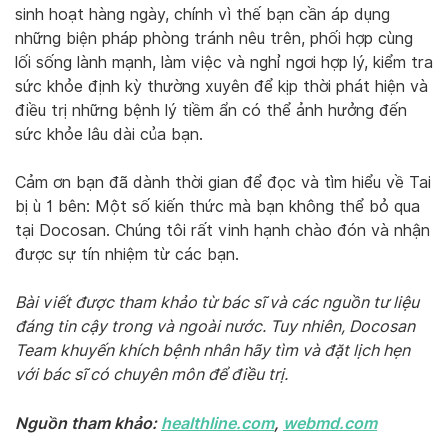
sinh hoạt hàng ngày, chính vì thế bạn cần áp dụng
những biện pháp phòng tránh nêu trên, phối hợp cùng
lối sống lành mạnh, làm việc và nghỉ ngơi hợp lý, kiểm tra
sức khỏe định kỳ thường xuyên để kịp thời phát hiện và
điều trị những bệnh lý tiềm ẩn có thể ảnh hưởng đến
sức khỏe lâu dài của bạn.
Cảm ơn bạn đã dành thời gian để đọc và tìm hiểu về Tai
bị ù 1 bên: Một số kiến thức mà bạn không thể bỏ qua
tại Docosan. Chúng tôi rất vinh hạnh chào đón và nhận
được sự tín nhiệm từ các bạn.
Bài viết được tham khảo từ bác sĩ và các nguồn tư liệu
đáng tin cậy trong và ngoài nước. Tuy nhiên, Docosan
Team khuyến khích bệnh nhân hãy tìm và đặt lịch hẹn
với bác sĩ có chuyên môn để điều trị.
Nguồn tham khảo:
healthline.com
,
webmd.com