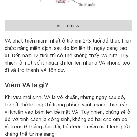
vị trí của va
VA phát triển mạnh nhất ở trẻ em 2-3 tuổi để thực hiện
chức năng miễn dịch, sau đó lớn lên thì ngày càng teo
đi. Đến năm 12 tuổi thì có thể không thấy VA nữa. Tuy
nhiên, ở một số ít người khi lớn lên nhưng VA không teo
đi và trở thành VA tồn dư.
Viêm VA là gì?
Khi vừa mới sinh, VA là vô khuẩn, nhưng ngay sau đó,
trẻ hít thở không khí trong phòng sanh mang theo các
vi khuẩn vào bám lên bề mặt VA. Tuy nhiên, chúng sẽ ở
đó với tính cách là cộng sinh, không có hại cho em bé,
vì trong 6 tháng đầu đời, bé được truyền một lượng lớn
kháng thể từ mẹ sang.