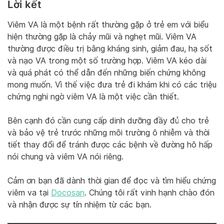
Lời kết
Viêm VA là một bệnh rất thường gặp ở trẻ em với biểu
hiện thường gặp là chảy mũi và nghẹt mũi. Viêm VA
thường được điều trị bằng kháng sinh, giảm đau, hạ sốt
và nạo VA trong một số trường hợp. Viêm VA kéo dài
và quá phát có thể dẫn đến những biến chứng không
mong muốn. Vì thế việc đưa trẻ đi khám khi có các triệu
chứng nghi ngờ viêm VA là một việc cần thiết.
Bên cạnh đó cần cung cấp dinh dưỡng đầy đủ cho trẻ
và bảo vệ trẻ trước những môi trường ô nhiễm và thời
tiết thay đổi để tránh được các bệnh về đường hô hấp
nói chung và viêm VA nói riêng.
Cảm ơn bạn đã dành thời gian để đọc và tìm hiểu chứng
viêm va tại
Docosan
. Chúng tôi rất vinh hạnh chào đón
và nhận được sự tín nhiệm từ các bạn.