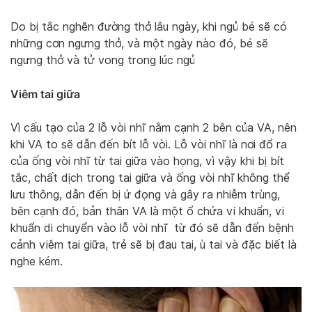
Do bị tắc nghẽn đường thở lâu ngày, khi ngủ bé sẽ có
những cơn ngưng thở, và một ngày nào đó, bé sẽ
ngưng thở và tử vong trong lúc ngủ
Viêm tai giữa
Vì cấu tạo của 2 lỗ vòi nhĩ nằm cạnh 2 bên của VA, nên
khi VA to sẽ dẫn đến bít lỗ vòi. Lỗ vòi nhĩ là nơi đổ ra
của ống vòi nhĩ từ tai giữa vào họng, vì vậy khi bị bít
tắc, chất dịch trong tai giữa và ống vòi nhĩ không thể
lưu thông, dẫn đến bị ứ đọng và gây ra nhiễm trùng,
bên cạnh đó, bản thân VA là một ổ chứa vi khuẩn, vi
khuẩn di chuyển vào lỗ vòi nhĩ từ đó sẽ dẫn đến bệnh
cảnh viêm tai giữa, trẻ sẽ bị đau tai, ù tai và đặc biết là
nghe kém.