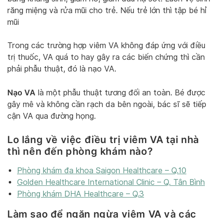
răng miệng và rửa mũi cho trẻ. Nếu trẻ lớn thì tập bé hỉ
mũi
Trong các trường hợp viêm VA không đáp ứng với điều
trị thuốc, VA quá to hay gây ra các biến chứng thì cần
phải phẫu thuật, đó là nạo VA.
Nạo VA
là một phẫu thuật tương đối an toàn. Bé được
gây mê và không cần rạch da bên ngoài, bác sĩ sẽ tiếp
cận VA qua đường họng.
Lo lắng về việc điều trị viêm VA tại nhà
thì nên đến phòng khám nào?
Phòng khám đa khoa Saigon Healthcare – Q.10
Golden Healthcare International Clinic – Q. Tân Bình
Phòng khám DHA Healthcare – Q.3
Làm sao để ngăn ngừa viêm VA và các