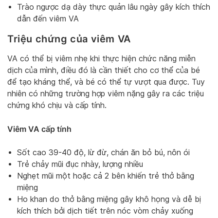
Trào ngược dạ dày thực quản lâu ngày gây kích thích
dẫn đến viêm VA
Triệu chứng của viêm VA
VA có thể bị viêm nhẹ khi thực hiện chức năng miễn
dịch của mình, điều đó là cần thiết cho cơ thể của bé
để tạo kháng thể, và bé có thể tự vượt qua được. Tuy
nhiên có những trường hợp viêm nặng gây ra các triệu
chứng khó chịu và cấp tính.
Viêm VA cấp tính
Sốt cao 39-40 độ, lừ đừ, chán ăn bỏ bú, nôn ói
Trẻ chảy mũi đục nhày, lượng nhiều
Nghẹt mũi một hoặc cả 2 bên khiến trẻ thở bằng
miệng
Ho khan do thở bằng miệng gây khô họng và dễ bị
kích thích bởi dịch tiết trên nóc vòm chảy xuống