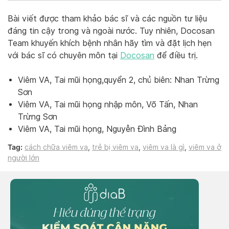
Bài viết được tham khảo bác sĩ và các nguồn tư liệu
đáng tin cậy trong và ngoài nước. Tuy nhiên, Docosan
Team khuyến khích bệnh nhân hãy tìm và đặt lịch hẹn
với bác sĩ có chuyên môn tại
Docosan
để điều trị.
Viêm VA, Tai mũi họng,quyển 2, chủ biên: Nhan Trừng
Sơn
Viêm VA, Tai mũi họng nhập môn, Võ Tấn, Nhan
Trừng Sơn
Viêm VA, Tai mũi họng, Nguyễn Đình Bảng
Tag:
cách chữa viêm va
,
trẻ bị viêm va
,
viêm va là gì
,
viêm va ở
người lớn