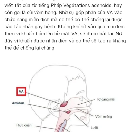
viết tắt của từ tiếng Pháp Végétations adenoids, hay
còn gọi là sùi vòm họng. Nhờ sự góp phần của VA vào
chức năng miễn dịch mà cơ thể có thể chống lại được
các tác nhân gây bệnh. Không khí hít vào qua mũi đem
theo vi khuẩn bám lên bề mặt VA, sẽ được bắt lại. Nơi
đây vi khuẩn được nhận diện và cơ thể sẽ tạo ra kháng
thể để chống lại chúng