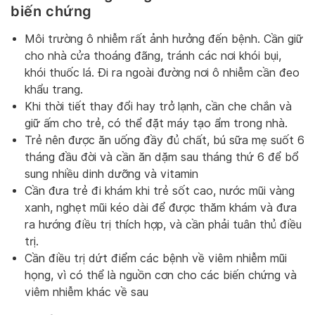
biến chứng
Môi trường ô nhiễm rất ảnh hưởng đến bệnh. Cần giữ
cho nhà cửa thoáng đãng, tránh các nơi khói bụi,
khói thuốc lá. Đi ra ngoài đường nơi ô nhiễm cần đeo
khẩu trang.
Khi thời tiết thay đổi hay trở lạnh, cần che chắn và
giữ ấm cho trẻ, có thể đặt máy tạo ẩm trong nhà.
Trẻ nên được ăn uống đầy đủ chất, bú sữa mẹ suốt 6
tháng đầu đời và cần ăn dặm sau tháng thứ 6 để bổ
sung nhiều dinh dưỡng và vitamin
Cần đưa trẻ đi khám khi trẻ sốt cao, nước mũi vàng
xanh, nghẹt mũi kéo dài để được thăm khám và đưa
ra hướng điều trị thích hợp, và cần phải tuân thủ điều
trị.
Cần điều trị dứt điểm các bệnh về viêm nhiễm mũi
họng, vì có thể là nguồn cơn cho các biến chứng và
viêm nhiễm khác về sau