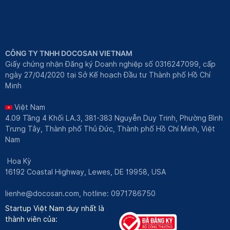
CÔNG TY TNHH DOCOSAN VIETNAM
Giấy chứng nhận Đăng ký Doanh nghiệp số 0316247099, cấp
ngày 27/04/2020 tại Sở Kế hoạch Đầu tư Thành phố Hồ Chí
Minh
Việt Nam
4.09 Tầng 4 Khối LA.3, 381-383 Nguyễn Duy Trinh, Phường Bình
Trưng Tây, Thành phố Thủ Đức, Thành phố Hồ Chí Minh, Việt
Nam
Hoa Kỳ
16192 Coastal Highway, Lewes, DE 19958, USA
lienhe@docosan.com
, hotline: 0971786750
Startup Việt Nam duy nhất là
thành viên của: