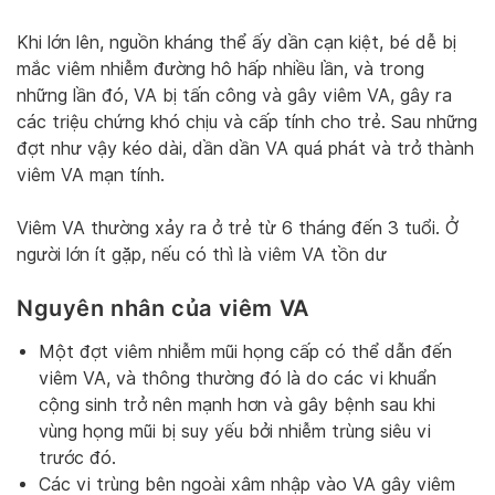
Khi lớn lên, nguồn kháng thể ấy dần cạn kiệt, bé dễ bị
mắc viêm nhiễm đường hô hấp nhiều lần, và trong
những lần đó, VA bị tấn công và gây viêm VA, gây ra
các triệu chứng khó chịu và cấp tính cho trẻ. Sau những
đợt như vậy kéo dài, dần dần VA quá phát và trở thành
viêm VA mạn tính.
Viêm VA thường xảy ra ở trẻ từ 6 tháng đến 3 tuổi. Ở
người lớn ít gặp, nếu có thì là viêm VA tồn dư
Nguyên nhân của viêm VA
Một đợt viêm nhiễm mũi họng cấp có thể dẫn đến
viêm VA, và thông thường đó là do các vi khuẩn
cộng sinh trở nên mạnh hơn và gây bệnh sau khi
vùng họng mũi bị suy yếu bởi nhiễm trùng siêu vi
trước đó.
Các vi trùng bên ngoài xâm nhập vào VA gây viêm