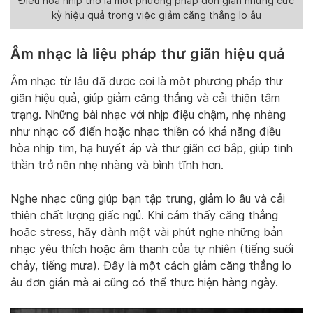
Điều hòa nhịp thở là một phương pháp đơn giản nhưng cực
kỳ hiệu quả trong việc giảm căng thẳng lo âu
Âm nhạc là liệu pháp thư giãn hiệu quả
Âm nhạc từ lâu đã được coi là một phương pháp thư
giãn hiệu quả, giúp giảm căng thẳng và cải thiện tâm
trạng. Những bài nhạc với nhịp điệu chậm, nhẹ nhàng
như nhạc cổ điển hoặc nhạc thiền có khả năng điều
hòa nhịp tim, hạ huyết áp và thư giãn cơ bắp, giúp tinh
thần trở nên nhẹ nhàng và bình tĩnh hơn.
Nghe nhạc cũng giúp bạn tập trung, giảm lo âu và cải
thiện chất lượng giấc ngủ. Khi cảm thấy căng thẳng
hoặc stress, hãy dành một vài phút nghe những bản
nhạc yêu thích hoặc âm thanh của tự nhiên (tiếng suối
chảy, tiếng mưa). Đây là một cách giảm căng thẳng lo
âu đơn giản mà ai cũng có thể thực hiện hàng ngày.