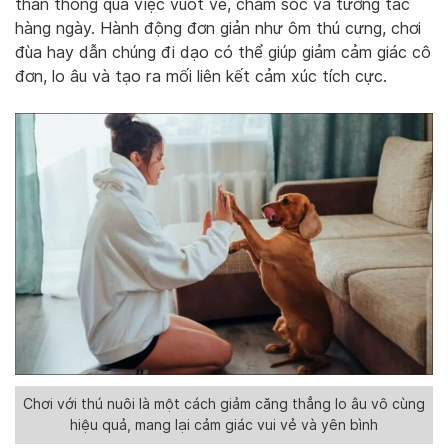
thần thông qua việc vuốt ve, chăm sóc và tương tác
hàng ngày. Hành động đơn giản như ôm thú cưng, chơi
đùa hay dẫn chúng đi dạo có thể giúp giảm cảm giác cô
đơn, lo âu và tạo ra mối liên kết cảm xúc tích cực.
Chơi với thú nuôi là một cách giảm căng thẳng lo âu vô cùng
hiệu quả, mang lại cảm giác vui vẻ và yên bình