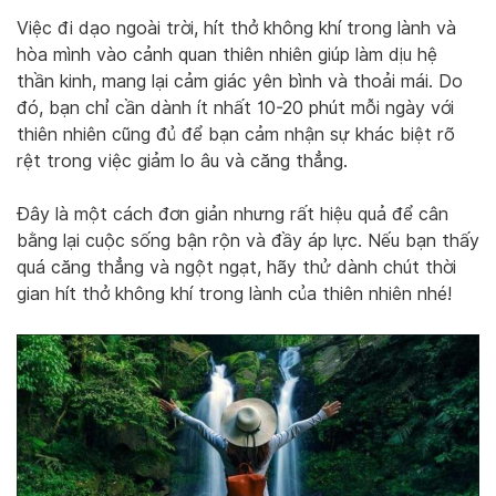
Việc đi dạo ngoài trời, hít thở không khí trong lành và
hòa mình vào cảnh quan thiên nhiên giúp làm dịu hệ
thần kinh, mang lại cảm giác yên bình và thoải mái. Do
đó, bạn chỉ cần dành ít nhất 10-20 phút mỗi ngày với
thiên nhiên cũng đủ để bạn cảm nhận sự khác biệt rõ
rệt trong việc giảm lo âu và căng thẳng.
Đây là một cách đơn giản nhưng rất hiệu quả để cân
bằng lại cuộc sống bận rộn và đầy áp lực. Nếu bạn thấy
quá căng thẳng và ngột ngạt, hãy thử dành chút thời
gian hít thở không khí trong lành của thiên nhiên nhé!