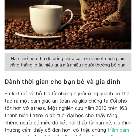
Hạn chế tiêu thụ đồ uống chứa caffein là một cách giảm
căng thẳng lo âu hiệu quả mà nhiều người thường bỏ qua.
Dành thời gian cho bạn bè và gia đình
Sự kết nối và hỗ trợ từ những người xung quanh có thể
tạo ra một cảm giác an toàn và giúp chúng ta đối phó
tốt hơn với stress. Một nghiên cứu năm 2019 trên 163
thanh niên Latinx ở độ tuổi đại học cho thấy rằng
những người có mức độ kết nối thấp từ bạn bè, gia đình
thường cảm thấy cô đơn hơn, có triệu chứng
trầm cảm