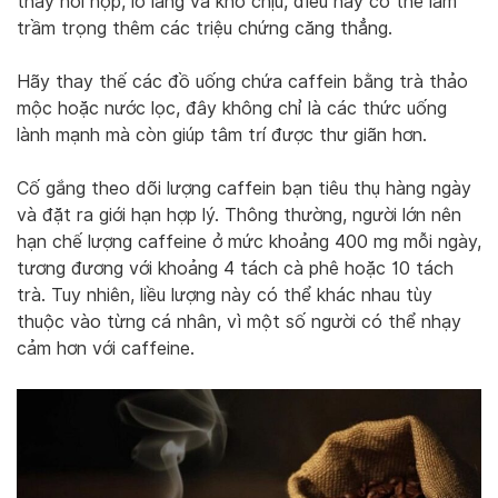
thấy hồi hộp, lo lắng và khó chịu, điều này có thể làm
trầm trọng thêm các triệu chứng căng thẳng.
Hãy thay thế các đồ uống chứa caffein bằng trà thảo
mộc hoặc nước lọc, đây không chỉ là các thức uống
lành mạnh mà còn giúp tâm trí được thư giãn hơn.
Cố gắng theo dõi lượng caffein bạn tiêu thụ hàng ngày
và đặt ra giới hạn hợp lý. Thông thường, người lớn nên
hạn chế lượng caffeine ở mức khoảng 400 mg mỗi ngày,
tương đương với khoảng 4 tách cà phê hoặc 10 tách
trà. Tuy nhiên, liều lượng này có thể khác nhau tùy
thuộc vào từng cá nhân, vì một số người có thể nhạy
cảm hơn với caffeine.