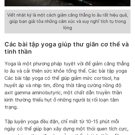
Viết nhật ký là một cách giảm căng thẳng lo âu rất hiệu quả,
giúp bạn giải tỏa những cảm xúc và suy nghĩ tích tụ trong
lòng
Các bài tập yoga giúp thư giãn cơ thể và
tinh thần
Yoga là một phương pháp tuyệt vời để giảm căng thẳng
lo âu và cải thiện sức khỏe tổng thể. Các bài tập yoga
Các bài tập yoga có thể giúp giảm mức cortisol, hạ
huyết áp và nhịp tim, đồng thời tăng cường nồng độ
axit gamma aminobutyric, một chất dẫn truyền thần
kinh thường thiếu hụt ở những người bị rối loạn tâm
trạng.
Tập luyện yoga đều đặn, chỉ mất từ 10-15 phút mỗi
ngày có thể giúp bạn xây dựng một thói quen tích cực,