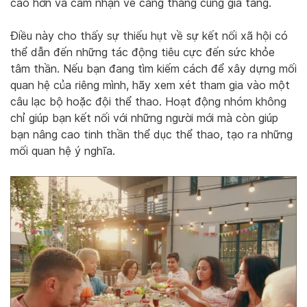
cao hơn và cảm nhận về căng thẳng cũng gia tăng.
Điều này cho thấy sự thiếu hụt về sự kết nối xã hội có
thể dẫn đến những tác động tiêu cực đến sức khỏe
tâm thần. Nếu bạn đang tìm kiếm cách để xây dựng mối
quan hệ của riêng mình, hãy xem xét tham gia vào một
câu lạc bộ hoặc đội thể thao. Hoạt động nhóm không
chỉ giúp bạn kết nối với những người mới mà còn giúp
bạn nâng cao tinh thần thể dục thể thao, tạo ra những
mối quan hệ ý nghĩa.