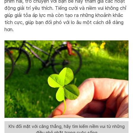
phim hài, trò chuyện với bạn bè hay tham gia các hoạt
động giải trí yêu thích. Tiếng cười và niềm vui không chỉ
giúp giải tỏa áp lực mà còn tạo ra những khoảnh khắc
tích cực, giúp bạn đối phó với lo âu một cách dễ dàng
hơn.
Khi đối mặt với căng thẳng, hãy tìm kiếm niềm vui từ những
điều nhỏ nhặt trong cuộc sống