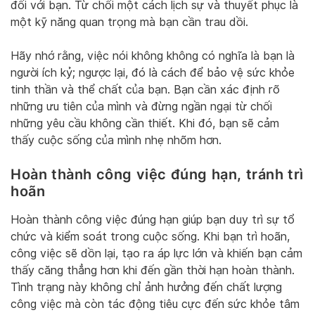
đối với bạn. Từ chối một cách lịch sự và thuyết phục là
một kỹ năng quan trọng mà bạn cần trau dồi.
Hãy nhớ rằng, việc nói không không có nghĩa là bạn là
người ích kỷ; ngược lại, đó là cách để bảo vệ sức khỏe
tinh thần và thể chất của bạn. Bạn cần xác định rõ
những ưu tiên của mình và đừng ngần ngại từ chối
những yêu cầu không cần thiết. Khi đó, bạn sẽ cảm
thấy cuộc sống của mình nhẹ nhõm hơn.
Hoàn thành công việc đúng hạn, tránh trì
hoãn
Hoàn thành công việc đúng hạn giúp bạn duy trì sự tổ
chức và kiểm soát trong cuộc sống. Khi bạn trì hoãn,
công việc sẽ dồn lại, tạo ra áp lực lớn và khiến bạn cảm
thấy căng thẳng hơn khi đến gần thời hạn hoàn thành.
Tình trạng này không chỉ ảnh hưởng đến chất lượng
công việc mà còn tác động tiêu cực đến sức khỏe tâm