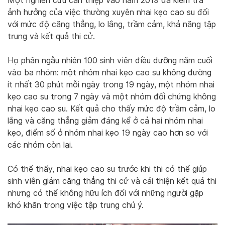
Một nghiên cứu can thiệp vào năm 2019 đã kiểm tra
ảnh hưởng của việc thường xuyên nhai kẹo cao su đối
với mức độ căng thẳng, lo lắng, trầm cảm, khả năng tập
trung và kết quả thi cử.
Họ phân ngẫu nhiên 100 sinh viên điều dưỡng năm cuối
vào ba nhóm: một nhóm nhai kẹo cao su không đường
ít nhất 30 phút mỗi ngày trong 19 ngày, một nhóm nhai
kẹo cao su trong 7 ngày và một nhóm đối chứng không
nhai kẹo cao su. Kết quả cho thấy mức độ trầm cảm, lo
lắng và căng thẳng giảm đáng kể ở cả hai nhóm nhai
kẹo, điểm số ở nhóm nhai kẹo 19 ngày cao hơn so với
các nhóm còn lại.
Có thể thấy, nhai kẹo cao su trước khi thi có thể giúp
sinh viên giảm căng thẳng thi cử và cải thiện kết quả thi
nhưng có thể không hữu ích đối với những người gặp
khó khăn trong việc tập trung chú ý.