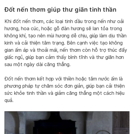
Đốt nến thơm giúp thư giãn tinh thần
Khi đốt nến thơm, các loại tinh dầu trong nến như oải
hương, hoa cúc, hoặc gỗ đàn hương sẽ lan tỏa trong
không khí, tạo nên mùi hương dễ chịu, giúp làm dịu thần
kinh và cải thiện tâm trạng. Bên cạnh việc tạo không
gian ấm áp và thoải mái, nến thơm còn hỗ trợ thúc đẩy
giấc ngủ, giúp bạn cảm thấy bình tĩnh và thư giãn hơn
sau một ngày dài căng thẳng.
Đốt nến thơm kết hợp với thiền hoặc tắm nước ấm là
phương pháp tự chăm sóc đơn giản, giúp bạn cải thiện
sức khỏe tinh thần và giảm căng thẳng một cách hiệu
quả.