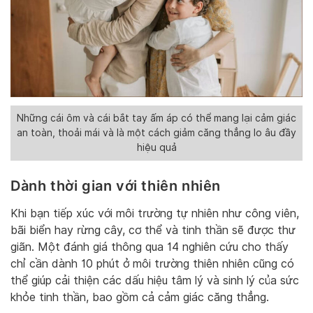
Những cái ôm và cái bắt tay ấm áp có thể mang lại cảm giác
an toàn, thoải mái và là một cách giảm căng thẳng lo âu đầy
hiệu quả
Dành thời gian với thiên nhiên
Khi bạn tiếp xúc với môi trường tự nhiên như công viên,
bãi biển hay rừng cây, cơ thể và tinh thần sẽ được thư
giãn. Một đánh giá thông qua 14 nghiên cứu cho thấy
chỉ cần dành 10 phút ở môi trường thiên nhiên cũng có
thể giúp cải thiện các dấu hiệu tâm lý và sinh lý của sức
khỏe tinh thần, bao gồm cả cảm giác căng thẳng.