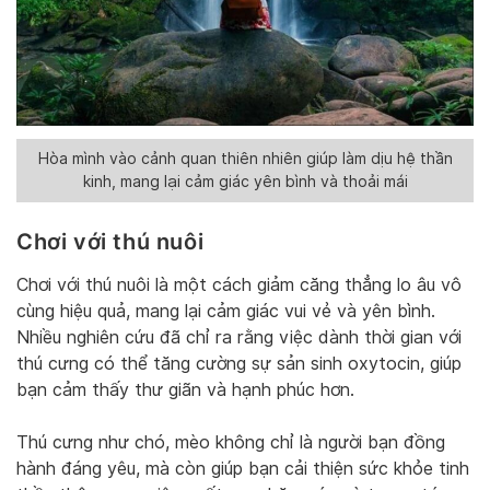
Hòa mình vào cảnh quan thiên nhiên giúp làm dịu hệ thần
kinh, mang lại cảm giác yên bình và thoải mái
Chơi với thú nuôi
Chơi với thú nuôi là một cách giảm căng thẳng lo âu vô
cùng hiệu quả, mang lại cảm giác vui vẻ và yên bình.
Nhiều nghiên cứu đã chỉ ra rằng việc dành thời gian với
thú cưng có thể tăng cường sự sản sinh oxytocin, giúp
bạn cảm thấy thư giãn và hạnh phúc hơn.
Thú cưng như chó, mèo không chỉ là người bạn đồng
hành đáng yêu, mà còn giúp bạn cải thiện sức khỏe tinh