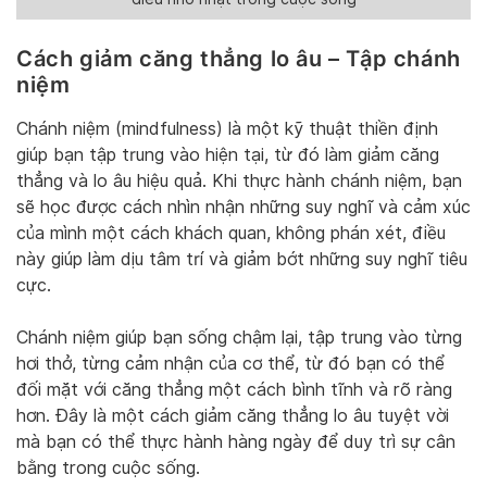
Cách giảm căng thẳng lo âu – Tập chánh
niệm
Chánh niệm (mindfulness) là một kỹ thuật thiền định
giúp bạn tập trung vào hiện tại, từ đó làm giảm căng
thẳng và lo âu hiệu quả. Khi thực hành chánh niệm, bạn
sẽ học được cách nhìn nhận những suy nghĩ và cảm xúc
của mình một cách khách quan, không phán xét, điều
này giúp làm dịu tâm trí và giảm bớt những suy nghĩ tiêu
cực.
Chánh niệm giúp bạn sống chậm lại, tập trung vào từng
hơi thở, từng cảm nhận của cơ thể, từ đó bạn có thể
đối mặt với căng thẳng một cách bình tĩnh và rõ ràng
hơn. Đây là một cách giảm căng thẳng lo âu tuyệt vời
mà bạn có thể thực hành hàng ngày để duy trì sự cân
bằng trong cuộc sống.