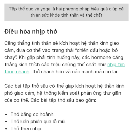
Tập thể dục và yoga là hai phương pháp hiệu quả giúp cải
thiện sức khỏe tinh thần và thể chất
Điều hòa nhịp thở
Căng thẳng tinh thần sẽ kích hoạt hệ thần kinh giao
cảm, đưa cơ thể vào trạng thái “chiến đấu hoặc bỏ
chạy”. Khi gặp phải tình huống này, các hormone căng
thẳng kích thích các triệu chứng thể chất như
nhịp tim
tăng nhanh
, thở nhanh hơn và các mạch máu co lại.
Các bài tập thở sâu có thể giúp kích hoạt hệ thần kinh
phó giao cảm, hệ thống kiểm soát phản ứng thư giãn
của cơ thể. Các bài tập thở sâu bao gồm:
Thở bằng cơ hoành.
Thở luân phiên qua lỗ mũi.
Thở theo nhịp.