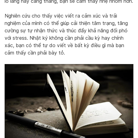
lo lắng hay căng thẳng, bạn sẽ cảm thấy nhẹ nhõm hơn.
Nghiên cứu cho thấy việc viết ra cảm xúc và trải
nghiệm của mình có thể giúp cải thiện tâm trạng, tăng
cường sự tự nhận thức và thúc đẩy khả năng đối phó
với stress. Nhật ký không cần phải cầu kỳ hay chính
xác, bạn có thể tự do viết về bất kỳ điều gì mà bạn
cảm thấy cần phải bày tỏ.