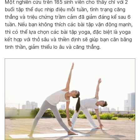
Một nghiên cứu trên 185 sinh viên cho thấy chỉ với 2
buổi tập thể dục nhịp điệu mỗi tuần, tình trạng căng
thẳng và triệu chứng trầm cảm đã giảm đáng kể sau 6
tuần. Nếu bạn không thích các bài tập vận động mạnh,
thì có thể lựa chọn các bài tập yoga, đặc biệt là yoga
kết hợp với thở sâu và thiền định sẽ giúp bạn cân bằng
tinh thần, giảm thiểu lo âu và căng thẳng.