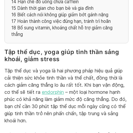
14
Hạn chế đồ uống chứa caffein
15
Dành thời gian cho bạn bè và gia đình
16
Biết cách nói không giúp giảm bớt gánh nặng
17
Hoàn thành công việc đúng hạn, tránh trì hoãn
18
Bổ sung vitamin, khoáng chất hỗ trợ giảm căng
thẳng
Tập thể dục, yoga giúp tinh thần sảng
khoái, giảm stress
Tập thể dục và yoga là hai phương pháp hiệu quả giúp
cải thiện sức khỏe tinh thần và thể chất, đồng thời là
cách giảm căng thẳng lo âu rất tốt. Khi bạn vận động,
cơ thể sẽ tiết ra
endorphin
– một loại hormone hạnh
phúc có khả năng làm giảm mức độ căng thẳng. Do đó,
bạn chỉ cần 30 phút tập thể dục mỗi ngày cũng có thể
giúp tinh thần trở nên phấn chấn, tập trung và sảng
khoái hơn.