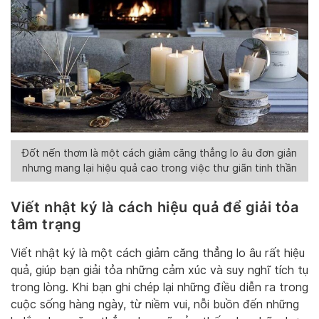
Đốt nến thơm là một cách giảm căng thẳng lo âu đơn giản
nhưng mang lại hiệu quả cao trong việc thư giãn tinh thần
Viết nhật ký là cách hiệu quả để giải tỏa
tâm trạng
Viết nhật ký là một cách giảm căng thẳng lo âu rất hiệu
quả, giúp bạn giải tỏa những cảm xúc và suy nghĩ tích tụ
trong lòng. Khi bạn ghi chép lại những điều diễn ra trong
cuộc sống hàng ngày, từ niềm vui, nỗi buồn đến những