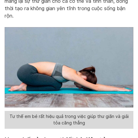
mang lại sự thư giãn cho cả cơ thể và tinh thần, đồng
thời tạo ra không gian yên tĩnh trong cuộc sống bận
rộn.
Tư thế em bé rất hiệu quả trong việc giúp thư giãn và giải
tỏa căng thẳng