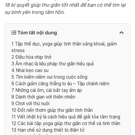
18 bí quyết giúp thư giãn tốt nhất để bạn có thể tìm lại
sự bình yên trong tâm hồn.
Tóm tắt nội dung
1
Tập thể dục, yoga giúp tinh thần sảng khoái, giảm
stress
2
Điều hòa nhịp thở
3
Âm nhạc là liệu pháp thư giãn hiệu quả
4
Nhai kẹo cao su
5
Tìm kiếm niềm vui trong cuộc sống
6
Cách giảm căng thẳng lo âu – Tập chánh niệm
7
Những cái ôm, cái bắt tay ấm áp
8
Dành thời gian với thiên nhiên
9
Chơi với thú nuôi
10
Đốt nến thơm giúp thư giãn tinh thần
11
Viết nhật ký là cách hiệu quả để giải tỏa tâm trạng
12
Các bài tập yoga giúp thư giãn cơ thể và tinh thần
13
Hạn chế sử dụng thiết bị điện tử