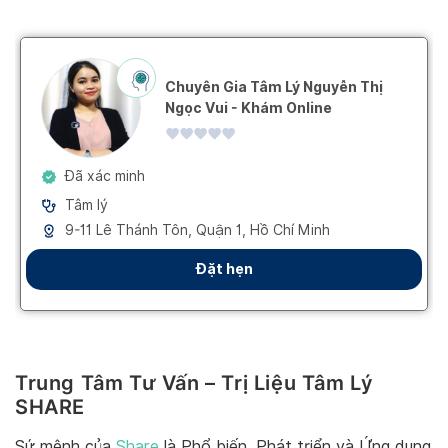
Trung Tâm Tư Vấn – Trị Liệu Tâm Lý
SHARE
Sứ mệnh của
Share
là Phổ biến, Phát triển và Ứng dụng