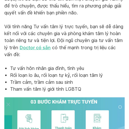
để trò chuyện, được thấu hiểu, tìm ra phương pháp giải
quyết vấn đề khiến bạn phiền não.
Với tính năng Tư vấn tâm lý trực tuyến, bạn sẽ dễ dàng
kết nối với các chuyên gia và phòng khám tâm lý hoàn
toàn riêng tư và tiện lợi. Đội ngũ chuyên gia tư vấn tâm
Doctor có sẵn
lý trên
có thế mạnh trong trị liệu các
vấn đề:
Tư vấn hôn nhân gia đình, tình yêu
Rối loạn lo âu, rối loạn tự kỷ, rối loạn tâm lý
Trầm cảm, trầm cảm sau sinh
Tham vấn tâm lý giới tính LGBTQ