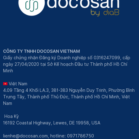
CÔNG TY TNHH DOCOSAN VIETNAM
Giấy chứng nhận Đăng ký Doanh nghiệp số 0316247099, cấp
ngày 27/04/2020 tại Sở Kế hoạch Đầu tư Thành phố Hồ Chí
Minh
Việt Nam
4.09 Tầng 4 Khối LA.3, 381-383 Nguyễn Duy Trinh, Phường Bình
Trưng Tây, Thành phố Thủ Đức, Thành phố Hồ Chí Minh, Việt
Nam
Hoa Kỳ
16192 Coastal Highway, Lewes, DE 19958, USA
lienhe@docosan.com
, hotline: 0971786750