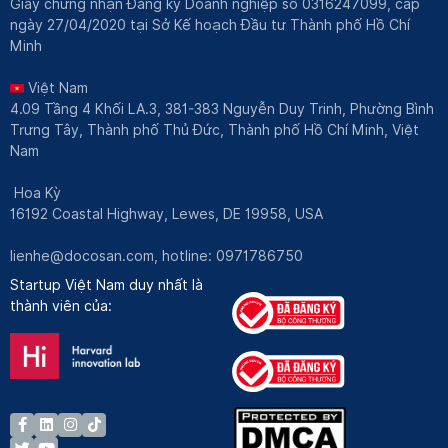
Giấy chứng nhận Đăng ký Doanh nghiệp số 0316247099, cấp
ngày 27/04/2020 tại Sở Kế hoạch Đầu tư Thành phố Hồ Chí
Minh
Việt Nam
4.09 Tầng 4 Khối LA.3, 381-383 Nguyễn Duy Trinh, Phường Bình
Trưng Tây, Thành phố Thủ Đức, Thành phố Hồ Chí Minh, Việt
Nam
Hoa Kỳ
16192 Coastal Highway, Lewes, DE 19958, USA
lienhe@docosan.com
, hotline: 0971786750
Startup Việt Nam duy nhất là
thành viên của: