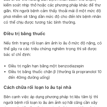
kiểm soát nhịp thở hoặc các phương pháp khác để thư
giãn. Khi người bệnh cảm thấy thoải mái ở một mức độ
phơi nhiễm sẽ tăng dần mức độ cho đến khi bệnh nhân
có thể chịu được tương tác bình thường.
Điều trị bằng thuốc
Nếu tình trạng rối loạn ám ảnh lo âu ở mức độ nặng, có
thể gây ra các triệu chứng nghiêm trọng thì sẽ được
bác sĩ chỉ định:
Điều trị ngắn hạn bằng một benzodiazepin
Điều trị bằng thuốc chặn β (thường là propranolol 10
đến 40mg đường uống)
Cách chữa rối loạn lo âu tại nhà
Bên cạnh việc áp dụng phương pháp trị liệu tâm lý thì
người bệnh rối loạn lo âu ám ảnh sợ hãi cũng cần xây