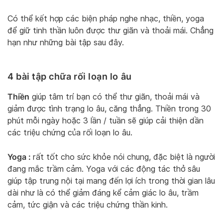
Có thể kết hợp các biện pháp nghe nhạc, thiền, yoga
để giữ tinh thần luôn được thư giãn và thoải mái. Chẳng
hạn như những bài tập sau đây.
4 bài tập chữa rối loạn lo âu
Thiền
giúp tâm trí bạn có thể thư giãn, thoải mái và
giảm được tình trạng lo âu, căng thẳng. Thiền trong 30
phút mỗi ngày hoặc 3 lần / tuần sẽ giúp cải thiện dần
các triệu chứng của rối loạn lo âu.
Yoga :
rất tốt cho sức khỏe nói chung, đặc biệt là người
đang mắc trầm cảm. Yoga với các động tác thở sâu
giúp tập trung nội tại mang đến lợi ích trong thời gian lâu
dài như là có thể giảm đáng kể cảm giác lo âu, trầm
cảm, tức giận và các triệu chứng thần kinh.