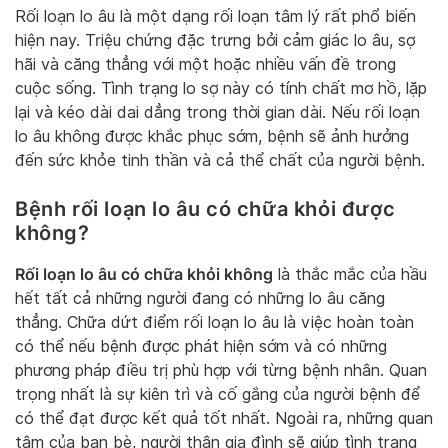
Rối loạn lo âu là một dạng rối loạn tâm lý rất phổ biến
hiện nay. Triệu chứng đặc trưng bởi cảm giác lo âu, sợ
hãi và căng thẳng với một hoặc nhiều vấn đề trong
cuộc sống. Tình trạng lo sợ này có tính chất mơ hồ, lặp
lại và kéo dài dai dẳng trong thời gian dài. Nếu rối loạn
lo âu không được khắc phục sớm, bệnh sẽ ảnh hưởng
đến sức khỏe tinh thần và cả thể chất của người bệnh.
Bệnh rối loạn lo âu có chữa khỏi được
không?
Rối loạn lo âu có chữa khỏi không
là thắc mắc của hầu
hết tất cả những người đang có những lo âu căng
thẳng. Chữa dứt điểm rối loạn lo âu là việc hoàn toàn
có thể nếu bệnh được phát hiện sớm và có những
phương pháp điều trị phù hợp với từng bệnh nhân. Quan
trọng nhất là sự kiên trì và cố gắng của người bệnh để
có thể đạt được kết quả tốt nhất. Ngoài ra, những quan
tâm của bạn bè, người thân gia đình sẽ giúp tình trạng