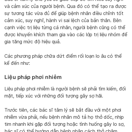
và cảm xúc của người bệnh. Qua đó có thể tạo ra được
sự tương tác vừa đủ để giúp bệnh nhân điều chỉnh tốt
cảm xúc, suy nghĩ, hành vi sai lệch của bản thân. Bên
cạnh việc trị liệu từng cá nhân, người bệnh cũng có thể
được khuyến khích tham gia vào các lớp trị liệu nhóm để
gia tăng mức độ hiệu quả.
Các phương pháp chữa dứt điểm rối loạn lo âu
có thể
kể đến như:
Liệu pháp phơi nhiễm
Liệu pháp phơi nhiễm là người bệnh sẽ phải tìm kiếm, đối
mặt, tiếp xúc với những đối tượng gây sợ hãi.
Trước tiên, các bác sĩ tâm lý sẽ bắt đầu với một phơi
nhiễm vừa phải, nếu bệnh nhân mô tả họ thở dốc, nhịp
tim nhanh khi gặp đối tượng hoặc tình huống gây lo sợ,
bác sĩ có thể hướng dẫn bệnh nhân cách thở chậm,