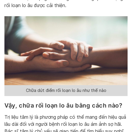
rối loạn lo âu được cải thiện.
Chữa dứt điểm rối loạn lo âu như thế nào
Vậy, chữa rối loạn lo âu bằng cách nào?
Trị liệu tâm lý là phương pháp có thể mang đến hiệu quả
lâu dài đối với người bệnh rối loạn lo âu ám ảnh sợ hãi.
Bác sĩ tâm lý chủ yếu sẽ giao tiếp để tìm hiểu suy nghĩ