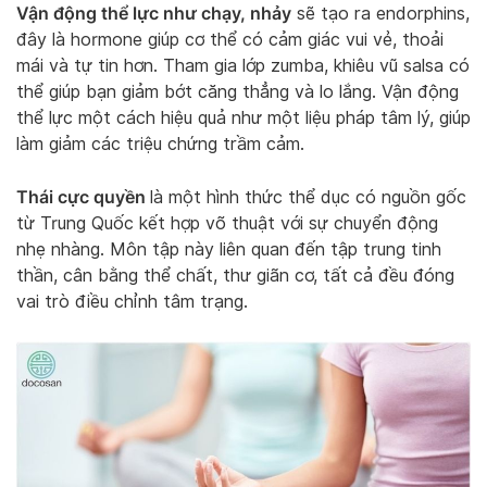
Vận động thể lực như chạy, nhảy
sẽ tạo ra endorphins,
đây là hormone giúp cơ thể có cảm giác vui vẻ, thoải
mái và tự tin hơn. Tham gia lớp zumba, khiêu vũ salsa có
thể giúp bạn giảm bớt căng thẳng và lo lắng. Vận động
thể lực một cách hiệu quả như một liệu pháp tâm lý, giúp
làm giảm các triệu chứng trầm cảm.
Thái cực quyền
là một hình thức thể dục có nguồn gốc
từ Trung Quốc kết hợp võ thuật với sự chuyển động
nhẹ nhàng. Môn tập này liên quan đến tập trung tinh
thần, cân bằng thể chất, thư giãn cơ, tất cả đều đóng
vai trò điều chỉnh tâm trạng.