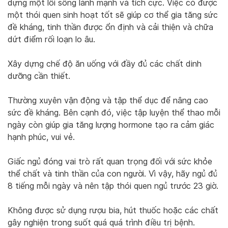
dựng một lối sống lành mạnh và tích cực. Việc có được
một thói quen sinh hoạt tốt sẽ giúp cơ thể gia tăng sức
đề kháng, tinh thần được ổn định và cải thiện và chữa
dứt điểm rối loạn lo âu.
Xây dựng chế độ ăn uống với đầy đủ các chất dinh
dưỡng cần thiết.
Thường xuyên vận động và tập thể dục để nâng cao
sức đề kháng. Bên cạnh đó, việc tập luyện thể thao mỗi
ngày còn giúp gia tăng lượng hormone tạo ra cảm giác
hạnh phúc, vui vẻ.
Giấc ngủ đóng vai trò rất quan trọng đối với sức khỏe
thể chất và tinh thần của con người. Vì vậy, hãy ngủ đủ
8 tiếng mỗi ngày và nên tập thói quen ngủ trước 23 giờ.
Không được sử dụng rượu bia, hút thuốc hoặc các chất
gây nghiện trong suốt quá quá trình điều trị bệnh.