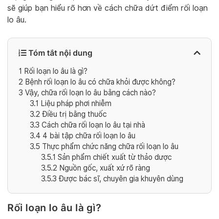
sẽ giúp bạn hiểu rõ hơn về cách chữa dứt điểm rối loạn
lo âu.
Tóm tắt nội dung
1
Rối loạn lo âu là gì?
2
Bệnh rối loạn lo âu có chữa khỏi được không?
3
Vậy, chữa rối loạn lo âu bằng cách nào?
3.1
Liệu pháp phơi nhiễm
3.2
Điều trị bằng thuốc
3.3
Cách chữa rối loạn lo âu tại nhà
3.4
4 bài tập chữa rối loạn lo âu
3.5
Thực phẩm chức năng chữa rối loạn lo âu
3.5.1
Sản phẩm chiết xuất từ thảo dược
3.5.2
Nguồn gốc, xuất xứ rõ ràng
3.5.3
Được bác sĩ, chuyên gia khuyên dùng
Rối loạn lo âu là gì?