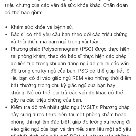
triệu chứng của các vấn đề sức khỏe khác. Chẩn đoán
có thể bao gồm:
Khám sức khỏe và bệnh sử.
Bác sĩ có thể yêu cầu bạn theo dõi các triệu chứng
và thời điểm mà bạn ngủ trong vài tuần.
Phương pháp Polysomnogram (PSG) được thực hiện
tại phòng khám, theo đó bác sĩ thực hiện các phép
đo liên tục trong khi bạn đang ngủ để ghi lại các vấn
đề trong chu kỳ ngủ của bạn. PSG có thể giúp tiết lộ
liệu bạn có đi vào giấc ngủ REM vào những thời điểm
bất thường trong chu kỳ giấc ngủ của bạn hay
không. Nó có thể loại trừ các vấn đề khác có thể
gây ra các triệu chứng của bạn.
Kiểm tra độ trễ nhiều giấc ngủ (MSLT): Phương pháp
này cũng được thực hiện tại một phòng khám hoặc
phòng thí nghiệm đặc biệt, giúp đo lường xu hướng đi
vào giấc ngủ của bạn và tìm hiểu xem liệu một số yếu