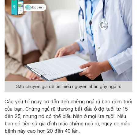
Gặp chuyên gia để tìm hiểu nguyên nhân gây ngủ rũ
Các yếu tố nguy cơ dẫn đến chứng ngủ rũ bao gồm tuổi
của bạn. Chứng ngủ rũ thường bắt đầu ở độ tuổi từ 15
đến 25, nhưng nó có thể biểu hiện ở mọi lứa tuổi. Nếu
bạn có tiền sử gia đình mắc chứng ngủ rũ, nguy cơ mắc
bệnh này cao hơn 20 đến 40 lần.