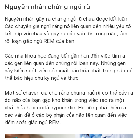
Nguyên nhân chứng ngủ rũ
Nguyên nhân gây ra chứng ngủ rũ chưa được kết luận.
Các chuyên gia nghĩ rằng nó liên quan đến nhiều yếu tố
kết hợp với nhau và gây ra các vấn đề trong não, làm
rối loạn giấc ngủ REM của bạn.
Các nhà khoa học đang tiến gần hơn đến việc tìm ra
các gen liên quan đến chứng rối loạn này. Những gen
này kiểm soát việc sản xuất các hóa chất trong não có
thể báo hiệu chu kỳ ngủ và thức.
Một số chuyên gia cho rằng chứng ngủ rũ có thể xảy ra
do não của bạn gặp khó khăn trong việc tạo ra một
chất hóa học gọi là hypocretin. Họ cũng phát hiện ra
các vấn đề ở các bộ phận của não liên quan đến việc
kiểm soát giấc ngủ REM.