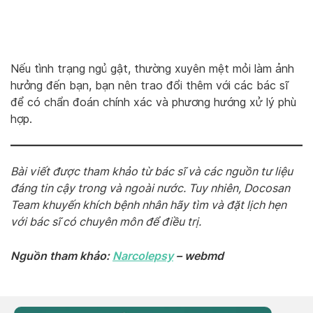
Nếu tình trạng ngủ gật, thường xuyên mệt mỏi làm ảnh
hưởng đến bạn, bạn nên trao đổi thêm với các bác sĩ
để có chẩn đoán chính xác và phương hướng xử lý phù
hợp.
Bài viết được tham khảo từ bác sĩ và các nguồn tư liệu
đáng tin cậy trong và ngoài nước. Tuy nhiên, Docosan
Team khuyến khích bệnh nhân hãy tìm và đặt lịch hẹn
với bác sĩ có chuyên môn để điều trị.
Nguồn tham khảo:
Narcolepsy
– webmd