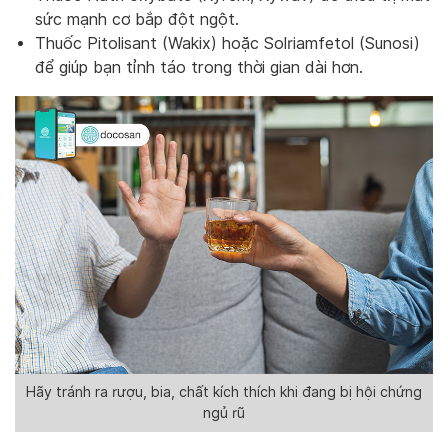
sức mạnh cơ bắp đột ngột.
Thuốc Pitolisant (Wakix) hoặc Solriamfetol (Sunosi)
để giúp bạn tỉnh táo trong thời gian dài hơn.
Hãy tránh ra rượu, bia, chất kích thích khi đang bị hội chứng
ngủ rũ