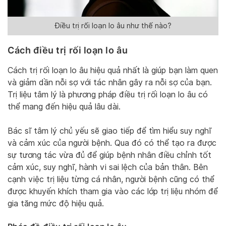
Điều trị rối loạn lo âu như thế nào?
Cách điều trị rối loạn lo âu
Cách trị rối loạn lo âu hiệu quả nhất là giúp bạn làm quen
và giảm dần nỗi sợ với tác nhân gây ra nỗi sợ của bạn.
Trị liệu tâm lý là phương pháp điều trị rối loạn lo âu có
thể mang đến hiệu quả lâu dài.
Bác sĩ tâm lý chủ yếu sẽ giao tiếp để tìm hiểu suy nghĩ
và cảm xúc của người bệnh. Qua đó có thể tạo ra được
sự tương tác vừa đủ để giúp bệnh nhân điều chỉnh tốt
cảm xúc, suy nghĩ, hành vi sai lệch của bản thân. Bên
cạnh việc trị liệu từng cá nhân, người bệnh cũng có thể
được khuyến khích tham gia vào các lớp trị liệu nhóm để
gia tăng mức độ hiệu quả.