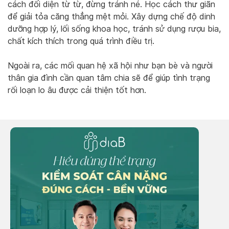
cách đối diện từ từ, đừng tránh né. Học cách thư giãn
để giải tỏa căng thẳng mệt mỏi. Xây dựng chế độ dinh
dưỡng hợp lý, lối sống khoa học, tránh sử dụng rượu bia,
chất kích thích trong quá trình điều trị.
Ngoài ra, các mối quan hệ xã hội như bạn bè và người
thân gia đình cần quan tâm chia sẽ để giúp tình trạng
rối loạn lo âu được cải thiện tốt hơn.