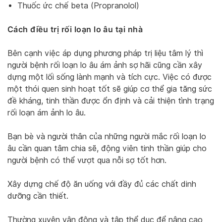
Thuốc ức chế beta (Propranolol)
Cách điều trị rối loạn lo âu tại nhà
Bên cạnh việc áp dụng phương pháp trị liệu tâm lý thì
người bệnh rối loạn lo âu ám ảnh sợ hãi cũng cần xây
dựng một lối sống lành mạnh và tích cực. Việc có được
một thói quen sinh hoạt tốt sẽ giúp cơ thể gia tăng sức
đề kháng, tinh thần được ổn định và cải thiện tình trạng
rối loạn ám ảnh lo âu.
Bạn bè và người thân của những người mắc rối loạn lo
âu cần quan tâm chia sẽ, động viên tinh thần giúp cho
người bệnh có thể vượt qua nỗi sợ tốt hơn.
Xây dựng chế độ ăn uống với đầy đủ các chất dinh
dưỡng cần thiết.
Thường xuyên vận động và tập thể dục để nâng cao