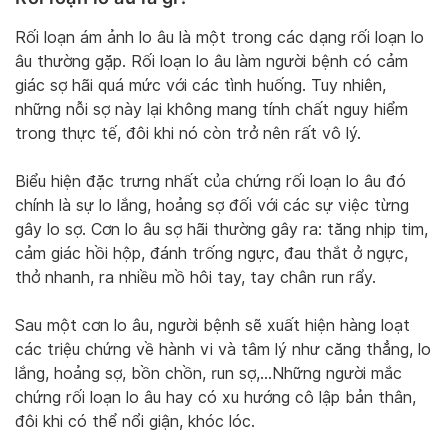
Rối loạn ám ảnh lo âu là một trong các dạng rối loạn lo
âu thường gặp. Rối loạn lo âu làm người bệnh có cảm
giác sợ hãi quá mức với các tình huống. Tuy nhiên,
những nỗi sợ này lại không mang tính chất nguy hiểm
trong thực tế, đôi khi nó còn trở nên rất vô lý.
Biểu hiện đặc trưng nhất của chứng rối loạn lo âu đó
chính là sự lo lắng, hoảng sợ đối với các sự việc từng
gây lo sợ. Cơn lo âu sợ hãi thường gây ra: tăng nhịp tim,
cảm giác hồi hộp, đánh trống ngực, đau thắt ở ngực,
thở nhanh, ra nhiều mồ hôi tay, tay chân run rẩy.
Sau một cơn lo âu, người bệnh sẽ xuất hiện hàng loạt
các triệu chứng về hành vi và tâm lý như căng thẳng, lo
lắng, hoảng sợ, bồn chồn, run sợ,…Những người mắc
chứng rối loạn lo âu hay có xu hướng cô lập bản thân,
đôi khi có thể nổi giận, khóc lóc.