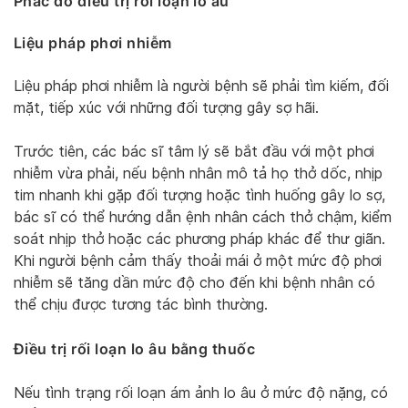
Phác đồ điều trị rối loạn lo âu
Liệu pháp phơi nhiễm
Liệu pháp phơi nhiễm là người bệnh sẽ phải tìm kiếm, đối
mặt, tiếp xúc với những đối tượng gây sợ hãi.
Trước tiên, các bác sĩ tâm lý sẽ bắt đầu với một phơi
nhiễm vừa phải, nếu bệnh nhân mô tả họ thở dốc, nhịp
tim nhanh khi gặp đối tượng hoặc tình huống gây lo sợ,
bác sĩ có thể hướng dẫn ệnh nhân cách thở chậm, kiểm
soát nhịp thở hoặc các phương pháp khác để thư giãn.
Khi người bệnh cảm thấy thoải mái ở một mức độ phơi
nhiễm sẽ tăng dần mức độ cho đến khi bệnh nhân có
thể chịu được tương tác bình thường.
Điều trị rối loạn lo âu bằng thuốc
Nếu tình trạng rối loạn ám ảnh lo âu ở mức độ nặng, có