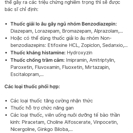
thể gây ra các triệu chứng nghiêm trọng thì sẽ được
bác sĩ chỉ định:
Thuốc giải lo âu gây ngủ nhóm Benzodiazepin:
Diazepam, Lorazepam, Bromazepam, Alprazolam,…
Hoặc có thể dùng thuốc giải lo âu nhóm Non-
benzodiazepins: Etifoxine HCL, Zopiclon, Sedanxio,…
Thuốc kháng histamine:
Hydroxyzin
Thuốc chống trầm cảm:
,
Imipramin
Amitriptylin,
Paroxetin, Fluvoxamin, Fluoxetin, Mirtazapin,
Escitalopram,…
Các loại thuốc phối hợp:
Các loại thuốc tăng cường nhận thức
Thuốc hỗ trợ chức năng gan
Các loại thuốc, viên uống nuôi dưỡng tế bào thần
kinh: Piracetam, Choline Alfoscerate, Vinpocetin,
Nicergoline, Ginkgo Biloba,…