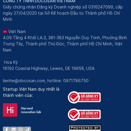
CÔNG TY TNHH DOCOSAN VIETNAM
Giấy chứng nhận Đăng ký Doanh nghiệp số 0316247099, cấp
ngày 27/04/2020 tại Sở Kế hoạch Đầu tư Thành phố Hồ Chí
Minh
Việt Nam
4.09 Tầng 4 Khối LA.3, 381-383 Nguyễn Duy Trinh, Phường Bình
Trưng Tây, Thành phố Thủ Đức, Thành phố Hồ Chí Minh, Việt
Nam
Hoa Kỳ
16192 Coastal Highway, Lewes, DE 19958, USA
lienhe@docosan.com
, hotline: 0971786750
Startup Việt Nam duy nhất là
thành viên của: