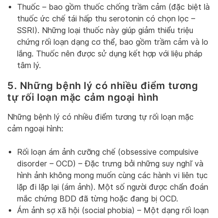
Thuốc – bao gồm thuốc chống trầm cảm (đặc biệt là
thuốc ức chế tái hấp thu serotonin có chọn lọc –
SSRI). Những loại thuốc này giúp giảm thiểu triệu
chứng rối loạn dạng cơ thể, bao gồm trầm cảm và lo
lắng. Thuốc nên được sử dụng kết hợp với liệu pháp
tâm lý.
5. Những bệnh lý có nhiều điểm tương
tự rối loạn mặc cảm ngoại hình
Những bệnh lý có nhiều điểm tương tự rối loạn mặc
cảm ngoại hình:
Rối loạn ám ảnh cưỡng chế (obsessive compulsive
disorder – OCD) – Đặc trưng bởi những suy nghĩ và
hình ảnh không mong muốn cùng các hành vi liên tục
lặp đi lặp lại (ám ảnh). Một số người được chẩn đoán
mắc chứng BDD đã từng hoặc đang bị OCD.
Ám ảnh sợ xã hội (social phobia) – Một dạng rối loạn