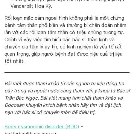
Vanderbilt Hoa Kỳ.
Rối loạn mặc cảm ngoại hình không phải là một chứng
bệnh tâm thần phổ biến và thường bị chẩn đoán nhầm
lẫn với các rối loạn tâm thần có triệu chứng tương tự.
Chính vì vậy việc tìm hiểu các bác sĩ thần kinh và
chuyên gia tâm lý uy tín, có kinh nghiệm là yếu tố rất
quan trọng, giúp người bệnh đạt được hiệu quả trị liệu
tốt nhất.
Bài viết được tham khảo từ các nguồn tư liệu đáng tin
cậy trong và ngoài nước cùng tham vấn y khoa từ Bác sĩ
Trần Bảo Ngọc. Bài viết mang tính chất tham khảo và
Docosan khuyến khích bệnh nhân hãy tìm và đặt lịch
hẹn với bác sĩ có chuyên môn để điều trị.
Body dysmorphic disorder (BDD)
–
betterhealth.vic.gov.au