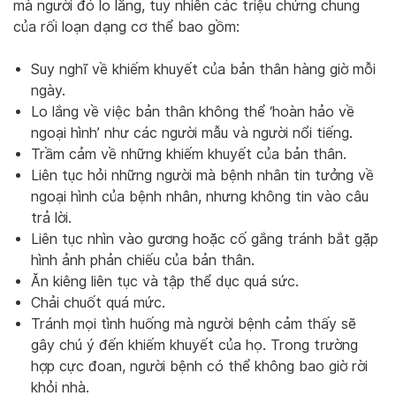
mà người đó lo lắng, tuy nhiên các triệu chứng chung
của rối loạn dạng cơ thể bao gồm:
Suy nghĩ về khiếm khuyết của bản thân hàng giờ mỗi
ngày.
Lo lắng về việc bản thân không thể ‘hoàn hảo về
ngoại hình’ như các người mẫu và người nổi tiếng.
Trầm cảm về những khiếm khuyết của bản thân.
Liên tục hỏi những người mà bệnh nhân tin tưởng về
ngoại hình của bệnh nhân, nhưng không tin vào câu
trả lời.
Liên tục nhìn vào gương hoặc cố gắng tránh bắt gặp
hình ảnh phản chiếu của bản thân.
Ăn kiêng liên tục và tập thể dục quá sức.
Chải chuốt quá mức.
Tránh mọi tình huống mà người bệnh cảm thấy sẽ
gây chú ý đến khiếm khuyết của họ. Trong trường
hợp cực đoan, người bệnh có thể không bao giờ rời
khỏi nhà.