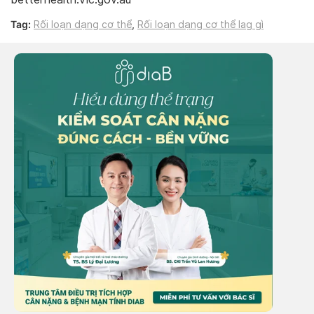
Tag:
Rối loạn dạng cơ thể
,
Rối loạn dạng cơ thể lag gì