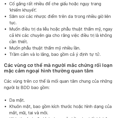
Cố gắng rất nhiều để che giấu hoặc ngụy trang
‘khiếm khuyết’.
Săm soi các nhược điểm trên da trong nhiều giờ liên
tục.
Muốn điều trị da liễu hoặc phẫu thuật thẩm mỹ, ngay
cả khi các chuyên gia cho rằng việc điều trị là không
cần thiết.
Muốn phẫu thuật thẩm mỹ nhiều lần.
Trầm cảm và lo lắng, bao gồm cả ý định tự tử.
Các vùng cơ thể mà người mắc chứng rối loạn
mặc cảm ngoại hình thường quan tâm
Các vùng trên cơ thể là mối quan tâm chung của những
người bị BDD bao gồm:
Da mặt.
Khuôn mặt, bao gồm kích thước hoặc hình dạng của
mắt, mũi, tai và môi.