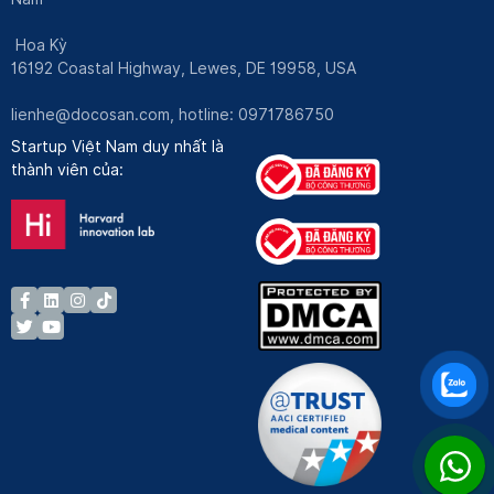
Hoa Kỳ
16192 Coastal Highway, Lewes, DE 19958, USA
lienhe@docosan.com
, hotline: 0971786750
Startup Việt Nam duy nhất là
thành viên của: