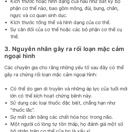
Kích thước hoặc hình dạng của hầu như bất kỳ bộ
phận cơ thể nào, bao gồm mông, đùi, bụng, chân,
ngực và cơ quan sinh dục.
Kích thước tổng thể và hình dạng của cơ thể.
Sự cân đối của cơ thể hoặc các bộ phận cơ thể cụ
thể.
3. Nguyên nhân gây ra rối loạn mặc cảm
ngoại hình
Các chuyên gia cho rằng những yếu tố sau đây có thể
gây ra chứng rối loạn mặc cảm ngoại hình:
Có thể do gen di truyền và những áp lực của tuổi mới
lớn có thể kích hoạt chứng bệnh này.
Sử dụng các loại thuốc đặc biệt, chẳng hạn như
“thuốc lắc”.
Sự mất cân bằng các chất hóa học trong não.
Một người có lòng tự tôn thấp, họ đánh giá một số
bộ phận trên cơ thể của họ là xấu xí.