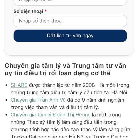
Số điện thoại
*
Chuyên gia tâm lý và Trung tâm tư vấn
Alternative:
uy tín điều trị rối loạn dạng cơ thể
SHARE
được thành lập từ năm 2008 – là một trong
những trung tâm điều trị tâm lý đầu tiên tại Hà Nội.
Chuyên gia Trần Anh Vũ
đã có 9 năm kinh nghiệm
trong việc tham vấn và điều trị tâm lý.
Chuyên gia tâm lý Đoàn Thị Hương
là một trong
những Thạc sỹ tâm lý lâm sàng đầu tiên trong
chương trình hợp tác đào tạo thạc sỹ lâm sàng giữa
Trường Đại học giáo dục Hà Nội và Trường Đại học