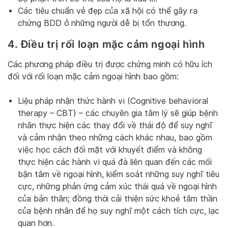
Các tiêu chuẩn vẻ đẹp của xã hội có thể gây ra
chứng BDD ở những người dễ bị tổn thương.
4. Điều trị rối loạn mặc cảm ngoại hình
Các phương pháp điều trị được chứng minh có hữu ích
đối với rối loạn mặc cảm ngoại hình bao gồm:
Liệu pháp nhận thức hành vi (Cognitive behavioral
therapy – CBT) – các chuyên gia tâm lý sẽ giúp bệnh
nhân thực hiện các thay đổi về thái độ để suy nghĩ
và cảm nhận theo những cách khác nhau, bao gồm
việc học cách đối mặt với khuyết điểm và không
thực hiện các hành vi quá đà liên quan đến các mối
bận tâm về ngoại hình, kiểm soát những suy nghĩ tiêu
cực, những phản ứng cảm xúc thái quá về ngoại hình
của bản thân; đồng thời cải thiện sức khoẻ tâm thần
của bệnh nhân để họ suy nghĩ một cách tích cực, lạc
quan hơn.