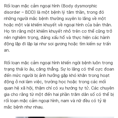
Rối loạn mặc cảm ngoại hình (Body dysmorphic
disorder – BDD) là một bệnh lý tâm thần, trong đó
những người mắc bệnh thường xuyên lo lắng về một
hoặc một vài khiếm khuyết về ngoại hình của bản thân.
Họ tin rằng một khiếm khuyết nhỏ trên cơ thể cũng trở
nên nghiêm trọng, đáng xấu hổ và thực hiện các hành
động lặp đi lặp lại như soi gương hoặc tìm kiếm sự trấn
an.
Rối loạn mặc cảm ngoại hình khiến ngời bệnh luôn trong
trạng thái lo âu, căng thẳng. Sự lo lắng có thể cực đoan
đến mức người bị ảnh hưởng gặp khó khăn trong hoạt
động ở nơi làm việc, trường học hoặc trong các mối
quan hệ xã hội, thậm chí có xu hướng tự tử. Các chuyên
gia cho rằng từ một đến hai phần trăm dân số có thể bị
rối loạn mặc cảm ngoại hình, nam và nữ đều có tỷ lệ
mắc bệnh như nhau.