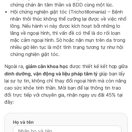
chứng chán ăn tâm thần và BDD cùng một lúc.
Hội chứng nghiện giật tóc (Trichotillomania) – Bệnh
nhân thôi thúc không thể cưỡng lại được về việc nhổ
lông. Nếu hành vi này được kích hoạt bởi những lo
lắng về ngoại hình, thì vấn đề có thể là do rối loạn
mặc cảm ngoại hình. Sờ hoặc nặn mụn trên da trong
nhiều giờ liên tục là một tình trạng tương tự như hội
chứng nghiện giật tóc.
giảm cân khoa học
Ngoài ra,
được thiết kế kết hợp giữa
dinh dưỡng, vận động và liệu pháp tâm lý
giúp bạn lấy
lại sự tự tin, không chỉ thay đổi ngoại hình mà còn nâng
cao sức khỏe tinh thần. Mời bạn để lại thông tin trao
đổi trực tiếp với chuyên gia, nhận ngay ưu đãi 45% tại
đây:
Họ và tên