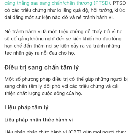
căng thẳng sau sang chấn/chấn thương (PTSD)
. PTSD
có các triệu chứng như lo lắng quá độ, hồi tưởng, kí ức
dai dẳng một sự kiện nào đó và né tránh hành vi.
Né tránh hành vi là một triệu chứng dễ thấy bởi vì họ
sẽ cố gắng không nghĩ đến sự kiện khiến họ đau lòng,
hạn chế đến thăm nơi sự kiện xảy ra và tránh những
tác nhân gây ra nỗi đau cho họ.
Điều trị sang chấn tâm lý
Một số phương pháp điều trị có thể giúp những người bị
sang chấn tâm lý đối phó với các triệu chứng và cải
thiện chất lượng cuộc sống của họ.
Liệu pháp tâm lý
Liệu pháp nhận thức hành vi
Liệu pháp nhận thức hành vi (CBT) giúp mọi người thay