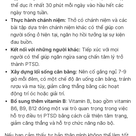
thể dục ít nhất 30 phút mỗi ngày vào hầu hết các
ngày trong tuần.
Thực hành chánh niệm:
Thở có chánh niệm và các
bài tập dựa trên chánh niệm khác có thể giúp con
người sống ở hiện tại, ngăn họ hồi tưởng lại sự kiện
đau buồn.
Kết nối với những người khác:
Tiếp xúc với mọi
người có thể giúp ngăn ngừa sang chấn tâm lý trở
thành PTSD.
Xây dựng lối sống cân bằng:
Nên cố gắng ngủ 7-9
giờ mỗi đêm, có một chế độ ăn uống cân bằng, tránh
rượu và ma túy, giảm căng thẳng bằng các hoạt
động trí óc hoặc giải trí.
Bổ sung thêm vitamin B
: Vitamin B, bao gồm vitamin
B6, B9, B12 đóng một vai trò quan trọng trong việc
hỗ trợ điều trị PTSD bằng cách cải thiện tâm trạng,
giảm căng thẳng và hỗ trợ chức năng não bộ.
Nếu bạn cảm thấy tự bản thân mình không thể làm tốt