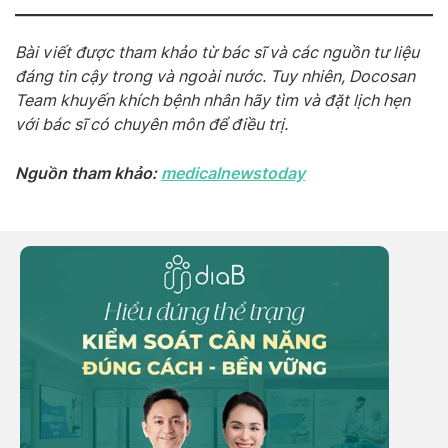
Bài viết được tham khảo từ bác sĩ và các nguồn tư liệu
đáng tin cậy trong và ngoài nước. Tuy nhiên, Docosan
Team khuyến khích bệnh nhân hãy tìm và đặt lịch hẹn
với bác sĩ có chuyên môn để điều trị.
Nguồn tham khảo:
medicalnewstoday