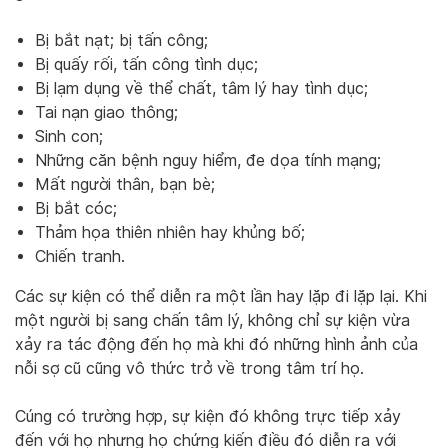
Bị bắt nạt; bị tấn công;
Bị quấy rối, tấn công tình dục;
Bị lạm dụng về thể chất, tâm lý hay tình dục;
Tai nạn giao thông;
Sinh con;
Những căn bệnh nguy hiểm, đe dọa tính mạng;
Mất người thân, bạn bè;
Bị bắt cóc;
Thảm họa thiên nhiên hay khủng bố;
Chiến tranh.
Các sự kiện có thể diễn ra một lần hay lặp đi lặp lại. Khi
một người bị sang chấn tâm lý, không chỉ sự kiện vừa
xảy ra tác động đến họ mà khi đó những hình ảnh của
nỗi sợ cũ cũng vô thức trở về trong tâm trí họ.
Cúng có trường hợp, sự kiện đó không trực tiếp xảy
đến với họ nhưng họ chứng kiến điều đó diễn ra với