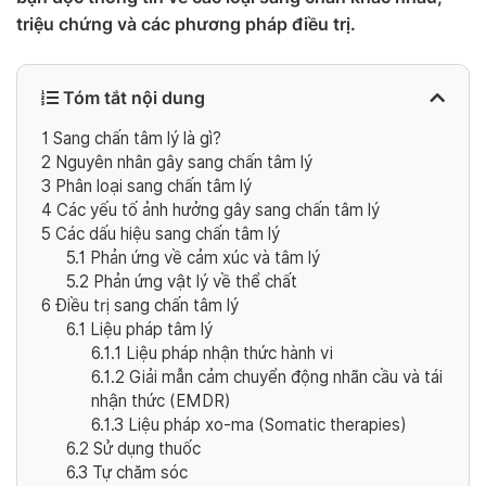
triệu chứng và các phương pháp điều trị.
Tóm tắt nội dung
1
Sang chấn tâm lý là gì?
2
Nguyên nhân gây sang chấn tâm lý
3
Phân loại sang chấn tâm lý
4
Các yếu tố ảnh hưởng gây sang chấn tâm lý
5
Các dấu hiệu sang chấn tâm lý
5.1
Phản ứng về cảm xúc và tâm lý
5.2
Phản ứng vật lý về thể chất
6
Điều trị sang chấn tâm lý
6.1
Liệu pháp tâm lý
6.1.1
Liệu pháp nhận thức hành vi
6.1.2
Giải mẫn cảm chuyển động nhãn cầu và tái
nhận thức (EMDR)
6.1.3
Liệu pháp xo-ma (Somatic therapies)
6.2
Sử dụng thuốc
6.3
Tự chăm sóc