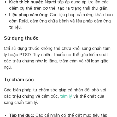
Kích thích huyệt:
Người tập áp dụng áp lực lên các
điểm cụ thể trên cơ thể, tạo ra trạng thái thư giãn.
Liệu pháp cảm ứng:
Các liệu pháp cảm ứng khác bao
gồm Reiki, cảm ứng chữa bệnh và liệu pháp cảm ứng
trị liệu.
Sử dụng thuốc
Chỉ sử dụng thuốc không thể chữa khỏi sang chấn tâm
lý hoặc PTSD. Tuy nhiên, thuốc có thể giúp kiểm soát
các triệu chứng như lo lắng, trầm cảm và rối loạn giấc
ngủ.
Tự chăm sóc
Các biện pháp tự chăm sóc giúp cá nhân đối phó với
các triệu chứng về cảm xúc,
tâm lý
và thể chất của
sang chấn tâm lý.
Tập thể dục:
Các cá nhân có thể đặt mục tiêu tập