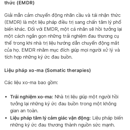
thức (EMDR)
Giải mẫn cảm chuyển động nhãn cầu và tái nhận thức
(EMDR) là một liệu pháp điều trị sang chấn tâm lý phổ
biến khác. Đối với EMDR, một cá nhân sẽ hồi tưởng lại
một cách ngắn gọn những trải nghiệm đau thương cụ
thể trong khi nhà trị liệu hướng dẫn chuyển động mắt
của họ. EMDR nhằm mục đích giúp mọi người xử lý và
tích hợp những ký ức đau buồn.
Liệu pháp xo-ma (Somatic therapies)
Các liệu xo-ma bao gồm:
Trải nghiệm xo-ma:
Nhà trị liệu giúp một người hồi
tưởng lại những ký ức đau buồn trong một không
gian an toàn.
Liệu pháp tâm lý cảm giác vận động:
Liệu pháp biến
những ký ức đau thương thành nguồn sức mạnh.