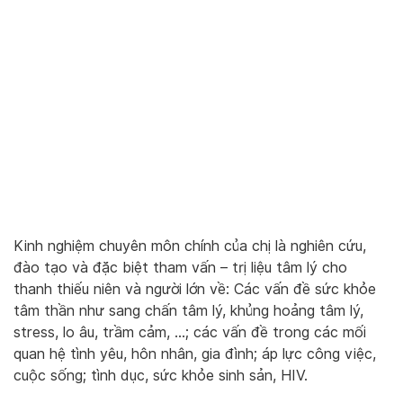
Kinh nghiệm chuyên môn chính của chị là nghiên cứu,
đào tạo và đặc biệt tham vấn – trị liệu tâm lý cho
thanh thiếu niên và người lớn về: Các vấn đề sức khỏe
tâm thần như sang chấn tâm lý, khủng hoảng tâm lý,
stress, lo âu, trầm cảm, …; các vấn đề trong các mối
quan hệ tình yêu, hôn nhân, gia đình; áp lực công việc,
cuộc sống; tình dục, sức khỏe sinh sản, HIV.