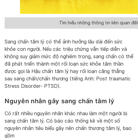
Tìm hiểu những thông tin liên quan đế
Sang chấn tâm lý có thể ảnh hưởng lâu dài đến sức
khỏe con người. Nếu các triệu chứng vẫn tiếp diễn và
không suy giảm mức độ nghiêm trọng, sang chấn có thể
đã phát triển thành một rối loạn sức khỏe tâm thần
được gọi là Hậu chấn tâm lý hay rối loạn căng thẳng
sau sang chấn/chấn thương (tiếng Anh: Post traumatic
Stress Disorder- PTSD).
Nguyên nhân gây sang chấn tâm lý
Có rất nhiều nguyên nhân khác nhau làm một người bị
sang chấn tâm lý. Có báo cáo thống kê về một số
nguyên nhân tiêu biểu gây nên chấn thương tâm lý, bao
gồm