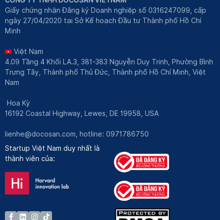
Giấy chứng nhận Đăng ký Doanh nghiệp số 0316247099, cấp
ngày 27/04/2020 tại Sở Kế hoạch Đầu tư Thành phố Hồ Chí
Minh
Việt Nam
4.09 Tầng 4 Khối LA.3, 381-383 Nguyễn Duy Trinh, Phường Bình
Trưng Tây, Thành phố Thủ Đức, Thành phố Hồ Chí Minh, Việt
Nam
Hoa Kỳ
16192 Coastal Highway, Lewes, DE 19958, USA
lienhe@docosan.com
, hotline: 0971786750
Startup Việt Nam duy nhất là
thành viên của: