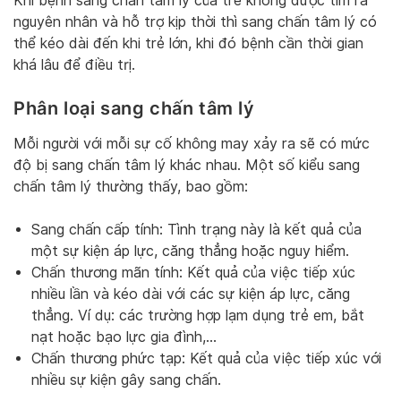
Khi bệnh sang chấn tâm lý của trẻ không được tìm ra
nguyên nhân và hỗ trợ kịp thời thì sang chấn tâm lý có
thể kéo dài đến khi trẻ lớn, khi đó bệnh cần thời gian
khá lâu để điều trị.
Phân loại sang chấn tâm lý
Mỗi người với mỗi sự cố không may xảy ra sẽ có mức
độ bị sang chấn tâm lý khác nhau. Một số kiểu sang
chấn tâm lý thường thấy, bao gồm:
Sang chấn cấp tính: Tình trạng này là kết quả của
một sự kiện áp lực, căng thẳng hoặc nguy hiểm.
Chấn thương mãn tính: Kết quả của việc tiếp xúc
nhiều lần và kéo dài với các sự kiện áp lực, căng
thẳng. Ví dụ: các trường hợp lạm dụng trẻ em, bắt
nạt hoặc bạo lực gia đình,…
Chấn thương phức tạp: Kết quả của việc tiếp xúc với
nhiều sự kiện gây sang chấn.