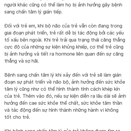
người khác cũng có thể làm họ bị ảnh hưởng gây bệnh
sang chấn tâm lý gián tiếp.
Đối với trẻ em, khi bộ não của trẻ vẫn còn đang trong
giai đoạn phát triển, trẻ rất dễ bị tác động bởi các yếu
tố xấu bên ngoài. Khi trẻ trải qua trạng thái căng thẳng
cực độ của những sự kiện khủng khiếp, cơ thể trẻ cũng
bị ảnh hưởng và tiết ra hormone liên quan đến sự căng
thẳng và sợ hãi.
Bệnh sang chấn tâm lý khi xảy đến với trẻ sẽ làm gián
đoạn sự phát triển về não bộ, ảnh hưởng đến sức khỏe
tâm lý cũng như có thể hình thành tính cách khép kín
của trẻ. Thêm vào đó, nếu sự kiện diễn ra lâu dài sẽ ảnh
hưởng đến cae sức khỏe thể chất, sức khỏe tâm thần
và tác động đến sự hình thành những hành vi không
tốt cho trẻ.