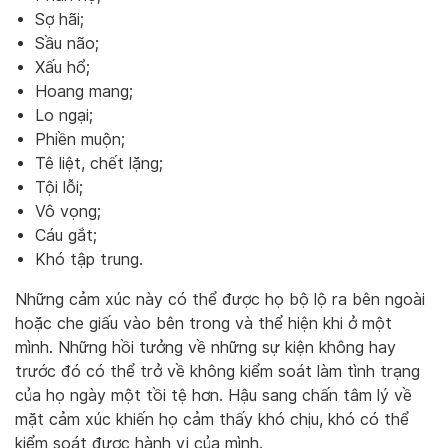
Sợ hãi;
Sầu não;
Xấu hổ;
Hoang mang;
Lo ngại;
Phiền muộn;
Tê liệt, chết lặng;
Tội lỗi;
Vô vọng;
Cáu gắt;
Khó tập trung.
Những cảm xúc này có thể được họ bộ lộ ra bên ngoài
hoặc che giấu vào bên trong và thể hiện khi ở một
mình. Những hồi tưởng về những sự kiện không hay
trước đó có thể trở về không kiểm soát làm tình trạng
của họ ngày một tồi tệ hơn. Hậu sang chấn tâm lý về
mặt cảm xúc khiến họ cảm thấy khó chịu, khó có thể
kiểm soát được hành vi của mình.