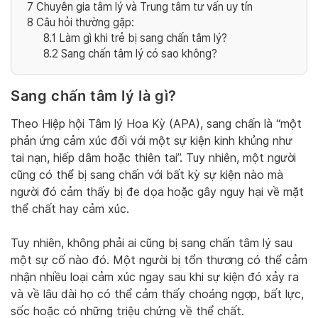
7
Chuyên gia tâm lý và Trung tâm tư vấn uy tín
8
Câu hỏi thường gặp:
8.1
Làm gì khi trẻ bị sang chấn tâm lý?
8.2
Sang chấn tâm lý có sao không?
Sang chấn tâm lý là gì?
Theo Hiệp hội Tâm lý Hoa Kỳ (APA), sang chấn là “một
phản ứng cảm xúc đối với một sự kiện kinh khủng như
tai nạn, hiếp dâm hoặc thiên tai”. Tuy nhiên, một người
cũng có thể bị sang chấn với bất kỳ sự kiện nào mà
người đó cảm thấy bị đe dọa hoặc gây nguy hại về mặt
thể chất hay cảm xúc.
Tuy nhiên, không phải ai cũng bị sang chấn tâm lý sau
một sự cố nào đó. Một người bị tổn thương có thể cảm
nhận nhiều loại cảm xúc ngay sau khi sự kiện đó xảy ra
và về lâu dài họ có thể cảm thấy choáng ngợp, bất lực,
sốc hoặc có những triệu chứng về thể chất.