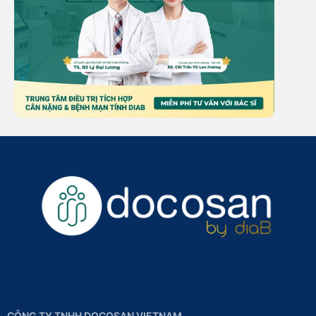
CÔNG TY TNHH DOCOSAN VIETNAM