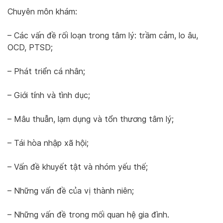
Chuyên môn khám:
– Các vấn đề rối loạn trong tâm lý: trầm cảm, lo âu,
OCD, PTSD;
– Phát triển cá nhân;
– Giới tính và tình dục;
– Mâu thuẫn, lạm dụng và tổn thương tâm lý;
– Tái hòa nhập xã hội;
– Vấn đề khuyết tật và nhóm yếu thế;
– Những vấn đề của vị thành niên;
– Những vấn đề trong mối quan hệ gia đình.