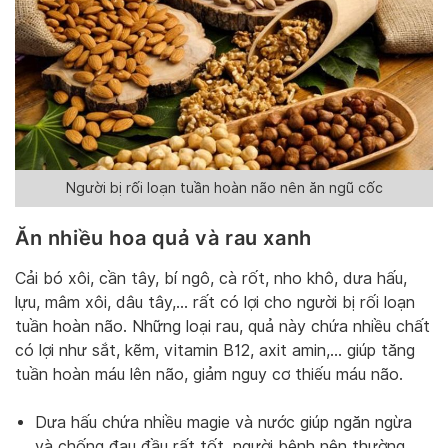
Người bị rối loạn tuần hoàn não nên ăn ngũ cốc
Ăn nhiều hoa quả và rau xanh
Cải bó xôi, cần tây, bí ngô, cà rốt, nho khô, dưa hấu,
lựu, mâm xôi, dâu tây,… rất có lợi cho người bị rối loạn
tuần hoàn não. Những loại rau, quả này chứa nhiều chất
có lợi như sắt, kẽm, vitamin B12, axit amin,… giúp tăng
tuần hoàn máu lên não, giảm nguy cơ thiếu máu não.
Dưa hấu chứa nhiều magie và nước giúp ngăn ngừa
và chống đau đầu rất tốt, người bệnh nên thường