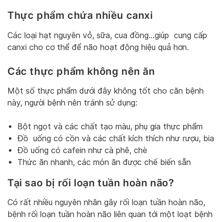
Thực phẩm chứa nhiều canxi
Các loại hạt nguyên vỏ, sữa, cua đồng…giúp cung cấp
canxi cho cơ thể để não hoạt động hiệu quả hơn.
Các thực phẩm không nên ăn
Một số thực phẩm dưới đây không tốt cho căn bệnh
này, người bệnh nên tránh sử dụng:
Bột ngọt và các chất tạo màu, phụ gia thực phẩm
Đồ uống có cồn và các chất kích thích như rượu, bia
Đồ uống có cafein như cà phê, chè
Thức ăn nhanh, các món ăn được chế biến sẵn
Tại sao bị rối loạn tuần hoàn não?
Có rất nhiều nguyên nhân gây rối loạn tuần hoàn não,
bệnh rối loạn tuần hoàn não liên quan tới một loạt bệnh