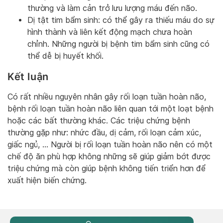
thường và làm cản trở lưu lượng máu đến não.
Dị tật tim bẩm sinh: có thể gây ra thiếu máu do sự
hình thành và liên kết động mạch chưa hoàn
chỉnh. Những người bị bệnh tim bẩm sinh cũng có
thể dễ bị huyết khối.
Kết luận
Có rất nhiều nguyên nhân gây rối loạn tuần hoàn não,
bệnh rối loạn tuần hoàn não liên quan tới một loạt bệnh
hoặc các bất thường khác. Các triệu chứng bệnh
thường gặp như: nhức đầu, dị cảm, rối loạn cảm xúc,
giấc ngủ, … Người bị rối loạn tuần hoàn não nên có một
chế độ ăn phù hợp không những sẽ giúp giảm bớt được
triệu chứng mà còn giúp bệnh không tiến triển hơn để
xuất hiện biến chứng.