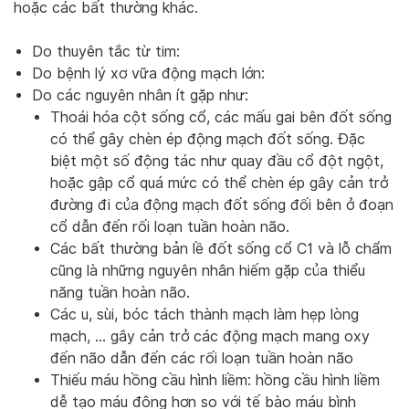
hoặc các bất thường khác.
Do thuyên tắc từ tim:
Do bệnh lý xơ vữa động mạch lớn:
Do các nguyên nhân ít gặp như:
Thoái hóa cột sống cổ, các mấu gai bên đốt sống
có thể gây chèn ép động mạch đốt sống. Đặc
biệt một số động tác như quay đầu cổ đột ngột,
hoặc gập cổ quá mức có thể chèn ép gây cản trở
đường đi của động mạch đốt sống đối bên ở đoạn
cổ dẫn đến rối loạn tuần hoàn não.
Các bất thường bản lề đốt sống cổ C1 và lỗ chẩm
cũng là những nguyên nhân hiếm gặp của thiểu
năng tuần hoàn não.
Các u, sùi, bóc tách thành mạch làm hẹp lòng
mạch, … gây cản trở các động mạch mang oxy
đến não dẫn đến các rối loạn tuần hoàn não
Thiếu máu hồng cầu hình liềm: hồng cầu hình liềm
dễ tạo máu đông hơn so với tế bào máu bình