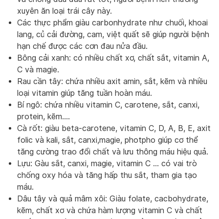
xuyên ăn loại trái cây này.
Các thực phẩm giàu carbonhydrate như chuối, khoai
lang, củ cải đường, cam, việt quất sẽ giúp người bệnh
hạn chế được các cơn đau nửa đầu.
Bông cải xanh: có nhiều chất xơ, chất sắt, vitamin A,
C và magie.
Rau cần tây: chứa nhiều axit amin, sắt, kẽm và nhiều
loại vitamin giúp tăng tuần hoàn máu.
Bí ngô: chứa nhiều vitamin C, carotene, sắt, canxi,
protein, kẽm….
Cà rốt: giàu beta-carotene, vitamin C, D, A, B, E, axit
folic và kali, sắt, canxi,magie, photpho giúp cơ thể
tăng cường trao đổi chất và lưu thông máu hiệu quả.
Lựu: Gàu sắt, canxi, magie, vitamin C … có vai trò
chống oxy hóa và tăng hấp thu sắt, tham gia tạo
máu.
Dâu tây và quả mâm xôi: Giàu folate, cacbohydrate,
kẽm, chất xơ và chứa hàm lượng vitamin C và chất