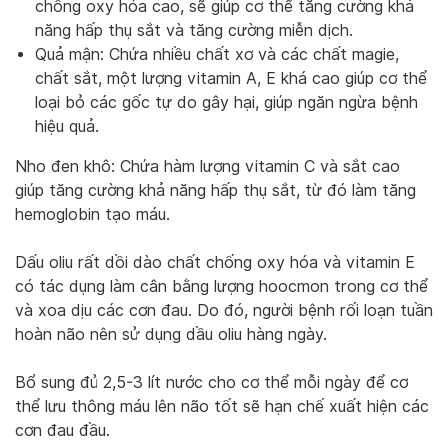
chống oxy hóa cao, sẽ giúp cơ thể tăng cường khả
năng hấp thụ sắt và tăng cường miễn dịch.
Quả mận: Chứa nhiều chất xơ và các chất magie,
chất sắt, một lượng vitamin A, E khá cao giúp cơ thể
loại bỏ các gốc tự do gây hại, giúp ngăn ngừa bệnh
hiệu quả.
Nho đen khô: Chứa hàm lượng vitamin C và sắt cao
giúp tăng cường khả năng hấp thụ sắt, từ đó làm tăng
hemoglobin tạo máu.
Dấu oliu rất dồi dào chất chống oxy hóa và vitamin E
có tác dụng làm cân bằng lượng hoocmon trong cơ thể
và xoa dịu các cơn đau. Do đó, người bệnh rối loạn tuần
hoàn não nên sử dụng dầu oliu hàng ngày.
Bổ sung đủ 2,5-3 lít nước cho cơ thể mỗi ngày để cơ
thể lưu thông máu lên não tốt sẽ hạn chế xuất hiện các
cơn đau đầu.