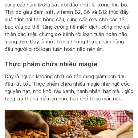
cung cấp hàm lượng sắt dồi dào nhất là trong thịt bò.
Thịt bò giàu đạm, sắt, vitamin B2, B6 và B12 thúc đẩy
quá trình tái tạo hồng cầu, cung cấp oxy cho các tế
bào của cơ thể, tăng cường hệ miễn dịch, cũng như cải
thiện các triệu chứng do bệnh rối loạn tuần hoàn não
mang đến. Đây là một trong những thực phẩm hàng
đầu người bị rối loạn tuần hoàn não nên ăn.
Thực phẩm chứa nhiều magie
Đây là nguồn khoáng chất có tác dụng giảm cơn đau
đầu rất tốt. Thực phẩm chứa nhiều magie như ngũ cốc
nguyên hạt, nho khô, rau xanh, hạnh nhân, hạt mè… giúp
tăng lưu thông máu lên não, hạn chế thiếu máu não.