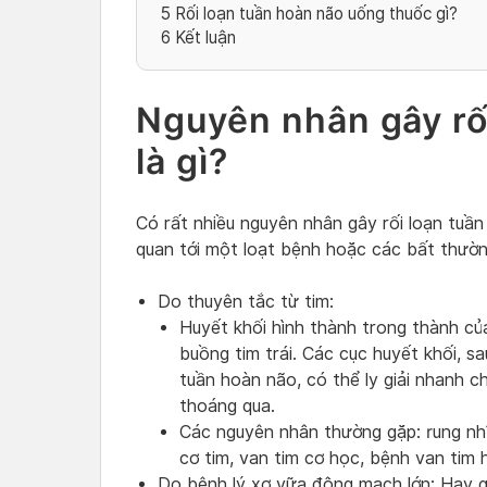
5
Rối loạn tuần hoàn não uống thuốc gì?
6
Kết luận
Nguyên nhân gây rố
là gì?
Có rất nhiều nguyên nhân gây rối loạn tuần
quan tới một loạt bệnh hoặc các bất thườn
Do thuyên tắc từ tim:
Huyết khối hình thành trong thành củ
buồng tim trái. Các cục huyết khối, s
tuần hoàn não, có thể ly giải nhanh 
thoáng qua.
Các nguyên nhân thường gặp: rung nh
cơ tim, van tim cơ học, bệnh van tim 
Do bệnh lý xơ vữa động mạch lớn: Hay 