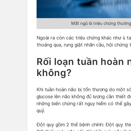
Mất ngủ là triệu chứng thường 
Ngoài ra còn các triệu chứng khác như ù ta
thoáng qua, rung giật nhãn cầu, hội chứng
Rối loạn tuần hoàn
không?
Khi tuần hoàn não bị tổn thương do một số
glucose lên não không đủ lượng cần thiết 
những biến chứng rất nguy hiểm có thể gây
quỷ.
Đột quỵ gồm 2 thể bệnh chính: Đột quỵ th