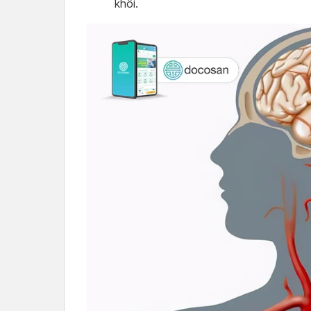
khối.