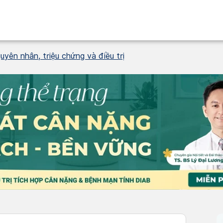
uyên nhân, triệu chứng và điều trị