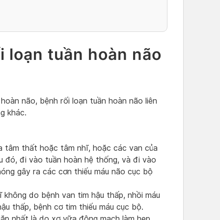
i loạn tuần hoàn não
 hoàn não, bệnh rối loạn tuần hoàn não liên
g khác.
a tâm thất hoặc tâm nhĩ, hoặc các van của
au đó, đi vào tuần hoàn hệ thống, và đi vào
chóng gây ra các cơn thiếu máu não cục bộ
ĩ không do bệnh van tim hậu thấp, nhồi máu
hậu thấp, bệnh cơ tim thiếu máu cục bộ.
gặp nhất là do xơ vữa động mạch làm hẹp