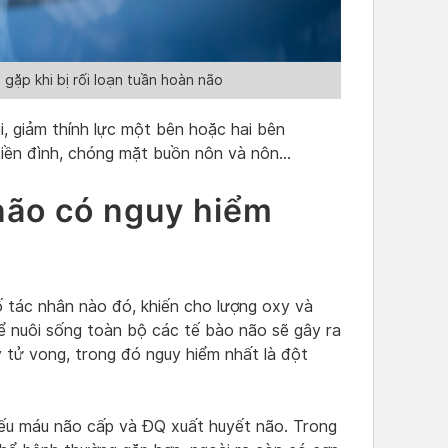
gặp khi bị rối loạn tuần hoàn não
i, giảm thính lực một bên hoặc hai bên
 tiền đình, chóng mặt buồn nôn và nôn…
 não có nguy hiểm
 tác nhân nào đó, khiến cho lượng oxy và
để nuôi sống toàn bộ các tế bào não sẽ gây ra
 tử vong, trong đó nguy hiểm nhất là đột
iếu máu não cấp và ĐQ xuất huyết não. Trong