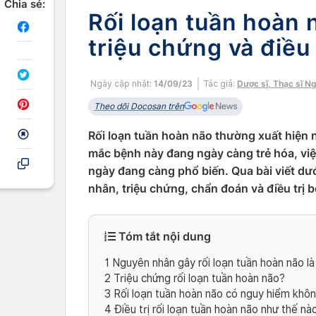
Chia sẻ:
Rối loạn tuần hoàn
triệu chứng và điều 
Ngày cập nhật:
14/09/23
Tác giả:
Dược sĩ, Thạc sĩ N
Theo dõi Docosan trên
Rối loạn tuần hoàn não thường xuất hiện nh
mắc bệnh này đang ngày càng trẻ hóa, việc
ngày đang càng phổ biến. Qua bài viết dư
nhân, triệu chứng, chẩn đoán và điều trị 
Tóm tắt nội dung
1
Nguyên nhân gây rối loạn tuần hoàn não là
2
Triệu chứng rối loạn tuần hoàn não?
3
Rối loạn tuần hoàn não có nguy hiểm khô
4
Điều trị rối loạn tuần hoàn não như thế nà