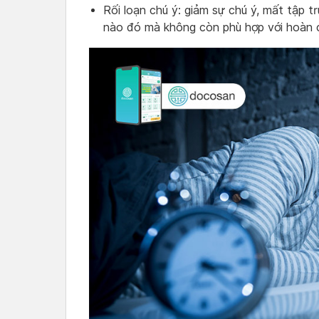
Rối loạn chú ý: giảm sự chú ý, mất tập t
nào đó mà không còn phù hợp với hoàn 