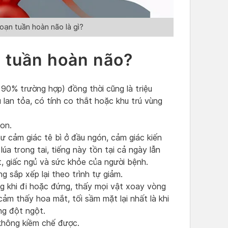
oạn tuần hoàn não là gì?
n tuần hoàn não?
 90% trường hợp) đồng thời cũng là triệu
 lan tỏa, có tính co thắt hoặc khu trú vùng
on.
ư cảm giác tê bì ở đầu ngón, cảm giác kiến
úa trong tai, tiếng này tồn tại cả ngày lẫn
, giấc ngủ và sức khỏe của người bệnh.
ng sắp xếp lại theo trình tự giảm.
g khi đi hoặc đứng, thấy mọi vật xoay vòng
ảm thấy hoa mắt, tối sầm mặt lại nhất là khi
ng đột ngột.
 không kiềm chế được.