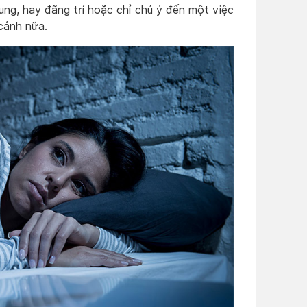
rung, hay đãng trí hoặc chỉ chú ý đến một việc
cảnh nữa.