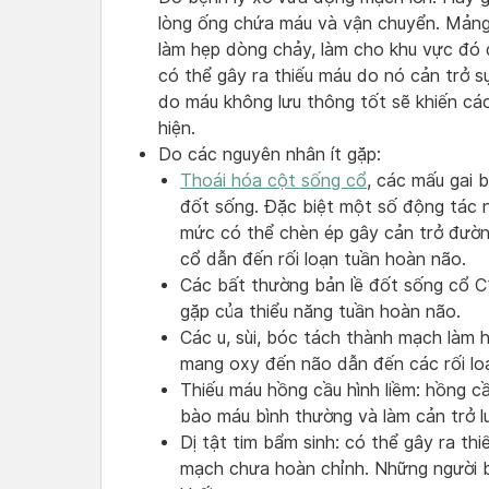
lòng ống chứa máu và vận chuyển. Mảng
làm hẹp dòng chảy, làm cho khu vực đó 
có thể gây ra thiếu máu do nó cản trở 
do máu không lưu thông tốt sẽ khiến các
hiện.
Do các nguyên nhân ít gặp:
Thoái hóa cột sống cổ
, các mấu gai
đốt sống. Đặc biệt một số động tác 
mức có thể chèn ép gây cản trở đườn
cổ dẫn đến rối loạn tuần hoàn não.
Các bất thường bản lề đốt sống cổ C
gặp của thiểu năng tuần hoàn não.
Các u, sùi, bóc tách thành mạch làm
mang oxy đến não dẫn đến các rối lo
Thiếu máu hồng cầu hình liềm: hồng cầ
bào máu bình thường và làm cản trở l
Dị tật tim bẩm sinh: có thể gây ra th
mạch chưa hoàn chỉnh. Những người b