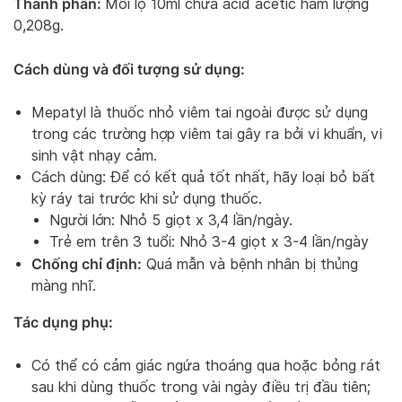
Thành phần:
Mỗi lọ 10ml chứa acid acetic hàm lượng
0,208g.
Cách dùng và đối tượng sử dụng:
Mepatyl là thuốc nhỏ viêm tai ngoài được sử dụng
trong các trường hợp viêm tai gây ra bởi vi khuẩn, vi
sinh vật nhạy cảm.
Cách dùng: Để có kết quả tốt nhất, hãy loại bỏ bất
kỳ ráy tai trước khi sử dụng thuốc.
Người lớn: Nhỏ 5 giọt x 3,4 lần/ngày.
Trẻ em trên 3 tuổi: Nhỏ 3-4 giọt x 3-4 lần/ngày
Chống chỉ định:
Quá mẫn và bệnh nhân bị thủng
màng nhĩ.
Tác dụng phụ:
Có thể có cảm giác ngứa thoáng qua hoặc bỏng rát
sau khi dùng thuốc trong vài ngày điều trị đầu tiên;