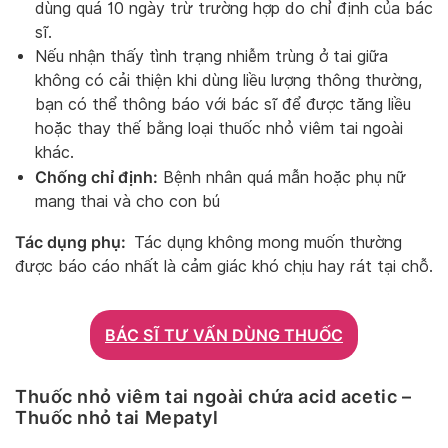
dùng quá 10 ngày trừ trường hợp do chỉ định của bác
sĩ.
Nếu nhận thấy tình trạng nhiễm trùng ở tai giữa
không có cải thiện khi dùng liều lượng thông thường,
bạn có thể thông báo với bác sĩ để được tăng liều
hoặc thay thế bằng loại thuốc nhỏ viêm tai ngoài
khác.
Chống chỉ định:
Bệnh nhân quá mẫn hoặc phụ nữ
mang thai và cho con bú
Tác dụng phụ:
Tác dụng không mong muốn thường
được báo cáo nhất là cảm giác khó chịu hay rát tại chỗ.
BÁC SĨ TƯ VẤN DÙNG THUỐC
Thuốc nhỏ viêm tai ngoài chứa acid acetic –
Thuốc nhỏ tai Mepatyl