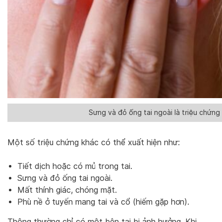
Sưng và đỏ ống tai ngoài là triệu chứng
Một số triệu chứng khác có thể xuất hiện như:
Tiết dịch hoặc có mủ trong tai.
Sưng và đỏ ống tai ngoài.
Mất thính giác, chóng mặt.
Phù nề ở tuyến mang tai và cổ (hiếm gặp hơn).
Thông thường chỉ có một bên tai bị ảnh hưởng. Khi