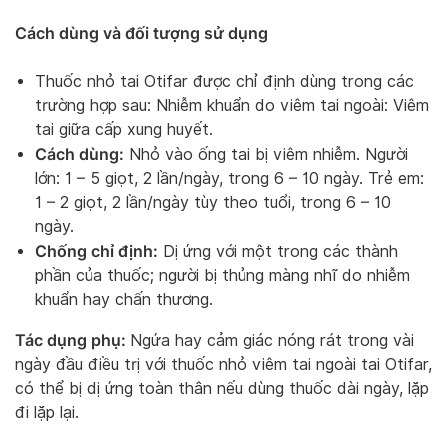
Cách dùng và đối tượng sử dụng
Thuốc nhỏ tai Otifar được chỉ định dùng trong các
trường hợp sau: Nhiễm khuẩn do viêm tai ngoài: Viêm
tai giữa cấp xung huyết.
Cách dùng:
Nhỏ vào ống tai bị viêm nhiễm. Người
lớn: 1 – 5 giọt, 2 lần/ngày, trong 6 – 10 ngày. Trẻ em:
1 – 2 giọt, 2 lần/ngày tùy theo tuổi, trong 6 – 10
ngày.
Chống chỉ định:
Dị ứng với một trong các thành
phần của thuốc; người bị thủng màng nhĩ do nhiễm
khuẩn hay chấn thương.
Tác dụng phụ:
Ngứa hay cảm giác nóng rát trong vài
ngày đầu điều trị với thuốc nhỏ viêm tai ngoài tai Otifar,
có thể bị dị ứng toàn thân nếu dùng thuốc dài ngày, lặp
đi lặp lại.