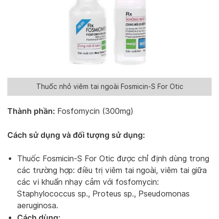
Thuốc nhỏ viêm tai ngoài Fosmicin-S For Otic
Thành phần:
Fosfomycin (300mg)
Cách sử dụng và đối tượng sử dụng:
Thuốc Fosmicin-S For Otic được chỉ định dùng trong
các trường hợp: điều trị viêm tai ngoài, viêm tai giữa
các vi khuẩn nhạy cảm với fosfomycin:
Staphylococcus sp., Proteus sp., Pseudomonas
aeruginosa.
Cách dùng: