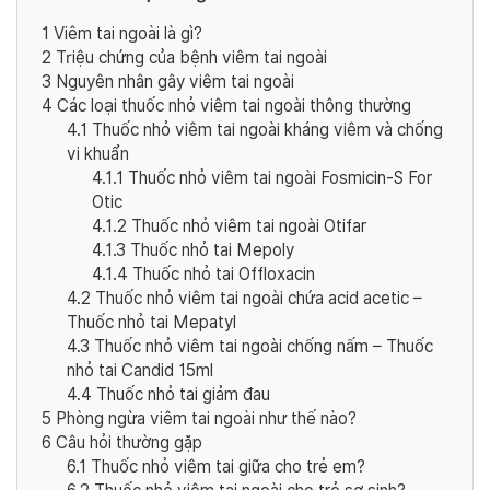
1
Viêm tai ngoài là gì?
2
Triệu chứng của bệnh viêm tai ngoài
3
Nguyên nhân gây viêm tai ngoài
4
Các loại thuốc nhỏ viêm tai ngoài thông thường
4.1
Thuốc nhỏ viêm tai ngoài kháng viêm và chống
vi khuẩn
4.1.1
Thuốc nhỏ viêm tai ngoài Fosmicin-S For
Otic
4.1.2
Thuốc nhỏ viêm tai ngoài Otifar
4.1.3
Thuốc nhỏ tai Mepoly
4.1.4
Thuốc nhỏ tai Offloxacin
4.2
Thuốc nhỏ viêm tai ngoài chứa acid acetic –
Thuốc nhỏ tai Mepatyl
4.3
Thuốc nhỏ viêm tai ngoài chống nấm – Thuốc
nhỏ tai Candid 15ml
4.4
Thuốc nhỏ tai giảm đau
5
Phòng ngừa viêm tai ngoài như thế nào?
6
Câu hỏi thường gặp
6.1
Thuốc nhỏ viêm tai giữa cho trẻ em?