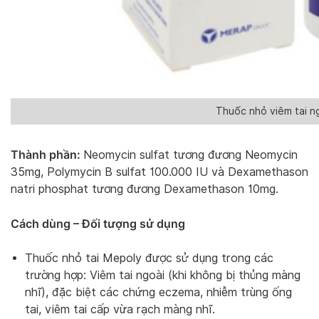
Thuốc nhỏ viêm tai n
Thành phần:
Neomycin sulfat tương đương Neomycin
35mg, Polymycin B sulfat 100.000 IU và Dexamethason
natri phosphat tương đương Dexamethason 10mg.
Cách dùng – Đối tượng sử dụng
Thuốc nhỏ tai Mepoly được sử dụng trong các
trường hợp: Viêm tai ngoài (khi không bị thủng màng
nhĩ), đặc biệt các chứng eczema, nhiễm trùng ống
tai, viêm tai cấp vừa rạch màng nhĩ.