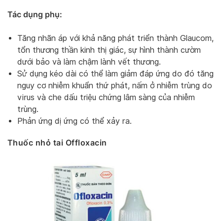
Tác dụng phụ:
Tăng nhãn áp với khả năng phát triển thành Glaucom,
tổn thương thần kinh thị giác, sự hình thành cườm
dưới bảo và làm chậm lành vết thương.
Sử dụng kéo dài có thể làm giảm đáp ứng do đó tăng
nguy cơ nhiễm khuẩn thứ phát, nấm ở nhiễm trùng do
virus và che dấu triệu chứng lâm sàng của nhiễm
trùng.
Phản ứng dị ứng có thể xảy ra.
Thuốc nhỏ tai Offloxacin