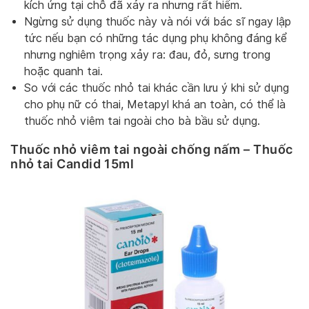
kích ứng tại chỗ đã xảy ra nhưng rất hiếm.
Ngừng sử dụng thuốc này và nói với bác sĩ ngay lập
tức nếu bạn có những tác dụng phụ không đáng kể
nhưng nghiêm trọng xảy ra: đau, đỏ, sưng trong
hoặc quanh tai.
So với các thuốc nhỏ tai khác cần lưu ý khi sử dụng
cho phụ nữ có thai, Metapyl khá an toàn, có thể là
thuốc nhỏ viêm tai ngoài cho bà bầu sử dụng.
Thuốc nhỏ viêm tai ngoài chống nấm – Thuốc
nhỏ tai Candid 15ml