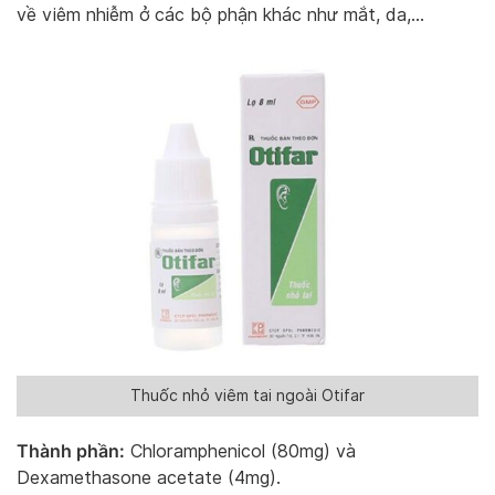
về viêm nhiễm ở các bộ phận khác như mắt, da,…
Thuốc nhỏ viêm tai ngoài Otifar
Thành phần:
Chloramphenicol (80mg) và
Dexamethasone acetate (4mg).