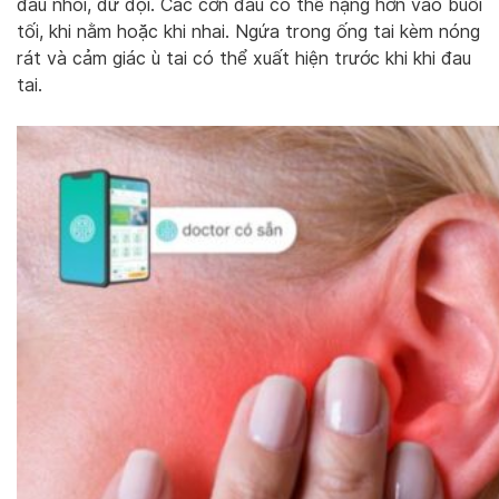
đau nhói, dữ dội. Các cơn đau có thể nặng hơn vào buổi
tối, khi nằm hoặc khi nhai. Ngứa trong ống tai kèm nóng
rát và cảm giác ù tai có thể xuất hiện trước khi khi đau
tai.