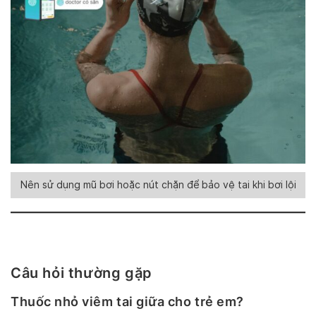
Nên sử dụng mũ bơi hoặc nút chặn để bảo vệ tai khi bơi lội
Câu hỏi thường gặp
Thuốc nhỏ viêm tai giữa cho trẻ em?