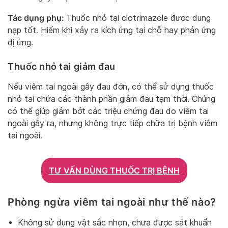
Tác dụng phụ:
Thuốc nhỏ tại clotrimazole được dung
nạp tốt. Hiếm khi xảy ra kích ứng tại chỗ hay phản ứng
dị ứng.
Thuốc nhỏ tai giảm đau
Nếu viêm tai ngoài gây đau đớn, có thể sử dụng thuốc
nhỏ tai chứa các thành phần giảm đau tạm thời. Chúng
có thể giúp giảm bớt các triệu chứng đau do viêm tai
ngoài gây ra, nhưng không trực tiếp chữa trị bệnh viêm
tai ngoài.
TƯ VẤN DÙNG THUỐC TRỊ BỆNH
Phòng ngừa viêm tai ngoài như thế nào?
Không sử dụng vật sắc nhọn, chưa được sát khuẩn