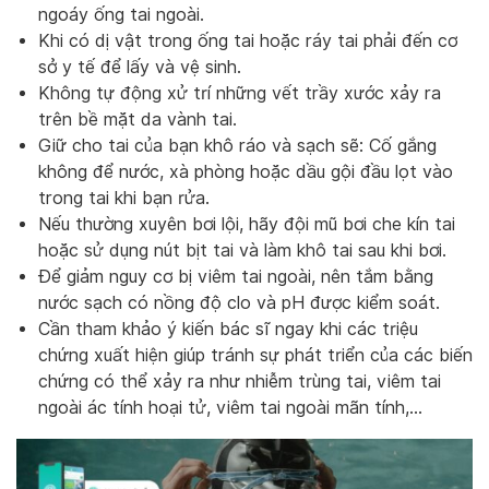
ngoáy ống tai ngoài.
Khi có dị vật trong ống tai hoặc ráy tai phải đến cơ
sở y tế để lấy và vệ sinh.
Không tự động xử trí những vết trầy xước xảy ra
trên bề mặt da vành tai.
Giữ cho tai của bạn khô ráo và sạch sẽ: Cố gắng
không để nước, xà phòng hoặc dầu gội đầu lọt vào
trong tai khi bạn rửa.
Nếu thường xuyên bơi lội, hãy đội mũ bơi che kín tai
hoặc sử dụng nút bịt tai và làm khô tai sau khi bơi.
Để giảm nguy cơ bị viêm tai ngoài, nên tắm bằng
nước sạch có nồng độ clo và pH được kiểm soát.
Cần tham khảo ý kiến bác sĩ ngay khi các triệu
chứng xuất hiện giúp tránh sự phát triển của các biến
chứng có thể xảy ra như nhiễm trùng tai, viêm tai
ngoài ác tính hoại tử, viêm tai ngoài mãn tính,…