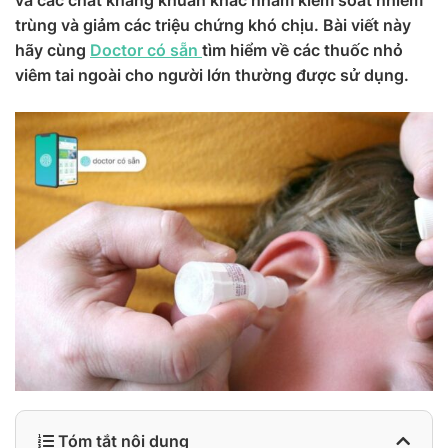
và các chất kháng khuẩn khác nhằm kiểm soát nhiễm
trùng và giảm các triệu chứng khó chịu. Bài viết này
hãy cùng
Doctor có sẵn
tìm hiểm về các thuốc nhỏ
viêm tai ngoài cho người lớn thường được sử dụng.
Tóm tắt nội dung