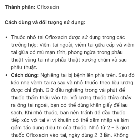
Thành phần:
Ofloxacin
Cách dùng và đối tượng sử dụng:
Thuốc nhỏ tai Ofloxacin được sử dụng trong các
trường hợp: Viêm tai ngoài, viêm tai giữa cấp và viêm
tai giữa có mủ mạn tính, phòng ngừa trong phẫu
thuật vùng tai như phẫu thuật xương chũm và sau
phẫu thuật.
Cách dùng:
Nghiêng tai bị bệnh lên phía trên. Sau đó
kéo nhẹ vành tai ra sau và nhỏ thuốc theo liều lượng
được chỉ định. Giữ đầu nghiêng trong vài phút để
thuốc thẩm thấu vào tai. Với lượng thuốc thừa chảy
ra ống tai ngoài, bạn có thể dùng khăn giấy để lau
sạch. Khi nhỏ thuốc, bạn nên tránh để đầu thuốc
tiếp xúc với tai vì vi khuẩn có thể xâm nhập và làm
giảm tác dụng điều trị của thuốc. Nhỏ từ 2 – 3 giọt
thuốc Ofloxacin vào tai, ngày dùng 2-3 lần. Không