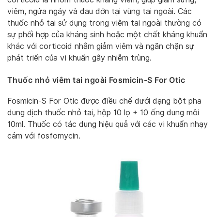
viêm, ngứa ngáy và đau đớn tại vùng tai ngoài. Các
thuốc nhỏ tai sử dụng trong viêm tai ngoài thường có
sự phối hợp của kháng sinh hoặc một chất kháng khuẩn
khác với corticoid nhằm giảm viêm và ngăn chặn sự
phát triển của vi khuẩn gây nhiễm trùng.
Thuốc nhỏ viêm tai ngoài Fosmicin-S For Otic
Fosmicin-S For Otic được điều chế dưới dạng bột pha
dung dịch thuốc nhỏ tai, hộp 10 lọ + 10 ống dung môi
10ml. Thuốc có tác dụng hiệu quả với các vi khuẩn nhạy
cảm với fosfomycin.