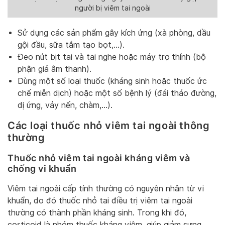
người bị viêm tai ngoài
Sử dụng các sản phẩm gây kích ứng (xà phòng, dầu
gội đầu, sữa tắm tạo bọt,…).
Đeo nút bịt tai và tai nghe hoặc máy trợ thính (bộ
phận giả âm thanh).
Dùng một số loại thuốc (kháng sinh hoặc thuốc ức
chế miễn dịch) hoặc một số bệnh lý (đái tháo đường,
dị ứng, vảy nến, chàm,…).
Các loại thuốc nhỏ viêm tai ngoài thông
thường
Thuốc nhỏ viêm tai ngoài kháng viêm và
chống vi khuẩn
Viêm tai ngoài cấp tính thường có nguyên nhân từ vi
khuẩn, do đó thuốc nhỏ tai điều trị viêm tai ngoài
thường có thành phần kháng sinh. Trong khi đó,
corticoid là nhóm thuốc kháng viêm, giúp giảm sưng,