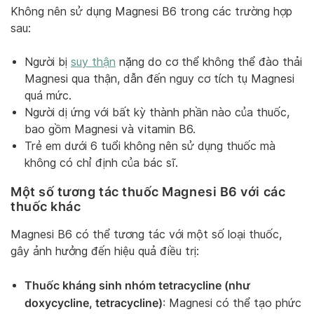
Không nên sử dụng Magnesi B6 trong các trường hợp
sau:
Người bị
suy thận
nặng do cơ thể không thể đào thải
Magnesi qua thận, dẫn đến nguy cơ tích tụ Magnesi
quá mức.
Người dị ứng với bất kỳ thành phần nào của thuốc,
bao gồm Magnesi và vitamin B6.
Trẻ em dưới 6 tuổi không nên sử dụng thuốc mà
không có chỉ định của bác sĩ.
Một số tương tác thuốc Magnesi B6 với các
thuốc khác
Magnesi B6 có thể tương tác với một số loại thuốc,
gây ảnh hưởng đến hiệu quả điều trị:
Thuốc kháng sinh nhóm tetracycline (như
doxycycline, tetracycline)
: Magnesi có thể tạo phức