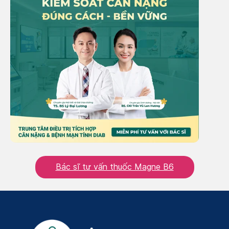
Bác sĩ tư vấn thuốc Magne B6