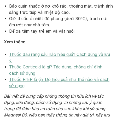
Bảo quản thuốc ở nơi khô ráo, thoáng mát, tránh ánh
sáng trực tiếp và nhiệt độ cao.
Giữ thuốc ở nhiệt độ phòng (dưới 30°C), tránh nơi
ẩm ướt như nhà tắm.
Để xa tầm tay trẻ em và vật nuôi.
Xem thêm:
Thuốc đau răng sâu nào hiệu quả? Cách dùng và lưu
ý
Thuốc Corticoid là gì? Tác dụng, chống chỉ định,
cách sử dụng
Thuốc PrEP là gì? Độ hiệu quả như thế nào và cách
sử dụng
Bài viết đã cung cấp những thông tin hữu ích về tác
dụng, liều dùng, cách sử dụng và những lưu ý quan
trọng để đảm bảo an toàn cho sức khỏe khi sử dụng
Magnesi B6. Nếu bạn thấy thông tin này giá trị, hãy lưu