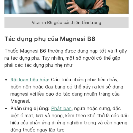
Vitamin B6 giúp cải thiện tâm trạng
Tác dụng phụ của Magnesi B6
Thuốc Magnesi B6 thường được dung nạp tốt và ít gây
ra tác dụng phụ. Tuy nhiên, một số người có thể gặp
phải các tác dụng phụ nhẹ như:
Rối loạn tiêu hóa
:
Các triệu chứng như tiêu chảy,
buồn nôn hoặc đau bụng có thể xảy ra khi sử dụng
magnesi với liều cao do tác dụng nhuận tràng của
Magnesi.
Phản ứng dị ứng:
Phát ban
, ngứa hoặc sưng, đặc
biệt ở mặt, lưỡi và họng, kèm theo khó thở là các dấu
hiệu của phản ứng dị ứng nghiêm trọng và cần ngưng
dùng thuốc ngay lập tức.