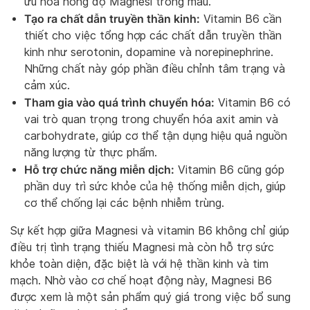
ưu hóa nồng độ Magnesi trong máu.
Tạo ra chất dẫn truyền thần kinh:
Vitamin B6 cần
thiết cho việc tổng hợp các chất dẫn truyền thần
kinh như serotonin, dopamine và norepinephrine.
Những chất này góp phần điều chỉnh tâm trạng và
cảm xúc.
Tham gia vào quá trình chuyển hóa:
Vitamin B6 có
vai trò quan trọng trong chuyển hóa axit amin và
carbohydrate, giúp cơ thể tận dụng hiệu quả nguồn
năng lượng từ thực phẩm.
Hỗ trợ chức năng miễn dịch:
Vitamin B6 cũng góp
phần duy trì sức khỏe của hệ thống miễn dịch, giúp
cơ thể chống lại các bệnh nhiễm trùng.
Sự kết hợp giữa Magnesi và vitamin B6 không chỉ giúp
điều trị tình trạng thiếu Magnesi mà còn hỗ trợ sức
khỏe toàn diện, đặc biệt là với hệ thần kinh và tim
mạch. Nhờ vào cơ chế hoạt động này, Magnesi B6
được xem là một sản phẩm quý giá trong việc bổ sung