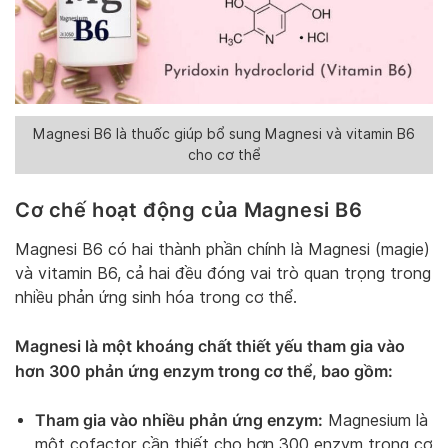
Magnesi B6 là thuốc giúp bổ sung Magnesi và vitamin B6
cho cơ thể
Cơ chế hoạt động của Magnesi B6
Magnesi B6 có hai thành phần chính là Magnesi (magie)
và vitamin B6, cả hai đều đóng vai trò quan trọng trong
nhiều phản ứng sinh hóa trong cơ thể.
Magnesi là một khoáng chất thiết yếu tham gia vào
hơn 300 phản ứng enzym trong cơ thể, bao gồm:
Tham gia vào nhiều phản ứng enzym:
Magnesium là
một cofactor cần thiết cho hơn 300 enzym trong cơ