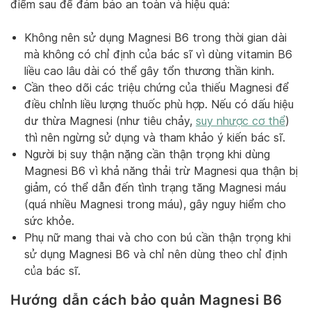
điểm sau để đảm bảo an toàn và hiệu quả:
Không nên sử dụng Magnesi B6 trong thời gian dài
mà không có chỉ định của bác sĩ vì dùng vitamin B6
liều cao lâu dài có thể gây tổn thương thần kinh.
Cần theo dõi các triệu chứng của thiếu Magnesi để
điều chỉnh liều lượng thuốc phù hợp. Nếu có dấu hiệu
dư thừa Magnesi (như tiêu chảy,
suy nhược cơ thể
)
thì nên ngừng sử dụng và tham khảo ý kiến bác sĩ.
Người bị suy thận nặng cần thận trọng khi dùng
Magnesi B6 vì khả năng thải trừ Magnesi qua thận bị
giảm, có thể dẫn đến tình trạng tăng Magnesi máu
(quá nhiều Magnesi trong máu), gây nguy hiểm cho
sức khỏe.
Phụ nữ mang thai và cho con bú cần thận trọng khi
sử dụng Magnesi B6 và chỉ nên dùng theo chỉ định
của bác sĩ.
Hướng dẫn cách bảo quản Magnesi B6