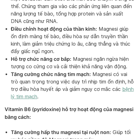
thể. Chúng tham gia vào các phản ứng liên quan đến
năng lượng tế bào, tổng hợp protein và sản xuất
DNA cũng như RNA.
Điều chỉnh hoạt động của thần kinh:
Magnesi giúp
ổn định màng tế bào, điều hòa sự dẫn truyền thần
kinh, làm giảm triệu chứng lo âu, căng thẳng và thúc
đẩy giấc ngủ ngon.
Hỗ trợ chức năng cơ bắp:
Magnesi ngăn ngừa hiện
tượng co cứng cơ và cải thiện khả năng vận động.
Tăng cường chức năng tim mạch:
Magnesi có vai
trò quan trọng trong việc duy trì nhịp tim ổn định, hỗ
trợ điều hòa huyết áp và giảm nguy cơ mắc các
bệnh
lý tim mạch
.
Vitamin B6 (pyridoxine) hỗ trợ hoạt động của magnesi
bằng cách:
Tăng cường hấp thu magnesi tại ruột non:
Giúp tối