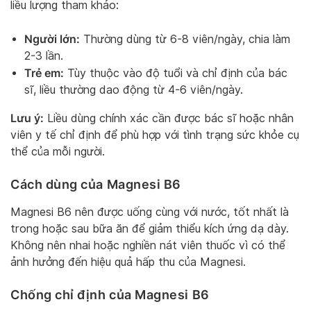
liều lượng tham khảo:
Người lớn:
Thường dùng từ 6-8 viên/ngày, chia làm
2-3 lần.
Trẻ em:
Tùy thuộc vào độ tuổi và chỉ định của bác
sĩ, liều thường dao động từ 4-6 viên/ngày.
Lưu ý:
Liều dùng chính xác cần được bác sĩ hoặc nhân
viên y tế chỉ định để phù hợp với tình trạng sức khỏe cụ
thể của mỗi người.
Cách dùng của Magnesi B6
Magnesi B6 nên được uống cùng với nước, tốt nhất là
trong hoặc sau bữa ăn để giảm thiểu kích ứng dạ dày.
Không nên nhai hoặc nghiền nát viên thuốc vì có thể
ảnh hưởng đến hiệu quả hấp thu của Magnesi.
Chống chỉ định của Magnesi B6