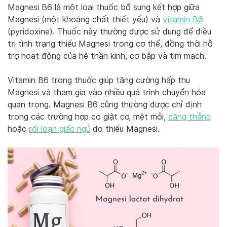
Magnesi B6 là một loại thuốc bổ sung kết hợp giữa
Magnesi (một khoáng chất thiết yếu) và
vitamin B6
(pyridoxine). Thuốc này thường được sử dụng để điều
trị tình trạng thiếu Magnesi trong cơ thể, đồng thời hỗ
trợ hoạt động của hệ thần kinh, cơ bắp và tim mạch.
Vitamin B6 trong thuốc giúp tăng cường hấp thu
Magnesi và tham gia vào nhiều quá trình chuyển hóa
quan trọng. Magnesi B6 cũng thường được chỉ định
trong các trường hợp co giật cơ, mệt mỏi,
căng thẳng
hoặc
rối loạn giấc ngủ
do thiếu Magnesi.