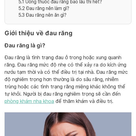
5.1
Uống thuốc đau răng bao lâu thì hết?
5.2
Đau răng nên làm gì?
5.3
Đau răng nên ăn gì?
Giới thiệu về đau răng
Đau răng là gì?
Đau răng là tình trạng đau ở trong hoặc xung quanh
răng. Đau răng mức độ nhẹ có thể xảy ra do kích ứng
nướu tạm thời và có thể điều trị tại nhà. Đau răng mức
độ nghiêm trọng hơn thường là do sâu răng, nhiễm
trùng hoặc các tình trạng răng miệng khác không thể
tự khỏi. Người bị đau răng nghiêm trọng sẽ cần đến
phòng khám nha khoa
để thăm khám và điều trị.