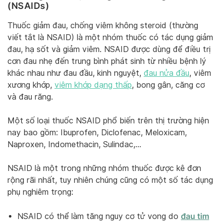
(NSAIDs)
Thuốc giảm đau, chống viêm không steroid (thường
viết tắt là NSAID) là một nhóm thuốc có tác dụng giảm
đau, hạ sốt và giảm viêm. NSAID được dùng để điều trị
cơn đau nhẹ đến trung bình phát sinh từ nhiều bệnh lý
khác nhau như đau đầu, kinh nguyệt,
đau nửa đầu
, viêm
xương khớp,
viêm khớp dạng thấp
, bong gân, căng cơ
và đau răng.
Một số loại thuốc NSAID phổ biến trên thị trường hiện
nay bao gồm: Ibuprofen, Diclofenac, Meloxicam,
Naproxen, Indomethacin, Sulindac,…
NSAID là một trong những nhóm thuốc được kê đơn
rộng rãi nhất, tuy nhiên chúng cũng có một số tác dụng
phụ nghiêm trọng:
đau tim
NSAID có thể làm tăng nguy cơ tử vong do