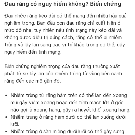
Đau răng có nguy hiểm không? Biến chứng
Đau nhức răng kéo dài có thể mang đến nhiều hậu quả
nghiêm trọng. Ban đầu cơn đau răng chỉ xuất hiện ở
mức độ nhẹ, tuy nhiên nếu tình trạng này kéo dài và
không được điều trị đúng cách, răng có thể bị nhiễm
trùng và lây lan sang các vị trí khác trong cơ thể, gây
nguy hiểm đến tính mạng.
Biến chứng nghiêm trọng của đau răng thường xuất
phát từ sự lây lan của nhiễm trùng từ vùng bên cạnh
răng đến các mô gần đó.
Nhiễm trùng từ răng hàm trên có thể lan đến xoang
mũi gây viêm xoang hoặc đến tĩnh mạch lớn ở gốc
não gọi là xoang hang, gây ra huyết khối xoang hang.
Nhiễm trùng ở răng hàm dưới có thể lan xuống dưới
lưỡi.
Nhiễm trùng ở sàn miệng dưới lưỡi có thể gây sưng