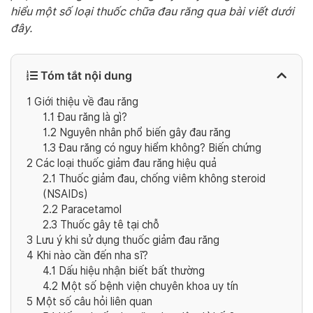
hiểu một số loại thuốc chữa đau răng qua bài viết dưới
đây.
Tóm tắt nội dung
1
Giới thiệu về đau răng
1.1
Đau răng là gì?
1.2
Nguyên nhân phổ biến gây đau răng
1.3
Đau răng có nguy hiểm không? Biến chứng
2
Các loại thuốc giảm đau răng hiệu quả
2.1
Thuốc giảm đau, chống viêm không steroid
(NSAIDs)
2.2
Paracetamol
2.3
Thuốc gây tê tại chỗ
3
Lưu ý khi sử dụng thuốc giảm đau răng
4
Khi nào cần đến nha sĩ?
4.1
Dấu hiệu nhận biết bất thường
4.2
Một số bệnh viện chuyên khoa uy tín
5
Một số câu hỏi liên quan