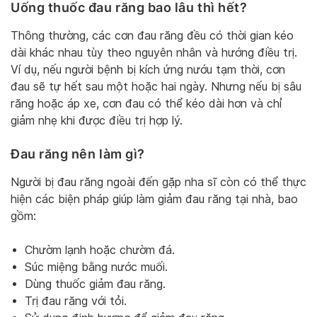
Uống thuốc đau răng bao lâu thì hết?
Thông thường, các cơn đau răng đều có thời gian kéo
dài khác nhau tùy theo nguyên nhân và hướng điều trị.
Ví dụ, nếu người bệnh bị kích ứng nướu tạm thời, cơn
đau sẽ tự hết sau một hoặc hai ngày. Nhưng nếu bị sâu
răng hoặc áp xe, cơn đau có thể kéo dài hơn và chỉ
giảm nhẹ khi được điều trị hợp lý.
Đau răng nên làm gì?
Người bị đau răng ngoài đến gặp nha sĩ còn có thể thực
hiện các biện pháp giúp làm giảm đau răng tại nhà, bao
gồm:
Chườm lạnh hoặc chườm đá.
Súc miệng bằng nước muối.
Dùng thuốc giảm đau răng.
Trị đau răng với tỏi.