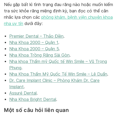
Nếu gặp bất kì tình trạng đau răng nào hoặc muốn kiểm
tra sức khỏe răng miệng định kỳ, bạn đọc có thể cân
nhắc lựa chọn các
phòng khám, bệnh viện chuyên khoa
nha uy tín
dưới đây:
Premier Dental – Thảo Điền
.
Nha Khoa 2000 – Quận 1
.
Nha Khoa 2000 – Quận 5
.
Nha Khoa Trồng Răng Sài Gòn
.
Nha khoa Thẩm mỹ Quốc tế Win Smile – Vũ Trọng
Phụng
.
Nha Khoa Thẩm Mỹ Quốc Tế Win Smile – Lê Duẩn
.
Dr. Care Implant Clinic – Phòng Khám Dr. Care
Implant
.
Assuré Dental
.
Nha Khoa Bright Dental
.
Một số câu hỏi liên quan