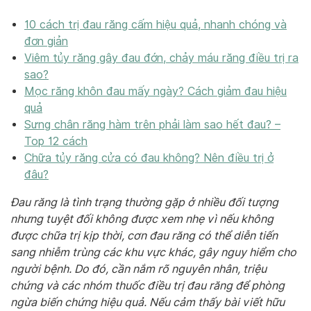
10 cách trị đau răng cấm hiệu quả, nhanh chóng và
đơn giản
Viêm tủy răng gây đau đớn, chảy máu răng điều trị ra
sao?
Mọc răng khôn đau mấy ngày? Cách giảm đau hiệu
quả
Sưng chân răng hàm trên phải làm sao hết đau? –
Top 12 cách
Chữa tủy răng cửa có đau không? Nên điều trị ở
đâu?
Đau răng là tình trạng thường gặp ở nhiều đối tượng
nhưng tuyệt đối không được xem nhẹ vì nếu không
được chữa trị kịp thời, cơn đau răng có thể diễn tiến
sang nhiễm trùng các khu vực khác, gây nguy hiểm cho
người bệnh. Do đó, cần nắm rõ nguyên nhân, triệu
chứng và các nhóm thuốc điều trị đau răng để phòng
ngừa biến chứng hiệu quả. Nếu cảm thấy bài viết hữu