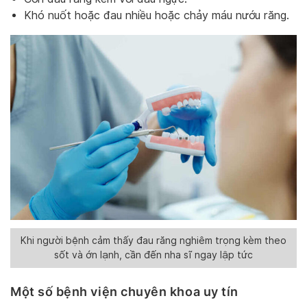
Khó nuốt hoặc đau nhiều hoặc chảy máu nướu răng.
Khi người bệnh cảm thấy đau răng nghiêm trọng kèm theo
sốt và ớn lạnh, cần đến nha sĩ ngay lập tức
Một số bệnh viện chuyên khoa uy tín