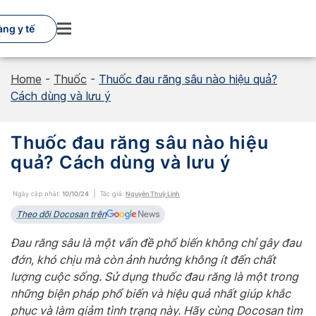
Skip
to
ng y tế
content
Home
-
Thuốc
-
Thuốc đau răng sâu nào hiệu quả?
Cách dùng và lưu ý
Thuốc đau răng sâu nào hiệu
quả? Cách dùng và lưu ý
Ngày cập nhật:
10/10/24
Tác giả:
Nguyễn Thuỳ Linh
Theo dõi Docosan trên
Đau răng sâu là một vấn đề phổ biến không chỉ gây đau
đớn, khó chịu mà còn ảnh hưởng không ít đến chất
lượng cuộc sống. Sử dụng thuốc đau răng là một trong
những biện pháp phổ biến và hiệu quả nhất giúp khắc
phục và làm giảm tình trạng này. Hãy cùng Docosan tìm