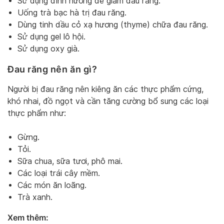
Sử dụng đinh hương để giảm đau răng.
Uống trà bạc hà trị đau răng.
Dùng tinh dầu cỏ xạ hương (thyme) chữa đau răng.
Sử dụng gel lô hội.
Sử dụng oxy già.
Đau răng nên ăn gì?
Người bị đau răng nên kiêng ăn các thực phẩm cứng,
khó nhai, đồ ngọt và cần tăng cường bổ sung các loại
thực phẩm như:
Gừng.
Tỏi.
Sữa chua, sữa tươi, phô mai.
Các loại trái cây mềm.
Các món ăn loãng.
Trà xanh.
Xem thêm: