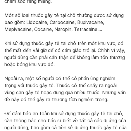
chăm sóc răng miệng.
Một số loại thuốc gây tê tại chỗ thường được sử dụng
bao gồm: Lidocaine, Carbocaine, Bupivacaine,
Mepivacaine, Cocaine, Naropin, Tetracaine,…
Khi sử dụng thuốc gây tê tại chỗ trên một khu vực, có
thể mất đến vài giờ để có cảm giác trở lại. Chính vì vậy,
người dùng cần phải cẩn thận để không làm tổn thương
hoặc bỏng khu vực đó.
Ngoài ra, một số người có thể có phản ứng nghiêm
trọng với thuốc gây tê. Thuốc có thể chảy ra ngoài
vùng cần gây tê hoặc dùng quá nhiều thuốc. Những vấn
đề này có thể gây ra thương tích nghiêm trọng.
Để đảm bảo an toàn khi sử dụng thuốc gây tê tại chỗ,
cần thông báo cho bác sĩ biết về tất cả các dị ứng của
người dùng, bao gồm cả tiền sử dị ứng thuốc gây tê của