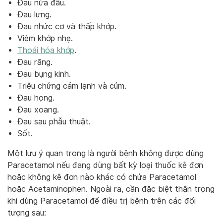
Đau nửa đầu.
Đau lưng.
Đau nhức cơ và thấp khớp.
Viêm khớp nhẹ.
Thoái hóa khớp
.
Đau răng.
Đau bụng kinh.
Triệu chứng cảm lạnh và cúm.
Đau họng.
Đau xoang.
Đau sau phẫu thuật.
Sốt.
Một lưu ý quan trọng là người bệnh không được dùng
Paracetamol nếu đang dùng bất kỳ loại thuốc kê đơn
hoặc không kê đơn nào khác có chứa Paracetamol
hoặc Acetaminophen. Ngoài ra, cần đặc biệt thận trọng
khi dùng Paracetamol để điều trị bệnh trên các đối
tượng sau: