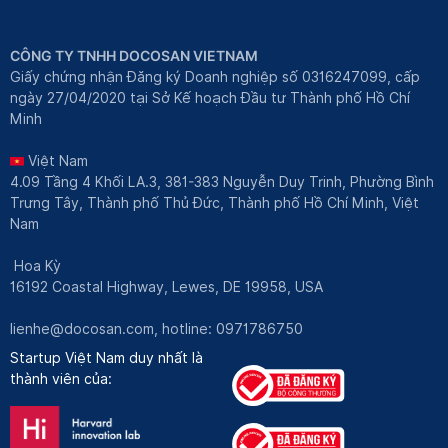
CÔNG TY TNHH DOCOSAN VIETNAM
Giấy chứng nhận Đăng ký Doanh nghiệp số 0316247099, cấp
ngày 27/04/2020 tại Sở Kế hoạch Đầu tư Thành phố Hồ Chí
Minh
Việt Nam
4.09 Tầng 4 Khối LA.3, 381-383 Nguyễn Duy Trinh, Phường Bình
Trưng Tây, Thành phố Thủ Đức, Thành phố Hồ Chí Minh, Việt
Nam
Hoa Kỳ
16192 Coastal Highway, Lewes, DE 19958, USA
lienhe@docosan.com
, hotline: 0971786750
Startup Việt Nam duy nhất là
thành viên của: