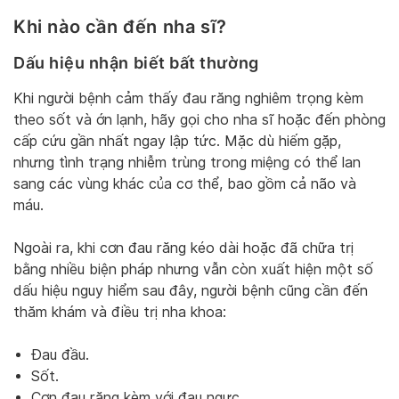
Khi nào cần đến nha sĩ?
Dấu hiệu nhận biết bất thường
Khi người bệnh cảm thấy đau răng nghiêm trọng kèm
theo sốt và ớn lạnh, hãy gọi cho nha sĩ hoặc đến phòng
cấp cứu gần nhất ngay lập tức. Mặc dù hiếm gặp,
nhưng tình trạng nhiễm trùng trong miệng có thể lan
sang các vùng khác của cơ thể, bao gồm cả não và
máu.
Ngoài ra, khi cơn đau răng kéo dài hoặc đã chữa trị
bằng nhiều biện pháp nhưng vẫn còn xuất hiện một số
dấu hiệu nguy hiểm sau đây, người bệnh cũng cần đến
thăm khám và điều trị nha khoa:
Đau đầu.
Sốt.
Cơn đau răng kèm với đau ngực.