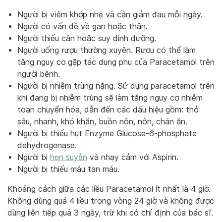
Người bị viêm khớp nhẹ và cần giảm đau mỗi ngày.
Người có vấn đề về gan hoặc thận.
Người thiếu cân hoặc suy dinh dưỡng.
Người uống rượu thường xuyên. Rượu có thể làm
tăng nguy cơ gặp tác dụng phụ của Paracetamol trên
người bệnh.
Người bị nhiễm trùng nặng. Sử dụng paracetamol trên
khi đang bị nhiễm trùng sẽ làm tăng nguy cơ nhiễm
toan chuyển hóa, dẫn đến các dấu hiệu gồm: thở
sâu, nhanh, khó khăn, buồn nôn, nôn, chán ăn.
Người bị thiếu hụt Enzyme Glucose-6-phosphate
dehydrogenase.
Người bị
hen suyễn
và nhạy cảm với Aspirin.
Người bị thiếu máu tan máu.
Khoảng cách giữa các liều Paracetamol ít nhất là 4 giờ.
Không dùng quá 4 liều trong vòng 24 giờ và không được
dùng liên tiếp quá 3 ngày, trừ khi có chỉ định của bác sĩ.