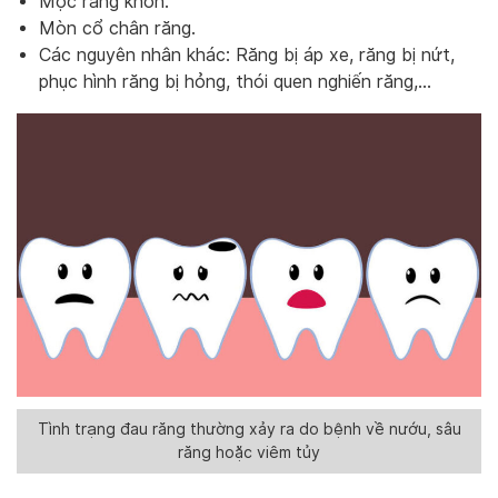
Mọc răng khôn.
Mòn cổ chân răng.
Các nguyên nhân khác: Răng bị áp xe, răng bị nứt,
phục hình răng bị hỏng, thói quen nghiến răng,…
Tình trạng đau răng thường xảy ra do bệnh về nướu, sâu
răng hoặc viêm tủy