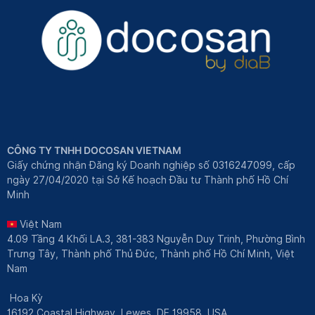
CÔNG TY TNHH DOCOSAN VIETNAM
Giấy chứng nhận Đăng ký Doanh nghiệp số 0316247099, cấp
ngày 27/04/2020 tại Sở Kế hoạch Đầu tư Thành phố Hồ Chí
Minh
Việt Nam
4.09 Tầng 4 Khối LA.3, 381-383 Nguyễn Duy Trinh, Phường Bình
Trưng Tây, Thành phố Thủ Đức, Thành phố Hồ Chí Minh, Việt
Nam
Hoa Kỳ
16192 Coastal Highway, Lewes, DE 19958, USA