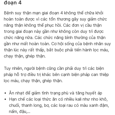
đoạn 4
Bệnh suy thận mạn giai đoạn 4 không thể chữa khỏi
hoàn toàn được vì các tổn thương gây suy giảm chức
năng thận không thể phục hồi. Các đơn vị cầu thận
trong giai đoạn này gần như không còn duy trì được
chức năng nữa. Các chức năng bình thường của thận
gần như mất hoàn toàn. Cơ hội sống của bệnh nhân suy
thận lúc này rất thấp, bắt buộc phải tiến hành lọc máu,
chạy thận, ghép thận.
Tuy nhiên, người bệnh cũng cần phải duy trì các biện
pháp hỗ trợ điều trị khác bên cạnh biện pháp can thiệp
lọc máu, chạy thận, ghép thận.
Ăn nhạt để giảm tình trạng phù và tăng huyết áp
Hạn chế các loại thức ăn có nhiều kali như nho khô,
chuối, thanh long, bơ, các loại rau có màu xanh đậm,
nấm, đậu,…