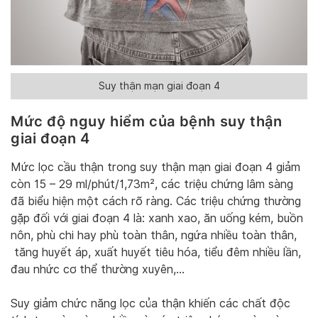
Suy thận mạn giai đoạn 4
Mức độ nguy hiểm của bệnh suy thận
giai đoạn 4
Mức lọc cầu thận trong suy thận mạn giai đoạn 4 giảm
còn 15 – 29 ml/phút/1,73m², các triệu chứng lâm sàng
đã biểu hiện một cách rõ ràng. Các triệu chứng thường
gặp đối với giai đoạn 4 là: xanh xao, ăn uống kém, buồn
nôn, phù chi hay phù toàn thân, ngứa nhiều toàn thân,
tăng huyết áp, xuất huyết tiêu hóa, tiểu đêm nhiều lần,
đau nhức cơ thể thường xuyên,…
Suy giảm chức năng lọc của thận khiến các chất độc