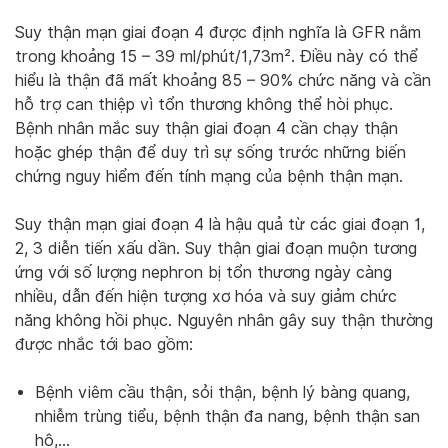
Suy thận mạn giai đoạn 4 được định nghĩa là GFR nằm
trong khoảng 15 – 39 ml/phút/1,73m². Điều này có thể
hiểu là thận đã mất khoảng 85 – 90% chức năng và cần
hỗ trợ can thiệp vì tổn thương không thể hòi phục.
Bệnh nhân mắc suy thận giai đoạn 4 cần chạy thận
hoặc ghép thận để duy trì sự sống trước những biến
chứng nguy hiểm đến tính mạng của bệnh thận mạn.
Suy thận mạn giai đoạn 4 là hậu quả từ các giai đoạn 1,
2, 3 diễn tiến xấu dần. Suy thận giai đoạn muộn tương
ứng với số lượng nephron bị tổn thương ngày càng
nhiều, dẫn đến hiện tượng xơ hóa và suy giảm chức
năng không hồi phục. Nguyên nhân gây suy thận thường
được nhắc tới bao gồm:
Bệnh viêm cầu thận, sỏi thận, bệnh lý bàng quang,
nhiễm trùng tiểu, bệnh thận đa nang, bệnh thận san
hô,…