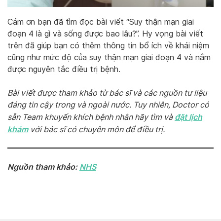
Cảm ơn bạn đã tìm đọc bài viết “Suy thận mạn giai
đoạn 4 là gì và sống được bao lâu?”. Hy vọng bài viết
trên đã giúp bạn có thêm thông tin bổ ích về khái niệm
cũng như mức độ của suy thận mạn giai đoạn 4 và nắm
được nguyên tắc điều trị bệnh.
Bài viết được tham khảo từ bác sĩ và các nguồn tư liệu
đáng tin cậy trong và ngoài nước. Tuy nhiên, Doctor có
đặt lịch
sẵn Team khuyến khích bệnh nhân hãy tìm và
khám
với bác sĩ có chuyên môn để điều trị.
Nguồn tham khảo:
NHS