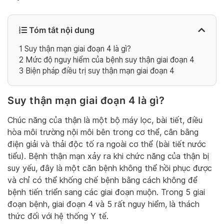
Tóm tắt nội dung
1
Suy thận mạn giai đoạn 4 là gì?
2
Mức độ nguy hiểm của bệnh suy thận giai đoạn 4
3
Biện pháp điều trị suy thận mạn giai đoạn 4
Suy thận mạn giai đoạn 4 là gì?
Chúc năng của thận là một bộ máy lọc, bài tiết, điều
hòa môi trường nội môi bên trong cơ thể, cân bằng
điện giải và thải độc tố ra ngoài cơ thể (bài tiết nước
tiểu). Bệnh thận mạn xảy ra khi chức năng của thận bị
suy yếu, đây là một căn bệnh không thể hồi phục được
và chỉ có thể khống chế bệnh bằng cách không để
bệnh tiến triển sang các giai đoạn muộn. Trong 5 giai
đoạn bệnh, giai đoạn 4 và 5 rất nguy hiểm, là thách
thức đối với hệ thống Y tế.