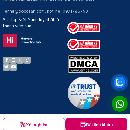
lienhe@docosan.com
, hotline: 0971786750
Startup Việt Nam duy nhất là
thành viên của:
Xét nghiệm
Đặt lịch khám
Bản quyền © Docosan 2023