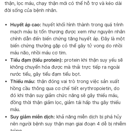
thận, lọc máu, chạy thận mới có thể hỗ trợ và kéo dài
đời sống của bệnh nhân.
Huyết áp cao:
huyết khối hình thành trong quá trình
mạch máu bị tổn thương được xem như nguyên nhân
chính dẫn đến biến chứng tăng huyết áp. Đây là một
biến chứng thường gặp có thể gây tử vong do nhồi
máu não, nhồi máu cơ tim.
Tiểu đạm (tiểu protein):
protein khi thận suy yếu sẽ
không chuyển hóa được mà thải trực tiếp ra ngoài
nước tiểu, gây tiểu đạm tiểu bọt.
Thiếu máu:
thận đóng vai trò trong việc sản xuất
hồng cầu thông qua cơ chế tiết erythropoietin, do
đó khi thận suy giảm chức năng sẽ gây thiếu máu,
đồng thời thận giảm lọc, giảm tái hấp thu gây thiếu
máu.
Suy giảm miễn dịch:
khả năng miễn dịch bị phá hủy
nên người bệnh suy thận mạn giai đoạn 4 dễ bị nhiễm
trùng.