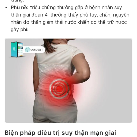
Phù nề:
triệu chứng thường gặp ở bệnh nhân suy
thận giai đoạn 4, thường thấy phù tay, chân; nguyên
nhân do thận giảm thải nước khiến cơ thể trữ nước
gây phù.
Biện pháp điều trị suy thận mạn giai