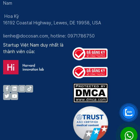
Nam
Hoa Kỳ
16192 Coastal Highway, Lewes, DE 19958, USA
lienhe@docosan.com
, hotline: 0971786750
Startup Việt Nam duy nhất là
thành viên của: