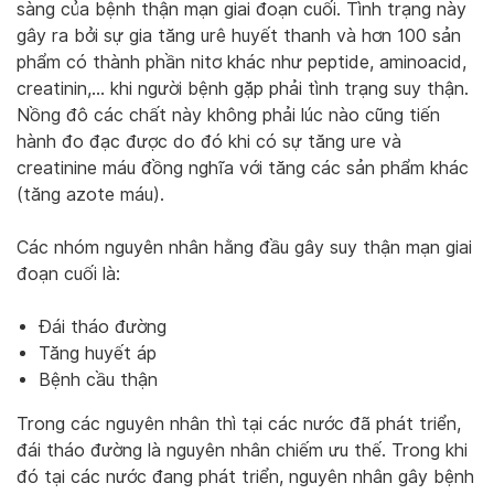
sàng của bệnh thận mạn giai đoạn cuối. Tình trạng này
gây ra bởi sự gia tăng urê huyết thanh và hơn 100 sản
phẩm có thành phần nitơ khác như peptide, aminoacid,
creatinin,… khi người bệnh gặp phải tình trạng suy thận.
Nồng đô các chất này không phải lúc nào cũng tiến
hành đo đạc được do đó khi có sự tăng ure và
creatinine máu đồng nghĩa với tăng các sản phẩm khác
(tăng azote máu).
Các nhóm nguyên nhân hằng đầu gây suy thận mạn giai
đoạn cuối là:
Đái tháo đường
Tăng huyết áp
Bệnh cầu thận
Trong các nguyên nhân thì tại các nước đã phát triển,
đái tháo đường là nguyên nhân chiếm ưu thế. Trong khi
đó tại các nước đang phát triển, nguyên nhân gây bệnh