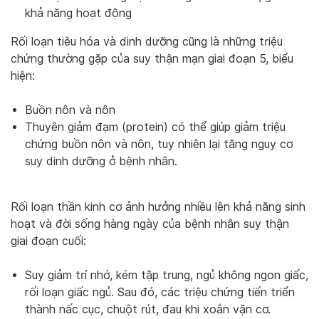
khả năng hoạt động
Rối loạn tiêu hóa và dinh dưỡng cũng là những triệu
chứng thường gặp của suy thận mạn giai đoạn 5, biểu
hiện:
Buồn nôn và nôn
Thuyên giảm đạm (protein) có thể giúp giảm triệu
chứng buồn nôn và nôn, tuy nhiên lại tăng nguy cơ
suy dinh dưỡng ở bệnh nhân.
Rối loạn thần kinh cơ ảnh hưởng nhiều lên khả năng sinh
hoạt và đời sống hàng ngày của bệnh nhân suy thận
giai đoạn cuối:
Suy giảm trí nhớ, kém tập trung, ngủ không ngon giấc,
rối loạn giấc ngủ. Sau đó, các triệu chứng tiến triển
thành nấc cục, chuột rút, đau khi xoắn vặn cơ.