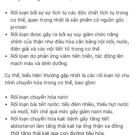
Rối loạn bởi sự sự tích tụ các độc chất tích tụ trong
cơ thể, quan trọng nhất là sản phẩm có nguồn gốc
protein
Rối loạn được gây ra bởi sự suy giảm chức năng
chính của thận như điều hòa cân bằng nội môi, nước,
điện giải và các nội tíết tố trong cơ thể
Rối lọan do phản ứng viêm tiến triển, tác động lên
mạch máu và dinh dưỡng.
Cụ thể, biểu hiện thường gặp nhất là các rối loạn từ chu
trình chuyển hóa trong cơ thể, bao gồm:
Rối loạn chuyển hóa natri
Rối loạn bài tiết nước: tiểu đêm nhiều, thiếu hụt nước
và muối, tiết chế quá mức gây giảm natri máu.
Rối loạn chuyển hóa kali: bệnh gây tăng tiết
aldosteron làm tăng thải kali tại ống thận xa đồng
thời tăng thải kali qua con đường tiêu hóa.