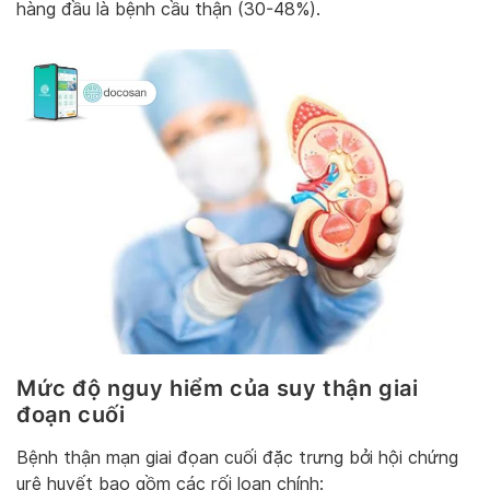
hàng đầu là bệnh cầu thận (30-48%).
Mức độ nguy hiểm của suy thận giai
đoạn cuối
Bệnh thận mạn giai đọan cuối đặc trưng bởi hội chứng
urê huyết bao gồm các rối loạn chính: