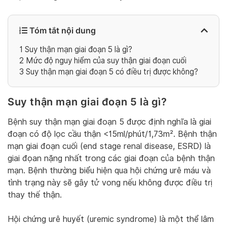
Tóm tắt nội dung
1
Suy thận mạn giai đoạn 5 là gì?
2
Mức độ nguy hiểm của suy thận giai đoạn cuối
3
Suy thận mạn giai đoạn 5 có điều trị được không?
Suy thận mạn giai đoạn 5 là gì?
Bệnh suy thận mạn giai đoạn 5 được định nghĩa là giai
đoạn có độ lọc cầu thận <15ml/phút/1,73m². Bệnh thận
mạn giai đoạn cuối (end stage renal disease, ESRD) là
giai đọan nặng nhất trong các giai đoạn của bệnh thận
mạn. Bệnh thường biểu hiện qua hội chứng urê máu và
tình trạng này sẽ gây tử vong nếu không được điều trị
thay thế thận.
Hội chứng urê huyết (uremic syndrome) là một thể lâm