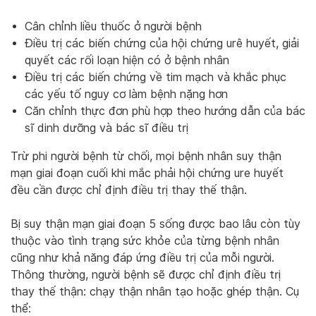
Cân chỉnh liều thuốc ở người bệnh
Điều trị các biến chứng của hội chứng urê huyết, giải
quyết các rối loạn hiện có ở bệnh nhân
Điều trị các biến chứng về tim mạch và khắc phục
các yếu tố nguy cơ làm bệnh nặng hơn
Căn chỉnh thực đơn phù hợp theo hướng dẫn của bác
sĩ dinh dưỡng và bác sĩ điều trị
Trừ phi người bệnh từ chối, mọi bệnh nhân suy thận
mạn giai đoạn cuối khi mắc phải hội chứng ure huyết
đều cần được chỉ định điều trị thay thế thận.
Bị suy thận mạn giai đoạn 5 sống được bao lâu còn tùy
thuộc vào tình trạng sức khỏe của từng bệnh nhân
cũng như khả năng đáp ứng điều trị của mỗi người.
Thông thường, người bệnh sẽ được chỉ định điều trị
thay thế thận: chạy thận nhân tạo hoặc ghép thận. Cụ
thể: