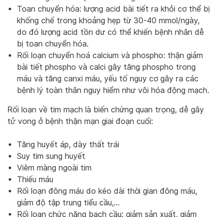
Toan chuyển hóa: lượng acid bài tiết ra khỏi cơ thể bị
khống chế trong khoảng hẹp từ 30-40 mmol/ngày,
do đó lượng acid tồn dư có thể khiến bệnh nhân dễ
bị toan chuyển hóa.
Rối loạn chuyển hoá calcium và phospho: thận giảm
bài tiết phospho và calci gây tăng phospho trong
máu và tăng canxi máu, yếu tố nguy cơ gây ra các
bệnh lý toàn thân nguy hiểm như vôi hóa động mạch.
Rối loạn về tim mạch là biến chứng quan trọng, dễ gây
tử vong ở bệnh thận mạn giai đoạn cuối:
Tăng huyết áp, dày thất trái
Suy tim sung huyết
Viêm màng ngoài tim
Thiếu máu
Rối loạn đông máu do kéo dài thời gian đông máu,
giảm độ tập trung tiểu cầu,…
Rối loạn chức năng bạch cầu: giảm sản xuất, giảm