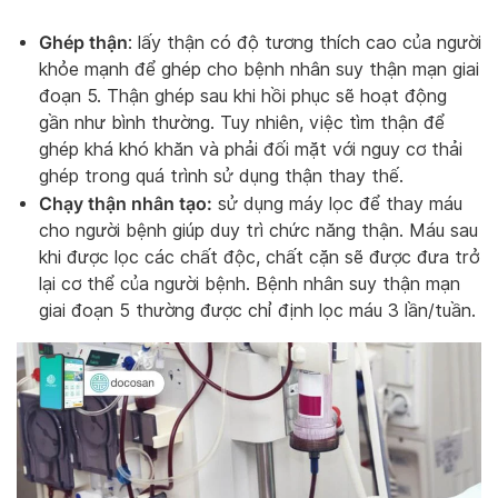
Ghép thận
: lấy thận có độ tương thích cao của người
khỏe mạnh để ghép cho bệnh nhân suy thận mạn giai
đoạn 5. Thận ghép sau khi hồi phục sẽ hoạt động
gần như bình thường. Tuy nhiên, việc tìm thận để
ghép khá khó khăn và phải đối mặt với nguy cơ thải
ghép trong quá trình sử dụng thận thay thế.
Chạy thận nhân tạo:
sử dụng máy lọc để thay máu
cho người bệnh giúp duy trì chức năng thận. Máu sau
khi được lọc các chất độc, chất cặn sẽ được đưa trở
lại cơ thể của người bệnh. Bệnh nhân suy thận mạn
giai đoạn 5 thường được chỉ định lọc máu 3 lần/tuần.