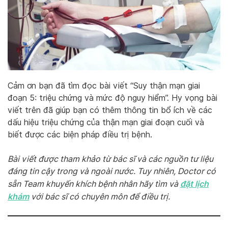
Cảm ơn bạn đã tìm đọc bài viết “Suy thận mạn giai
đoạn 5: triệu chứng và mức độ nguy hiểm”. Hy vọng bài
viết trên đã giúp bạn có thêm thông tin bổ ích về các
dấu hiệu triệu chứng của thận mạn giai đoạn cuối và
biết được các biện pháp điều trị bệnh.
Bài viết được tham khảo từ bác sĩ và các nguồn tư liệu
đáng tin cậy trong và ngoài nước. Tuy nhiên, Doctor có
đặt lịch
sẵn Team khuyến khích bệnh nhân hãy tìm và
khám
với bác sĩ có chuyên môn để điều trị.