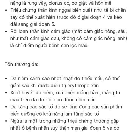
nặng là rung vẫy, clonus cơ, co giật và hôn mê.
Triệu chứng thần kinh ngọai biên xuất như tê bì chân
tay có thể xuất hiện trước đó ở giai đoạn 4 và kéo
dài sang giai đoạn 5.
Rối loạn thần kinh cảm giác (mất cảm giác nông, sâu,
như mất cảm giác đau, không có cảm giác nóng lạnh)
là chỉ điểm người bệnh cần lọc máu.
Tổn thương da:
Da niêm xanh xao nhợt nhạt do thiếu máu, có thể
giảm sau khi được điều trị erythropoietin
Xuất huyết da niêm, xuất hiện mảng bầm, mảng tụ
máu trên da do rối loạn đông cầm máu
Da tăng các sắc tố do sự lắng đọng các sản phẩm
biến dưỡng có khả năng làm tăng sắc tố
Ngứa là một trong những triệu chứng thường gặp
nhất ở bệnh nhân suy thận mạn giai đoạn 5 và có