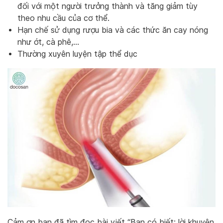
đối với một người trưởng thành và tăng giảm tùy
theo nhu cầu của cơ thể.
Hạn chế sử dụng rượu bia và các thức ăn cay nóng
như ớt, cà phê,…
Thường xuyên luyện tập thể dục
Cảm ơn bạn đã tìm đọc bài viết “Bạn có biết: lời khuyên