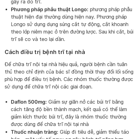
gây ra do trĩ.
Phương pháp phẫu thuật Longo:
phương pháp phẫu
thuật hiện đại thường dùng hiện nay. Phương pháp
Longo sử dụng dụng súng cắt tự động, cắt khoanh
theo lớp niêm mạc ở trên đường lược. Sau khi cắt, búi
trĩ sẽ co và teo lại dần.
Cách điều trị bệnh trĩ tại nhà
Để chữa trĩ nội tại nhà hiệu quả, người bệnh cần tuân
thủ theo chỉ định của bác sĩ đồng thời thay đổi lối sống
phù hợp để điều trị bệnh. Các nhóm thuốc thường được
sử dụng để chữa trĩ nội các giai đoạn.
Daflon 500mg:
Giảm sự giãn nở các búi trĩ bằng
cách tăng độ bền thành mạch, kết quả có thể làm
giảm kích thước búi trĩ, đây là nhóm thuốc thường
được dùng để chữa trĩ nội tại nhà
Thuốc nhuận tràng:
Giúp đi tiêu dễ, giảm thiểu táo