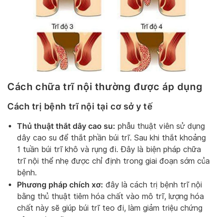
Cách chữa trĩ nội thường được áp dụng
Cách trị bệnh trĩ nội tại cơ sở y tế
Thủ thuật thắt dây cao su:
phẫu thuật viên sử dụng
dây cao su để thắt phần búi trĩ. Sau khi thắt khoảng
1 tuần búi trĩ khô và rụng đi. Đây là biện pháp chữa
trĩ nội thể nhẹ được chỉ định trong giai đoạn sớm của
bệnh.
Phương pháp chích xơ:
đây là cách trị bệnh trĩ nội
bằng thủ thuật tiêm hóa chất vào mô trĩ, lượng hóa
chất này sẽ giúp búi trĩ teo đi, làm giảm triệu chứng