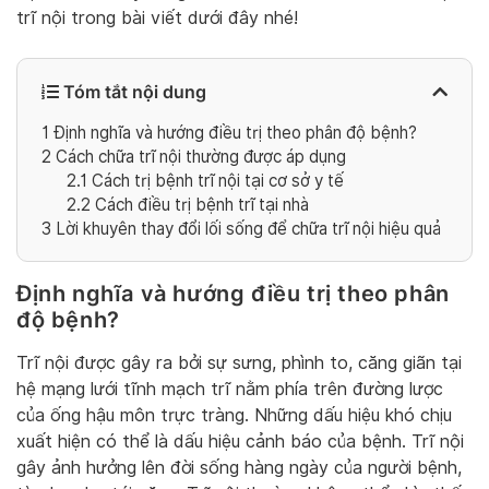
trĩ nội trong bài viết dưới đây nhé!
Tóm tắt nội dung
1
Định nghĩa và hướng điều trị theo phân độ bệnh?
2
Cách chữa trĩ nội thường được áp dụng
2.1
Cách trị bệnh trĩ nội tại cơ sở y tế
2.2
Cách điều trị bệnh trĩ tại nhà
3
Lời khuyên thay đổi lối sống để chữa trĩ nội hiệu quả
Định nghĩa và hướng điều trị theo phân
độ bệnh?
Trĩ nội được gây ra bởi sự sưng, phình to, căng giãn tại
hệ mạng lưới tĩnh mạch trĩ nằm phía trên đường lược
của ống hậu môn trực tràng. Những dấu hiệu khó chịu
xuất hiện có thể là dấu hiệu cảnh báo của bệnh. Trĩ nội
gây ảnh hưởng lên đời sống hàng ngày của người bệnh,