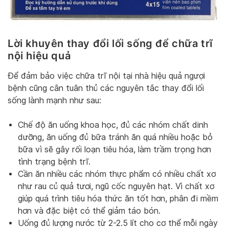
Lời khuyên thay đổi lối sống để chữa trĩ
nội hiệu quả
Để đảm bảo việc chữa trĩ nội tại nhà hiệu quả ngượi
bệnh cũng cân tuân thủ các nguyên tắc thay đổi lối
sống lành mạnh như sau:
Chế độ ăn uống khoa học, đủ các nhóm chất dinh
dưỡng, ăn uống đủ bữa tránh ăn quá nhiều hoặc bỏ
bữa vì sẽ gây rối loạn tiêu hóa, làm trầm trọng hơn
tình trạng bệnh trĩ.
Cần ăn nhiều các nhóm thực phẩm có nhiều chất xơ
như rau củ quả tươi, ngũ cốc nguyên hạt. Vì chất xơ
giúp quá trình tiêu hóa thức ăn tốt hơn, phân đi mềm
hơn và đặc biệt có thể giảm táo bón.
Uống đủ lượng nước từ 2-2.5 lít cho cơ thể mỗi ngày