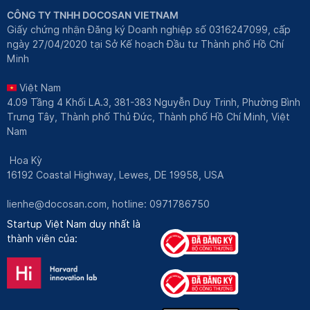
CÔNG TY TNHH DOCOSAN VIETNAM
Giấy chứng nhận Đăng ký Doanh nghiệp số 0316247099, cấp
ngày 27/04/2020 tại Sở Kế hoạch Đầu tư Thành phố Hồ Chí
Minh
Việt Nam
4.09 Tầng 4 Khối LA.3, 381-383 Nguyễn Duy Trinh, Phường Bình
Trưng Tây, Thành phố Thủ Đức, Thành phố Hồ Chí Minh, Việt
Nam
Hoa Kỳ
16192 Coastal Highway, Lewes, DE 19958, USA
lienhe@docosan.com
, hotline: 0971786750
Startup Việt Nam duy nhất là
thành viên của: