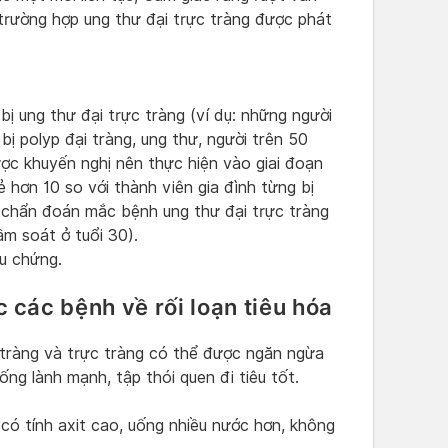
 trường hợp ung thư đại trực tràng được phát
ị ung thư đại trực tràng (ví dụ: những người
bị polyp đại tràng, ung thư, người trên 50
c khuyến nghị nên thực hiện vào giai đoạn
ẻ hơn 10 so với thành viên gia đình từng bị
c chẩn đoán mắc bệnh ung thư đại trực tràng
ầm soát ở tuổi 30).
u chứng.
các bệnh về rối loạn tiêu hóa
 tràng và trực tràng có thể được ngăn ngừa
ống lành mạnh, tập thói quen đi tiêu tốt.
 có tính axit cao, uống nhiều nước hơn, không