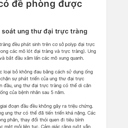
a có đề phòng được
soát ung thư đại trực tràng
tràng đều phát sinh trên cơ sở polyp đại trực
rong các mô lót đại tràng và trực tràng). Ung
n và bắt đầu xâm lấn các mô xung quanh.
ợc loại bỏ không đau bằng cách sử dụng ống
 chặn sự phát triển của ung thư đại trực
n đầu, ung thư đại trực tràng có thể di căn
 sống của bệnh nhân sau 5 năm.
giai đoạn đầu đều không gây ra triệu chứng.
ng ung thư có thể đã tiến triển khá nặng. Các
ng phân, thay đổi thói quen đi tiêu bình
ặc mệt mỏi liên tục, Cảm giác rằng ruột vẫn