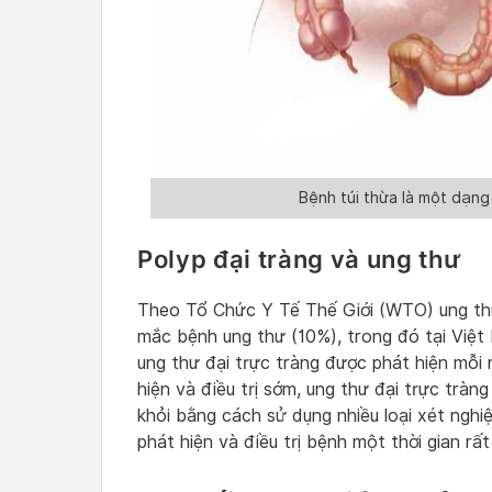
Bệnh túi thừa là một dạng
Polyp đại tràng và ung thư
Theo Tổ Chức Y Tế Thế Giới (WTO) ung thư
mắc bệnh ung thư (10%), trong đó tại Việ
ung thư đại trực tràng được phát hiện mỗi 
hiện và điều trị sớm, ung thư đại trực trà
khỏi bằng cách sử dụng nhiều loại xét nghi
phát hiện và điều trị bệnh một thời gian rất