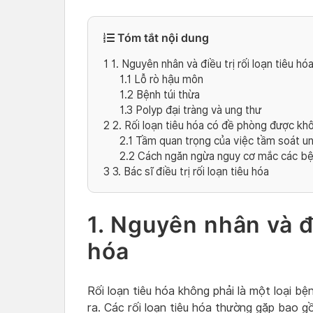
Tóm tắt nội dung
1
1. Nguyên nhân và điều trị rối loạn tiêu hó
1.1
Lỗ rò hậu môn
1.2
Bệnh túi thừa
1.3
Polyp đại tràng và ung thư
2
2. Rối loạn tiêu hóa có đề phòng được kh
2.1
Tầm quan trọng của việc tầm soát ung
2.2
Cách ngăn ngừa nguy cơ mắc các bệnh
3
3. Bác sĩ điều trị rối loạn tiêu hóa
1. Nguyên nhân và đi
hóa
Rối loạn tiêu hóa không phải là một loại bệ
ra. Các rối loạn tiêu hóa thường gặp bao g