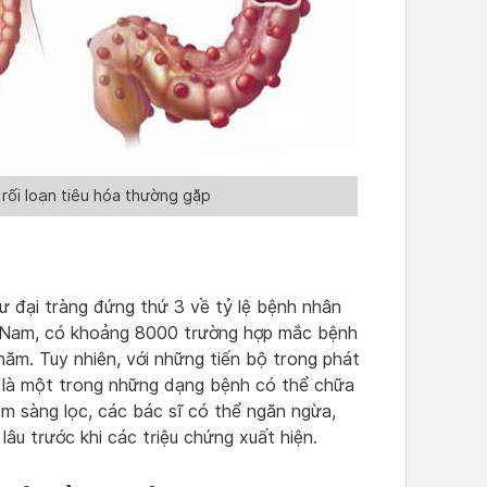
 rối loạn tiêu hóa thường gặp
 đại tràng đứng thứ 3 về tỷ lệ bệnh nhân
t Nam, có khoảng 8000 trường hợp mắc bệnh
năm. Tuy nhiên, với những tiến bộ trong phát
ng là một trong những dạng bệnh có thể chữa
ệm sàng lọc, các bác sĩ có thể ngăn ngừa,
 lâu trước khi các triệu chứng xuất hiện.