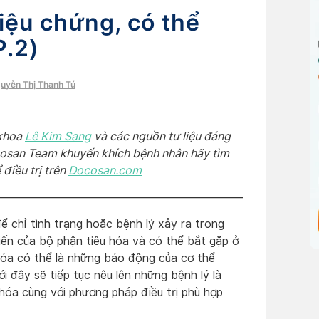
riệu chứng, có thể
P.2)
guyễn Thị Thanh Tú
 khoa
Lê Kim Sang
và các nguồn tư liệu đáng
ocosan Team khuyến khích bệnh nhân hãy tìm
 điều trị trên
Do
cosan.com
ể chỉ tình trạng hoặc bệnh lý xảy ra trong
iến của bộ phận tiêu hóa và có thể bắt gặp ở
u hóa có thể là những báo động của cơ thể
i đây sẽ tiếp tục nêu lên những bệnh lý là
 hóa cùng với phương pháp điều trị phù hợp