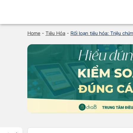
Skip
to
content
Home
-
Tiêu Hóa
-
Rối loạn tiêu hóa: Triệu chứn