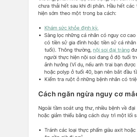
chưa thải hết sau khi đi phân. Hầu hết các
hiện sớm theo một trong ba cách:
Khám sức khỏe định kỳ.
Sàng lọc những cá nhân có nguy cơ cao b
có tiền sử gia đình hoặc tiền sử cá nhân 
tuổi). Thông thường,
nội soi đại tràng
đượ
người thực hiện nội soi đang ở độ tuổi tr
ảnh hưởng (Ví dụ, nếu anh trai bạn đượ
hoặc polyp ở tuổi 40, bạn nên bắt đầu t
Kiểm tra ruột ở những bệnh nhân có triệ
Cách ngăn ngừa nguy cơ mắc 
Ngoài tầm soát ung thư, nhiều bệnh về đại
hoặc giảm thiểu bằng cách duy trì một lối s
Tránh các loại thực phẩm giàu axit hoặc