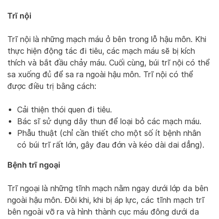
Trĩ nội
Trĩ nội là những mạch máu ở bên trong lỗ hậu môn. Khi
thực hiện động tác đi tiêu, các mạch máu sẽ bị kích
thích và bắt đầu chảy máu. Cuối cùng, búi trĩ nội có thể
sa xuống đủ để sa ra ngoài hậu môn. Trĩ nội có thể
được điều trị bằng cách:
Cải thiện thói quen đi tiêu.
Bác sĩ sử dụng dây thun để loại bỏ các mạch máu.
Phẫu thuật (chỉ cần thiết cho một số ít bệnh nhân
có búi trĩ rất lớn, gây đau đớn và kéo dài dai dẳng).
Bệnh trĩ ngoại
Trĩ ngoại là những tĩnh mạch nằm ngay dưới lớp da bên
ngoài hậu môn. Đôi khi, khi bị áp lực, các tĩnh mạch trĩ
bên ngoài vỡ ra và hình thành cục máu đông dưới da