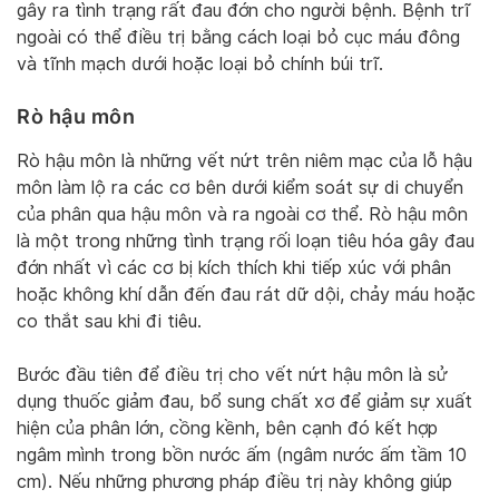
gây ra tình trạng rất đau đớn cho người bệnh. Bệnh trĩ
ngoài có thể điều trị bằng cách loại bỏ cục máu đông
và tĩnh mạch dưới hoặc loại bỏ chính búi trĩ.
Rò hậu môn
Rò hậu môn là những vết nứt trên niêm mạc của lỗ hậu
môn làm lộ ra các cơ bên dưới kiểm soát sự di chuyển
của phân qua hậu môn và ra ngoài cơ thể. Rò hậu môn
là một trong những tình trạng rối loạn tiêu hóa gây đau
đớn nhất vì các cơ bị kích thích khi tiếp xúc với phân
hoặc không khí dẫn đến đau rát dữ dội, chảy máu hoặc
co thắt sau khi đi tiêu.
Bước đầu tiên để điều trị cho vết nứt hậu môn là sử
dụng thuốc giảm đau, bổ sung chất xơ để giảm sự xuất
hiện của phân lớn, cồng kềnh, bên cạnh đó kết hợp
ngâm mình trong bồn nước ấm (ngâm nước ấm tầm 10
cm). Nếu những phương pháp điều trị này không giúp