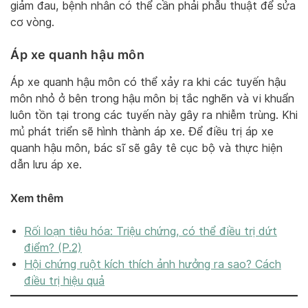
giảm đau, bệnh nhân có thể cần phải phẫu thuật để sửa
cơ vòng.
Áp xe quanh hậu môn
Áp xe quanh hậu môn có thể xảy ra khi các tuyến hậu
môn nhỏ ở bên trong hậu môn bị tắc nghẽn và vi khuẩn
luôn tồn tại trong các tuyến này gây ra nhiễm trùng. Khi
mủ phát triển sẽ hình thành áp xe. Để điều trị áp xe
quanh hậu môn, bác sĩ sẽ gây tê cục bộ và thực hiện
dẫn lưu áp xe.
Xem thêm
Rối loạn tiêu hóa: Triệu chứng, có thể
điều trị dứt
điểm? (P.2)
Hội chứng ruột kích thích ảnh hưởng ra sao? Cách
điều trị hiệu quả