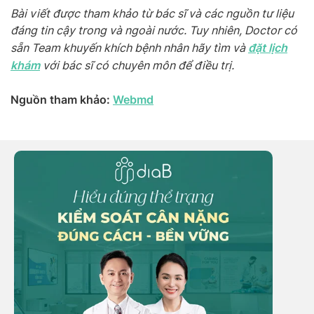
Bài viết được tham khảo từ bác sĩ và các nguồn tư liệu
đáng tin cậy trong và ngoài nước. Tuy nhiên, Doctor có
đặt lịch
sẵn Team khuyến khích bệnh nhân hãy tìm và
khám
với bác sĩ có chuyên môn để điều trị.
Nguồn tham khảo:
Webmd