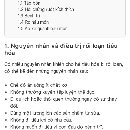
1.1
Táo bón
1.2
Hội chứng ruột kích thích
1.3
Bệnh trĩ
1.4
Rò hậu môn
1.5
Áp xe quanh hậu môn
1. Nguyên nhân và điều trị rối loạn tiêu
hóa
Có nhiều nguyên nhân khiến cho hệ tiêu hóa bị rối loạn,
có thể kể đến những nguyên nhân sau:
Chế độ ăn uống ít chất xơ.
Không thường xuyên tập luyện thể dục.
Đi du lịch hoặc thói quen thường ngày có sự thay
đổi.
Dùng một lượng lớn các sản phẩm từ sữa.
Không đi tiêu khi có nhu cầu.
Không muốn đi tiêu vì cơn đau do bệnh trĩ.