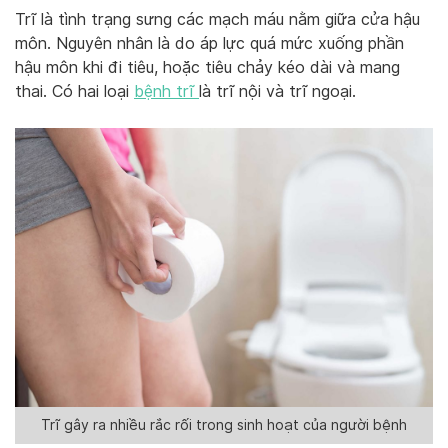
Trĩ là tình trạng sưng các mạch máu nằm giữa cửa hậu
môn. Nguyên nhân là do áp lực quá mức xuống phần
hậu môn khi đi tiêu, hoặc tiêu chảy kéo dài và mang
thai. Có hai loại
bệnh trĩ
là trĩ nội và trĩ ngoại.
Trĩ gây ra nhiều rắc rối trong sinh hoạt của người bệnh