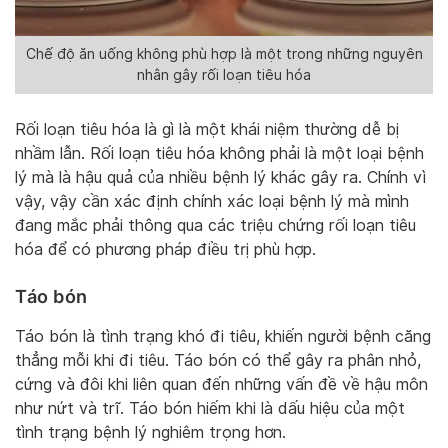
Chế độ ăn uống không phù hợp là một trong những nguyên
nhân gây rối loạn tiêu hóa
Rối loạn tiêu hóa là gì là một khái niệm thường dễ bị
nhầm lẫn. Rối loạn tiêu hóa không phải là một loại bệnh
lý mà là hậu quả của nhiều bệnh lý khác gây ra. Chính vì
vậy, vậy cần xác định chính xác loại bệnh lý mà mình
đang mắc phải thông qua các triệu chứng rối loạn tiêu
hóa để có phương pháp điều trị phù hợp.
Táo bón
Táo bón là tình trạng khó đi tiêu, khiến người bệnh căng
thẳng mỗi khi đi tiêu. Táo bón có thể gây ra phân nhỏ,
cứng và đôi khi liên quan đến những vấn đề về hậu môn
như nứt và trĩ. Táo bón hiếm khi là dấu hiệu của một
tình trạng bệnh lý nghiêm trọng hơn.