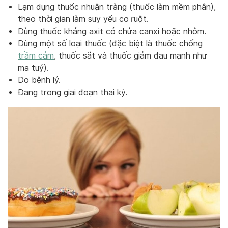
Lạm dụng thuốc nhuận tràng (thuốc làm mềm phân),
theo thời gian làm suy yếu cơ ruột.
Dùng thuốc kháng axit có chứa canxi hoặc nhôm.
Dùng một số loại thuốc (đặc biệt là thuốc chống
trầm cảm
, thuốc sắt và thuốc giảm đau mạnh như
ma tuý).
Do bệnh lý.
Đang trong giai đoạn thai kỳ.