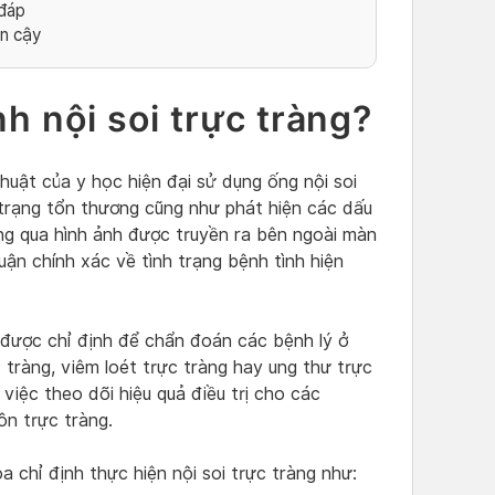
 đáp
in cậy
h nội soi trực tràng?
huật của y học hiện đại sử dụng ống nội soi
 trạng tổn thương cũng như phát hiện các dấu
ng qua hình ảnh được truyền ra bên ngoài màn
luận chính xác về tình trạng bệnh tình hiện
được chỉ định để chẩn đoán các bệnh lý ở
 tràng, viêm loét trực tràng hay ung thư trực
việc theo dõi hiệu quả điều trị cho các
n trực tràng.
chỉ định thực hiện nội soi trực tràng như: