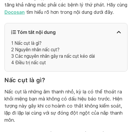
tăng khả năng mắc phải các bệnh lý thứ phát. Hãy cùng
Docosan
tìm hiểu rõ hơn trong nội dung dưới đây.
Tóm tắt nội dung
1
Nấc cụt là gì?
2
Nguyên nhân nấc cụt?
3
Các nguyên nhân gây ra nấc cụt kéo dài
4
Điều trị nấc cụt
Nấc cụt là gì?
Nấc cụt là những âm thanh nhỏ, kỳ lạ có thể thoát ra
khỏi miệng bạn mà không có dấu hiệu báo trước. Hiện
tượng này gây khi cơ hoành co thắt không kiểm soát,
lặp đi lặp lại cùng với sự đóng đột ngột của nắp thanh
môn.