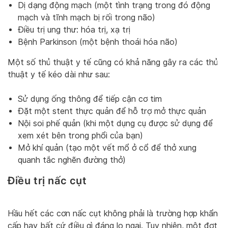
Dị dạng động mạch (một tình trạng trong đó động
mạch và tĩnh mạch bị rối trong não)
Điều trị ung thư: hóa trị, xạ trị
Bệnh Parkinson (một bệnh thoái hóa não)
Một số thủ thuật y tế cũng có khả năng gây ra các thủ
thuật y tế kéo dài như sau:
Sử dụng ống thông để tiếp cận cơ tim
Đặt một stent thực quản để hỗ trợ mở thực quản
Nội soi phế quản (khi một dụng cụ được sử dụng để
xem xét bên trong phổi của bạn)
Mở khí quản (tạo một vết mổ ở cổ để thở xung
quanh tắc nghẽn đường thở)
Điều trị nấc cụt
Hầu hết các cơn nấc cụt không phải là trường hợp khẩn
cấp hay bất cứ điều gì đáng lo ngại. Tuy nhiên, một đợt