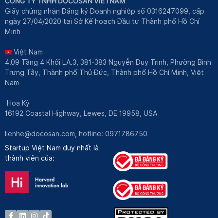
CÔNG TY TNHH DOCOSAN VIETNAM
Giấy chứng nhận Đăng ký Doanh nghiệp số 0316247099, cấp
ngày 27/04/2020 tại Sở Kế hoạch Đầu tư Thành phố Hồ Chí
Minh
Việt Nam
4.09 Tầng 4 Khối LA.3, 381-383 Nguyễn Duy Trinh, Phường Bình
Trưng Tây, Thành phố Thủ Đức, Thành phố Hồ Chí Minh, Việt
Nam
Hoa Kỳ
16192 Coastal Highway, Lewes, DE 19958, USA
lienhe@docosan.com
, hotline: 0971786750
Startup Việt Nam duy nhất là
thành viên của: