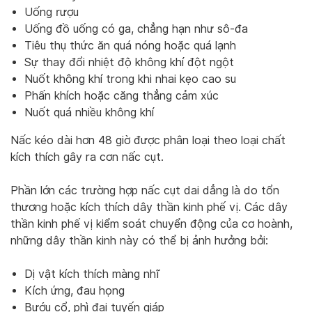
Uống rượu
Uống đồ uống có ga, chẳng hạn như sô-đa
Tiêu thụ thức ăn quá nóng hoặc quá lạnh
Sự thay đổi nhiệt độ không khí đột ngột
Nuốt không khí trong khi nhai kẹo cao su
Phấn khích hoặc căng thẳng cảm xúc
Nuốt quá nhiều không khí
Nấc kéo dài hơn 48 giờ được phân loại theo loại chất
kích thích gây ra cơn nấc cụt.
Phần lớn các trường hợp nấc cụt dai dẳng là do tổn
thương hoặc kích thích dây thần kinh phế vị. Các dây
thần kinh phế vị kiểm soát chuyển động của cơ hoành,
những dây thần kinh này có thể bị ảnh hưởng bởi:
Dị vật kích thích màng nhĩ
Kích ứng, đau họng
Bướu cổ, phì đại tuyến giáp