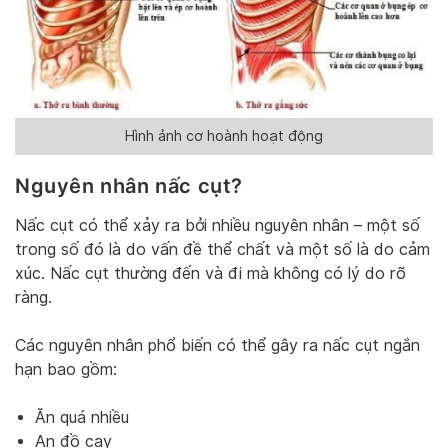
Hình ảnh cơ hoành hoạt động
Nguyên nhân nấc cụt?
Nấc cụt có thể xảy ra bởi nhiều nguyên nhân – một số
trong số đó là do vấn đề thể chất và một số là do cảm
xúc. Nấc cụt thường đến và đi mà không có lý do rõ
ràng.
Các nguyên nhân phổ biến có thể gây ra nấc cụt ngắn
hạn bao gồm:
Ăn quá nhiều
An đồ cay