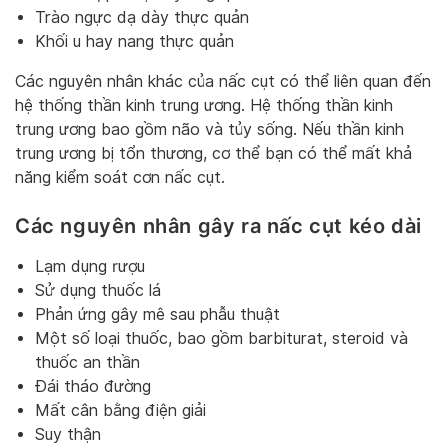
Trào ngực dạ dày thực quản
Khối u hay nang thực quản
Các nguyên nhân khác của nấc cụt có thể liên quan đến
hệ thống thần kinh trung ương. Hệ thống thần kinh
trung ương bao gồm não và tủy sống. Nếu thần kinh
trung ương bị tổn thương, cơ thể bạn có thể mất khả
năng kiểm soát cơn nấc cụt.
Các nguyên nhân gây ra nấc cụt kéo dài
Lạm dụng rượu
Sử dụng thuốc lá
Phản ứng gây mê sau phẫu thuật
Một số loại thuốc, bao gồm barbiturat, steroid và
thuốc an thần
Đái tháo đường
Mất cân bằng điện giải
Suy thận