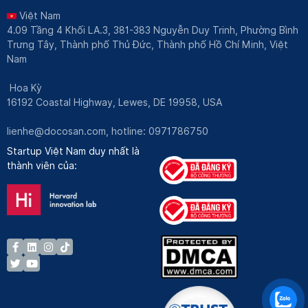
Việt Nam
4.09 Tầng 4 Khối LA.3, 381-383 Nguyễn Duy Trinh, Phường Bình
Trưng Tây, Thành phố Thủ Đức, Thành phố Hồ Chí Minh, Việt
Nam
Hoa Kỳ
16192 Coastal Highway, Lewes, DE 19958, USA
lienhe@docosan.com
, hotline: 0971786750
Startup Việt Nam duy nhất là
thành viên của: