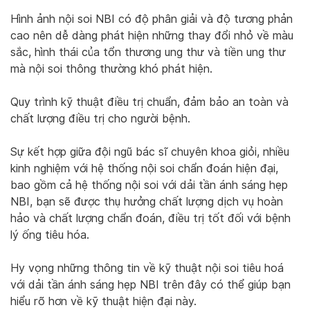
Hình ảnh nội soi NBI có độ phân giải và độ tương phản
cao nên dễ dàng phát hiện những thay đổi nhỏ về màu
sắc, hình thái của tổn thương ung thư và tiền ung thư
mà nội soi thông thường khó phát hiện.
Quy trình kỹ thuật điều trị chuẩn, đảm bảo an toàn và
chất lượng điều trị cho người bệnh.
Sự kết hợp giữa đội ngũ bác sĩ chuyên khoa giỏi, nhiều
kinh nghiệm với hệ thống nội soi chẩn đoán hiện đại,
bao gồm cả hệ thống nội soi với dải tần ánh sáng hẹp
NBI, bạn sẽ được thụ hưởng chất lượng dịch vụ hoàn
hảo và chất lượng chẩn đoán, điều trị tốt đối với bệnh
lý ống tiêu hóa.
Hy vọng những thông tin về kỹ thuật nội soi tiêu hoá
với dải tần ánh sáng hẹp NBI trên đây có thể giúp bạn
hiểu rõ hơn về kỹ thuật hiện đại này.