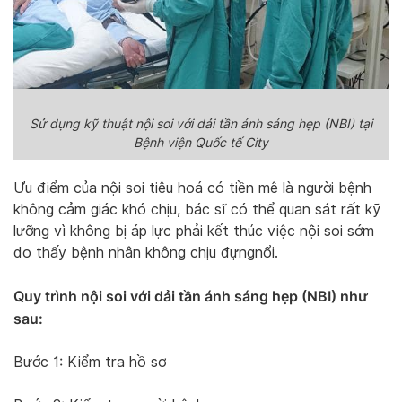
Sử dụng kỹ thuật nội soi với dải tần ánh sáng hẹp (NBI) tại
Bệnh viện Quốc tế City
Ưu điểm của nội soi tiêu hoá có tiền mê là người bệnh
không cảm giác khó chịu, bác sĩ có thể quan sát rất kỹ
lưỡng vì không bị áp lực phải kết thúc việc nội soi sớm
do thấy bệnh nhân không chịu đựngnổi.
Quy trình nội soi với dải tần ánh sáng hẹp (NBI) như
sau:
Bước 1: Kiểm tra hồ sơ