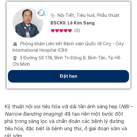
Kỹ thuật nội soi tiêu hóa với dải tần ánh sáng hẹp (
NBI –
Narrow Banding Imaging
) đã tạo nên một bước đột
phá trong sàng lọc và chẩn đoán các bệnh lý đường
tiêu hóa, đặc biệt là bệnh ung thư, ở giai đoạn sớm và
rất sớm.