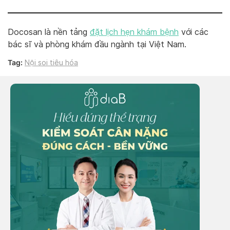
Docosan là nền tảng
đặt lịch hẹn khám bệnh
với các
bác sĩ và phòng khám đầu ngành tại Việt Nam.
Tag:
Nội soi tiêu hóa