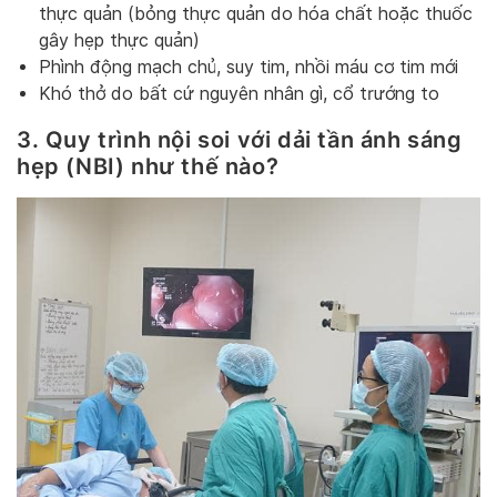
thực quản (bỏng thực quản do hóa chất hoặc thuốc
gây hẹp thực quản)
Phình động mạch chủ, suy tim, nhồi máu cơ tim mới
Khó thở do bất cứ nguyên nhân gì, cổ trướng to
3. Quy trình nội soi với dải tần ánh sáng
hẹp (NBI) như thế nào?