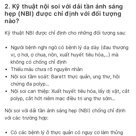
2. Kỹ thuật nội soi với dải tần ánh sáng
hẹp (NBI) được chỉ định với đối tượng
nào?
Kỹ thuật NBI được chỉ định cho những đối tượng sau:
Người bệnh nghi ngờ có bệnh lý dạ dày (đau thượng
vị, ợ hơi, ợ chua, nôn, xuất huyết tiêu hóa,…) mà
không có chống chỉ định
Thiếu máu chưa rõ nguyên nhân
Nội soi tầm soát: Barett thực quản, ung thư, hội
chứng đa polyp…
Nội soi can thiệp: Xuất huyết tiêu hóa, lấy dị vật, cắt
polyp, cắt hớt niêm mạc điều trị ung thư sớm…
Nội soi với dải tần ánh sáng hẹp (NBI) chống chỉ định
với các trường hợp:
Có các bệnh lý ở thực quản có nguy cơ làm thủng