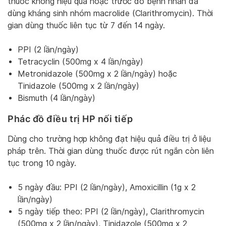
thuốc không hiệu quả hoặc trước đó bệnh nhân đã
dùng kháng sinh nhóm macrolide (Clarithromycin). Thời
gian dùng thuốc liên tục từ 7 đến 14 ngày.
PPI (2 lần/ngày)
Tetracyclin (500mg x 4 lần/ngày)
Metronidazole (500mg x 2 lần/ngày) hoặc
Tinidazole (500mg x 2 lần/ngày)
Bismuth (4 lần/ngày)
Phác đồ điều trị HP nối tiếp
Dùng cho trường hợp không đạt hiệu quả điều trị ở liệu
pháp trên. Thời gian dùng thuốc được rút ngắn còn liên
tục trong 10 ngày.
5 ngày đầu: PPI (2 lần/ngày), Amoxicillin (1g x 2
lần/ngày)
5 ngày tiếp theo: PPI (2 lần/ngày), Clarithromycin
(500mg x 2 lần/ngày), Tinidazole (500mg x 2