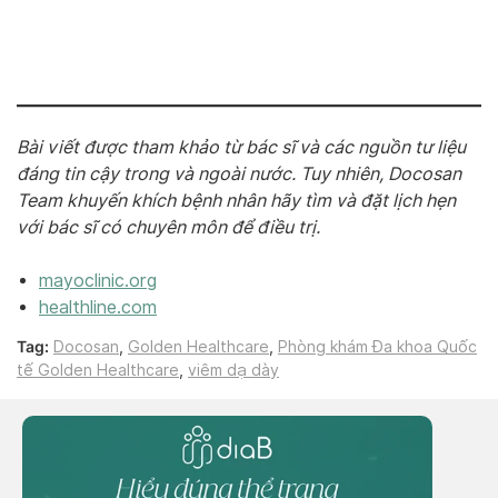
Bài viết được tham khảo từ bác sĩ và các nguồn tư liệu
đáng tin cậy trong và ngoài nước. Tuy nhiên, Docosan
Team khuyến khích bệnh nhân hãy tìm và đặt lịch hẹn
với bác sĩ có chuyên môn để điều trị.
mayoclinic.org
healthline.com
Tag:
Docosan
,
Golden Healthcare
,
Phòng khám Đa khoa Quốc
tế Golden Healthcare
,
viêm dạ dày