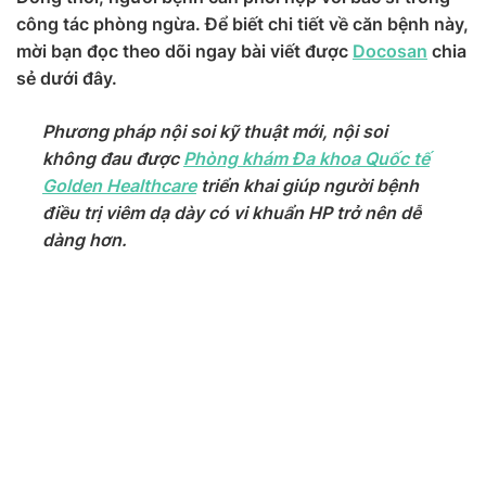
công tác phòng ngừa. Để biết chi tiết về căn bệnh này,
mời bạn đọc theo dõi ngay bài viết được
Docosan
chia
sẻ dưới đây.
Phương pháp nội soi kỹ thuật mới, nội soi
không đau được
Phòng khám Đa khoa Quốc tế
Golden Healthcare
triển khai giúp người bệnh
điều trị viêm dạ dày có vi khuẩn HP trở nên dễ
dàng hơn.