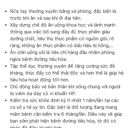
Rửa tay thường xuyên bằng xà phòng, đặc biệt là
trước khi ăn và sau khi đi đại tiện.
Xây dựng chế độ ăn uống khoa học và lành mạnh
thông qua việc bổ sung đầy đủ thực phẩm giàu
dưỡng chất, tiêu thụ thực phẩm có nguồn gốc rõ
ràng, không ăn thực phẩm có dấu hiệu bị hỏng,…
Ăn chín uống sôi là tiêu chí hàng đầu nhằm phòng
ngừa bệnh đường tiêu hóa.
Tập thể dục thường xuyên để tăng cường sức đề
kháng, thúc đẩy cơ thể thải độc và hơn thế là giúp hệ
tiêu hóa hoạt động tốt hơn.
Chủ động bảo vệ bản thân khi sống chung với người
bị viêm dạ dày có vi khuẩn HP.
Kiểm tra sức khỏe định kỳ ít nhất 1 năm/lần tại các
cơ sở y tế uy tín. Đặc biệt là đối tượng đang mang
mầm bệnh cần kiểm tra 6 tháng/lần. Điều này sẽ giúp
bạn sớm phát hiện bệnh đường tiêu hóa, từ đó có
phác đồ điều trị phù hợp.