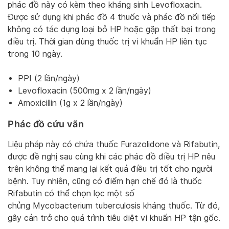
phác đồ này có kèm theo kháng sinh Levofloxacin.
Được sử dụng khi phác đồ 4 thuốc và phác đồ nối tiếp
không có tác dụng loại bỏ HP hoặc gặp thất bại trong
điều trị. Thời gian dùng thuốc trị vi khuẩn HP liên tục
trong 10 ngày.
PPI (2 lần/ngày)
Levofloxacin (500mg x 2 lần/ngày)
Amoxicillin (1g x 2 lần/ngày)
Phác đồ cứu vãn
Liệu pháp này có chứa thuốc Furazolidone và Rifabutin,
được đề nghị sau cùng khi các phác đồ điều trị HP nêu
trên không thể mang lại kết quả điều trị tốt cho người
bệnh. Tuy nhiên, cũng có điểm hạn chế đó là thuốc
Rifabutin có thể chọn lọc một số
chủng Mycobacterium tuberculosis kháng thuốc. Từ đó,
gây cản trở cho quá trình tiêu diệt vi khuẩn HP tận gốc.