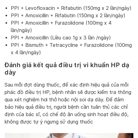
PPI + Levofloxacin + Rifabutin (150mg x 2 lần/ngày)
PPI + Amoxicillin + Rifabutin (150mg x 2 lần/ngày)
PPI + Amoxicillin + Furazolidone (100mg x 4
lần/ngày)
PPI + Amoxicillin (Liều cao 1g x 3 lần /ngày)
PPI + Bismuth + Tetracycline + Furazolidone (100mg
x 4 lần/ngày)
Đánh giá kết quả điều trị vi khuẩn HP dạ
dày
Sau mỗi đợt dùng thuốc, để xác định hiệu quả của mỗi
phác đồ điều trị HP, bệnh nhân sẽ được kiểm tra thông
qua xét nghiệm hơi thở hoặc nội soi dạ dày. Để đảm
bảo hiệu quả điều trị, người bệnh cần tuân thủ các chỉ
định của bác sĩ, có chế độ ăn uống sinh hoạt điều độ,
không được tự ý ngưng sử dụng thuốc