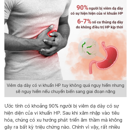
Viêm dạ dày có vi khuẩn HP tuy không quá nguy hiểm nhưng
sẽ nguy hiểm nếu chuyển biến sang giai đoạn nặng
Ước tính có khoảng 90% người bị viêm dạ dày có sự
hiện diện của vi khuẩn HP. Sau khi xâm nhập vào tiêu
hóa, chúng có xu hướng phát triển âm thầm mà không
gây ra bất kỳ triệu chứng nào. Chính vì vậy, rất nhiều