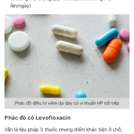
lần/ngày)
Phác đồ điều trị viêm dạ dày có vi khuẩn HP nối tiếp
Phác đồ có Levofloxacin
Vẫn là liệu pháp 3 thuốc nhưng điểm khác biệt ở chỗ,