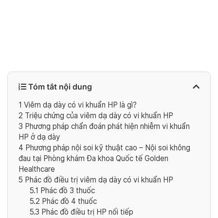
Tóm tắt nội dung
1
Viêm dạ dày có vi khuẩn HP là gì?
2
Triệu chứng của viêm dạ dày có vi khuẩn HP
3
Phương pháp chẩn đoán phát hiện nhiễm vi khuẩn
HP ở dạ dày
4
Phương pháp nội soi kỹ thuật cao – Nội soi không
đau tại Phòng khám Đa khoa Quốc tế Golden
Healthcare
5
Phác đồ điều trị viêm dạ dày có vi khuẩn HP
5.1
Phác đồ 3 thuốc
5.2
Phác đồ 4 thuốc
5.3
Phác đồ điều trị HP nối tiếp