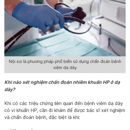
Nội soi là phương pháp phổ biến sử dụng chẩn đoán bệnh
viêm dạ dày
Khi nào xét nghiệm chẩn đoán nhiễm khuẩn HP ở dạ
dày?
Khi có các triệu chứng liên quan đến bệnh viêm dạ dày
có vi khuẩn HP, cần đi khám để được bác sĩ xét nghiệm
và chẩn đoán bệnh, đặc biệt là khi: