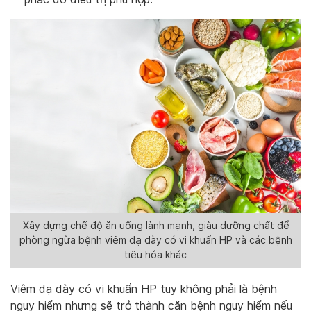
Xây dựng chế độ ăn uống lành mạnh, giàu dưỡng chất để
phòng ngừa bệnh viêm dạ dày có vi khuẩn HP và các bệnh
tiêu hóa khác
Viêm dạ dày có vi khuẩn HP tuy không phải là bệnh
nguy hiểm nhưng sẽ trở thành căn bệnh nguy hiểm nếu