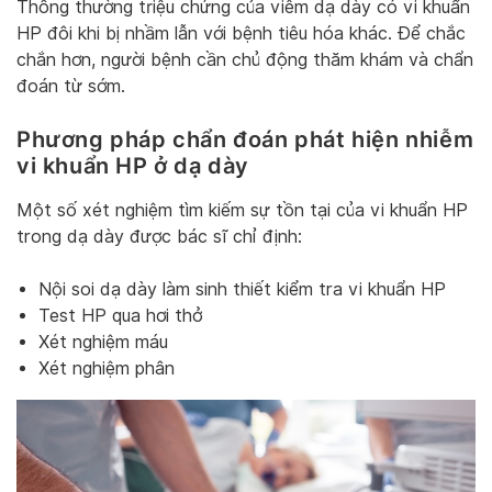
Thông thường triệu chứng của viêm dạ dày có vi khuẩn
HP đôi khi bị nhầm lẫn với bệnh tiêu hóa khác. Để chắc
chắn hơn, người bệnh cần chủ động thăm khám và chẩn
đoán từ sớm.
Phương pháp chẩn đoán phát hiện nhiễm
vi khuẩn HP ở
dạ dày
Một số xét nghiệm tìm kiếm sự tồn tại của vi khuẩn HP
trong dạ dày được bác sĩ chỉ định:
Nội soi dạ dày làm sinh thiết kiểm tra vi khuẩn HP
Test HP qua hơi thở
Xét nghiệm máu
Xét nghiệm phân