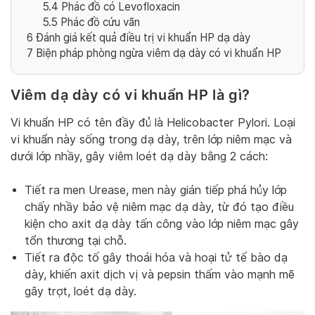
5.4
Phác đồ có Levofloxacin
5.5
Phác đồ cứu vãn
6
Đánh giá kết quả điều trị vi khuẩn HP dạ dày
7
Biện pháp phòng ngừa viêm dạ dày có vi khuẩn HP
Viêm dạ dày có vi khuẩn HP là gì?
Vi khuẩn HP có tên đầy đủ là Helicobacter Pylori. Loại
vi khuẩn này sống trong dạ dày, trên lớp niêm mạc và
dưới lớp nhầy, gây viêm loét dạ dày bằng 2 cách:
Tiết ra men Urease, men này gián tiếp phá hủy lớp
chấy nhầy bảo vệ niêm mạc dạ dày, từ đó tạo điều
kiện cho axit dạ dày tấn công vào lớp niêm mạc gây
tổn thương tại chỗ.
Tiết ra độc tố gây thoái hóa và hoại tử tế bào dạ
dày, khiến axit dịch vị và pepsin thấm vào mạnh mẽ
gây trợt, loét dạ dày.