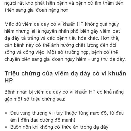
người rất khó phát hiện bệnh và bệnh cứ âm thầm tiến
triển sang giai đoạn nặng hơn.
Mặc dù viêm dạ dày có vi khuẩn HP không quá nguy
hiểm nhưng lại là nguyên nhân phổ biến gây viêm loét
dạ dày tá tràng và các bệnh tiêu hóa khác. Hơn thế,
căn bệnh này có thể ảnh hưởng chất lượng đến đời
sống và công việc. Một số trường hợp, bệnh có thể
chuyển biến sang giai đoạn nguy hiểm – ung thư dạ dày.
Triệu chứng của viêm dạ dày có vi khuẩn
HP
Bệnh nhân bị viêm dạ dày có vi khuẩn HP có khả năng
gặp một số triệu chứng sau:
Đau vùng thượng vị (tùy thuộc từng mức độ, từ đau
âm ỉ đến đau cường độ mạnh)
Buồn nôn khi không có thức ăn trong dạ dày