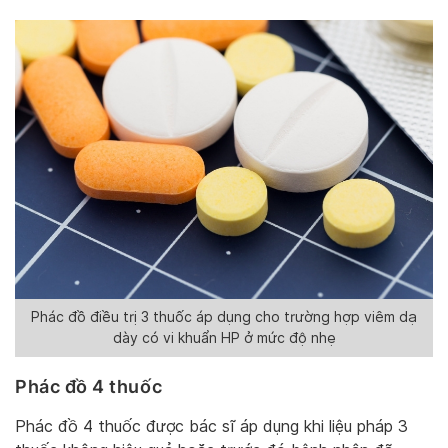
Phác đồ điều trị 3 thuốc áp dụng cho trường hợp viêm dạ
dày có vi khuẩn HP ở mức độ nhẹ
Phác đồ 4 thuốc
Phác đồ 4 thuốc được bác sĩ áp dụng khi liệu pháp 3