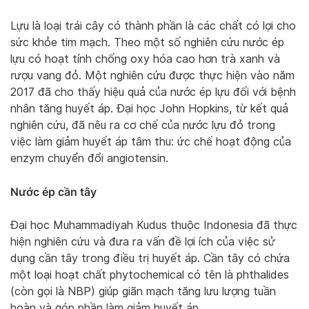
Lựu là loại trái cây có thành phần là các chất có lợi cho
sức khỏe tim mạch. Theo một số nghiên cứu nước ép
lựu có hoạt tính chống oxy hóa cao hơn trà xanh và
rượu vang đỏ. Một nghiên cứu được thực hiện vào năm
2017 đã cho thấy hiệu quả của nước ép lựu đối với bệnh
nhân tăng huyết áp. Đại học John Hopkins, từ kết quả
nghiên cứu, đã nêu ra cơ chế của nước lựu đỏ trong
việc làm giảm huyết áp tâm thu: ức chế hoạt động của
enzym chuyển đổi angiotensin.
Nước ép cần tây
Đại học Muhammadiyah Kudus thuộc Indonesia đã thực
hiện nghiên cứu và đưa ra vấn đề lợi ích của việc sử
dụng cần tây trong điều trị huyết áp. Cần tây có chứa
một loại hoạt chất phytochemical có tên là phthalides
(còn gọi là NBP) giúp giãn mạch tăng lưu lượng tuần
hoàn và góp phần làm giảm huyết áp.