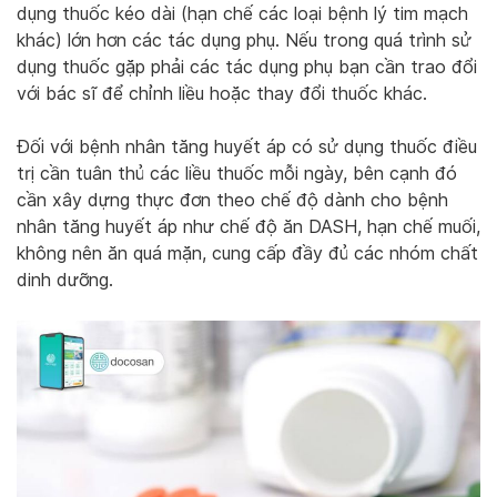
dụng thuốc kéo dài (hạn chế các loại bệnh lý tim mạch
khác) lớn hơn các tác dụng phụ. Nếu trong quá trình sử
dụng thuốc gặp phải các tác dụng phụ bạn cần trao đổi
với bác sĩ để chỉnh liều hoặc thay đổi thuốc khác.
Đối với bệnh nhân tăng huyết áp có sử dụng thuốc điều
trị cần tuân thủ các liều thuốc mỗi ngày, bên cạnh đó
cần xây dựng thực đơn theo chế độ dành cho bệnh
nhân tăng huyết áp như chế độ ăn DASH, hạn chế muối,
không nên ăn quá mặn, cung cấp đầy đủ các nhóm chất
dinh dưỡng.