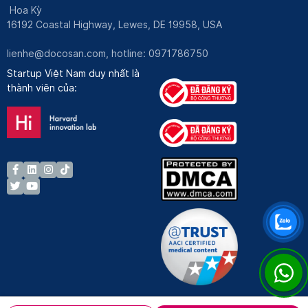
Hoa Kỳ
16192 Coastal Highway, Lewes, DE 19958, USA
lienhe@docosan.com
, hotline: 0971786750
Startup Việt Nam duy nhất là
thành viên của: