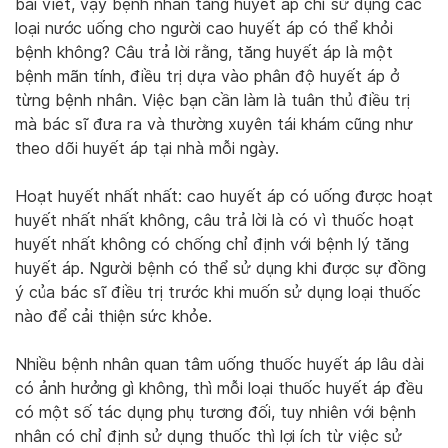
bài viết, vậy bệnh nhân tăng huyết áp chỉ sử dụng các
loại nước uống cho người cao huyết áp có thể khỏi
bệnh không? Câu trả lời rằng, tăng huyết áp là một
bệnh mãn tính, điều trị dựa vào phân độ huyết áp ở
từng bệnh nhân. Việc bạn cần làm là tuân thủ điều trị
mà bác sĩ đưa ra và thường xuyên tái khám cũng như
theo dõi huyết áp tại nhà mỗi ngày.
Hoạt huyết nhất nhất: cao huyết áp có uống được hoạt
huyết nhất nhất không, câu trả lời là có vì thuốc hoạt
huyết nhất không có chống chỉ định với bệnh lý tăng
huyết áp. Người bệnh có thể sử dụng khi được sự đồng
ý của bác sĩ điều trị trước khi muốn sử dụng loại thuốc
nào để cải thiện sức khỏe.
Nhiều bệnh nhân quan tâm uống thuốc huyết áp lâu dài
có ảnh hưởng gì không, thì mỗi loại thuốc huyết áp đều
có một số tác dụng phụ tương đối, tuy nhiên với bệnh
nhân có chỉ định sử dụng thuốc thì lợi ích từ việc sử