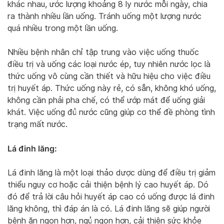
khác nhau, ước lượng khoảng 8 ly nước mỗi ngày, chia
ra thành nhiều lần uống. Tránh uống một lượng nước
quá nhiều trong một lần uống.
Nhiều bệnh nhân chỉ tập trung vào việc uống thuốc
điều trị và uống các loại nước ép, tuy nhiên nước lọc là
thức uống vô cùng cần thiết và hữu hiệu cho việc điều
trị huyết áp. Thức uống này rẻ, có sẵn, không khó uống,
không cần phải pha chế, có thể ướp mát để uống giải
khát. Việc uống đủ nước cũng giúp cơ thể đề phòng tình
trạng mất nước.
Lá đinh lăng:
Lá đinh lăng là một loại thảo dược dùng để điều trị giảm
thiểu nguy cơ hoặc cải thiện bệnh lý cao huyết áp. Dó
đó để trả lời câu hỏi huyết áp cao có uống được lá đinh
lăng không, thì đáp án là có. Lá đinh lăng sẽ giúp người
bệnh ăn ngon hơn, ngủ ngon hơn, cải thiện sức khỏe