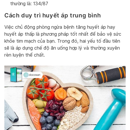
thường là: 134/87
Cách duy trì huyết áp trung bình
Việc chủ động phòng ngừa bệnh tăng huyết áp hay
huyết áp thấp là phương pháp tốt nhất để bảo vệ sức
khỏe tim mạch của bạn. Trong đó, hai yếu tố đầu tiên
sẽ là áp dụng chế độ ăn uống hợp lý và thường xuyên
rèn luyện thể chất.