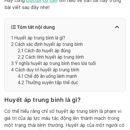
Doctor có sẵn
Hãy cùng
tìm hiểu về vấn đề này trong
bài viết sau đây nhé!
Tóm tắt nội dung
1
Huyết áp trung bình là gì?
2
Cách xác định huyết áp trung bình
2.1
Cách đo huyết áp đúng
2.2
Cách tính huyết áp trung bình
3
Ý nghĩa huyết áp trung bình theo lứa tuổi
4
Cách duy trì huyết áp trung bình
4.1
Chế độ ăn uống lành mạnh
4.2
Thường xuyên tập thể dục
Huyết áp trung bình là gì?
Có thể hiểu rằng chỉ số huyết áp trung bình là phạm vi
giá trị của áp lực máu tác động lên thành mạch trong
một trạng thái bình thường. Huyết áp của một người có