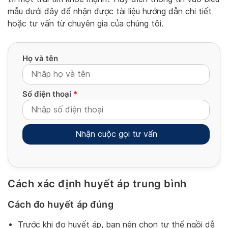
mẫu dưới đây để nhận được tài liệu hướng dẫn chi tiết
hoặc tư vấn từ chuyên gia của chúng tôi.
Họ và tên
Số điện thoại
*
Cách xác định huyết áp trung bình
Alternative:
Cách đo huyết áp đúng
Trước khi đo huyết áp, bạn nên chọn tư thế ngồi dễ