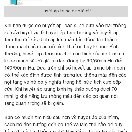
Huyết áp trung bình là gì?
Khi bạn được đo huyết áp, bác sĩ sẽ dựa vào hai thông
số của huyết áp là huyết áp tâm trương và huyết áp
tâm thu để xác định áp lực máu tác động lên thành
động mạch của bạn có bình thường hay không. Bình
thường, huyết áp động mạch trung bình của một người
khỏe mạnh sẽ có giá trị dao động từ 90/60mmHg đến
140/90mmHg. Dựa trên chỉ số huyết áp trung bình còn
có thể xác định được tình trạng lưu thông máu đến các
nội tạng và nó có ý nghĩa trong hồi sức tích cực cấp
cứu. Khi huyết áp trung bình hạ thấp xuống dưới 70
mmHg khả năng lưu thông máu đến các cơ quan nội
tạng quan trọng sẽ bị giảm.
Bạn có muốn tìm hiểu sâu hơn về huyết áp của mình,
cách nó ảnh hưởng đến cơ thể và làm thế nào để duy
trì một trái tim khỏe mạnh? Hãy điền thông tin vào biểu