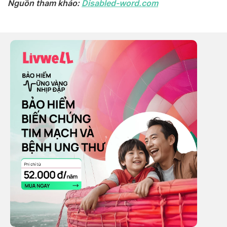
Nguồn tham khảo:
Disabled-word.com