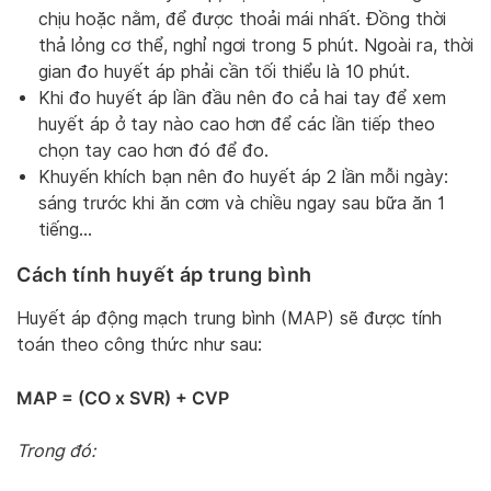
chịu hoặc nằm, để được thoải mái nhất. Đồng thời
thả lỏng cơ thể, nghỉ ngơi trong 5 phút. Ngoài ra, thời
gian đo huyết áp phải cần tối thiểu là 10 phút.
Khi đo huyết áp lần đầu nên đo cả hai tay để xem
huyết áp ở tay nào cao hơn để các lần tiếp theo
chọn tay cao hơn đó để đo.
Khuyến khích bạn nên đo huyết áp 2 lần mỗi ngày:
sáng trước khi ăn cơm và chiều ngay sau bữa ăn 1
tiếng…
Cách tính huyết áp trung bình
Huyết áp động mạch trung bình (MAP) sẽ được tính
toán theo công thức như sau:
MAP = (CO x SVR) + CVP
Trong đó: