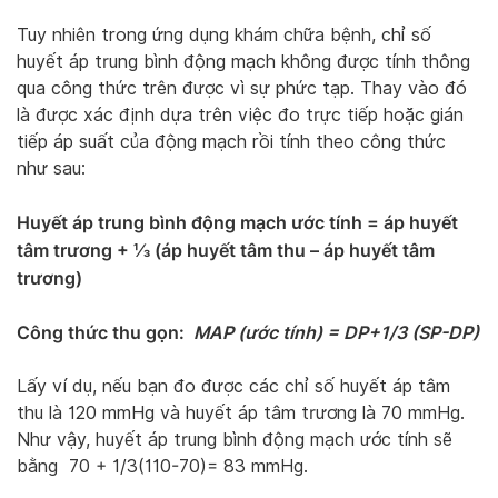
Tuy nhiên trong ứng dụng khám chữa bệnh, chỉ số
huyết áp trung bình động mạch không được tính thông
qua công thức trên được vì sự phức tạp. Thay vào đó
là được xác định dựa trên việc đo trực tiếp hoặc gián
tiếp áp suất của động mạch rồi tính theo công thức
như sau:
Huyết áp trung bình động mạch ước tính = áp huyết
tâm trương + ⅓ (áp huyết tâm thu – áp huyết tâm
trương)
Công thức thu gọn:
MAP (ước tính) = DP+1/3 (SP-DP)
Lấy ví dụ, nếu bạn đo được các chỉ số huyết áp tâm
thu là 120 mmHg và huyết áp tâm trương là 70 mmHg.
Như vậy, huyết áp trung bình động mạch ước tính sẽ
bằng 70 + 1/3(110-70)= 83 mmHg.