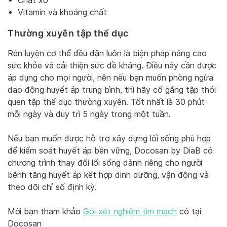
Chất xơ
Vitamin và khoáng chất
Thường xuyên tập thể dục
Rèn luyện cơ thể đều đặn luôn là biện pháp nâng cao
sức khỏe và cải thiện sức đề kháng. Điều này cần được
áp dụng cho mọi người, nên nếu bạn muốn phòng ngừa
dao động huyết áp trung bình, thì hãy cố gắng tập thói
quen tập thể dục thường xuyên. Tốt nhất là 30 phút
mỗi ngày và duy trì 5 ngày trong một tuần.
Nếu bạn muốn được hỗ trợ xây dựng lối sống phù hợp
để kiểm soát huyết áp bền vững, Docosan by DiaB có
chương trình thay đổi lối sống dành riêng cho người
bệnh tăng huyết áp kết hợp dinh dưỡng, vận động và
theo dõi chỉ số định kỳ.
Mời bạn tham khảo
Gói xét nghiệm tim mạch
có tại
Docosan