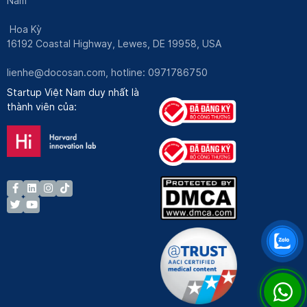
Nam
Hoa Kỳ
16192 Coastal Highway, Lewes, DE 19958, USA
lienhe@docosan.com
, hotline: 0971786750
Startup Việt Nam duy nhất là
thành viên của: