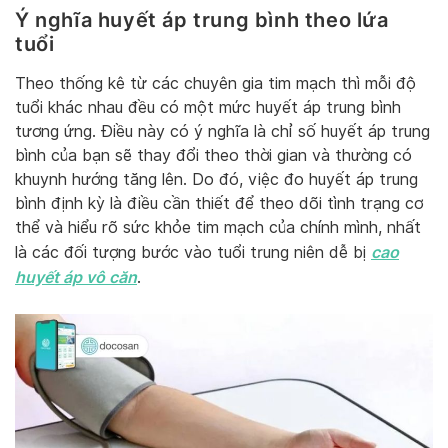
Ý nghĩa huyết áp trung bình theo lứa
tuổi
Theo thống kê từ các chuyên gia tim mạch thì mỗi độ
tuổi khác nhau đều có một mức huyết áp trung bình
tương ứng. Điều này có ý nghĩa là chỉ số huyết áp trung
bình của bạn sẽ thay đổi theo thời gian và thường có
khuynh hướng tăng lên. Do đó, việc đo huyết áp trung
bình định kỳ là điều cần thiết để theo dõi tình trạng cơ
thể và hiểu rõ sức khỏe tim mạch của chính mình, nhất
cao
là các đối tượng bước vào tuổi trung niên dễ bị
huyết áp vô căn
.