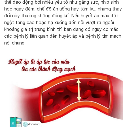
thể dao động bởi nhiều yếu tố như gắng sức, nhịp sinh
học ngày đêm, chế độ ăn uống hay tâm lý… nhưng thay
đổi này thường không đáng kể. Nếu huyết áp máu đột
ngột tăng cao hoặc hạ xuống đến nỗi vượt ra ngoài
khoảng giá trị trung bình thì bạn đang có nguy cơ mắc
các bệnh lý liên quan đến huyết áp và bệnh lý tim mạch
nói chung.