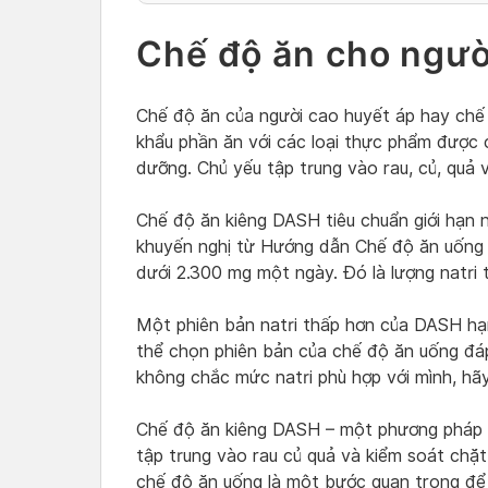
Chế độ ăn cho người
Chế độ ăn của người cao huyết áp hay chế
khẩu phần ăn với các loại thực phẩm được 
dưỡng. Chủ yếu tập trung vào rau, củ, quả 
Chế độ ăn kiêng DASH tiêu chuẩn giới hạn
khuyến nghị từ Hướng dẫn Chế độ ăn uống 
dưới 2.300 mg một ngày. Đó là lượng natri t
Một phiên bản natri thấp hơn của DASH hạ
thể chọn phiên bản của chế độ ăn uống đá
không chắc mức natri phù hợp với mình, hãy
Chế độ ăn kiêng DASH – một phương pháp d
tập trung vào rau củ quả và kiểm soát chặt
chế độ ăn uống là một bước quan trọng để