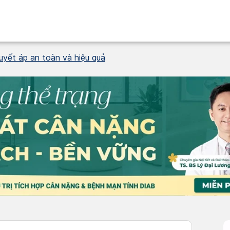
uyết áp an toàn và hiệu quả