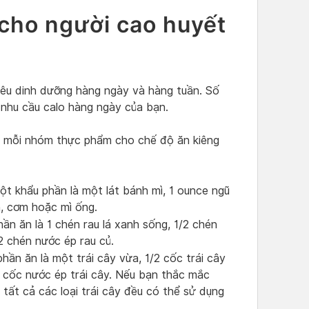
 cho người cao huyết
êu dinh dưỡng hàng ngày và hàng tuần. Số
nhu cầu calo hàng ngày của bạn.
 ​​mỗi nhóm thực phẩm cho chế độ ăn kiêng
t khẩu phần là một lát bánh mì, 1 ounce ngũ
n, cơm hoặc mì ống.
n ăn là 1 chén rau lá xanh sống, 1/2 chén
2 chén nước ép rau củ.
ần ăn là một trái cây vừa, 1/2 cốc trái cây
2 cốc nước ép trái cây. Nếu bạn thắc mắc
 tất cả các loại trái cây đều có thể sử dụng