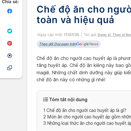
Chia sẻ:
Chế độ ăn cho ngườ
toàn và hiệu quả
Ngày cập nhật:
17/07/25
Tác giả:
Dược sĩ, Thạc sĩ N
Theo dõi Docosan trên
Chế độ ăn cho người cao huyết áp là phương
tăng huyết áp. Chế độ ăn kiêng này bao gồm
magiê. Những chất dinh dưỡng này giúp ki
chế độ ăn này có những gì nhé!
Tóm tắt nội dung
1
Chế độ ăn cho người cao huyết áp là gì?
2
Món ăn cho người cao huyết áp gồm nhữn
3
Những loại thức ăn cho người cao huyết á