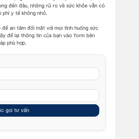
rọng đến đâu, những rủi ro về sức khỏe vẫn có
i phí y tế không nhỏ.
 để an tâm đối mặt với mọi tình huống sức
hãy để lại thông tin của bạn vào form bên
háp phù hợp.