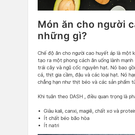
Món ăn cho người c
những gì?
Chế độ ăn cho người cao huyết áp là một k
tạo ra một phong cách ăn uống lành mạnh 
trái cây và ngũ cốc nguyên hạt. Nó bao g
cá, thịt gia cầm, đậu và các loại hạt. Nó 
chẳng hạn như thịt béo và các sản phẩm t
Khi tuân theo DASH , điều quan trọng là ph
Giàu kali, canxi, magiê, chất xơ và protei
Ít chất béo bão hòa
Ít natri