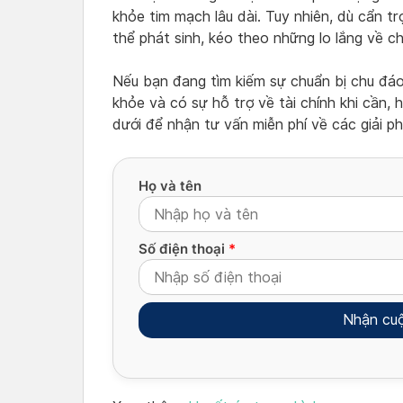
khỏe tim mạch lâu dài. Tuy nhiên, dù cẩn t
thể phát sinh, kéo theo những lo lắng về ch
Nếu bạn đang tìm kiếm sự chuẩn bị chu đáo
khỏe và có sự hỗ trợ về tài chính khi cần, 
dưới để nhận tư vấn miễn phí về các giải p
Họ và tên
Số điện thoại
*