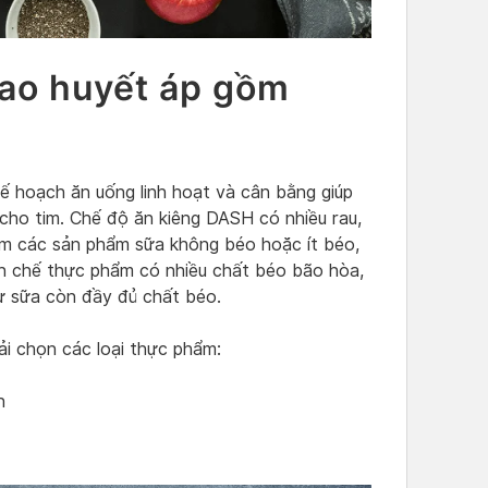
ao huyết áp gồm
ế hoạch ăn uống linh hoạt và cân bằng giúp
cho tim. Chế độ ăn kiêng DASH có nhiều rau,
ồm các sản phẩm sữa không béo hoặc ít béo,
hạn chế thực phẩm có nhiều chất béo bão hòa,
ừ sữa còn đầy đủ chất béo.
ải chọn các loại thực phẩm:
n