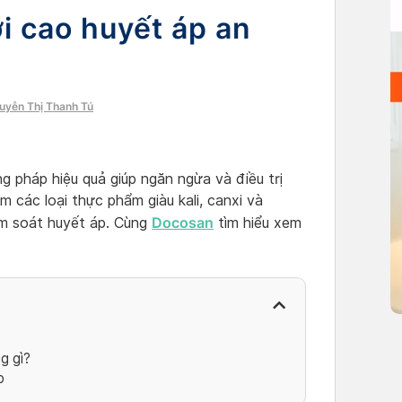
i cao huyết áp an
guyễn Thị Thanh Tú
 pháp hiệu quả giúp ngăn ngừa và điều trị
 các loại thực phẩm giàu kali, canxi và
Docosan
ểm soát huyết áp. Cùng
tìm hiểu xem
g gì?
p