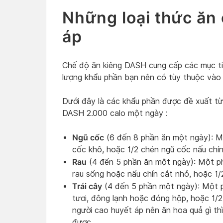
Những loại thức ăn
áp
Chế độ ăn kiêng DASH cung cấp các mục ti
lượng khẩu phần bạn nên có tùy thuộc vào 
Dưới đây là các khẩu phần được đề xuất từ
DASH 2.000 calo một ngày :
Ngũ cốc
(6 đến 8 phần ăn một ngày): Mộ
cốc khô, hoặc 1/2 chén ngũ cốc nấu chí
Rau
(4 đến 5 phần ăn một ngày): Một phầ
rau sống hoặc nấu chín cắt nhỏ, hoặc 1/
Trái cây
(4 đến 5 phần một ngày): Một ph
tươi, đông lạnh hoặc đóng hộp, hoặc 1/
người cao huyết áp nên ăn hoa quả gì thì
được.