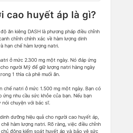
 cao huyết áp là gì?
 độ ăn kiêng DASH là phương pháp điều chỉnh
canh chỉnh chính xác về hàm lượng dinh
và hạn chế hàm lượng natri.
 natri ở mức 2.300 mg một ngày. Nó đáp ứng
cho người Mỹ để giữ lượng natri hàng ngày
rong 1 thìa cà phê muối ăn.
n chế natri ở mức 1.500 mg một ngày. Bạn có
p ứng nhu cầu sức khỏe của bạn. Nếu bạn
 nói chuyện với bác sĩ.
inh dưỡng hiệu quả cho người cao huyết áp,
 chẽ hàm lượng natri. Rõ ràng, việc điều chỉnh
 chủ động kiểm soát huyết áp và bảo vệ sức