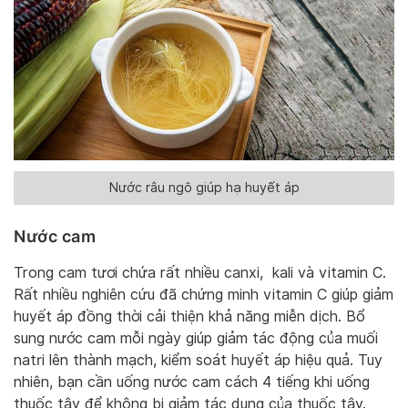
Nước râu ngô giúp hạ huyết áp
Nước cam
Trong cam tươi chứa rất nhiều canxi, kali và vitamin C.
Rất nhiều nghiên cứu đã chứng minh vitamin C giúp giảm
huyết áp đồng thời cải thiện khả năng miễn dịch. Bổ
sung nước cam mỗi ngày giúp giảm tác động của muối
natri lên thành mạch, kiểm soát huyết áp hiệu quả. Tuy
nhiên, bạn cần uống nước cam cách 4 tiếng khi uống
thuốc tây để không bị giảm tác dụng của thuốc tây.