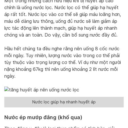
Một trong những cách hữu hiệu khi bị huyết áp cao
chính là uống nước lọc. Nước lọc có thể giúp hạ huyết
áp rất tốt. Nước lọc vào cơ thể sẽ giúp máu loãng hơn,
máu dễ dàng lưu thông, uống đủ nước sẽ làm giảm áp
lực tác động lên thành mạch, giúp hạ huyết áp nhanh
chóng và an toàn. Do vậy, cần bổ sung nước đầy đủ.
Hầu hết chúng ta đều nghe rằng nên uống 8 cốc nước
mỗi ngày. Tuy nhiên, lượng nước vào trong cơ thể phải
tùy thuộc vào trọng lượng cơ thể. Ví dụ như một người
nặng khoảng 67kg thì nên uống khoảng 2 lít nước mỗi
ngày.
Nước lọc giúp hạ nhanh huyết áp
Nước ép mướp đắng (khổ qua)