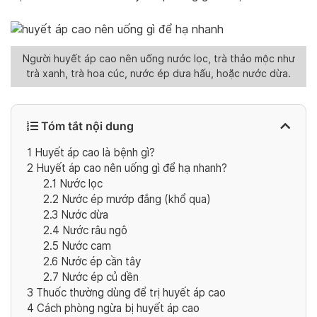
Người huyết áp cao nên uống nước lọc, trà thảo mộc như
trà xanh, trà hoa cúc, nước ép dưa hấu, hoặc nước dừa.
Tóm tắt nội dung
1
Huyết áp cao là bệnh gì?
2
Huyết áp cao nên uống gì để hạ nhanh?
2.1
Nước lọc
2.2
Nước ép mướp đắng (khổ qua)
2.3
Nước dừa
2.4
Nước râu ngô
2.5
Nước cam
2.6
Nước ép cần tây
2.7
Nước ép củ dền
3
Thuốc thường dùng để trị huyết áp cao
4
Cách phòng ngừa bị huyết áp cao