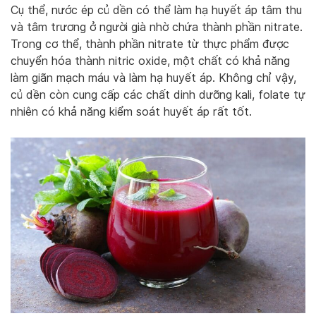
Cụ thể, nước ép củ dền có thể làm hạ huyết áp tâm thu
và tâm trương ở người già nhờ chứa thành phần nitrate.
Trong cơ thể, thành phần nitrate từ thực phẩm được
chuyển hóa thành nitric oxide, một chất có khả năng
làm giãn mạch máu và làm hạ huyết áp. Không chỉ vậy,
củ dền còn cung cấp các chất dinh dưỡng kali, folate tự
nhiên có khả năng kiểm soát huyết áp rất tốt.