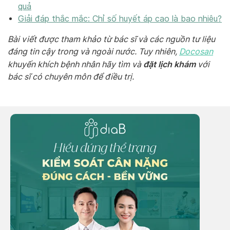
quả
Giải đáp thắc mắc: Chỉ số huyết áp cao là bao nhiêu?
Bài viết được tham khảo từ bác sĩ và các nguồn tư liệu
đáng tin cậy trong và ngoài nước. Tuy nhiên,
Docosan
đặt lịch khám
khuyến khích bệnh nhân hãy tìm và
với
bác sĩ có chuyên môn để điều trị.