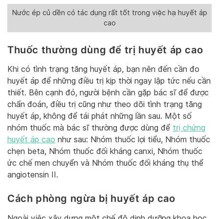
Nước ép củ dền có tác dụng rất tốt trong việc hạ huyết áp
cao
Thuốc thường dùng để trị huyết áp cao
Khi có tình trạng tăng huyết áp, bạn nên đến cần đo
huyết áp để những điều trị kịp thời ngay lập tức nếu cần
thiết. Bên cạnh đó, người bệnh cần gặp bác sĩ để được
chẩn đoán, điều trị cũng như theo dõi tình trạng tăng
huyết áp, không để tái phát những lần sau. Một số
nhóm thuốc mà bác sĩ thường được dùng để
trị chứng
huyết áp cao
như sau: Nhóm thuốc lợi tiểu, Nhóm thuốc
chẹn beta, Nhóm thuốc đối kháng canxi, Nhóm thuốc
ức chế men chuyển và Nhóm thuốc đối kháng thụ thể
angiotensin II.
Cách phòng ngừa bị huyết áp cao
Ngoài việc xây dựng một chế độ dinh dưỡng khoa học,