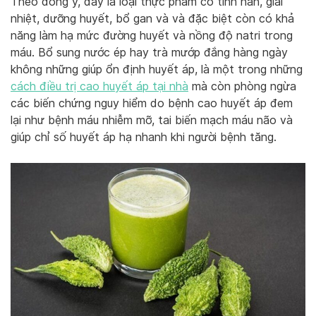
Theo đông y, đây là loại thực phẩm có tính hàn, giải
nhiệt, dưỡng huyết, bổ gan và và đặc biệt còn có khả
năng làm hạ mức đường huyết và nồng độ natri trong
máu. Bổ sung nước ép hay trà mướp đắng hàng ngày
không những giúp ổn định huyết áp, là một trong những
cách điều trị cao huyết áp tại nhà
mà còn phòng ngừa
các biến chứng nguy hiểm do bệnh cao huyết áp đem
lại như bệnh máu nhiễm mỡ, tai biến mạch máu não và
giúp chỉ số huyết áp hạ nhanh khi người bệnh tăng.