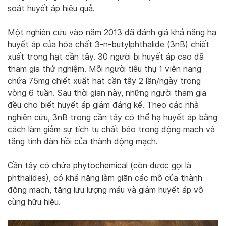
soát huyết áp hiệu quả.
Một nghiên cứu vào năm 2013 đã đánh giá khả năng hạ
huyết áp của hóa chất 3-n-butylphthalide (3nB) chiết
xuất trong hạt cần tây. 30 người bị huyết áp cao đã
tham gia thử nghiệm. Mỗi người tiêu thụ 1 viên nang
chứa 75mg chiết xuất hạt cần tây 2 lần/ngày trong
vòng 6 tuần. Sau thời gian này, những người tham gia
đều cho biết huyết áp giảm đáng kể. Theo các nhà
nghiên cứu, 3nB trong cần tây có thể hạ huyết áp bằng
cách làm giảm sự tích tụ chất béo trong động mạch và
tăng tính đàn hồi của thành động mạch.
Cần tây có chứa phytochemical (còn được gọi là
phthalides), có khả năng làm giãn các mô của thành
động mạch, tăng lưu lượng máu và giảm huyết áp vô
cùng hữu hiệu.