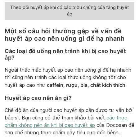
Theo dõi huyết áp khi có các triệu chứng của tăng huyết
áp
Một số câu hỏi thường gặp về vấn đề
huyết áp cao nên uống gì để hạ nhanh
Các loại đồ uống nên tránh khi bị cao huyết
áp?
Ngoài thắc mắc huyết áp cao nên uống gì để hạ nhanh
thì cũng nên tránh các loại thức uống không tốt cho
caffein, rượu, bia, chất kích thích
huyết áp cao như
.
Huyết áp cao nên ăn gì?
Chế độ ăn của người cao huyết áp cần được tư vấn bởi
bác sĩ. Bạn cũng có thể tham khảo bài viết
các thực
phẩm không nên ăn khi bị cao huyết áp
của Docosan để
hạn chế những thực phẩm gây tiêu cực đến bệnh.