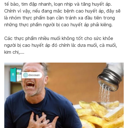
tế bào, tim đập nhanh, loạn nhịp và tăng huyết áp.
Chính vì vậy, nếu đang mắc bệnh cao huyết áp, đây sẽ
là nhóm thực phẩm bạn cần tránh xa đầu tiên trong
những thực phẩm người bị cao huyết áp phải kiêng.
Các thực phẩm nhiều muối không tốt cho sức khỏe
người bị cao huyết áp đó chính là: dưa muối, cà muối,
kim chi,….