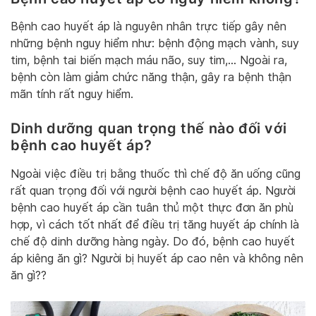
Bệnh cao huyết áp là nguyên nhân trực tiếp gây nên
những bệnh nguy hiểm như: bệnh động mạch vành, suy
tim, bệnh tai biến mạch máu não, suy tim,… Ngoài ra,
bệnh còn làm giảm chức năng thận, gây ra bệnh thận
mãn tính rất nguy hiểm.
Dinh dưỡng quan trọng thế nào đối với
bệnh cao huyết áp?
Ngoài việc điều trị bằng thuốc thì chế độ ăn uống cũng
rất quan trọng đối với người bệnh cao huyết áp. Người
bệnh cao huyết áp cần tuân thủ một thực đơn ăn phù
hợp, vì cách tốt nhất để điều trị tăng huyết áp chính là
chế độ dinh dưỡng hàng ngày. Do đó, bệnh cao huyết
áp kiêng ăn gì? Người bị huyết áp cao nên và không nên
ăn gì??