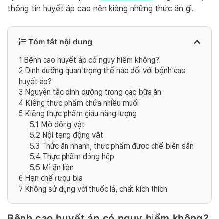
thông tin huyết áp cao nên kiêng những thức ăn gì.
Tóm tắt nội dung
1
Bệnh cao huyết áp có nguy hiểm không?
2
Dinh dưỡng quan trọng thế nào đối với bệnh cao
huyết áp?
3
Nguyên tắc dinh dưỡng trong các bữa ăn
4
Kiêng thực phẩm chứa nhiều muối
5
Kiêng thực phẩm giàu năng lượng
5.1
Mỡ động vật
5.2
Nội tạng động vật
5.3
Thức ăn nhanh, thực phẩm được chế biến sẵn
5.4
Thực phẩm đóng hộp
5.5
Mì ăn liền
6
Hạn chế rượu bia
7
Không sử dụng với thuốc lá, chất kích thích
Bệnh cao huyết áp có nguy hiểm không?