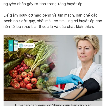
nguyên nhân gây ra tình trạng tăng huyết áp.
Để giảm nguy cơ mắc bệnh về tim mạch, hạn chế các
bệnh như đột quỵ, nhồi máu cơ tim,…người huyết áp cao
nên từ bỏ rượu bia, thuốc lá và các chất kích thích.
Huyết áp cao kiêng gì: Những điều bạn cần biết