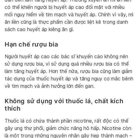
có thể khiến người bị huyết áp cao đối mặt với nhiều
mối nguy hiểm về tim mạch và huyết áp. Chính vì vậy, mì
ăn liền cũng là thực phẩm cần được liệt kê trong danh
sách cao huyết áp kiêng ăn gì.
Hạn chế rượu bia
Người huyết áp cao các bác sĩ khuyến cáo không nên
sử dụng rượu bia, vì sử dụng quá nhiều rượu bia có thể
làm tăng huyết áp. Hơn thế nữa, rượu bia cũng làm giảm
tác dụng của thuốc huyết áp và tăng nguy cơ mắc bênh
về tim mạch và ảnh hưởng lớn đến gan.
Không sử dụng với thuốc lá, chất kích
thích
Thuốc lá có chứa thành phần nicotine, rất độc có thể
gây ung thư phổi, giảm chức năng hô hấp. Nicotine còn
là một trong những nguyên nhân gây hẹp thành mạch –