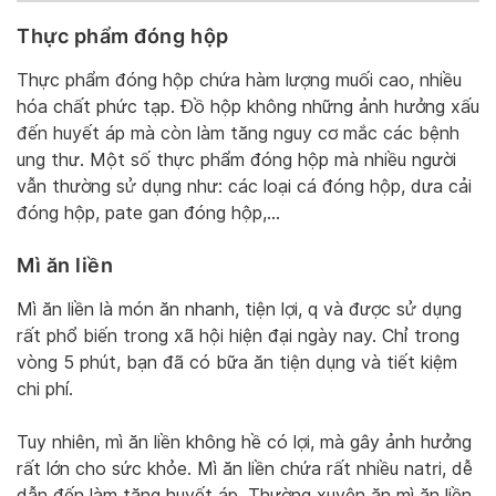
Thực phẩm đóng hộp
Thực phẩm đóng hộp chứa hàm lượng muối cao, nhiều
hóa chất phức tạp. Đồ hộp không những ảnh hưởng xấu
đến huyết áp mà còn làm tăng nguy cơ mắc các bệnh
ung thư. Một số thực phẩm đóng hộp mà nhiều người
vẫn thường sử dụng như: các loại cá đóng hộp, dưa cải
đóng hộp, pate gan đóng hộp,…
Mì ăn liền
Mì ăn liền là món ăn nhanh, tiện lợi, q và được sử dụng
rất phổ biến trong xã hội hiện đại ngày nay. Chỉ trong
vòng 5 phút, bạn đã có bữa ăn tiện dụng và tiết kiệm
chi phí.
Tuy nhiên, mì ăn liền không hề có lợi, mà gây ảnh hưởng
rất lớn cho sức khỏe. Mì ăn liền chứa rất nhiều natri, dễ
dẫn đến làm tăng huyết áp. Thường xuyên ăn mì ăn liền