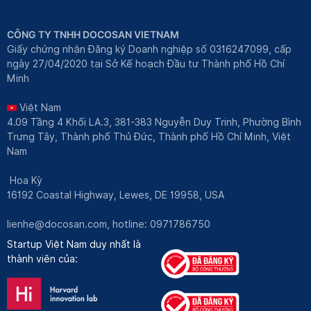
CÔNG TY TNHH DOCOSAN VIETNAM
Giấy chứng nhận Đăng ký Doanh nghiệp số 0316247099, cấp
ngày 27/04/2020 tại Sở Kế hoạch Đầu tư Thành phố Hồ Chí
Minh
Việt Nam
4.09 Tầng 4 Khối LA.3, 381-383 Nguyễn Duy Trinh, Phường Bình
Trưng Tây, Thành phố Thủ Đức, Thành phố Hồ Chí Minh, Việt
Nam
Hoa Kỳ
16192 Coastal Highway, Lewes, DE 19958, USA
lienhe@docosan.com
, hotline: 0971786750
Startup Việt Nam duy nhất là
thành viên của: