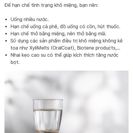
Để hạn chế tình trạng khô miệng, bạn nên:
Uống nhiều nước.
Hạn chế uống cà phê, đồ uống có cồn, hút thuốc.
Hạn chế thở bằng miệng, nên thở bằng mũi.
Sử dụng các sản phẩm điều trị khô miệng không kê
toa như XyliMelts (OralCoat), Biotene products,…
Nhai kẹo cao su có thể giúp kích thích tăng nước
bọt.