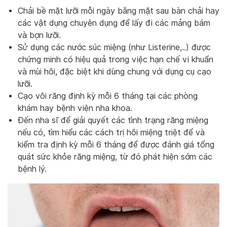
Chải bề mặt lưỡi mỗi ngày bằng mặt sau bàn chải hay
các vật dụng chuyên dụng để lấy đi các mảng bám
và bợn lưỡi.
Sử dụng các nước súc miệng (như Listerine,..) được
chứng minh có hiệu quả trong việc hạn chế vi khuẩn
và mùi hôi, đặc biệt khi dùng chung với dụng cụ cạo
lưỡi.
Cạo vôi răng định kỳ mỗi 6 tháng tại các phòng
khám hay bệnh viện nha khoa.
Đến nha sĩ để giải quyết các tình trạng răng miệng
nếu có, tìm hiểu các cách trị hôi miệng triệt để và
kiểm tra định kỳ mỗi 6 tháng để được đánh giá tổng
quát sức khỏe răng miệng, từ đó phát hiện sớm các
bệnh lý.