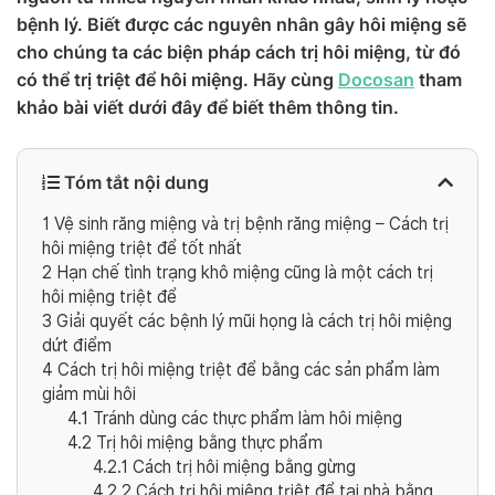
bệnh lý. Biết được các nguyên nhân gây hôi miệng sẽ
cho chúng ta các biện pháp cách trị hôi miệng, từ đó
có thể trị triệt để hôi miệng. Hãy cùng
Docosan
tham
khảo bài viết dưới đây để biết thêm thông tin.
Tóm tắt nội dung
1
Vệ sinh răng miệng và trị bệnh răng miệng – Cách trị
hôi miệng triệt để tốt nhất
2
Hạn chế tình trạng khô miệng cũng là một cách trị
hôi miệng triệt để
3
Giải quyết các bệnh lý mũi họng là cách trị hôi miệng
dứt điểm
4
Cách trị hôi miệng triệt để bằng các sản phẩm làm
giảm mùi hôi
4.1
Tránh dùng các thực phẩm làm hôi miệng
4.2
Trị hôi miệng bằng thực phẩm
4.2.1
Cách trị hôi miệng bằng gừng
4.2.2
Cách trị hôi miệng triệt để tại nhà bằng