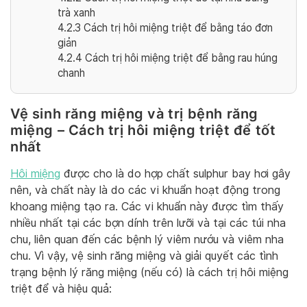
trà xanh
4.2.3
Cách trị hôi miệng triệt để bằng táo đơn
giản
4.2.4
Cách trị hôi miệng triệt để bằng rau húng
chanh
Vệ sinh răng miệng và trị bệnh răng
miệng – Cách trị hôi miệng triệt để tốt
nhất
Hôi miệng
được cho là do hợp chất sulphur bay hơi gây
nên, và chất này là do các vi khuẩn hoạt động trong
khoang miệng tạo ra. Các vi khuẩn này được tìm thấy
nhiều nhất tại các bợn dính trên lưỡi và tại các túi nha
chu, liên quan đến các bệnh lý viêm nướu và viêm nha
chu. Vì vậy, vệ sinh răng miệng và giải quyết các tình
trạng bệnh lý răng miệng (nếu có) là cách trị hôi miệng
triệt để và hiệu quả: