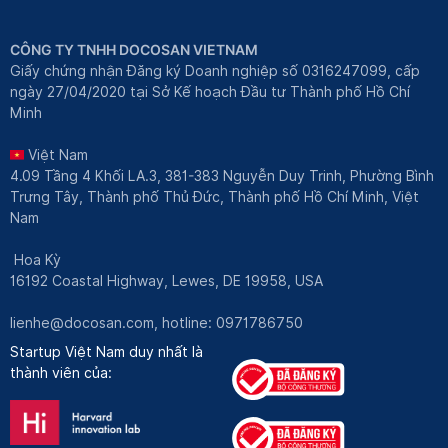
CÔNG TY TNHH DOCOSAN VIETNAM
Giấy chứng nhận Đăng ký Doanh nghiệp số 0316247099, cấp
ngày 27/04/2020 tại Sở Kế hoạch Đầu tư Thành phố Hồ Chí
Minh
Việt Nam
4.09 Tầng 4 Khối LA.3, 381-383 Nguyễn Duy Trinh, Phường Bình
Trưng Tây, Thành phố Thủ Đức, Thành phố Hồ Chí Minh, Việt
Nam
Hoa Kỳ
16192 Coastal Highway, Lewes, DE 19958, USA
lienhe@docosan.com
, hotline: 0971786750
Startup Việt Nam duy nhất là
thành viên của: