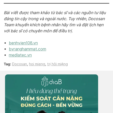
Bài viết được tham khảo từ bác sĩ và các nguồn tư liệu
đáng tin cậy trong và ngoài nước. Tuy nhiên, Docosan
Team khuyến khích bệnh nhân hãy tìm và đặt lịch hẹn
với bác sĩ có chuyên môn để điều trị.
benhvien108.vn
bvranghammat.com
medlatec.vn
Tag:
Docosan
,
hoi mieng
,
trị hôi miệng