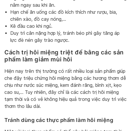
nằm ngay sau khi ăn.
Hạn chế ăn uống các đồ kích thích như rượu, bia,
chiên xào, đồ cay nóng,…
Kê đầu cao khi ngủ.
Duy trì cân nặng hợp lý, tránh béo phì gây tăng áp
lực đè nén gây trào ngược.
Cách trị hôi miệng triệt để bằng các sản
phẩm làm giảm mùi hôi
Hiện nay trên thị trường có rất nhiều loại sản phẩm giúp
che đậy triệu chứng hôi miệng bằng các hương thơm dễ
chịu như nước súc miệng, kem đánh răng, bình xịt, kẹo
cao su,… Tuy nhiên, đây chỉ là các cách trị hôi miệng
tạm thời và có vẻ không hiệu quả trong việc duy trì việc
thơm tho lâu dài.
Tránh dùng các thực phẩm làm hôi miệng