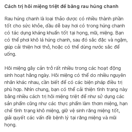
Cách trị hôi miệng triệt để bằng rau húng chanh
Rau húng chanh là loại thảo dược có nhiều thành phần
tốt cho sức khỏe, dầu dễ bay hơi có trong húng chanh
có tác dụng kháng khuẩn tốt tại họng, mũi, miệng. Bạn
có thể phơi khô lá húng chanh, sau đó sắc đặc và ngậm,
giúp cải thiện hơi thở, hoặc có thể dùng nước sắc để
uống.
Hôi miệng gây cản trở rất nhiều trong các hoạt động
sinh hoạt hằng ngày. Hôi miệng có thể do nhiều nguyên
nhân khác nhau, cần biết để có các biện pháp điều trị
phù hợp. Nhìn chung, bạn có thể cải thiện tình trạng này
bằng nhiều cách trị hôi miệng triệt để như sử dụng các
sản phẩm cũng như các thực phẩm làm thơm miệng, hạn
chế tình trạng khô miệng, giữ vệ sinh răng miệng tốt,
giải quyết các vấn đề bệnh lý tại răng miệng và mũi
họng.