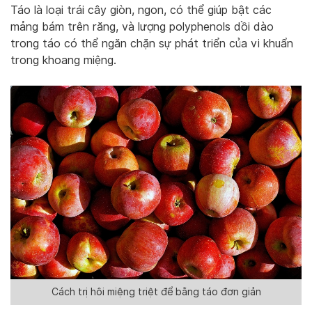
Táo là loại trái cây giòn, ngon, có thể giúp bật các
mảng bám trên răng, và lượng polyphenols dồi dào
trong táo có thể ngăn chặn sự phát triển của vi khuẩn
trong khoang miệng.
Cách trị hôi miệng triệt để bằng táo đơn giản