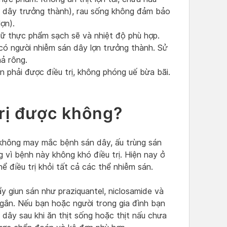
n dây trưởng thành), rau sống không đảm bảo
ợn).
ữ thực phẩm sạch sẽ và nhiệt độ phù hợp.
 có người nhiễm sán dây lợn trưởng thành. Sử
hả rông.
 phải được điều trị, không phóng uế bừa bãi.
trị được không?
không may mắc bệnh sán dây, ấu trùng sán
g vì bệnh này không khó điều trị. Hiện nay ở
ể điều trị khỏi tất cả các thể nhiễm sán.
y giun sán như praziquantel, niclosamide và
 ngắn. Nếu bạn hoặc người trong gia đình bạn
 dây sau khi ăn thịt sống hoặc thịt nấu chưa