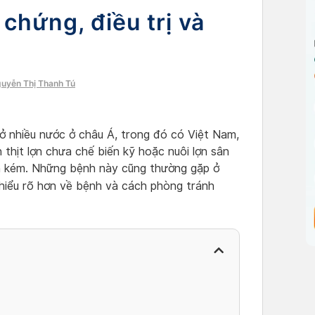
chứng, điều trị và
guyễn Thị Thanh Tú
 ở nhiều nước ở châu Á, trong đó có Việt Nam,
n thịt lợn chưa chế biến kỹ hoặc nuôi lợn sân
òn kém. Những bệnh này cũng thường gặp ở
hiểu rõ hơn về bệnh và cách phòng tránh