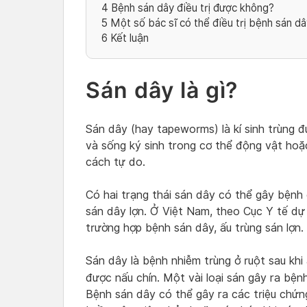
4
Bệnh sán dây điều trị được không?
5
Một số bác sĩ có thể điều trị bệnh sán dâ
6
Kết luận
Sán dây là gì?
Sán dây (hay tapeworms) là kí sinh trùng 
và sống ký sinh trong cơ thể động vật hoặ
cách tự do.
Có hai trạng thái sán dây có thể gây bệnh 
sán dây lợn. Ở Việt Nam, theo Cục Y tế dự 
trường hợp bệnh sán dây, ấu trùng sán lợn.
Sán dây là bệnh nhiễm trùng ở ruột sau khi
được nấu chín. Một vài loại sán gây ra bệ
Bệnh sán dây có thể gây ra các triệu chứn