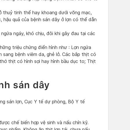
ở thuỷ tinh thể hay khoang dưới võng mạc,
lực, hậu quả của bệnh sán dây ở lợn có thể dẫn
ngứa ngáy, khó chịu, đôi khi gây đau tại các
những triệu chứng điển hình như : Lợn ngứa
 sang bệnh viêm da, ghẻ lở. Các bắp thịt có
ớ thịt có hình sợi hay hình bầu dục to; Thịt
nh sán dây
ng sán lợn, Cục Y tế dự phòng, Bộ Y tế
được chế biến hợp vệ sinh và nấu chín kỹ.
hực phẩm. Không ăn thịt lợn tái, chưa nấu