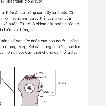
ây phát triển trong ruột.
phải thức ăn có trứng sán dây lợn hoặc đốt
hín kỹ. Trứng sán được thải qua phân của
đất và nước. Từ đó, ô nhiễm đất hoặc nước có
i nhiễm với trứng sán.
g đáng kể đến sức khỏe của con người. Chúng
kinh trung ương. Khi các nang ấu trùng sán lợn
sán lợn ở não. Các triệu chứng có thể là đau