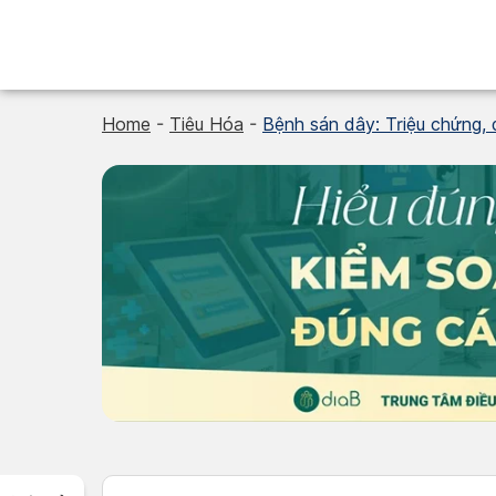
Skip
to
content
Home
-
Tiêu Hóa
-
Bệnh sán dây: Triệu chứng, 