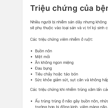
Triệu chứng của bệ
Nhiều người bị nhiễm sán dây nhưng không c
sẽ phụ thuộc vào loại sán và vị trí ký sinh
Các triệu chứng viêm nhiễm ở ruột:
Buồn nôn
Mệt mỏi
Ăn không ngon miệng
Đau bụng
Tiêu chảy hoặc táo bón
Sức khỏe giảm sút, sụt cân và không hấ
Các triệu chứng khi nhiễm trùng xâm lấn cá
Ấu trùng trùng ở não gây buồn nôn, nhức 
trường hợp bị động kinh, viêm màng não