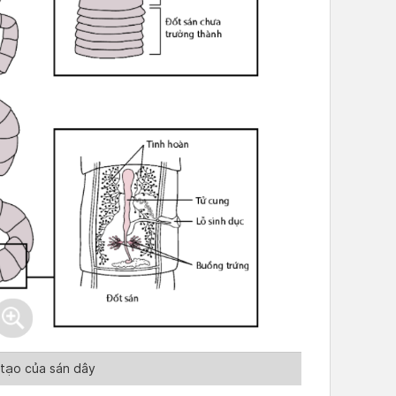
 tạo của sán dây