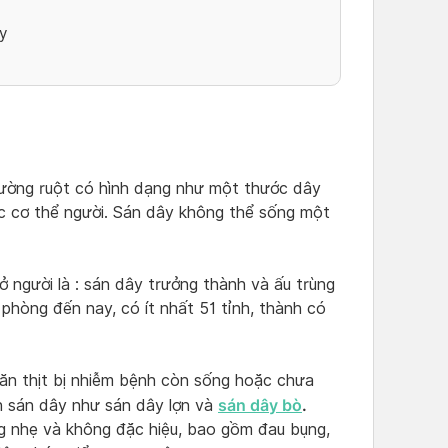
y
đường ruột có hình dạng như một thước dây
c cơ thể người. Sán dây không thể sống một
ở người là : sán dây trưởng thành và ấu trùng
phòng đến nay, có ít nhất 51 tỉnh, thành có
 ăn thịt bị nhiễm bệnh còn sống hoặc chưa
sán dây bò
.
nh sán dây như sán dây lợn và
g nhẹ và không đặc hiệu, bao gồm đau bụng,