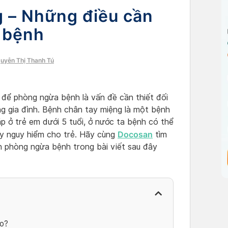
g – Những điều cần
 bệnh
guyễn Thị Thanh Tú
 để phòng ngừa bệnh là vấn đề cần thiết đối
g gia đình. Bệnh chân tay miệng là một bệnh
p ở trẻ em dưới 5 tuổi, ở nước ta bệnh có thể
Docosan
gây nguy hiểm cho trẻ. Hãy cùng
tìm
h phòng ngừa bệnh trong bài viết sau đây
ào?