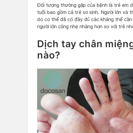
Đối tượng thường gặp của bệnh là trẻ em dư
tuổi bao gồm cả trẻ sơ sinh. Người lớn và 
do cơ thể đã có đầy đủ các kháng thể cần 
người lớn cũng nhẹ nhàng hơn so với trẻ nh
Dịch tay chân miệng
nào?