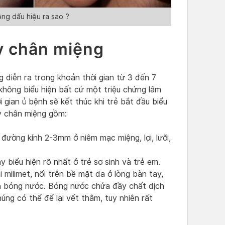
ng dấu hiệu ra sao ?
ay chân miệng
 diễn ra trong khoản thời gian từ 3 đến 7
không biểu hiện bất cứ một triệu chứng lâm
 gian ủ bệnh sẽ kết thúc khi trẻ bắt đầu biểu
ay chân miệng gồm:
đường kính 2-3mm ở niêm mạc miệng, lợi, lưỡi,
biểu hiện rõ nhất ở trẻ sơ sinh và trẻ em.
milimet, nổi trên bề mặt da ở lòng bàn tay,
nh bóng nước. Bóng nước chứa đầy chất dịch
húng có thể để lại vết thâm, tuy nhiên rất