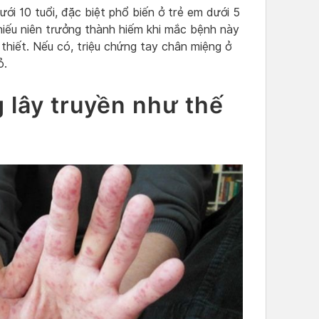
ới 10 tuổi, đặc biệt phổ biến ở trẻ em dưới 5
thiếu niên trưởng thành hiếm khi mắc bệnh này
thiết. Nếu có, triệu chứng tay chân miệng ở
ỏ.
 lây truyền như thế