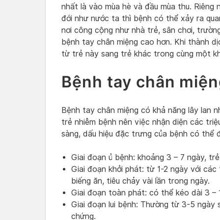
nhất là vào mùa hè và đầu mùa thu. Riêng 
đới như nước ta thì bệnh có thể xảy ra q
nơi công cộng như nhà trẻ, sân chơi, trư
bệnh tay chân miệng cao hơn. Khi thành dịc
từ trẻ này sang trẻ khác trong cùng một k
Bệnh tay chân miện
Bệnh tay chân miệng có khả năng lây lan 
trẻ nhiễm bệnh nên việc nhận diện các tri
sàng, dấu hiệu đặc trưng của bệnh có thể đ
Giai đoạn ủ bệnh: khoảng 3 – 7 ngày, trẻ
Giai đoạn khởi phát: từ 1-2 ngày với các
biếng ăn, tiêu chảy vài lần trong ngày.
Giai đoạn toàn phát: có thể kéo dài 3 – 
Giai đoạn lui bệnh: Thường từ 3-5 ngày 
chứng.