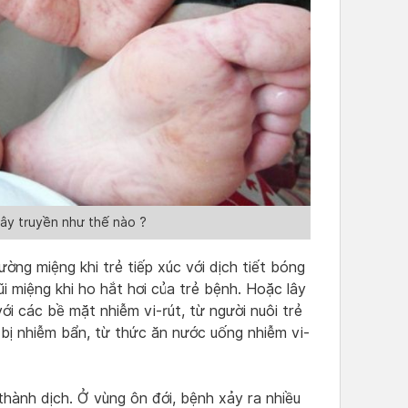
lây truyền như thế nào ?
ờng miệng khi trẻ tiếp xúc với dịch tiết bóng
ũi miệng khi ho hắt hơi của trẻ bệnh. Hoặc lây
với các bề mặt nhiễm vi-rút, từ người nuôi trẻ
 bị nhiễm bẩn, từ thức ăn nước uống nhiễm vi-
 thành dịch. Ở vùng ôn đới, bệnh xảy ra nhiều