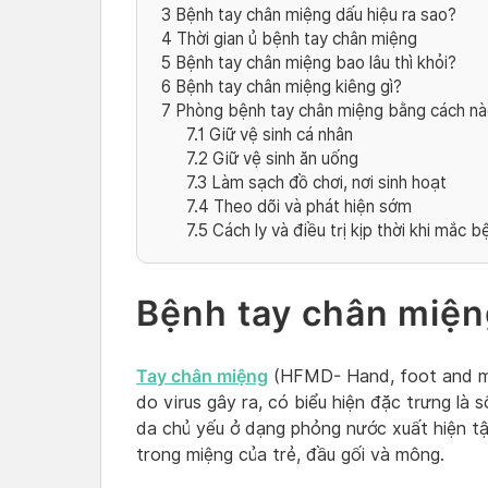
3
Bệnh tay chân miệng dấu hiệu ra sao?
4
Thời gian ủ bệnh tay chân miệng
5
Bệnh tay chân miệng bao lâu thì khỏi?
6
Bệnh tay chân miệng kiêng gì?
7
Phòng bệnh tay chân miệng bằng cách n
7.1
Giữ vệ sinh cá nhân
7.2
Giữ vệ sinh ăn uống
7.3
Làm sạch đồ chơi, nơi sinh hoạt
7.4
Theo dõi và phát hiện sớm
7.5
Cách ly và điều trị kịp thời khi mắc b
Bệnh tay chân miệng
Tay chân miệng
(HFMD- Hand, foot and m
do virus gây ra, có biểu hiện đặc trưng là
da chủ yếu ở dạng phỏng nước xuất hiện tậ
trong miệng của trẻ, đầu gối và mông.