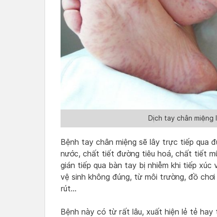
Dịch tay chân miệng 
Bệnh tay chân miệng sẽ lây trực tiếp qua đư
nước, chất tiết đường tiêu hoá, chất tiết m
gián tiếp qua bàn tay bị nhiễm khi tiếp xúc 
vệ sinh không đúng, từ môi trường, đồ chơi
rút…
Bệnh này có từ rất lâu, xuất hiện lẻ tẻ hay