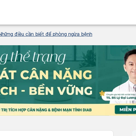
Những điều cần biết để phòng ngừa bệnh