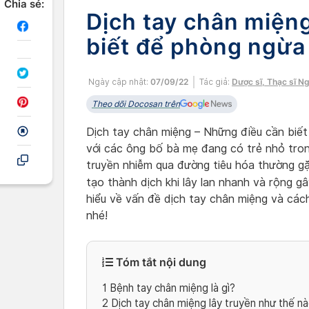
Chia sẻ:
Dịch tay chân miện
biết để phòng ngừa
Ngày cập nhật:
07/09/22
Tác giả:
Dược sĩ, Thạc sĩ N
Theo dõi Docosan trên
Dịch tay chân miệng – Những điều cần biết
với các ông bố bà mẹ đang có trẻ nhỏ tron
truyền nhiễm qua đường tiêu hóa thường gặ
tạo thành dịch khi lây lan nhanh và rộng 
hiểu về vấn đề dịch tay chân miệng và các
nhé!
Tóm tắt nội dung
1
Bệnh tay chân miệng là gì?
2
Dịch tay chân miệng lây truyền như thế n