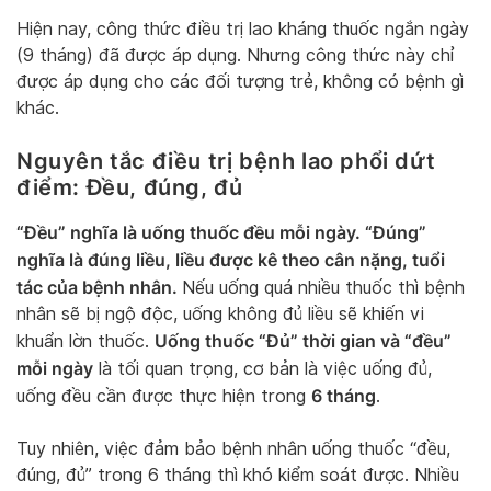
Hiện nay, công thức điều trị lao kháng thuốc ngắn ngày
(9 tháng) đã được áp dụng. Nhưng công thức này chỉ
được áp dụng cho các đối tượng trẻ, không có bệnh gì
khác.
Nguyên tắc điều trị bệnh lao phổi dứt
điểm: Đều, đúng, đủ
“Đều” nghĩa là uống thuốc đều mỗi ngày. “Đúng”
nghĩa là đúng liều, liều được kê theo cân nặng, tuổi
tác của bệnh nhân.
Nếu uống quá nhiều thuốc thì bệnh
nhân sẽ bị ngộ độc, uống không đủ liều sẽ khiến vi
Uống thuốc “Đủ” thời gian và “đều”
khuẩn lờn thuốc.
mỗi ngày
là tối quan trọng, cơ bản là việc uống đủ,
6 tháng
uống đều cần được thực hiện trong
.
Tuy nhiên, việc đảm bảo bệnh nhân uống thuốc “đều,
đúng, đủ” trong 6 tháng thì khó kiểm soát được. Nhiều