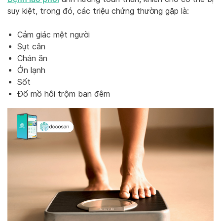
suy kiệt, trong đó, các triệu chứng thường gặp là:
Cảm giác mệt người
Sụt cân
Chán ăn
Ớn lạnh
Sốt
Đổ mồ hôi trộm ban đêm