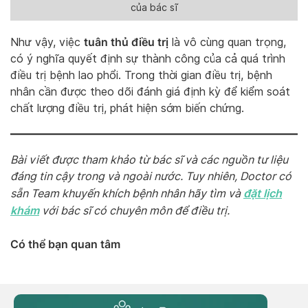
của bác sĩ
tuân thủ điều trị
Như vậy, việc
là vô cùng quan trọng,
có ý nghĩa quyết định sự thành công của cả quá trình
điều trị bệnh lao phổi. Trong thời gian điều trị, bệnh
nhân cần được theo dõi đánh giá định kỳ để kiểm soát
chất lượng điều trị, phát hiện sớm biến chứng.
Bài viết được tham khảo từ bác sĩ và các nguồn tư liệu
đáng tin cậy trong và ngoài nước. Tuy nhiên, Doctor có
đặt lịch
sẵn Team khuyến khích bệnh nhân hãy tìm và
khám
với bác sĩ có chuyên môn để điều trị.
Có thể bạn quan tâm