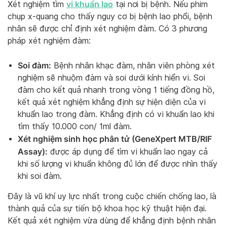
vi khuẩn lao
Xét nghiệm tìm
tại nơi bị bệnh. Nếu phim
chụp x-quang cho thấy nguy cơ bị bệnh lao phổi, bệnh
nhân sẽ được chỉ định xét nghiệm đàm. Có 3 phương
pháp xét nghiệm đàm:
Soi đàm:
Bệnh nhân khạc đàm, nhân viên phòng xét
nghiệm sẽ nhuộm đàm và soi dưới kính hiển vi. Soi
đàm cho kết quả nhanh trong vòng 1 tiếng đồng hồ,
kết quả xét nghiệm khẳng định sự hiện diện của vi
khuẩn lao trong đàm. Khẳng định có vi khuẩn lao khi
tìm thấy 10.000 con/ 1ml đàm.
Xét nghiệm sinh học phân tử (GeneXpert MTB/RIF
Assay):
được áp dụng để tìm vi khuẩn lao ngay cả
khi số lượng vi khuẩn không đủ lớn để được nhìn thấy
khi soi đàm.
Đây là vũ khí uy lực nhất trong cuộc chiến chống lao, là
thành quả của sự tiến bộ khoa học kỹ thuật hiện đại.
Kết quả xét nghiệm vừa dùng để khẳng định bệnh nhân