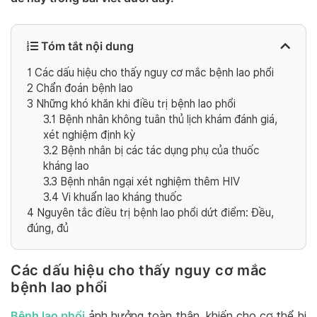
Tóm tắt nội dung
1
Các dấu hiệu cho thấy nguy cơ mắc bệnh lao phổi
2
Chẩn đoán bệnh lao
3
Những khó khăn khi điều trị bệnh lao phổi
3.1
Bệnh nhân không tuân thủ lịch khám đánh giá,
xét nghiệm định kỳ
3.2
Bệnh nhân bị các tác dụng phụ của thuốc
kháng lao
3.3
Bệnh nhân ngại xét nghiệm thêm HIV
3.4
Vi khuẩn lao kháng thuốc
4
Nguyên tắc điều trị bệnh lao phổi dứt điểm: Đều,
đúng, đủ
Các dấu hiệu cho thấy nguy cơ mắc
bệnh lao phổi
Bệnh lao phổi
ảnh hưởng toàn thân, khiến cho cơ thể bị