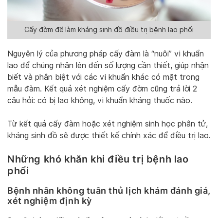
Cấy đờm để làm kháng sinh đồ điều trị bệnh lao phổi
Nguyên lý của phương pháp cấy đàm là “nuôi” vi khuẩn
lao để chúng nhân lên đến số lượng cần thiết, giúp nhận
biết và phân biệt với các vi khuẩn khác có mặt trong
mẫu đàm. Kết quả xét nghiệm cấy đờm cũng trả lời 2
câu hỏi: có bị lao không, vi khuẩn kháng thuốc nào.
Từ kết quả cấy đàm hoặc xét nghiệm sinh học phân tử,
kháng sinh đồ sẽ được thiết kế chính xác để điều trị lao.
Những khó khăn khi điều trị bệnh lao
phổi
Bệnh nhân không tuân thủ lịch khám đánh giá,
xét nghiệm định kỳ