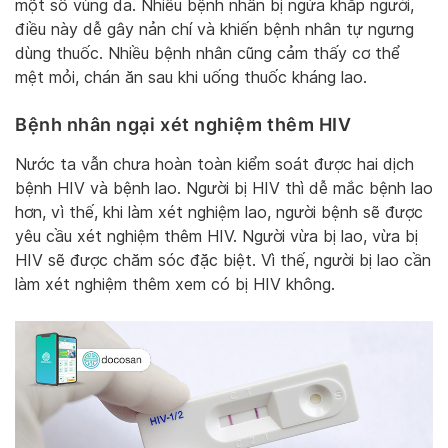
một số vùng da. Nhiều bệnh nhân bị ngứa khắp người,
điều này dễ gây nản chí và khiến bệnh nhân tự ngưng
dùng thuốc. Nhiều bệnh nhân cũng cảm thấy cơ thể
mệt mỏi, chán ăn sau khi uống thuốc kháng lao.
Bệnh nhân ngại xét nghiệm thêm HIV
Nước ta vẫn chưa hoàn toàn kiểm soát được hai dịch
bệnh HIV và bệnh lao. Người bị HIV thì dễ mắc bệnh lao
hơn, vì thế, khi làm xét nghiệm lao, người bệnh sẽ được
yêu cầu xét nghiệm thêm HIV. Người vừa bị lao, vừa bị
HIV sẽ được chăm sóc đặc biệt. Vì thế, người bị lao cần
làm xét nghiệm thêm xem có bị HIV không.