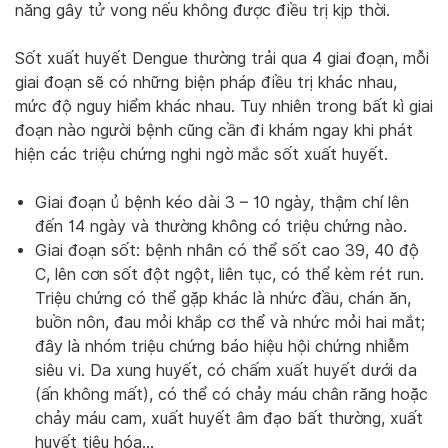
năng gây tử vong nếu không được điều trị kịp thời.
Sốt xuất huyết Dengue thường trải qua 4 giai đoạn, mỗi
giai đoạn sẽ có những biện pháp điều trị khác nhau,
mức độ nguy hiểm khác nhau. Tuy nhiên trong bất kì giai
đoạn nào người bệnh cũng cần đi khám ngay khi phát
hiện các triệu chứng nghi ngờ mắc sốt xuất huyết.
Giai đoạn ủ bệnh kéo dài 3 – 10 ngày, thậm chí lên
đến 14 ngày và thường không có triệu chứng nào.
Giai đoạn sốt: bệnh nhân có thể sốt cao 39, 40 độ
C, lên cơn sốt đột ngột, liên tục, có thể kèm rét run.
Triệu chứng có thể gặp khác là nhức đầu, chán ăn,
buồn nôn, đau mỏi khắp cơ thể và nhức mỏi hai mắt;
đây là nhóm triệu chứng báo hiệu hội chứng nhiễm
siêu vi. Da xung huyết, có chấm xuất huyết dưới da
(ấn không mất), có thể có chảy máu chân răng hoặc
chảy máu cam, xuất huyết âm đạo bất thường, xuất
huyết tiêu hóa…