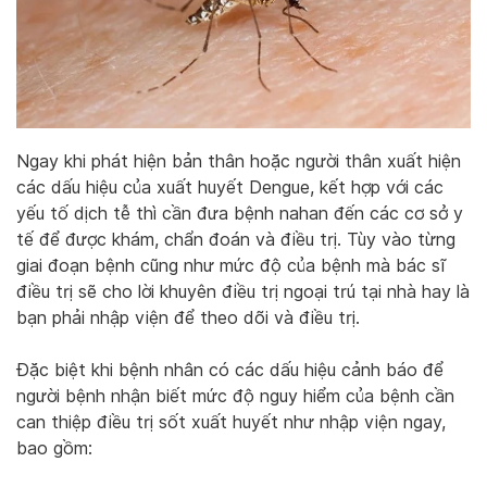
Ngay khi phát hiện bản thân hoặc người thân xuất hiện
các dấu hiệu của xuất huyết Dengue, kết hợp với các
yếu tố dịch tễ thì cần đưa bệnh nahan đến các cơ sở y
tế để được khám, chẩn đoán và điều trị. Tùy vào từng
giai đoạn bệnh cũng như mức độ của bệnh mà bác sĩ
điều trị sẽ cho lời khuyên điều trị ngoại trú tại nhà hay là
bạn phải nhập viện để theo dõi và điều trị.
Đặc biệt khi bệnh nhân có các dấu hiệu cảnh báo để
người bệnh nhận biết mức độ nguy hiểm của bệnh cần
can thiệp điều trị sốt xuất huyết như nhập viện ngay,
bao gồm: