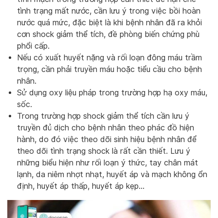
tình trạng mất nước, cần lưu ý trong việc bồi hoàn
nước quá mức, đặc biệt là khi bệnh nhân đã ra khỏi
cơn shock giảm thể tích, đề phòng biến chứng phù
phổi cấp.
Nếu có xuất huyết nặng và rối loạn đông máu trầm
trọng, cần phải truyền máu hoặc tiểu cầu cho bệnh
nhân.
Sử dụng oxy liệu pháp trong trường hợp hạ oxy máu,
sốc.
Trong trường hợp shock giảm thể tích cần lưu ý
truyền đủ dịch cho bệnh nhân theo phác đồ hiện
hành, do đó việc theo dõi sinh hiệu bệnh nhân để
theo dõi tình trạng shock là rất cần thiết. Lưu ý
những biểu hiện như rối loạn ý thức, tay chân mát
lạnh, da niêm nhợt nhạt, huyết áp và mạch không ổn
định, huyết áp thấp, huyết áp kẹp…