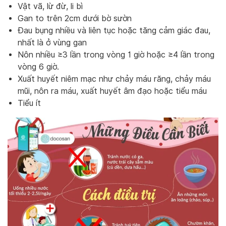
Vật vã, lừ đừ, li bì
Gan to trên 2cm dưới bờ sườn
Đau bụng nhiều và liên tục hoặc tăng cảm giác đau,
nhất là ở vùng gan
Nôn nhiều ≥3 lần trong vòng 1 giờ hoặc ≥4 lần trong
vòng 6 giờ.
Xuất huyết niêm mạc như chảy máu răng, chảy máu
mũi, nôn ra máu, xuất huyết âm đạo hoặc tiểu máu
Tiểu ít