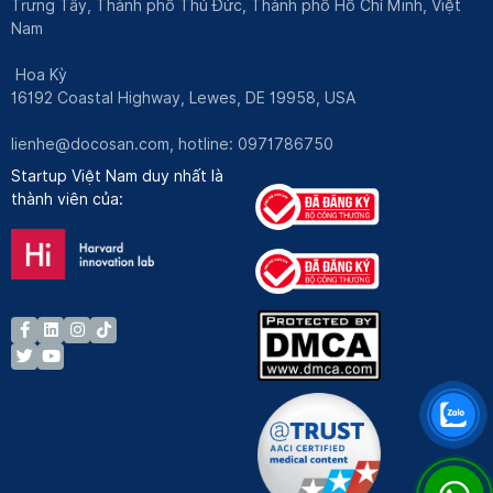
Trưng Tây, Thành phố Thủ Đức, Thành phố Hồ Chí Minh, Việt
Nam
Hoa Kỳ
16192 Coastal Highway, Lewes, DE 19958, USA
lienhe@docosan.com
, hotline: 0971786750
Startup Việt Nam duy nhất là
thành viên của: