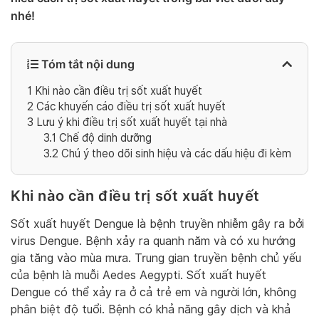
nhé!
Tóm tắt nội dung
1
Khi nào cần điều trị sốt xuất huyết
2
Các khuyến cáo điều trị sốt xuất huyết
3
Lưu ý khi điều trị sốt xuất huyết tại nhà
3.1
Chế độ dinh dưỡng
3.2
Chú ý theo dõi sinh hiệu và các dấu hiệu đi kèm
Khi nào cần điều trị sốt xuất huyết
Sốt xuất huyết Dengue là bệnh truyền nhiễm gây ra bởi
virus Dengue. Bệnh xảy ra quanh năm và có xu hướng
gia tăng vào mùa mưa. Trung gian truyền bệnh chủ yếu
của bệnh là muỗi Aedes Aegypti. Sốt xuất huyết
Dengue có thể xảy ra ở cả trẻ em và người lớn, không
phân biệt độ tuổi. Bệnh có khả năng gây dịch và khả