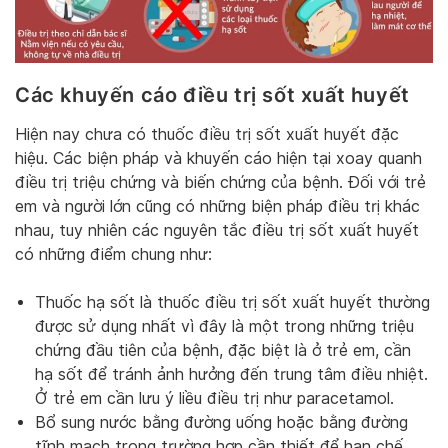
Các khuyến cáo điều trị sốt xuất huyết
Hiện nay chưa có thuốc điều trị sốt xuất huyết đặc
hiệu. Các biện pháp và khuyến cáo hiện tại xoay quanh
điều trị triệu chứng và biến chứng của bệnh. Đối với trẻ
em và người lớn cũng có những biện pháp điều trị khác
nhau, tuy nhiên các nguyên tắc điều trị sốt xuất huyết
có những điểm chung như:
Thuốc hạ sốt là thuốc điều trị sốt xuất huyết thường
được sử dụng nhất vì đây là một trong những triệu
chứng đầu tiên của bệnh, đặc biệt là ở trẻ em, cần
hạ sốt để tránh ảnh hưởng đến trung tâm điều nhiệt.
Ở trẻ em cần lưu ý liều điều trị như paracetamol.
Bổ sung nước bằng đường uống hoặc bằng đường
tĩnh mạch trong trường hợp cần thiết để hạn chế