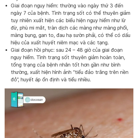
Giai đoạn nguy hiểm: thường vào ngày thứ 3 đến
ngày 7 của bệnh. Tình trạng sốt có thể thuyên giảm
tuy nhiên xuất hiện các biểu hiện nguy hiểm như lừ
đừ, phù mi mắt, tràn dịch các màng như màng phổi,
màng bụng, gan to, đau hạ sườn phải, có thể có dấu
hiệu của xuất huyết niêm mạc và các tạng.
Giai đoạn hồi phục: sau 24 – 48 giờ của giai đoạn
nguy hiểm. Tình trạng sốt thuyên giảm hoàn toàn,
tổng trạng của bệnh nhân tốt hơn gần như bình
thường, xuất hiện hình ảnh “tiểu đảo trắng trên nền
đỏ”, huyết áp ổn định và tiểu nhiều.