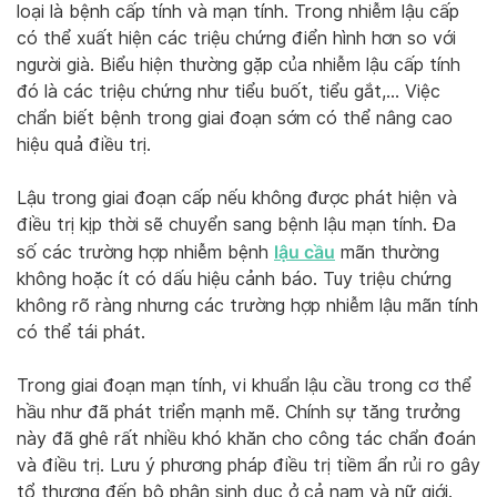
loại là bệnh cấp tính và mạn tính. Trong nhiễm lậu cấp
có thể xuất hiện các triệu chứng điển hình hơn so với
người già. Biểu hiện thường gặp của nhiễm lậu cấp tính
đó là các triệu chứng như tiểu buốt, tiểu gắt,… Việc
chẩn biết bệnh trong giai đoạn sớm có thể nâng cao
hiệu quả điều trị.
Lậu trong giai đoạn cấp nếu không được phát hiện và
điều trị kịp thời sẽ chuyển sang bệnh lậu mạn tính. Đa
lậu cầu
số các trường hợp nhiễm bệnh
mãn thường
không hoặc ít có dấu hiệu cảnh báo. Tuy triệu chứng
không rõ ràng nhưng các trường hợp nhiễm lậu mãn tính
có thể tái phát.
Trong giai đoạn mạn tính, vi khuẩn lậu cầu trong cơ thể
hầu như đã phát triển mạnh mẽ. Chính sự tăng trưởng
này đã ghê rất nhiều khó khăn cho công tác chẩn đoán
và điều trị. Lưu ý phương pháp điều trị tiềm ẩn rủi ro gây
tổ thương đến bộ phận sinh dục ở cả nam và nữ giới.