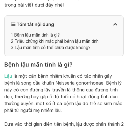
trong bài viết dưới đây nhé!
Tóm tắt nội dung
1
Bệnh lậu mãn tính là gì?
2
Triệu chứng khi mắc phải bệnh lậu mãn tính
3
Lậu mãn tính có thể chữa được không?
Bệnh lậu mãn tính là gì?
Lậu
là một căn bệnh nhiễm khuẩn có tác nhân gây
bệnh là song cầu khuẩn Neisseria gonorrhoeae. Bệnh lý
này có con đường lây truyền là thông qua đường tình
dục, thường hay gặp ở độ tuổi có hoạt động tình dục
thường xuyên, một số ít ca bệnh lậu do trẻ sơ sinh mắc
phải từ người mẹ nhiễm lậu.
Dựa vào thời gian diễn tiến bệnh, lậu được phân thành 2