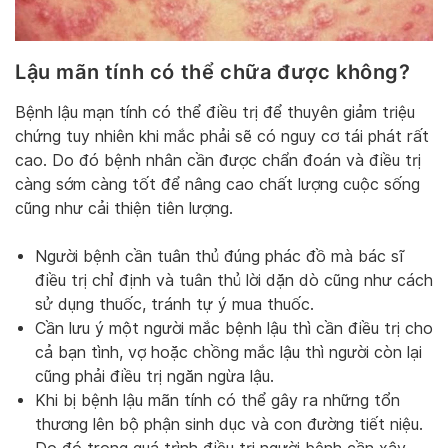
Lậu mãn tính có thể chữa được không?
Bệnh lậu mạn tính có thể điều trị để thuyên giảm triệu
chứng tuy nhiên khi mắc phải sẽ có nguy cơ tái phát rất
cao. Do đó bệnh nhân cần được chẩn đoán và điều trị
càng sớm càng tốt để nâng cao chất lượng cuộc sống
cũng như cải thiện tiên lượng.
Người bệnh cần tuân thủ đúng phác đồ mà bác sĩ
điều trị chỉ định và tuân thủ lời dặn dò cũng như cách
sử dụng thuốc, tránh tự ý mua thuốc.
Cần lưu ý một người mắc bệnh lậu thì cần điều trị cho
cả bạn tình, vợ hoặc chồng mắc lậu thì người còn lại
cũng phải điều trị ngăn ngừa lậu.
Khi bị bệnh lậu mãn tính có thể gây ra những tổn
thương lên bộ phận sinh dục và con đường tiết niệu.