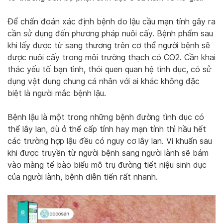
Để chẩn đoán xác định bệnh do lậu cầu mạn tính gây ra
cần sử dụng đến phương pháp nuôi cấy. Bệnh phẩm sau
khi lấy được từ sang thương trên cơ thể người bệnh sẽ
được nuôi cấy trong môi trường thạch có CO2. Cần khai
thác yếu tố bạn tình, thói quen quan hệ tình dục, có sử
dụng vật dụng chung cá nhân với ai khác không đặc
biệt là người mắc bệnh lậu.
Bệnh lậu là một trong những bệnh đường tình dục có
thể lây lan, dù ở thể cấp tính hay mạn tính thì hầu hết
các trường hợp lậu đều có nguy cơ lây lan. Vi khuẩn sau
khi được truyền từ người bệnh sang người lành sẽ bám
vào màng tế bào biểu mô trụ đường tiết niệu sinh dục
của người lành, bệnh diễn tiến rất nhanh.