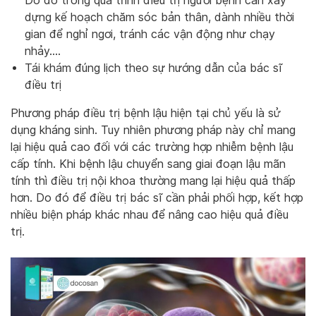
Do đó trong quá trình điều trị người bệnh cần xây
dựng kế hoạch chăm sóc bản thân, dành nhiều thời
gian để nghỉ ngơi, tránh các vận động như chạy
nhảy….
Tái khám đúng lịch theo sự hướng dẫn của bác sĩ
điều trị
Phương pháp điều trị bệnh lậu hiện tại chủ yếu là sử
dụng kháng sinh. Tuy nhiên phương pháp này chỉ mang
lại hiệu quả cao đối với các trường hợp nhiễm bệnh lậu
cấp tính. Khi bệnh lậu chuyển sang giai đoạn lậu mãn
tính thì điều trị nội khoa thường mang lại hiệu quả thấp
hơn. Do đó để điều trị bác sĩ cần phải phối hợp, kết hợp
nhiều biện pháp khác nhau để nâng cao hiệu quả điều
trị.