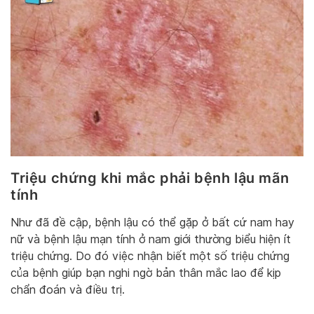
Triệu chứng khi mắc phải bệnh lậu mãn
tính
Như đã đề cập, bệnh lậu có thể gặp ở bất cứ nam hay
nữ và bệnh lậu mạn tính ở nam giới thường biểu hiện ít
triệu chứng. Do đó việc nhận biết một số triệu chứng
của bệnh giúp bạn nghi ngờ bản thân mắc lao để kịp
chẩn đoán và điều trị.