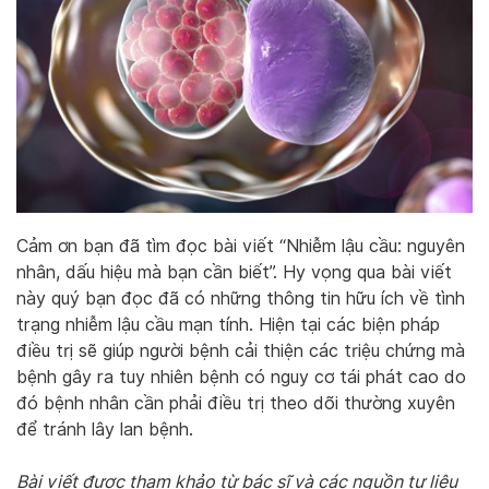
Cảm ơn bạn đã tìm đọc bài viết “Nhiễm lậu cầu: nguyên
nhân, dấu hiệu mà bạn cần biết”. Hy vọng qua bài viết
này quý bạn đọc đã có những thông tin hữu ích về tình
trạng nhiễm lậu cầu mạn tính. Hiện tại các biện pháp
điều trị sẽ giúp người bệnh cải thiện các triệu chứng mà
bệnh gây ra tuy nhiên bệnh có nguy cơ tái phát cao do
đó bệnh nhân cần phải điều trị theo dõi thường xuyên
để tránh lây lan bệnh.
Bài viết được tham khảo từ bác sĩ và các nguồn tư liệu