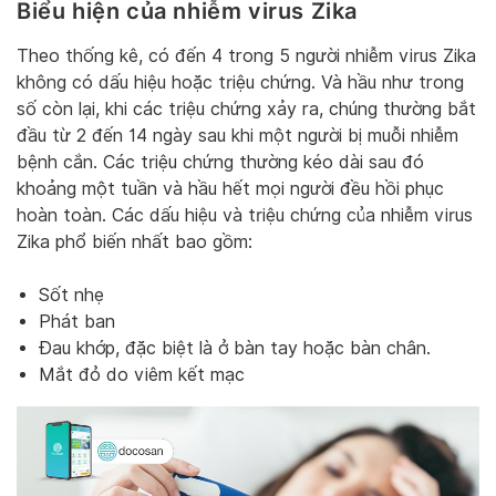
Biểu hiện của nhiễm virus Zika
Theo thống kê, có đến 4 trong 5 người nhiễm virus Zika
không có dấu hiệu hoặc triệu chứng. Và hầu như trong
số còn lại, khi các triệu chứng xảy ra, chúng thường bắt
đầu từ 2 đến 14 ngày sau khi một người bị muỗi nhiễm
bệnh cắn. Các triệu chứng thường kéo dài sau đó
khoảng một tuần và hầu hết mọi người đều hồi phục
hoàn toàn. Các dấu hiệu và triệu chứng của nhiễm virus
Zika phổ biến nhất bao gồm:
Sốt nhẹ
Phát ban
Đau khớp, đặc biệt là ở bàn tay hoặc bàn chân.
Mắt đỏ do viêm kết mạc