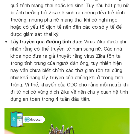
quá trình mang thai hoặc khi sinh. Tuy hầu hết phụ nữ
bị ảnh hưởng bởi Zika sẽ sinh ra những đứa trẻ bình
thường, nhưng phụ nữ mang thai khi có nghi ngờ
hoặc có yếu tố dịch tễ nên đến các cơ sở y tế để
được giám sát thai kỳ.
Lây truyền qua đường tình dục:
Virus Zika được ghi
nhận rằng có thể truyền từ nam sang nữ. Các nhà
khoa học đưa ra giả thuyết rằng virus Zika tồn tại
trong tình trùng của người đàn ông, tuy nhiên hiện
nay vẫn chưa biết chính xác thời gian tồn tại cũng
như khả năng lây truyền của chúng khi ở trong tinh
trùng. Vì thế, khuyến của CDC cho rằng mỗi người khi
đi từ nơi có vùng dịch Zika về nên chú ý quan hệ tình
dụng an toàn trong 4 tuần đầu tiên.