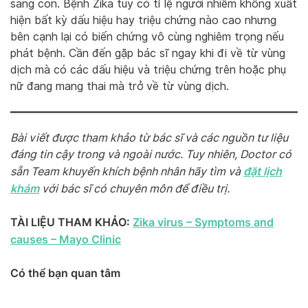
sang con. Bệnh Zika tuy có tỉ lệ người nhiễm không xuất
hiện bất kỳ dấu hiệu hay triệu chứng nào cao nhưng
bên cạnh lại có biến chứng vô cùng nghiêm trọng nếu
phát bệnh. Cần đến gặp bác sĩ ngay khi đi về từ vùng
dịch mà có các dấu hiệu và triệu chứng trên hoặc phụ
nữ đang mang thai mà trở về từ vùng dịch.
Bài viết được tham khảo từ bác sĩ và các nguồn tư liệu
đáng tin cậy trong và ngoài nước. Tuy nhiên, Doctor có
đặt lịch
sẵn Team khuyến khích bệnh nhân hãy tìm và
khám
với bác sĩ có chuyên môn để điều trị.
TÀI LIỆU THAM KHẢO:
Zika virus – Symptoms and
causes – Mayo Clinic
Có thể bạn quan tâm