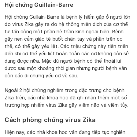
Hội chứng Guillain-Barre
Hội chứng Guillain-Barre là bệnh lý hiếm gặp ở người lớn
do virus Zika gây ra do hệ thống miễn dịch của cơ thể
tự tấn công một phần hệ thần kinh ngoại biên. Bệnh
gây nên cảm giác tê buốt chân tay và phần trên cơ
thể, có thể gây yếu liệt. Các triệu chứng này tiến triển
đến khi cơ thể yếu liệt hoàn toàn các cơ không còn sử
dụng được nữa. Mặc dù người bệnh có thể thoái lui
được sau một khoảng thời gian nhưng người bệnh vẫn
còn các di chứng yếu cơ về sau.
Ngoài 2 hội chứng nghiêm trọng đặc trưng cho bệnh
Zika trên, các nhà khoa học đã ghi nhận thêm một số
trường hợp nhiếm virus Zika gây viêm não và viêm tủy.
Cách phòng chống virus Zika
Hiện nay, các nhà khoa học vẫn đang tiếp tục nghiên