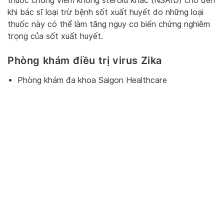
thuốc chống viêm không steroid khác (NSAID) cho đến
khi bác sĩ loại trừ bệnh sốt xuất huyết do những loại
thuốc này có thể làm tăng nguy cơ biến chứng nghiêm
trọng của sốt xuất huyết.
Phòng khám điều trị virus Zika
Phòng khám đa khoa Saigon Healthcare