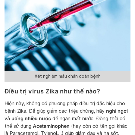
Xét nghiệm máu chẩn đoán bệnh
Điều trị virus Zika như thế nào?
Hiện này, không có phương pháp điều trị đặc hiệu cho
nghỉ ngơi
bệnh Zika. Để giúp giảm các triệu chứng, hãy
uống nhiều nước
và
để ngăn mất nước. Đồng thời có
Acetaminophen
thể sử dụng
(hay còn có tên gọi khác
là Paracetamol, Tylenol,…) giúp giảm đau và hạ sốt.