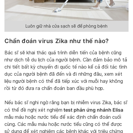
Luôn giữ nhà cửa sạch sẽ để phòng bệnh
Chẩn đoán virus Zika như thế nào?
Bác sĩ sẽ khai thác quá trình diễn tiến của bệnh cũng
như dịch tễ du lịch của người bệnh. Cần đảm bảo mô tả
chi tiết bất kỳ chuyến đi quốc tế nào kể cả đối tác tình
dục của người bệnh đã đến và đi những đâu, xem xét
liệu người bệnh có thể đã tiếp xúc với muỗi hay không
rồi từ đó đưa ra chẩn đoán ban đầu phù hợp.
Nếu bác sĩ nghi ngờ rằng bạn bị nhiễm virus Zika, bác sĩ
test phản ứng nhánh Elisa
có thể đề nghị xét nghiệm
mẫu máu hoặc nước tiểu để xác định chẩn đoán cuối
cùng. Các mẫu máu hoặc nước tiểu cũng có thể được
sử dụng để xét nghiệm các bệnh khác với triệu chứng