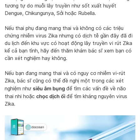
tương tự do muỗi lây truyền như sốt xuất huyết
Dengue, Chikungunya, Sởi hoặc Rubella.
Nếu thai phụ đang mang thai và không có các triệu
chứng nhiễm virus Zika nhưng có dịch tễ gần đây đã đi
du lịch đến khu vực có hoạt động lây truyền vi rút Zika
kể cả bạn tình, hãy đến thăm khám bác sĩ xem bạn có
cần xét nghiệm hay không.
Nếu bạn đang mang thai và có nguy cơ nhiễm vi-rút
Zika, bác sĩ cũng có thể đề nghị một trong các xét
siêu âm bụng
nghiệm như
để tìm các vấn đề về não
chọc dịch ối
thai nhi hoặc
để tìm kháng nguyên virus
Zika.