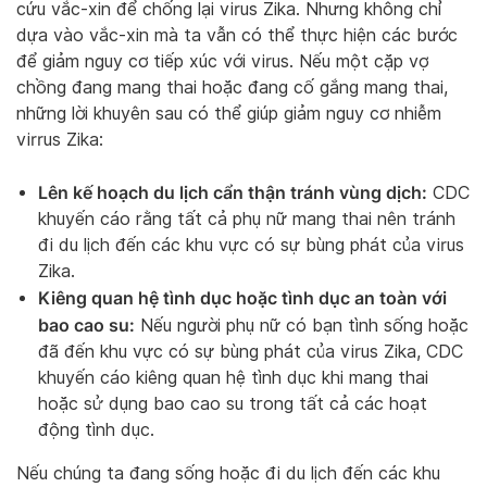
cứu vắc-xin để chống lại virus Zika. Nhưng không chỉ
dựa vào vắc-xin mà ta vẫn có thể thực hiện các bước
để giảm nguy cơ tiếp xúc với virus. Nếu một cặp vợ
chồng đang mang thai hoặc đang cố gắng mang thai,
những lời khuyên sau có thể giúp giảm nguy cơ nhiễm
virrus Zika:
Lên kế hoạch du lịch cẩn thận tránh vùng dịch:
CDC
khuyến cáo rằng tất cả phụ nữ mang thai nên tránh
đi du lịch đến các khu vực có sự bùng phát của virus
Zika.
Kiêng quan hệ tình dục hoặc tình dục an toàn với
bao cao su:
Nếu người phụ nữ có bạn tình sống hoặc
đã đến khu vực có sự bùng phát của virus Zika, CDC
khuyến cáo kiêng quan hệ tình dục khi mang thai
hoặc sử dụng bao cao su trong tất cả các hoạt
động tình dục.
Nếu chúng ta đang sống hoặc đi du lịch đến các khu