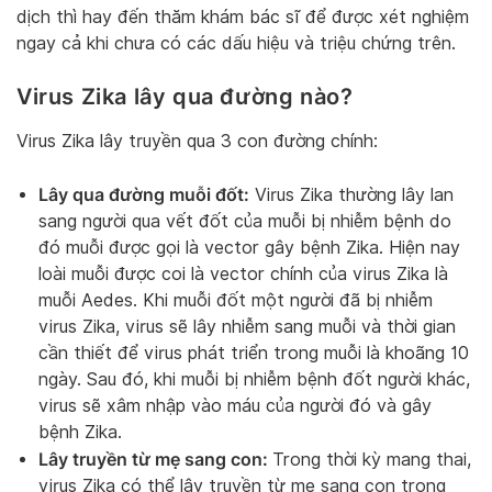
dịch thì hay đến thăm khám bác sĩ để được xét nghiệm
ngay cả khi chưa có các dấu hiệu và triệu chứng trên.
Virus Zika lây qua đường nào?
Virus Zika lây truyền qua 3 con đường chính:
Lây qua đường muỗi đốt:
Virus Zika thường lây lan
sang người qua vết đốt của muỗi bị nhiễm bệnh do
đó muỗi được gọi là vector gây bệnh Zika. Hiện nay
loài muỗi được coi là vector chính của virus Zika là
muỗi Aedes. Khi muỗi đốt một người đã bị nhiễm
virus Zika, virus sẽ lây nhiễm sang muỗi và thời gian
cần thiết để virus phát triển trong muỗi là khoãng 10
ngày. Sau đó, khi muỗi bị nhiễm bệnh đốt người khác,
virus sẽ xâm nhập vào máu của người đó và gây
bệnh Zika.
Lây truyền từ mẹ sang con:
Trong thời kỳ mang thai,
virus Zika có thể lây truyền từ mẹ sang con trong