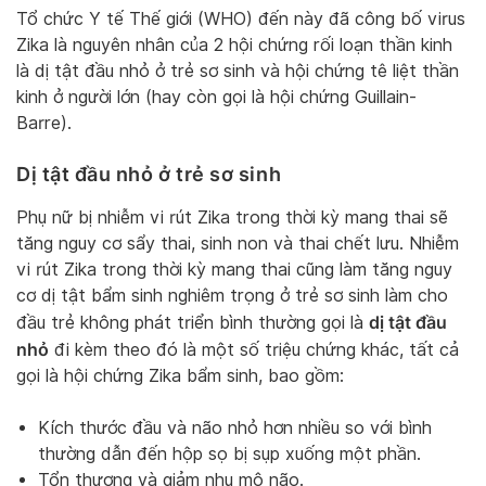
Tổ chức Y tế Thế giới (WHO) đến này đã công bố virus
Zika là nguyên nhân của 2 hội chứng rối loạn thần kinh
là dị tật đầu nhỏ ở trẻ sơ sinh và hội chứng tê liệt thần
kinh ở người lớn (hay còn gọi là hội chứng Guillain-
Barre).
Dị tật đầu nhỏ ở trẻ sơ sinh
Phụ nữ bị nhiễm vi rút Zika trong thời kỳ mang thai sẽ
tăng nguy cơ sẩy thai, sinh non và thai chết lưu. Nhiễm
vi rút Zika trong thời kỳ mang thai cũng làm tăng nguy
cơ dị tật bẩm sinh nghiêm trọng ở trẻ sơ sinh làm cho
dị tật đầu
đầu trẻ không phát triển bình thường gọi là
nhỏ
đi kèm theo đó là một số triệu chứng khác, tất cả
gọi là hội chứng Zika bẩm sinh, bao gồm:
Kích thước đầu và não nhỏ hơn nhiều so với bình
thường dẫn đến hộp sọ bị sụp xuống một phần.
Tổn thương và giảm nhu mô não.