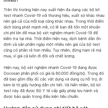
nhiêu?
Trên thị trường hiện nay xuất hiện đa dạng các bộ kit
test nhanh Covid-19 với thương hiệu, xuất xứ khác nhau
nên giá cả của mỗi loại cũng khác nhau. Trong thời điểm
dịch bùng phát mạnh mẽ, có lẽ bạn đã tốn một khoản
chi phí lớn để mua bộ xét nghiệm nhanh Covid-19 để
kiểm tra tại nhà. Thời điểm hiện nay, dịch bệnh dần ổn
định và sản phẩm ngày một nhiều nên giá của bộ test
cũng có phần rẻ hơn nhiều. Tuy nhiên, đừng ham rẻ mà
mua, vì giá cả luôn đi đôi với chất lượng.
Hiện nay, bộ xét nghiệm nhanh Covid-19 đang được
Docosan phân phối có giá là 80.000 đồng/bộ. Trong đó
đã bao gồm đầy đủ các vật dụng và dụng cụ hỗ trợ, đi
kèm là tờ giấy hướng dẫn chi tiết. Và hiển nhiên, bộ kit
test này đã được Bộ Y tế cấp giấy phép lưu hành và
được bảo quản trong điều kiện tiêu chuẩn.