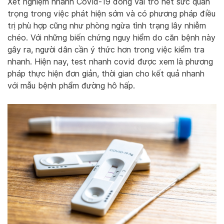
Xét nghiệm nhanh Covid-19 đóng vai trò hết sức quan
trọng trong việc phát hiện sớm và có phương pháp điều
trị phù hợp cũng như phòng ngừa tình trạng lây nhiễm
chéo. Với những biến chứng nguy hiểm do căn bệnh này
gây ra, người dân cần ý thức hơn trong việc kiểm tra
nhanh. Hiện nay, test nhanh covid được xem là phương
pháp thực hiện đơn giản, thời gian cho kết quả nhanh
với mẫu bệnh phẩm đường hô hấp.