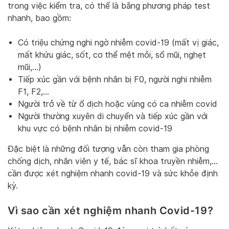
trong việc kiểm tra, có thể là bằng phương pháp test
nhanh, bao gồm:
Có triệu chứng nghi ngờ nhiễm covid-19 (mất vị giác,
mất khứu giác, sốt, cơ thể mệt mỏi, sổ mũi, nghẹt
mũi,…)
Tiếp xúc gần với bệnh nhân bị F0, người nghi nhiễm
F1, F2,…
Người trở về từ ổ dịch hoặc vùng có ca nhiễm covid
Người thường xuyên di chuyển và tiếp xúc gần với
khu vực có bệnh nhân bị nhiễm covid-19
Đặc biệt là những đối tượng vẫn còn tham gia phòng
chống dịch, nhân viên y tế, bác sĩ khoa truyền nhiễm,…
cần được xét nghiệm nhanh covid-19 và sức khỏe định
kỳ.
Vì sao cần xét nghiệm nhanh Covid-19?