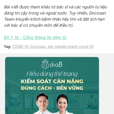
Bài viết được tham khảo từ bác sĩ và các nguồn tư liệu
đáng tin cậy trong và ngoài nước. Tuy nhiên, Docosan
Team khuyến khích bệnh nhân hãy tìm và đặt lịch hẹn
với bác sĩ có chuyên môn để điều trị.
Bộ Y tế – Cổng thông tin điện tử
Tag:
COVID-19
,
Docosan
,
xét nghiệm nhanh covid-19