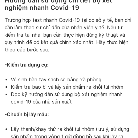
Hướng dẫn sử dụng chi tiết bộ xét
nghiệm nhanh Covid-19
Trường hợp test nhanh Covid-19 tại cơ sở y tế, bạn chỉ
cần làm theo sự chỉ dẫn của nhân viên y tế. Nếu tự
kiểm tra tại nhà, bạn cần thực hiện đúng kỹ thuật và
quy trình để có kết quả chính xác nhất. Hãy thực hiện
theo các bước sau:
-Kiểm tra dụng cụ:
Vệ sinh bàn tay sạch sẽ bằng xà phòng
Kiểm tra bao bì và lấy sản phẩm ra khỏi túi nhôm
Đọc kỹ hướng dẫn sử dụng bộ xét nghiệm nhanh
covid-19 của nhà sản xuất
-Chuẩn bị lấy mẫu:
Lấy thanh/khay thử ra khỏi túi nhôm (lưu ý, sử dụng
sản phẩm trong vòng 1 giờ đồng hồ sau khi lấy ra