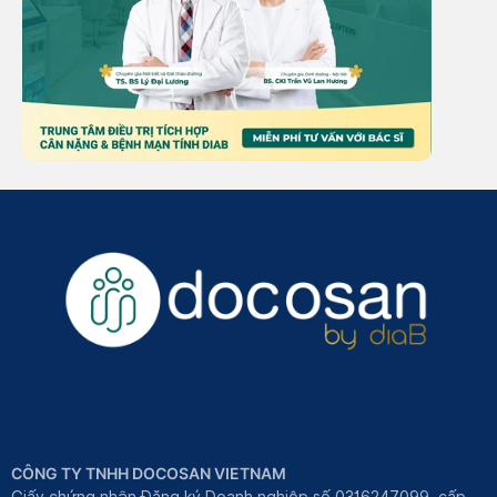
CÔNG TY TNHH DOCOSAN VIETNAM
Giấy chứng nhận Đăng ký Doanh nghiệp số 0316247099, cấp