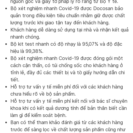
nguồn gốc và giấy tờ pháp lý rõ ràng từ Bộ Y tế.
Bộ xét nghiệm nhanh Covid-19 được Docosan bảo
quản trong điều kiện tiêu chuẩn nhằm giữ được chất
lượng trước khi giao tận tay đến khách hàng.
Khách hàng dễ dàng sử dụng tại nhà và nhận kết quả
nhanh chóng.
Bộ kit test nhanh có độ nhạy là 95,07% và độ đặc
hiệu là 99,38%.
Bộ xét nghiệm nhanh Covid-19 được đóng gói một
cách cận thẩn, có túi chống sốc cho khách hàng ở
tỉnh lẻ, đầy đủ các thiết bị và tờ giấy hướng dẫn chi
tiết.
Hỗ trợ tư vấn y tế miễn phí đối với các khách hàng
chưa hiểu rõ về bộ sản phẩm.
Hỗ trợ tư vấn y tế miễn phí kết nối với bác sĩ chuyên
khoa khi có kết quả dương tính để bản thân biết cần
làm gì để kiểm soát bệnh.
Bạn có thể tham khảo đánh giá từ các khách hàng
trước để sàng lọc về chất lượng sản phẩm cũng như