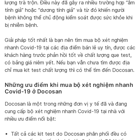
lượng trà trộn. Điều này đã gây ra nhiều trường hợp “âm
tính giả” hoặc “dương tính giả” và từ đó khiến người
bệnh không thể chủ động kiểm soát được sức khỏe khi
bị nhiễm bệnh.
Giải pháp tốt nhất là bạn nên tìm mua bộ xét nghiệm
nhanh Covid-19 tại các địa điểm bán lẻ uy tín, được các
khách hàng trước phản hồi tốt về chất lượng que test,
có bảng giá niêm yết. Nếu bạn vẫn chưa tìm được địa
chỉ mua kit test chất lượng thì có thể tìm đến Docosan.
Những ưu điểm khi mua bộ xét nghiệm nhanh
Covid-19 ở Docosan
Docosan là một trong những đơn vị y tế đã và đang
cung cấp bộ xét nghiệm nhanh Covid-19 tại nhà với
nhiều ưu điểm nổi bật:
Tất cả các kit test do Docosan phân phối đều có