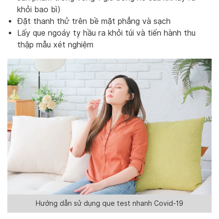
khỏi bao bì)
Đặt thanh thử trên bề mặt phẳng và sạch
Lấy que ngoáy tỵ hầu ra khỏi túi và tiến hành thu
thập mẫu xét nghiệm
Hướng dẫn sử dụng que test nhanh Covid-19