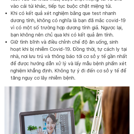
vào cái túi khác, tiếp tục buộc chặt miệng túi.
Khi có kết quả xét nghiệm bằng que test nhanh
dương tính, không có nghĩa là bạn đã mắc covid-19
vì có một số trường hợp dương tính giả. Ngược lại,
bạn không nên chủ qua khi có kết quả âm tính.
Giữ tình bĩnh và điều chỉnh chế độ ăn uống, sinh
hoạt khi bị nhiễm Covid-19. Đồng thời, tự cách ly tại
nhà, nơi lưu trú và thông báo tới cơ sở y tế gần nhất
để được hướng dẫn xử lý và lấy mẫu bệnh phẩm xét
nghiệm khẳng định. Không tự ý đi đến cơ sở y tế để
tăng nguy cơ lây nhiễm bệnh.