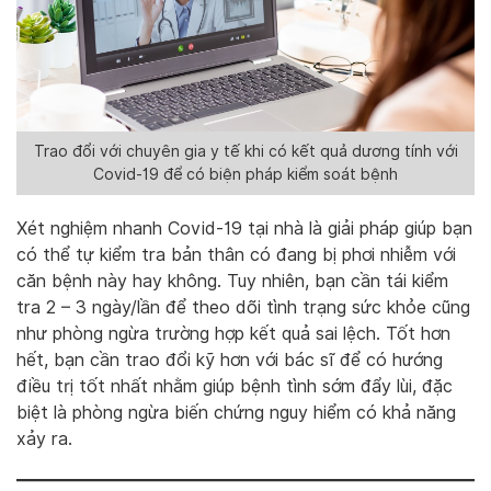
Trao đổi với chuyên gia y tế khi có kết quả dương tính với
Covid-19 để có biện pháp kiểm soát bệnh
Xét nghiệm nhanh Covid-19 tại nhà là giải pháp giúp bạn
có thể tự kiểm tra bản thân có đang bị phơi nhiễm với
căn bệnh này hay không. Tuy nhiên, bạn cần tái kiểm
tra 2 – 3 ngày/lần để theo dõi tình trạng sức khỏe cũng
như phòng ngừa trường hợp kết quả sai lệch. Tốt hơn
hết, bạn cần trao đổi kỹ hơn với bác sĩ để có hướng
điều trị tốt nhất nhằm giúp bệnh tình sớm đẩy lùi, đặc
biệt là phòng ngừa biến chứng nguy hiểm có khả năng
xảy ra.