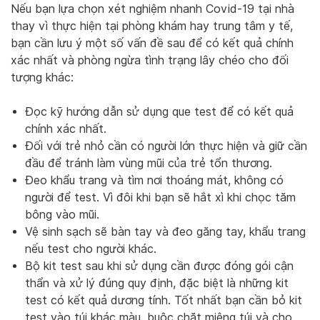
Nếu bạn lựa chọn xét nghiệm nhanh Covid-19 tại nhà
thay vì thực hiện tại phòng khám hay trung tâm y tế,
bạn cần lưu ý một số vấn đề sau để có kết quả chính
xác nhất và phòng ngừa tình trạng lây chéo cho đối
tượng khác:
Đọc kỹ hướng dẫn sử dụng que test để có kết quả
chính xác nhất.
Đối với trẻ nhỏ cần có người lớn thực hiện và giữ cần
đầu để tránh làm vùng mũi của trẻ tổn thương.
Đeo khẩu trang và tìm nơi thoáng mát, không có
người để test. Vì đôi khi bạn sẽ hắt xì khi chọc tăm
bông vào mũi.
Vệ sinh sạch sẽ bàn tay và đeo găng tay, khẩu trang
nếu test cho người khác.
Bộ kit test sau khi sử dụng cần được đóng gói cận
thẩn và xử lý đúng quy định, đặc biệt là những kit
test có kết quả dương tính. Tốt nhất bạn cần bỏ kit
test vào túi khác màu, buộc chặt miệng túi và cho