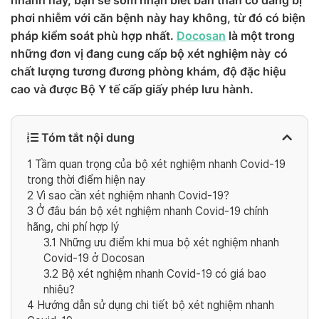
nhanh này, bạn sẽ sớm nhận biết bản thân có đang bị
phơi nhiễm với căn bệnh này hay không, từ đó có biện
pháp kiểm soát phù hợp nhất.
Docosan
là một trong
những đơn vị đang cung cấp bộ xét nghiệm này
có
chất lượng tương đương phòng khám, độ đặc hiệu
cao và được Bộ Y tế cấp giấy phép lưu hành.
Tóm tắt nội dung
1
Tầm quan trọng của bộ xét nghiệm nhanh Covid-19
trong thời điểm hiện nay
2
Vì sao cần xét nghiệm nhanh Covid-19?
3
Ở đâu bán bộ xét nghiệm nhanh Covid-19 chính
hãng, chi phí hợp lý
3.1
Những ưu điểm khi mua bộ xét nghiệm nhanh
Covid-19 ở Docosan
3.2
Bộ xét nghiệm nhanh Covid-19 có giá bao
nhiêu?
4
Hướng dẫn sử dụng chi tiết bộ xét nghiệm nhanh