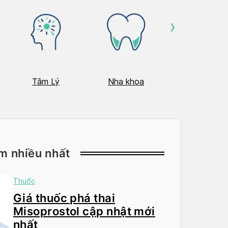
›
Tâm Lý
Nha khoa
Nhãn Khoa
m nhiều nhất
Thuốc
Giá thuốc phá thai
Misoprostol cập nhật mới
nhất