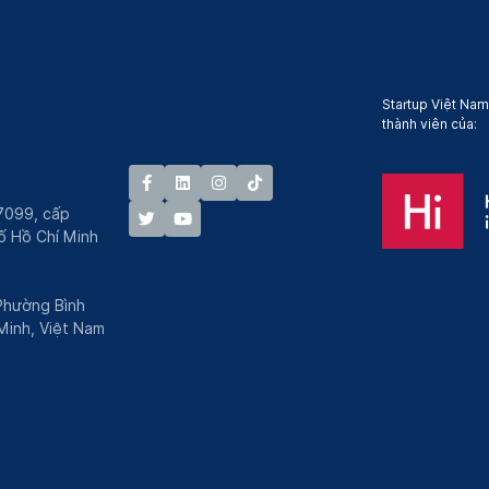
Startup Việt Nam
thành viên của:
7099, cấp
́ Hồ Chí Minh
 Phường Bình
Minh, Việt Nam