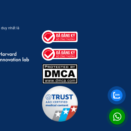
 duy nhất là