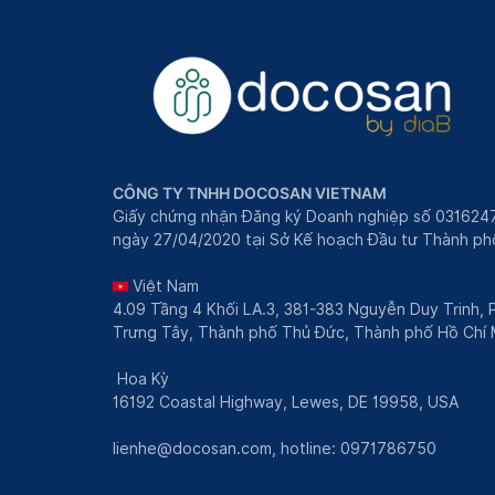
CÔNG TY TNHH DOCOSAN VIETNAM
Giấy chứng nhận Đăng ký Doanh nghiệp số 031624
ngày 27/04/2020 tại Sở Kế hoạch Đầu tư Thành phô
Việt Nam
4.09 Tầng 4 Khối LA.3, 381-383 Nguyễn Duy Trinh,
Trưng Tây, Thành phố Thủ Đức, Thành phố Hồ Chí 
Hoa Kỳ
16192 Coastal Highway, Lewes, DE 19958, USA
lienhe@docosan.com
, hotline: 0971786750