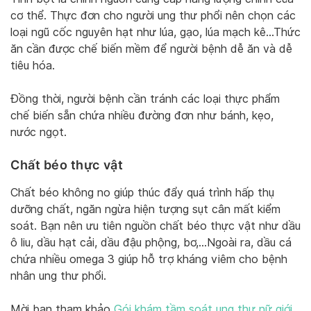
cơ thể. Thực đơn cho người ung thư phổi nên chọn các
loại ngũ cốc nguyên hạt như lúa, gạo, lúa mạch kê…Thức
ăn cần được chế biến mềm để người bệnh dễ ăn và dễ
tiêu hóa.
Đồng thời, người bệnh cần tránh các loại thực phẩm
chế biến sẵn chứa nhiều đường đơn như bánh, kẹo,
nước ngọt.
Chất béo thực vật
Chất béo không no giúp thúc đẩy quá trình hấp thụ
dưỡng chất, ngăn ngừa hiện tượng sụt cân mất kiểm
soát. Bạn nên ưu tiên nguồn chất béo thực vật như dầu
ô liu, dầu hạt cải, dầu đậu phộng, bơ,…Ngoài ra, dầu cá
chứa nhiều omega 3 giúp hỗ trợ kháng viêm cho bệnh
nhân ung thư phổi.
Mời bạn tham khảo
Gói khám tầm soát ung thư nữ giới