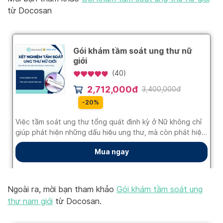
từ Docosan
Ngoài ra, mời bạn tham khảo
Gói khám tầm soát ung
thư nam giới
từ Docosan.