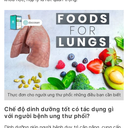
Thực đơn cho người ung thư phổi: những điều bạn cần biết
Chế độ dinh dưỡng tốt có tác dụng gì
với người bệnh ung thư phổi?
Dinh dưỡng giúp người bệnh duy trì cân nặng, cung cấp