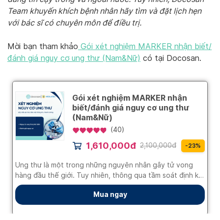
Team khuyến khích bệnh nhân hãy tìm và đặt lịch hẹn
với bác sĩ có chuyên môn để điều trị.
Mời bạn tham khảo
Gói xét nghiệm MARKER nhận biết/
đánh giá nguy cơ ung thư (Nam&Nữ)
có tại Docosan.