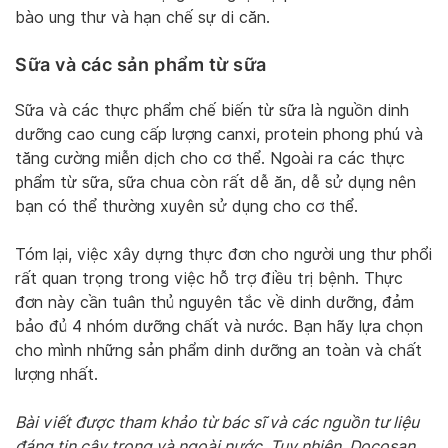
bào ung thư và hạn chế sự di căn.
Sữa và các sản phẩm từ sữa
Sữa và các thực phẩm chế biến từ sữa là nguồn dinh
dưỡng cao cung cấp lượng canxi, protein phong phú và
tăng cường miễn dịch cho cơ thể. Ngoài ra các thực
phẩm từ sữa, sữa chua còn rất dễ ăn, dễ sử dụng nên
bạn có thể thường xuyên sử dụng cho cơ thể.
Tóm lại, việc xây dựng thực đơn cho người ung thư phổi
rất quan trọng trong việc hỗ trợ điều trị bệnh. Thực
đơn này cần tuân thủ nguyên tắc về dinh dưỡng, đảm
bảo đủ 4 nhóm dưỡng chất và nước. Bạn hãy lựa chọn
cho mình những sản phẩm dinh dưỡng an toàn và chất
lượng nhất.
Bài viết được tham khảo từ bác sĩ và các nguồn tư liệu
đáng tin cậy trong và ngoài nước. Tuy nhiên, Docosan