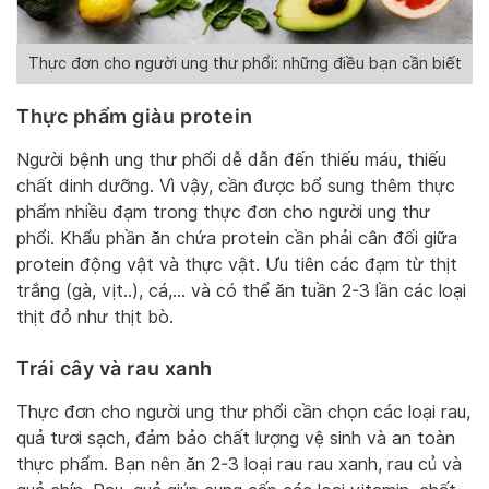
Thực đơn cho người ung thư phổi: những điều bạn cần biết
Thực phẩm giàu protein
Người bệnh ung thư phổi dễ dẫn đến thiếu máu, thiếu
chất dinh dưỡng. Vì vậy, cần được bổ sung thêm thực
phẩm nhiều đạm trong thực đơn cho người ung thư
phổi. Khẩu phần ăn chứa protein cần phải cân đối giữa
protein động vật và thực vật. Ưu tiên các đạm từ thịt
trắng (gà, vịt..), cá,… và có thể ăn tuần 2-3 lần các loại
thịt đỏ như thịt bò.
Trái cây và rau xanh
Thực đơn cho người ung thư phổi cần chọn các loại rau,
quả tươi sạch, đảm bảo chất lượng vệ sinh và an toàn
thực phẩm. Bạn nên ăn 2-3 loại rau rau xanh, rau củ và