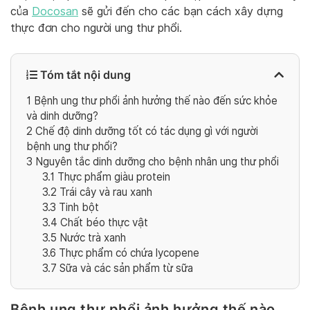
của
Docosan
sẽ gửi đến cho các bạn cách xây dựng
thực đơn cho người ung thư phổi.
Tóm tắt nội dung
1
Bệnh ung thư phổi ảnh hưởng thế nào đến sức khỏe
và dinh dưỡng?
2
Chế độ dinh dưỡng tốt có tác dụng gì với người
bệnh ung thư phổi?
3
Nguyên tắc dinh dưỡng cho bệnh nhân ung thư phổi
3.1
Thực phẩm giàu protein
3.2
Trái cây và rau xanh
3.3
Tinh bột
3.4
Chất béo thực vật
3.5
Nước trà xanh
3.6
Thực phẩm có chứa lycopene
3.7
Sữa và các sản phẩm từ sữa
Bệnh ung thư phổi ảnh hưởng thế nào