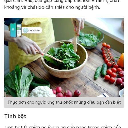
quả chín. Rau, quả giúp cung cấp các loại vitamin, chất
khoáng và chất xơ cần thiết cho người bệnh.
Thực đơn cho người ung thư phổi: những điều bạn cần biết
Tinh bột
Tinh bột là chính nguồn cung cấp năng lượng chính của