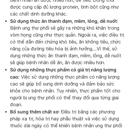
bệnh nhân ăn được nhiều hơn, dễ tiêu. Đồng thời
được cung cấp đủ lượng protein, tinh bột cũng như
các chất dinh dưỡng khác.
Sử dụng thức ăn thanh đạm, mềm, lỏng, dễ nuốt
:
Bệnh ung thư phổi sẽ gây ra những khó khăn trong
vòm họng cũng như thực quản. Ngoài ra, việc điều trị
có thể dẫn đến chứng khó tiêu, ăn không tiêu, chức
năng của đường tiêu hóa bị ảnh hưởng….Vì thế, sử
dụng những thức ăn thanh đạm, mềm, lỏng, dễ nuốt
sẽ giúp bệnh nhân dễ ăn, ăn được nhiều hơn.
Sử dụng những thực phẩm có giá trị năng lượng
cao:
Việc sử dụng những thực phẩm có năng lượng
cao sẽ giúp bổ sung dinh dưỡng và đảm bảo sức
khỏe cho bệnh nhân. Tuy nhiên, thực phẩm tốt cho
người bị ung thư phổi có thể thay đổi qua từng giai
đoạn.
Bổ sung thêm chất xơ
: Điều trị bằng các phương
pháp xạ trị, hóa trị hay phẫu thuật và việc sử dụng
thuốc dài ngày có thể khiến bệnh nhân ung thư phổi