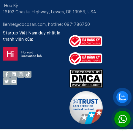
Hoa Kỳ
16192 Coastal Highway, Lewes, DE 19958, USA
lienhe@docosan.com
, hotline: 0971786750
Startup Việt Nam duy nhất là
thành viên của: