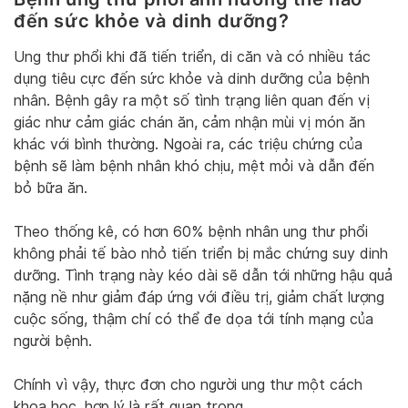
đến sức khỏe và dinh dưỡng?
Ung thư phổi khi đã tiến triển, di căn và có nhiều tác
dụng tiêu cực đến sức khỏe và dinh dưỡng của bệnh
nhân. Bệnh gây ra một số tình trạng liên quan đến vị
giác như cảm giác chán ăn, cảm nhận mùi vị món ăn
khác với bình thường. Ngoài ra, các triệu chứng của
bệnh sẽ làm bệnh nhân khó chịu, mệt mỏi và dẫn đến
bỏ bữa ăn.
Theo thống kê, có hơn 60% bệnh nhân ung thư phổi
không phải tế bào nhỏ tiến triển bị mắc chứng suy dinh
dưỡng. Tình trạng này kéo dài sẽ dẫn tới những hậu quả
nặng nề như giảm đáp ứng với điều trị, giảm chất lượng
cuộc sống, thậm chí có thể đe dọa tới tính mạng của
người bệnh.
Chính vì vậy, thực đơn cho người ung thư một cách
khoa học, hợp lý là rất quan trọng.