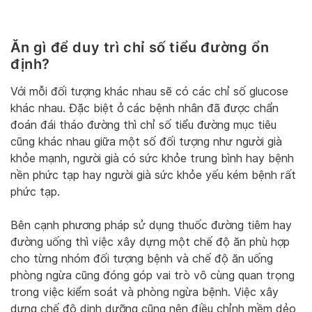
Ăn gì để duy trì chỉ số tiểu đường ổn
định?
Với mỗi đối tượng khác nhau sẽ có các chỉ số glucose
khác nhau. Đặc biệt ở các bệnh nhân đã được chẩn
đoán đái tháo đường thì chỉ số tiểu đường mục tiêu
cũng khác nhau giữa một số đối tượng như người già
khỏe mạnh, người già có sức khỏe trung bình hay bệnh
nền phức tạp hay người già sức khỏe yếu kém bệnh rất
phức tạp.
Bên cạnh phương pháp sử dụng thuốc đường tiêm hay
đường uống thì việc xây dựng một chế độ ăn phù hợp
cho từng nhóm đối tượng bệnh và chế độ ăn uống
phòng ngừa cũng đóng góp vai trò vô cùng quan trọng
trong việc kiểm soát và phòng ngừa bệnh. Việc xây
dựng chế độ dinh dưỡng cũng nên điều chỉnh mềm dẻo