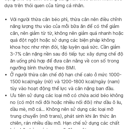
dựa trên thói quen của từng cá nhân.
Với người thừa cân béo phì, thừa cân nên điều chỉnh
năng lượng thu vào của mỗi bữa ăn để có thể giảm
cân, nên giảm từ từ, không nên giảm quá nhanh hoặc
quá đột ngột hoặc sử dụng các biện pháp không
khoa học như nhịn đói, tập luyện quá sức. Cần giảm
3-7% cân nặng nền sau đó tiếp tục xây dựng chế độ
ăn uống phù hợp để đưa cân nằng về con số trong
ngưỡng bình thường theo BMI.
Ở người thừa cân chế độ hạn chế calo ở mức 1000-
1500 kcal/ngày (nữ) và 1200-1800 kcal/ngày (nam)
tùy vào hoạt động thể lực và cân nặng ban đầu.
Ưu tiên sử dụng các loại mỡ có chứa acid béo không
no (có một nối đôi hoặc nhiều nối đôi) như dầu ô liu,
dầu mè, mỡ cá… Không nên sử dụng các loại mỡ
trung chuyển (mỡ trans), phát sinh khi ăn thức ăn
chiên, rán nhiều dầu mỡ. Hạn chế sử dụng các chất