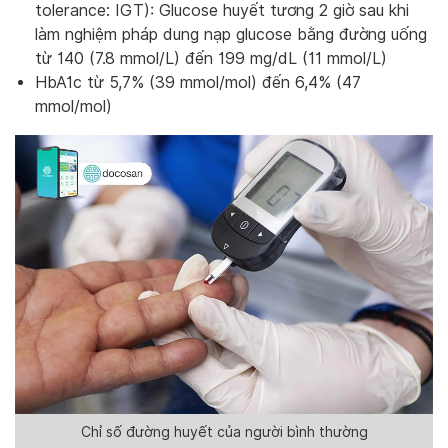
tolerance: IGT): Glucose huyết tương 2 giờ sau khi
làm nghiệm pháp dung nạp glucose bằng đường uống
từ 140 (7.8 mmol/L) đến 199 mg/dL (11 mmol/L)
HbA1c từ 5,7% (39 mmol/mol) đến 6,4% (47
mmol/mol)
Chỉ số đường huyết của người bình thường