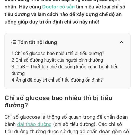
nhân. Hãy cùng
Doctor có sẵn
tìm hiểu về loại chỉ số
tiểu đường và làm cách nào để xây dựng chế độ ăn
uống giúp duy trì ổn định chỉ số này nhé!
Tóm tắt nội dung
1
Chỉ số glucose bao nhiêu thì bị tiểu đường?
2
Chỉ số đường huyết của người bình thường
3
DiaB – Thiết lập chế độ sống khỏe cùng bệnh tiểu
đường
4
Ăn gì để duy trì chỉ số tiểu đường ổn định?
Chỉ số glucose bao nhiêu thì bị tiểu
đường?
Chỉ số gluocose là thông số quuan trọng để chẩn đoán
bệnh
đái tháo đường
(chỉ số tiểu đường). Các chỉ số
tiểu đường thường được sử dụng để chẩn đoán gồm có