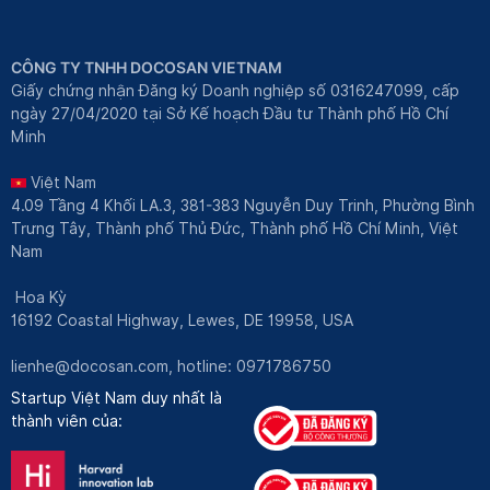
CÔNG TY TNHH DOCOSAN VIETNAM
Giấy chứng nhận Đăng ký Doanh nghiệp số 0316247099, cấp
ngày 27/04/2020 tại Sở Kế hoạch Đầu tư Thành phố Hồ Chí
Minh
Việt Nam
4.09 Tầng 4 Khối LA.3, 381-383 Nguyễn Duy Trinh, Phường Bình
Trưng Tây, Thành phố Thủ Đức, Thành phố Hồ Chí Minh, Việt
Nam
Hoa Kỳ
16192 Coastal Highway, Lewes, DE 19958, USA
lienhe@docosan.com
, hotline: 0971786750
Startup Việt Nam duy nhất là
thành viên của: