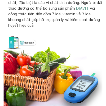
chất, đặc biệt là các vi chất dinh dưỡng. Người bị đái
tháo đường có thể bổ sung sản phẩm
DIAVIT
với
công thức tiên tiến gồm 7 loại vitamin và 3 loại
khoáng chất giúp hỗ trợ quản lý và kiểm soát đường
huyết hiệu quả.