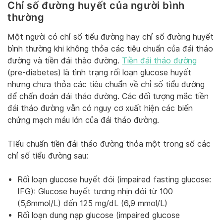
Chỉ số đường huyết của người bình
thường
Một người có chỉ số tiểu đường hay chỉ số đường huyết
bình thường khi không thỏa các tiêu chuẩn của đái tháo
đường và tiền đái thào đường.
Tiền đái tháo đường
(pre-diabetes) là tình trạng rối loạn glucose huyết
nhưng chưa thỏa các tiêu chuẩn về chỉ số tiểu đường
để chẩn đoán đái tháo đường. Các đối tượng mắc tiền
đái tháo đường vẫn có nguy cơ xuất hiện các biến
chứng mạch máu lớn của đái tháo đường.
TIểu chuẩn tiền đái tháo đường thỏa một trong số các
chỉ số tiểu đường sau:
Rối loạn glucose huyết đói (impaired fasting glucose:
IFG): Glucose huyết tương nhịn đói từ 100
(5,6mmol/L) đến 125 mg/dL (6,9 mmol/L)
Rối loạn dung nạp glucose (impaired glucose