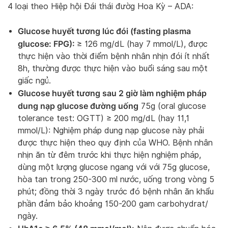
4 loại theo Hiệp hội Đái thái đườg Hoa Kỳ – ADA:
Glucose huyết tương lúc đói (fasting plasma
glucose: FPG):
≥ 126 mg/dL (hay 7 mmol/L), được
thực hiện vào thời điểm bệnh nhân nhịn đói ít nhất
8h, thường được thực hiện vào buổi sáng sau một
giấc ngủ.
Glucose huyết tương sau 2 giờ làm nghiệm pháp
dung nạp glucose đường uống
75g (oral glucose
tolerance test: OGTT) ≥ 200 mg/dL (hay 11,1
mmol/L): Nghiệm pháp dung nạp glucose này phải
được thực hiện theo quy định của WHO. Bệnh nhân
nhịn ăn từ đêm trước khi thực hiện nghiệm pháp,
dùng một lượng glucose ngang với với 75g glucose,
hòa tan trong 250-300 ml nước, uống trong vòng 5
phút; đồng thời 3 ngày trước đó bệnh nhân ăn khẩu
phần đảm bảo khoảng 150-200 gam carbohydrat/
ngày.