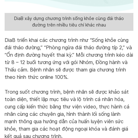
DiaB xây dựng chương trình sống khỏe cùng đái tháo
đường trên nhiều tiêu chí khác nhau
DiaB triển khai các chương trình như “Sống khỏe cùng
đái tháo đường,” “Phòng ngừa đái tháo đường típ 2,” và
“Ổn định đường huyết thai kỳ.” Mỗi chương trình kéo dài
từ 8 – 12 buổi tương ứng với gói Nhóm, Đồng hành và
Thấu cảm. Bệnh nhân sẽ được tham gia chương trình
theo hình thức online 100%.
Trong suốt chương trình, bệnh nhân sẽ được khảo sát
toàn diện, thiết lập mục tiêu và lộ trình cá nhân hóa,
cung cấp kiến thức bằng thư viện video, thực hành cá
nhân cùng các chuyên gia, hình thành lối sống lành
mạnh thông qua hướng dẫn của huấn luyện viên sức
khỏe, tham gia các hoạt động ngoại khóa và đánh giá
kết quả sau chương trình.