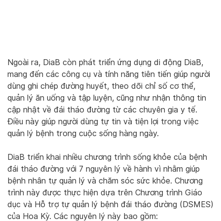
Ngoài ra, DiaB còn phát triển ứng dụng di động DiaB,
mang đến các công cụ và tính năng tiên tiến giúp người
dùng ghi chép đường huyết, theo dõi chỉ số cơ thể,
quản lý ăn uống và tập luyện, cũng như nhận thông tin
cập nhật về đái tháo đường từ các chuyên gia y tế.
Điều này giúp người dùng tự tin và tiện lợi trong việc
quản lý bệnh trong cuộc sống hàng ngày.
DiaB triển khai nhiều chương trình sống khỏe của bệnh
đái tháo đường với 7 nguyên lý về hành vì nhằm giúp
bệnh nhân tự quản lý và chăm sóc sức khỏe. Chương
trình này được thực hiện dựa trên Chương trình Giáo
dục và Hỗ trợ tự quản lý bệnh đái tháo đường (DSMES)
của Hoa Kỳ. Các nguyên lý này bao gồm: