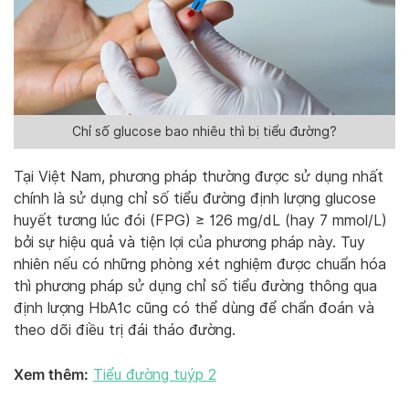
Chỉ số glucose bao nhiêu thì bị tiểu đường?
Tại Việt Nam, phương pháp thường được sử dụng nhất
chính là sử dụng chỉ số tiểu đường định lượng glucose
huyết tương lúc đói (FPG)
≥ 126 mg/dL (hay 7 mmol/L)
bởi sự hiệu quả và tiện lợi của phương pháp này. Tuy
nhiên nếu có những phòng xét nghiệm được chuẩn hóa
thì phương pháp sử dụng chỉ số tiểu đường thông qua
định lượng HbA1c cũng có thể dùng để chẩn đoán và
theo dõi điều trị đái tháo đường.
Xem thêm:
Tiểu đường tuýp 2