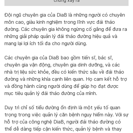
chứng xảy ra
Đội ngũ chuyên gia của DiaB là những người có chuyên
môn cao, giàu kinh nghiệm trong lĩnh vực đái tháo
đường. Các chuyên gia không ngừng cố gắng để đưa ra
những giải pháp quản lý đái tháo đường hiệu quả và
mang lại lợi ích tối đa cho người dùng.
Các chuyên gia của DiaB bao gồm tiến sĩ, bác sĩ,
chuyên gia vận động, chuyên gia dinh dưỡng, và các
nhà trị liệu sức khỏe, đều có kiến thức sâu về đái tháo
đường và những khía cạnh liên quan. Họ cam kết hỗ trợ
và đồng hành cùng người dùng để giúp họ đạt được
mục tiêu quản lý đái tháo đường của mình.
Duy trì chỉ số tiểu đường ổn định là một yếu tố quan
trọng trong việc quản lý căn bệnh nguy hiểm này. Với sự
hỗ trợ của công nghệ DiaB, người đái tháo đường có
thể dễ dàng tiếp cận kiến thức, quản lý bệnh và thay