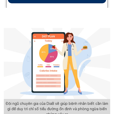
Đội ngũ chuyên gia của DiaB sẽ giúp bệnh nhân biết cần làm
gì để duy trì chỉ số tiểu đường ổn định và phòng ngừa biến