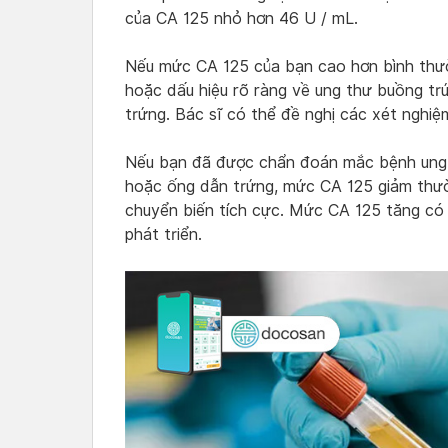
của CA 125 nhỏ hơn 46 U / mL.
Nếu mức CA 125 của bạn cao hơn bình thườ
hoặc dấu hiệu rõ ràng về ung thư buồng tr
trứng. Bác sĩ có thể đề nghị các xét nghiệ
Nếu bạn đã được chẩn đoán mắc bệnh ung 
hoặc ống dẫn trứng, mức CA 125 giảm thườn
chuyển biến tích cực. Mức CA 125 tăng có 
phát triển.