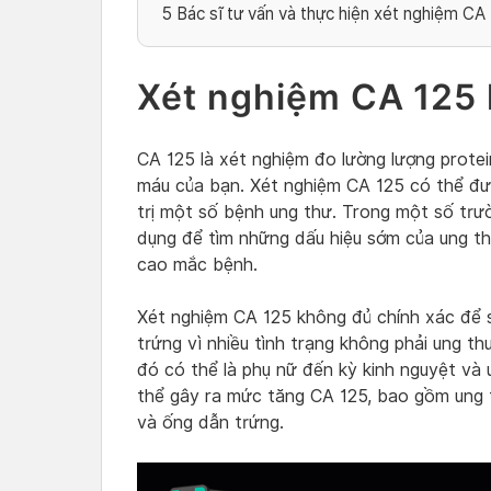
5
Bác sĩ tư vấn và thực hiện xét nghiệm CA
Xét nghiệm CA 125 l
CA 125 là xét nghiệm đo lường lượng prote
máu của bạn. Xét nghiệm CA 125 có thể đượ
trị một số bệnh ung thư. Trong một số trư
dụng để tìm những dấu hiệu sớm của ung t
cao mắc bệnh.
Xét nghiệm CA 125 không đủ chính xác để 
trứng vì nhiều tình trạng không phải ung t
đó có thể là phụ nữ đến kỳ kinh nguyệt và
thể gây ra mức tăng CA 125, bao gồm ung 
và ống dẫn trứng.