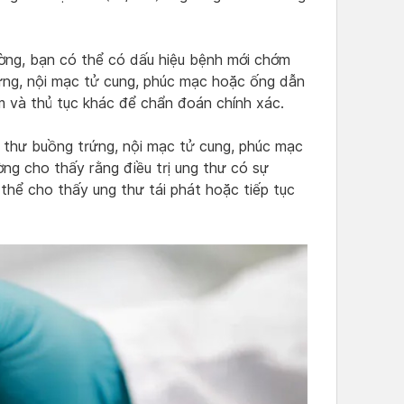
ng, bạn có thể có dấu hiệu bệnh mới chớm
ứng, nội mạc tử cung, phúc mạc hoặc ống dẫn
m và thủ tục khác để chẩn đoán chính xác.
thư buồng trứng, nội mạc tử cung, phúc mạc
g cho thấy rằng điều trị ung thư có sự
thể cho thấy ung thư tái phát hoặc tiếp tục