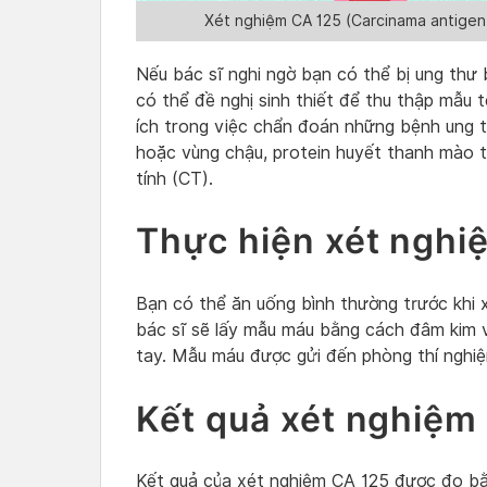
Xét nghiệm CA 125 (Carcinama antigen
Nếu bác sĩ nghi ngờ bạn có thể bị ung thư
có thể đề nghị sinh thiết để thu thập mẫu
ích trong việc chẩn đoán những bệnh ung 
hoặc vùng chậu, protein huyết thanh mào t
tính (CT).
Thực hiện xét nghi
Bạn có thể ăn uống bình thường trước khi 
bác sĩ sẽ lấy mẫu máu bằng cách đâm kim 
tay. Mẫu máu được gửi đến phòng thí nghiệ
Kết quả xét nghiệm
Kết quả của xét nghiệm CA 125 được đo bằn