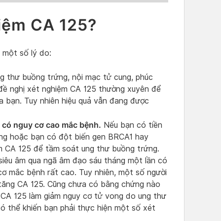
hiệm CA 125?
 một số lý do:
g thư buồng trứng, nội mạc tử cung, phúc
đề nghị xét nghiệm CA 125 thường xuyên để
của bạn. Tuy nhiên hiệu quả vẫn đang được
 có nguy cơ cao mắc bệnh.
Nếu bạn có tiền
ứng hoặc bạn có đột biến gen BRCA1 hay
m CA 125 để tầm soát ung thư buồng trứng.
 siêu âm qua ngã âm đạo sáu tháng một lần có
cơ mắc bệnh rất cao. Tuy nhiên, một số người
 tăng CA 125. Cũng chưa có bằng chứng nào
 CA 125 làm giảm nguy cơ tử vong do ung thư
 thể khiến bạn phải thực hiện một số xét
.