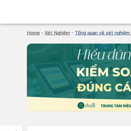
Skip
to
content
Home
-
Xét Nghiệm
-
Tổng quan về xét nghiệm