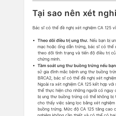
Tại sao nên xét ng
Bác sĩ có thể đề nghị xét nghiệm CA 125 vì
Theo dõi điều trị ung thư.
Nếu bạn bị un
mạc hoặc ống dẫn trứng, bác sĩ có thể 
theo dõi tình trạng và tiến độ điều trị 
chứng minh.
Tầm soát ung thư buồng trứng nếu bạn
sử gia đình mắc bệnh ung thư buồng tr
BRCA2, bác sĩ có thể đề nghị xét nghiệ
Ngoài ra xét nghiệm CA 125 kết hợp với
thể thực hiện cho những người có nguy 
bị ung thư buồng trứng có thể không bị
cho thấy việc sàng lọc bằng xét nghiệm
buồng trứng. Mức độ CA 125 tăng cao có
nghiệm không cần thiết và có thể có hại