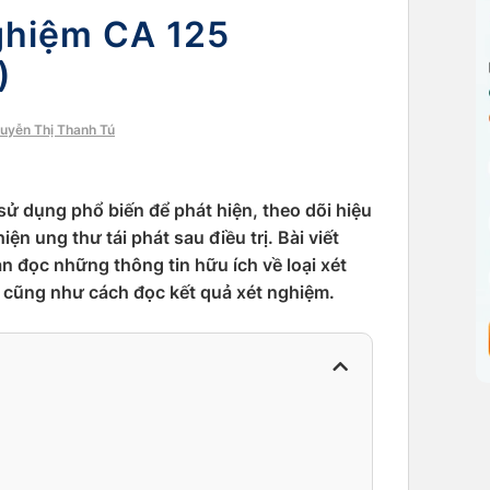
ghiệm CA 125
)
guyễn Thị Thanh Tú
ử dụng phổ biến để phát hiện, theo dõi hiệu
ện ung thư tái phát sau điều trị. Bài viết
 đọc những thông tin hữu ích về loại xét
h cũng như cách đọc kết quả xét nghiệm.