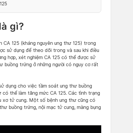
 125
à gì?
in CA 125 (kháng nguyên ung thư 125) trong
c sử dụng để theo dõi trong và sau khi điều
ờng hợp, xét nghiệm CA 125 có thể được sử
hư buồng trứng ở những người có nguy cơ rất
sử dụng cho việc tầm soát ung thư buồng
hư có thể làm tăng mức CA 125. Các tình trạng
 u xơ tử cung. Một số bệnh ung thư cũng có
thư buồng trứng, nội mạc tử cung, màng bụng