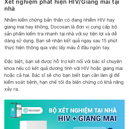
Xét nghiệm phát hiện HIV/Giang mai tại
nhà
Nhằm kiểm chứng bản thân có đang nhiễm HIV hay
giang mai hay không, Docosan là đơn vị cung cấp bộ
sản phẩm kiểm tra nhanh tại nhà với sự tiện lợi và dễ
dàng sử dụng. Bạn sẽ nhận kết quả ngay sau 15 phút
thực hiện thông qua việc lấy máu ở đầu ngón tay.
Đặc biệt, bạn sẽ được hỗ trợ kết nối với bác sĩ chuyên
khoa nếu có kết quả dương tính với HIV hoặc giang mai
hoặc cả hai. Bác sĩ sẽ cho bạn biết bạn cần làm gì để
kiểm soát bệnh, hạn chế tối đa biến chứng có khả năng
xảy ra.