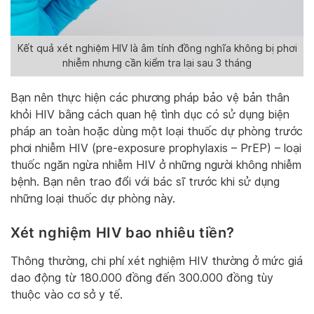
Kết quả xét nghiệm HIV là âm tính đồng nghĩa không bị phơi
nhiễm nhưng cần kiểm tra lại sau 3 tháng
Bạn nên thực hiện các phương pháp bảo vệ bản thân
khỏi HIV bằng cách quan hệ tình dục có sử dụng biện
pháp an toàn hoặc dùng một loại thuốc dự phòng trước
phơi nhiễm HIV (pre-exposure prophylaxis – PrEP) – loại
thuốc ngăn ngừa nhiễm HIV ở những người không nhiễm
bệnh. Bạn nên trao đổi với bác sĩ trước khi sử dụng
những loại thuốc dự phòng này.
Xét nghiệm HIV bao nhiêu tiền?
Thông thường, chi phí xét nghiệm HIV thường ở mức giá
dao động từ 180.000 đồng đến 300.000 đồng tùy
thuộc vào cơ sở y tế.