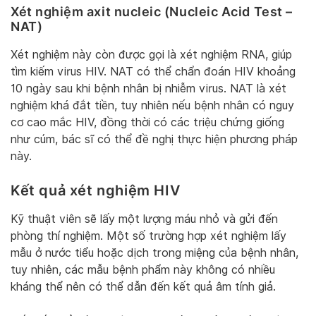
Xét nghiệm axit nucleic (Nucleic Acid Test –
NAT)
Xét nghiệm này còn được gọi là xét nghiệm RNA, giúp
tìm kiếm virus HIV. NAT có thể chẩn đoán HIV khoảng
10 ngày sau khi bệnh nhân bị nhiễm virus. NAT là xét
nghiệm khá đắt tiền, tuy nhiên nếu bệnh nhân có nguy
cơ cao mắc HIV, đồng thời có các triệu chứng giống
như cúm, bác sĩ có thể đề nghị thực hiện phương pháp
này.
Kết quả xét nghiệm HIV
Kỹ thuật viên sẽ lấy một lượng máu nhỏ và gửi đến
phòng thí nghiệm. Một số trường hợp xét nghiệm lấy
mẫu ở nước tiểu hoặc dịch trong miệng của bệnh nhân,
tuy nhiên, các mẫu bệnh phẩm này không có nhiều
kháng thể nên có thể dẫn đến kết quả âm tính giả.