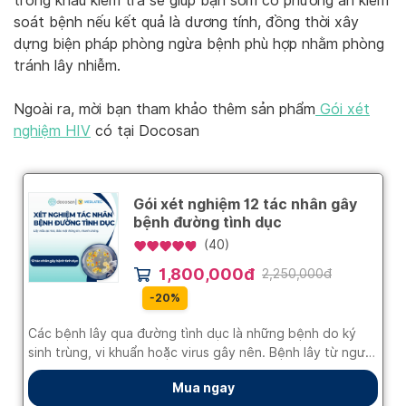
trong khâu kiểm tra sẽ giúp bạn sớm có phương án kiểm
soát bệnh nếu kết quả là dương tính, đồng thời xây
dựng biện pháp phòng ngừa bệnh phù hợp nhằm phòng
tránh lây nhiễm.
Ngoài ra, mời bạn tham khảo thêm sản phẩm
Gói xét
nghiệm HIV
có tại Docosan