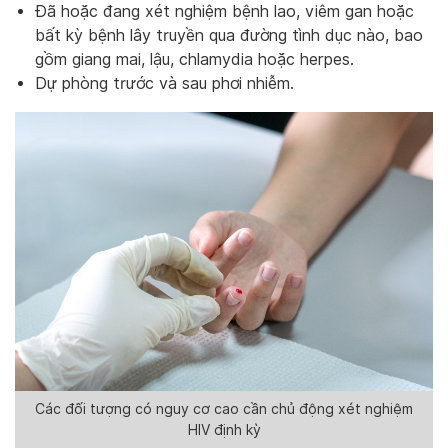
Đã hoặc đang xét nghiệm bệnh lao, viêm gan hoặc
bất kỳ bệnh lây truyền qua đường tình dục nào, bao
gồm giang mai, lậu, chlamydia hoặc herpes.
Dự phòng trước và sau phơi nhiễm.
Các đối tượng có nguy cơ cao cần chủ động xét nghiệm
HIV định kỳ