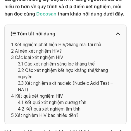
hiểu rõ hơn về quy trình và địa điểm xét nghiệm, mời
bạn đọc cùng
Docosan
tham khảo nội dung dưới đây.
Tóm tắt nội dung
1
Xét nghiệm phát hiện HIV/Giang mai tại nhà
2
Ai nên xét nghiệm HIV?
3
Các loại xét nghiệm HIV
3.1
Các xét nghiệm sàng lọc kháng thể
3.2
Các xét nghiệm kết hợp kháng thể/kháng
nguyên
3.3
Xét nghiệm axit nucleic (Nucleic Acid Test –
NAT)
4
Kết quả xét nghiệm HIV
4.1
Kết quả xét nghiệm dương tính
4.2
Kết quả xét nghiệm âm tính
5
Xét nghiệm HIV bao nhiêu tiền?