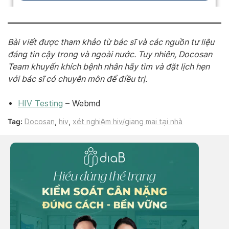
Bài viết được tham khảo từ bác sĩ và các nguồn tư liệu
đáng tin cậy trong và ngoài nước. Tuy nhiên, Docosan
Team khuyến khích bệnh nhân hãy tìm và đặt lịch hẹn
với bác sĩ có chuyên môn để điều trị.
HIV Testing
– Webmd
Tag:
Docosan
,
hiv
,
xét nghiệm hiv/giang mai tại nhà