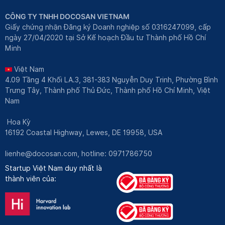
CÔNG TY TNHH DOCOSAN VIETNAM
Giấy chứng nhận Đăng ký Doanh nghiệp số 0316247099, cấp
ngày 27/04/2020 tại Sở Kế hoạch Đầu tư Thành phố Hồ Chí
Minh
Việt Nam
4.09 Tầng 4 Khối LA.3, 381-383 Nguyễn Duy Trinh, Phường Bình
Trưng Tây, Thành phố Thủ Đức, Thành phố Hồ Chí Minh, Việt
Nam
Hoa Kỳ
16192 Coastal Highway, Lewes, DE 19958, USA
lienhe@docosan.com
, hotline: 0971786750
Startup Việt Nam duy nhất là
thành viên của: