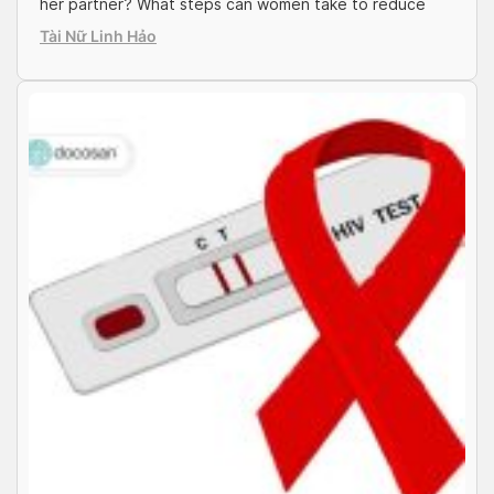
her partner? What steps can women take to reduce
the risk of passing HIV to their children? These and
Tài Nữ Linh Hảo
many other questions are raised by individuals living
with or suspected of […]