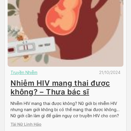
Truyền Nhiễm
21/10/2024
Nhiễm HIV mang thai được
không? – Thưa bác sĩ
Nhiễm HIV mang thai được không? Nữ giới bị nhiễm HIV
nhưng nam giới không bị có thể mang thai được không?
Nữ giới cần làm gì để giảm nguy cơ truyền HIV cho con?
Và rất nhiều thắc mắc khác đang được đặt ra đối với
Tài Nữ Linh Hảo
những đối tượng bị nhiễm hoặc nghi ngờ […]