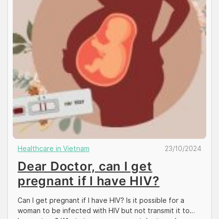
Healthcare in Vietnam
23/10/2024
Dear Doctor, can I get
pregnant if I have HIV?
Can I get pregnant if I have HIV? Is it possible for a
woman to be infected with HIV but not transmit it to