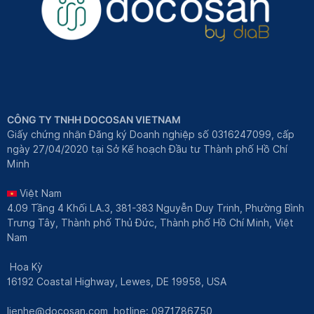
CÔNG TY TNHH DOCOSAN VIETNAM
Giấy chứng nhận Đăng ký Doanh nghiệp số 0316247099, cấp
ngày 27/04/2020 tại Sở Kế hoạch Đầu tư Thành phố Hồ Chí
Minh
Việt Nam
4.09 Tầng 4 Khối LA.3, 381-383 Nguyễn Duy Trinh, Phường Bình
Trưng Tây, Thành phố Thủ Đức, Thành phố Hồ Chí Minh, Việt
Nam
Hoa Kỳ
16192 Coastal Highway, Lewes, DE 19958, USA
lienhe@docosan.com
, hotline: 0971786750