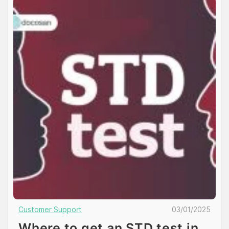
Customer Support
03/01/2025
Where to get an STD test in