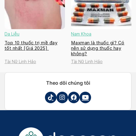
Da Liễu
Nam Khoa
Top 10 thuốc trị mề đay
Maxman là thuốc gì? Có
tốt nhất [Giá 2025]
nên sử dụng thuốc hay
không?
Tài Nữ Linh Hảo
Tài Nữ Linh Hảo
Theo dõi chúng tôi