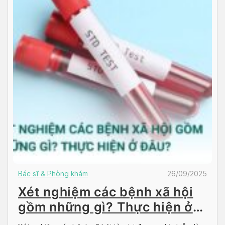
Bác sĩ & Phòng khám
26/09/2025
Xét nghiệm các bệnh xã hội
gồm những gì? Thực hiện ở
đâu?