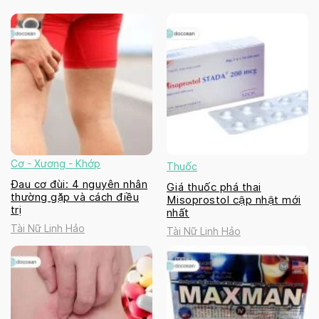
Cơ - Xương - Khớp
Thuốc
Đau cơ đùi: 4 nguyên nhân
Giá thuốc phá thai
thường gặp và cách điều
Misoprostol cập nhật mới
trị
nhất
Tài Nữ Linh Hảo
Tài Nữ Linh Hảo